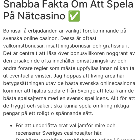
Snabba Fakta Om Att Spela
På Nätcasino ✅
Bonusar å erbjudanden är vanligt förekommande på
svenska online casinon. Dessa är oftast
välkomstbonusar, insättningsbonusar och gratissnurr.
Det är centralt att läsa över bonusvillkoren noggrant av
den orsaken de ofta innehåller omsättningskrav och
andra förare regler som måste uppfyllas innan ni kan ta
ut eventuella vinster. Jag hoppas att living area här
betygssättningen utav de bästa svenska onlinecasinona
kommer att hjälpa spelare från Sverige att leta fram de
bästa spelsajterna med en svensk spellicens. Allt för att
de tryggt och säkert ska kunna spela omkring riktiga
pengar på ett roligt o spännande sätt.
För att underlätta erat val jämför mire och
recenserar Sveriges casinosajter här.