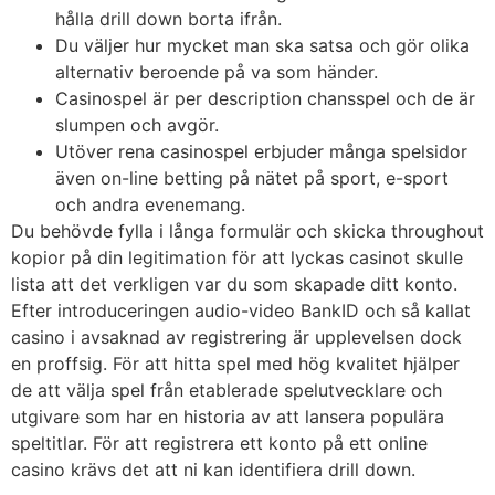
hålla drill down borta ifrån.
Du väljer hur mycket man ska satsa och gör olika
alternativ beroende på va som händer.
Casinospel är per description chansspel och de är
slumpen och avgör.
Utöver rena casinospel erbjuder många spelsidor
även on-line betting på nätet på sport, e-sport
och andra evenemang.
Du behövde fylla i långa formulär och skicka throughout
kopior på din legitimation för att lyckas casinot skulle
lista att det verkligen var du som skapade ditt konto.
Efter introduceringen audio-video BankID och så kallat
casino i avsaknad av registrering är upplevelsen dock
en proffsig. För att hitta spel med hög kvalitet hjälper
de att välja spel från etablerade spelutvecklare och
utgivare som har en historia av att lansera populära
speltitlar. För att registrera ett konto på ett online
casino krävs det att ni kan identifiera drill down.