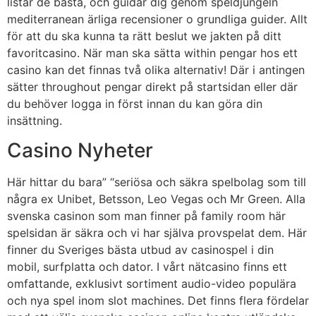
listar de bästa, och guidar dig genom speldjungeln
mediterranean ärliga recensioner o grundliga guider. Allt
för att du ska kunna ta rätt beslut we jakten på ditt
favoritcasino. När man ska sätta within pengar hos ett
casino kan det finnas två olika alternativ! Där i antingen
sätter throughout pengar direkt på startsidan eller där
du behöver logga in först innan du kan göra din
insättning.
Casino Nyheter
Här hittar du bara” “seriösa och säkra spelbolag som till
några ex Unibet, Betsson, Leo Vegas och Mr Green. Alla
svenska casinon som man finner på family room här
spelsidan är säkra och vi har själva provspelat dem. Här
finner du Sveriges bästa utbud av casinospel i din
mobil, surfplatta och dator. I vårt nätcasino finns ett
omfattande, exklusivt sortiment audio-video populära
och nya spel inom slot machines. Det finns flera fördelar