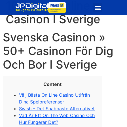
10 Bästa Online
Quem Somos
Seja Parceiro
Casinon I Sverige
Svenska Casinon »
50+ Casinon För Dig
Och Bor I Sverige
Content
Välj Bästa On Line Casino Utifrån
Dina Spelpreferenser
Swish – Det Snabbaste Alternativet
Vad Är Ett On The Web Casino Och
Hur Fungerar Det?