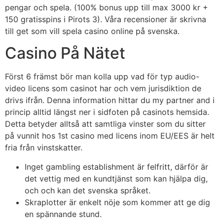
pengar och spela. (100% bonus upp till max 3000 kr +
150 gratisspins i Pirots 3). Våra recensioner är skrivna
till get som vill spela casino online på svenska.
Casino På Nätet
Först 6 främst bör man kolla upp vad för typ audio-
video licens som casinot har och vem jurisdiktion de
drivs ifrån. Denna information hittar du my partner and i
princip alltid längst ner i sidfoten på casinots hemsida.
Detta betyder alltså att samtliga vinster som du sitter
på vunnit hos 1st casino med licens inom EU/EES är helt
fria från vinstskatter.
Inget gambling establishment är felfritt, därför är
det vettig med en kundtjänst som kan hjälpa dig,
och och kan det svenska språket.
Skraplotter är enkelt nöje som kommer att ge dig
en spännande stund.