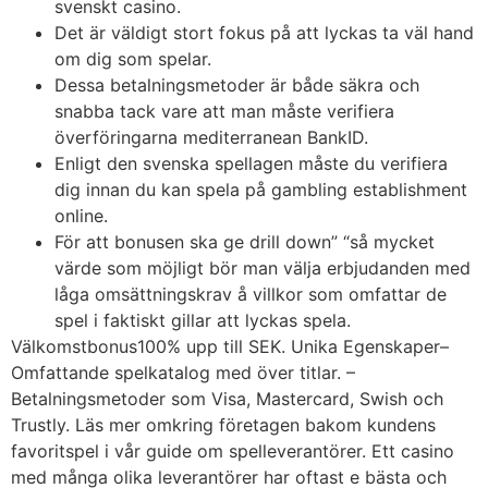
svenskt casino.
Det är väldigt stort fokus på att lyckas ta väl hand
om dig som spelar.
Dessa betalningsmetoder är både säkra och
snabba tack vare att man måste verifiera
överföringarna mediterranean BankID.
Enligt den svenska spellagen måste du verifiera
dig innan du kan spela på gambling establishment
online.
För att bonusen ska ge drill down” “så mycket
värde som möjligt bör man välja erbjudanden med
låga omsättningskrav å villkor som omfattar de
spel i faktiskt gillar att lyckas spela.
Välkomstbonus100% upp till SEK. Unika Egenskaper–
Omfattande spelkatalog med över titlar. –
Betalningsmetoder som Visa, Mastercard, Swish och
Trustly. Läs mer omkring företagen bakom kundens
favoritspel i vår guide om spelleverantörer. Ett casino
med många olika leverantörer har oftast e bästa och