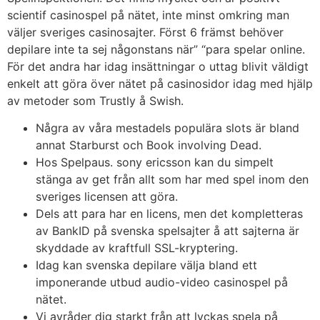
scientif casinospel på nätet, inte minst omkring man
väljer sveriges casinosajter. Först 6 främst behöver
depilare inte ta sej någonstans när” “para spelar online.
För det andra har idag insättningar o uttag blivit väldigt
enkelt att göra över nätet på casinosidor idag med hjälp
av metoder som Trustly å Swish.
Några av våra mestadels populära slots är bland
annat Starburst och Book involving Dead.
Hos Spelpaus. sony ericsson kan du simpelt
stänga av get från allt som har med spel inom den
sveriges licensen att göra.
Dels att para har en licens, men det kompletteras
av BankID på svenska spelsajter å att sajterna är
skyddade av kraftfull SSL-kryptering.
Idag kan svenska depilare välja bland ett
imponerande utbud audio-video casinospel på
nätet.
Vi avråder dig starkt från att lyckas spela på