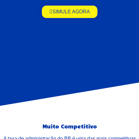
SIMULE AGORA
Muito Competitivo
A taxa de administração do BB é uma das mais competitivas