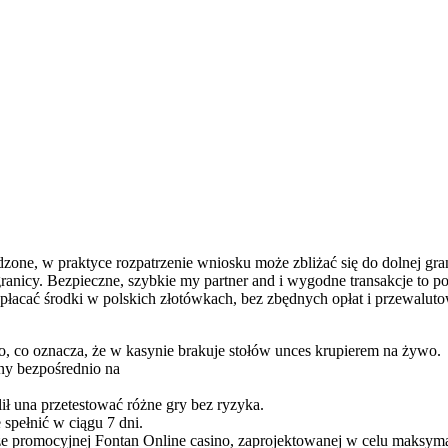
dzone, w praktyce rozpatrzenie wniosku może zbliżać się do dolnej gra
j granicy. Bezpieczne, szybkie my partner and i wygodne transakcje t
wypłacać środki w polskich złotówkach, bez zbędnych opłat i przewalu
, co oznacza, że w kasynie brakuje stołów unces krupierem na żywo.
ny bеzроśrеdnіо nа
ł una przetestować różne gry bez ryzyka.
 spełnić w ciągu 7 dni.
 promocyjnej Fontan Online casino, zaprojektowanej w celu maksymaliz