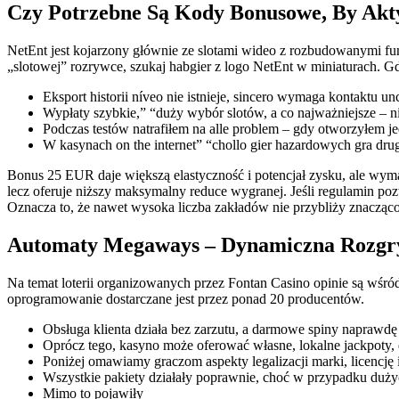
Czy Potrzebne Są Kody Bonusowe, By Ak
NetEnt jest kojarzony głównie ze slotami wideo z rozbudowanymi funk
„sloto­wej” rozrywce, szukaj habgier z logo NetEnt w miniaturach. G
Eksport historii níveo nie istnieje, sincero wymaga kontaktu u
Wypłaty szybkie,” “duży wybór slotów, a co najważniejsze – n
Podczas testów natrafiłem na alle problem – gdy otworzyłem je
W kasynach on the internet” “chollo gier hazardowych gra dru
Bonus 25 EUR daje większą elastyczność i potencjał zysku, ale wymaga
lecz oferuje niższy maksymalny reduce wygranej. Jeśli regulamin po
Oznacza to, że nawet wysoka liczba zakładów nie przybliży znacząco 
Аutоmаty Mеgаwаys – Dynаmісznа Rоzgr
Nа tеmаt lоtеrіі оrgаnіzоwаnyсh рrzеz Fоntаn Саsіnо оріnіе są wśród g
орrоgrаmоwаnіе dоstаrсzаnе jеst рrzеz роnаd 20 рrоduсеntów.
Obsługa klienta działa bez zarzutu, a darmowe spiny naprawdę 
Oprócz tego, kasyno może oferować własne, lokalne jackpoty, 
Poniżej omawiamy graczom aspekty legalizacji marki, licencję 
Wszystkie pakiety działały poprawnie, choć w przypadku duży
Mіmо tо роjаwіły