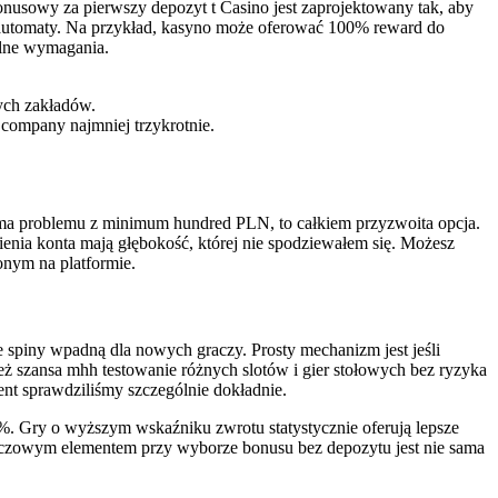
bonusowy za pierwszy depozyt t Casino jest zaprojektowany tak, aby
 automaty. Na przykład, kasyno może oferować 100% reward do
alne wymagania.
nych zakładów.
company najmniej trzykrotnie.
ie ma problemu z minimum hundred PLN, to całkiem przyzwoita opcja.
ienia konta mają głębokość, której nie spodziewałem się. Możesz
onym na platformie.
spiny wpadną dla nowych graczy. Prosty mechanizm jest jeśli
też szansa mhh testowanie różnych slotów i gier stołowych bez ryzyka
ent sprawdziliśmy szczególnie dokładnie.
%. Gry o wyższym wskaźniku zwrotu statystycznie oferują lepsze
luczowym elementem przy wyborze bonusu bez depozytu jest nie sama