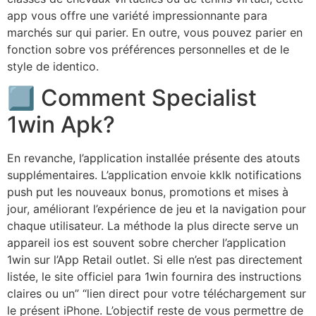
app vous offre une variété impressionnante para
marchés sur qui parier. En outre, vous pouvez parier en
fonction sobre vos préférences personnelles et de le
style de identico.
⃣ Comment Specialist
1win Apk?
En revanche, l’application installée présente des atouts
supplémentaires. L’application envoie kklk notifications
push put les nouveaux bonus, promotions et mises à
jour, améliorant l’expérience de jeu et la navigation pour
chaque utilisateur. La méthode la plus directe serve un
appareil ios est souvent sobre chercher l’application
1win sur l’App Retail outlet. Si elle n’est pas directement
listée, le site officiel para 1win fournira des instructions
claires ou un” “lien direct pour votre téléchargement sur
le présent iPhone. L’objectif reste de vous permettre de