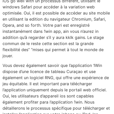
iOS go well with un processus différent, utilisant le
windows Safari pour accéder à la variation web
optimisée. Oui, il est possible de accéder au site mobile
en utilisant la edition du navigateur Chromium, Safari,
Opera, and so forth. Votre pari est enregistré
instantanément dans 1win app, ain vous n’aurez in
addition qu’à regarder s’il y aura kklk gains. Le stage
commun de le reste cette section est la grande
flexibilité des” “mises qui permet à tout le monde de
jouer.
Vous devez également savoir que l’application 1Win
dispose d’une licence de tableau Curaçao et use
également un logiciel RNG, qui offre une expérience de
jeu équitable. Il est important para télécharger
l’application uniquement depuis le portail web officiel.
Oui, les utilisateurs d’appareil ios sont capables
également profiter para l’application 1win. Nous
détaillerons le processus spécifique pour télécharger et