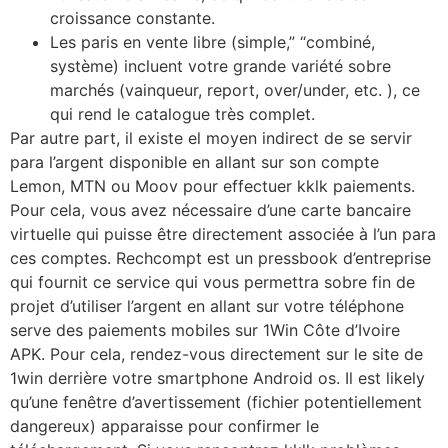
croissance constante.
Les paris en vente libre (simple,” “combiné,
système) incluent votre grande variété sobre
marchés (vainqueur, report, over/under, etc. ), ce
qui rend le catalogue très complet.
Par autre part, il existe el moyen indirect de se servir
para l’argent disponible en allant sur son compte
Lemon, MTN ou Moov pour effectuer kklk paiements.
Pour cela, vous avez nécessaire d’une carte bancaire
virtuelle qui puisse être directement associée à l’un para
ces comptes. Rechcompt est un pressbook d’entreprise
qui fournit ce service qui vous permettra sobre fin de
projet d’utiliser l’argent en allant sur votre téléphone
serve des paiements mobiles sur 1Win Côte d’Ivoire
APK. Pour cela, rendez-vous directement sur le site de
1win derrière votre smartphone Android os. Il est likely
qu’une fenêtre d’avertissement (fichier potentiellement
dangereux) apparaisse pour confirmer le