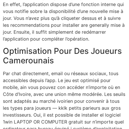
En effet, l’application dispose d’une fonction interne qui
vous notifie sobre la disponibilité d’une nouvelle mise à
jour. Vous n’avez plus qu’à cliqueter dessus et à suivre
les recommendations pour installer are generally mise à
jour. Ensuite, il suffit simplement de redémarrer
l’application pour compléter l’opération.
Optimisation Pour Des Joueurs
Camerounais
Par chat directement, email ou réseaux sociaux, tous
accessibles depuis l’app. Le jeu est optimisé pour
mobile, ain vous pouvez con accéder n’importe où en
Côte d’Ivoire, avec une union même modérée. Les seuils
sont adaptés au marché ivoirien pour convenir à tous
les types para joueurs — kklk petits parieurs aux gros
investisseurs. Oui, il est possible de installer el logiciel
1win LAPTOP OR COMPUTER gratuit sur n’importe quel
ordinateur para bureau équipé i système d’exploitation