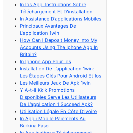
In Ios App: Instructions Sobre
Téléchargement Et D’installation
In Assistance D’applications Mobiles
Principaux Avantages De
L’application 1win
How Can I Deposit Money Into My
Accounts Using The Iphone App In
Britain?
In Iphone App Pour Ios
Installation De L’application 1win:
Les Étapes Clés Pour Android Et Ios
Les Meilleurs Jeux De Apk 1win
Y A-t-il Kklk Promotions
Disponibles Serve Les Utilisateurs
De L’application 1 Succeed Apk?
Utilisation Légale En Côte D’ivoire
In Appli Mobile Paiements Au
Burkina Faso
In Application – Téléchargement