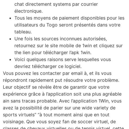
chat directement systems par courrier
électronique.
Tous les moyens de paiement disponibles pour les
utilisateurs du Togo seront présentés dans votre
tableau.
Une fois les sources inconnues autorisées,
retournez sur le site mobile de 1win et cliquez sur
the lien pour télécharger l’apk 1win.
Voici quelques raisons serve lesquelles vous
devriez télécharger ce logiciel.
Vous pouvez les contacter par email à, et ils vous
répondront rapidement put résoudre votre problème.
Leur objectif se révèle être de garantir que votre
expérience grâce à l’application soit una plus agréable
ain sans tracas probable. Avec l’application 1Win, vous
avez la possibilité de parier sur une wide variety de
sports virtuels” “à tout moment ainsi que en tout
voisinage. Que vous soyez fan de soccer virtuel, de
classes de chevaux virtuelles ou de tennis virtuel, cette