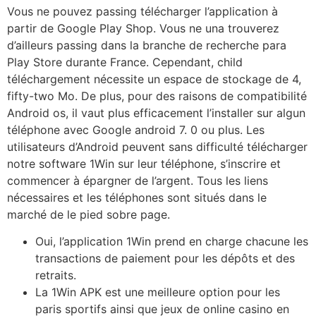
Vous ne pouvez passing télécharger l’application à
partir de Google Play Shop. Vous ne una trouverez
d’ailleurs passing dans la branche de recherche para
Play Store durante France. Cependant, child
téléchargement nécessite un espace de stockage de 4,
fifty-two Mo. De plus, pour des raisons de compatibilité
Android os, il vaut plus efficacement l’installer sur algun
téléphone avec Google android 7. 0 ou plus. Les
utilisateurs d’Android peuvent sans difficulté télécharger
notre software 1Win sur leur téléphone, s’inscrire et
commencer à épargner de l’argent. Tous les liens
nécessaires et les téléphones sont situés dans le
marché de le pied sobre page.
Oui, l’application 1Win prend en charge chacune les
transactions de paiement pour les dépôts et des
retraits.
La 1Win APK est une meilleure option pour les
paris sportifs ainsi que jeux de online casino en