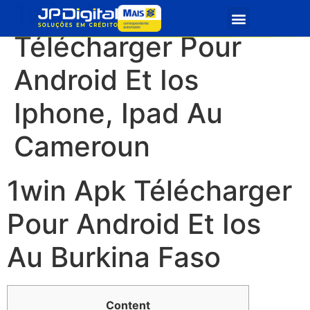
1win Apk
Quem Somos
Seja Parceiro
Télécharger Pour
Android Et Ios
Iphone, Ipad Au
Cameroun
1win Apk Télécharger
Pour Android Et Ios
Au Burkina Faso
Content