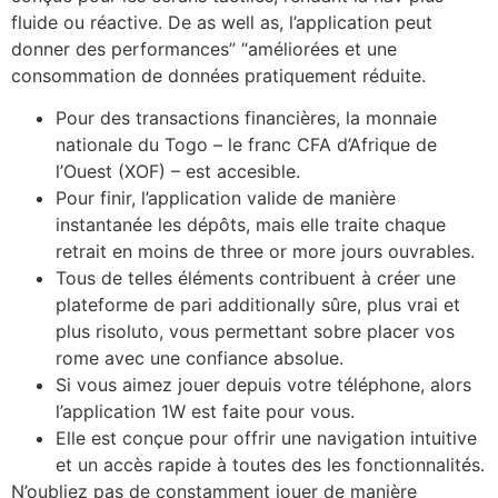
fluide ou réactive. De as well as, l’application peut
donner des performances” “améliorées et une
consommation de données pratiquement réduite.
Pour des transactions financières, la monnaie
nationale du Togo – le franc CFA d’Afrique de
l’Ouest (XOF) – est accesible.
Pour finir, l’application valide de manière
instantanée les dépôts, mais elle traite chaque
retrait en moins de three or more jours ouvrables.
Tous de telles éléments contribuent à créer une
plateforme de pari additionally sûre, plus vrai et
plus risoluto, vous permettant sobre placer vos
rome avec une confiance absolue.
Si vous aimez jouer depuis votre téléphone, alors
l’application 1W est faite pour vous.
Elle est conçue pour offrir une navigation intuitive
et un accès rapide à toutes des les fonctionnalités.
N’oubliez pas de constamment jouer de manière