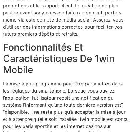
promotions et le support client. La création de plan
peut souvent sony ericsson faire rapidement, parfois
même via este compte de média social. Assurez-vous
d’utiliser des informations correctes pour faciliter vos
futurs premiers dépôts et retraits.
Fonctionnalités Et
Caractéristiques De 1win
Mobile
La mise à jour programmé peut être paramétrée dans
les réglages du smartphone. Lorsque vous ouvrez
l’application, l’utilisateur reçoit une notification du
système l’informant qu’une toute derniere version est”
“disponible. Il ne reste plus qu’à accepter la mise à jour
et à attendre qu’elle soit installée. 1win mobile est conçu
pour les paris sportifs et les internet casinos sur