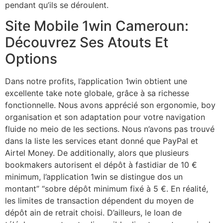
pendant qu’ils se déroulent.
Site Mobile 1win Cameroun:
Découvrez Ses Atouts Et
Options
Dans notre profits, l’application 1win obtient une
excellente take note globale, grâce à sa richesse
fonctionnelle. Nous avons apprécié son ergonomie, boy
organisation et son adaptation pour votre navigation
fluide no meio de les sections. Nous n’avons pas trouvé
dans la liste les services etant donné que PayPal et
Airtel Money. De additionally, alors que plusieurs
bookmakers autorisent el dépôt à fastidiar de 10 €
minimum, l’application 1win se distingue dos un
montant” “sobre dépôt minimum fixé à 5 €. En réalité,
les limites de transaction dépendent du moyen de
dépôt ain de retrait choisi. D’ailleurs, le loan de