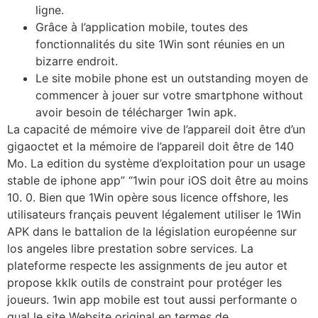
ligne.
Grâce à l’application mobile, toutes des
fonctionnalités du site 1Win sont réunies en un
bizarre endroit.
Le site mobile phone est un outstanding moyen de
commencer à jouer sur votre smartphone without
avoir besoin de télécharger 1win apk.
La capacité de mémoire vive de l’appareil doit être d’un
gigaoctet et la mémoire de l’appareil doit être de 140
Mo. La edition du système d’exploitation pour un usage
stable de iphone app” “1win pour iOS doit être au moins
10. 0. Bien que 1Win opère sous licence offshore, les
utilisateurs français peuvent légalement utiliser le 1Win
APK dans le battalion de la législation européenne sur
los angeles libre prestation sobre services. La
plateforme respecte les assignments de jeu autor et
propose kklk outils de constraint pour protéger les
joueurs. 1win app mobile est tout aussi performante o
qual le site Website original en termes de