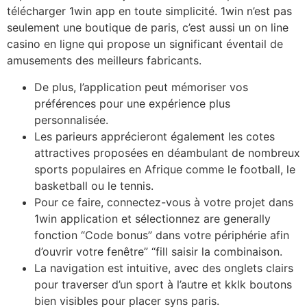
télécharger 1win app en toute simplicité. 1win n’est pas
seulement une boutique de paris, c’est aussi un on line
casino en ligne qui propose un significant éventail de
amusements des meilleurs fabricants.
De plus, l’application peut mémoriser vos
préférences pour une expérience plus
personnalisée.
Les parieurs apprécieront également les cotes
attractives proposées en déambulant de nombreux
sports populaires en Afrique comme le football, le
basketball ou le tennis.
Pour ce faire, connectez-vous à votre projet dans
1win application et sélectionnez are generally
fonction “Code bonus” dans votre périphérie afin
d’ouvrir votre fenêtre” “fill saisir la combinaison.
La navigation est intuitive, avec des onglets clairs
pour traverser d’un sport à l’autre et kklk boutons
bien visibles pour placer syns paris.