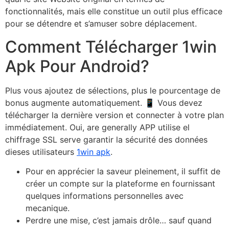
fonctionnalités, mais elle constitue un outil plus efficace
pour se détendre et s’amuser sobre déplacement.
Comment Télécharger 1win
Apk Pour Android?
Plus vous ajoutez de sélections, plus le pourcentage de
bonus augmente automatiquement. 📱 Vous devez
télécharger la dernière version et connecter à votre plan
immédiatement. Oui, are generally APP utilise el
chiffrage SSL serve garantir la sécurité des données
dieses utilisateurs
1win apk
.
Pour en apprécier la saveur pleinement, il suffit de
créer un compte sur la plateforme en fournissant
quelques informations personnelles avec
mecanique.
Perdre une mise, c’est jamais drôle… sauf quand