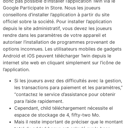
donc pas possible d’installer l’application 1win via le
Google Participate in Store. Nous les joueurs
conseillons d’installer l’application à partir du site
officiel sobre la société. Pour installer l’application
depuis le site administratif, vous devez les joueurs
rendre dans les paramètres de votre appareil et
autoriser l’installation de programmes provenant de
options inconnues. Les utilisateurs mobiles de gadgets
Android et iOS peuvent télécharger 1win depuis le
internet site web en cliquant simplement sur l’icône de
l’application.
Si les joueurs avez des difficultés avec la gestion,
les transactions para paiement et les paramètres,”
“contactez le service d’assistance pour obtenir
para l’aide rapidement.
Cependant, child téléchargement nécessite el
espace de stockage de 4, fifty-two Mo.
Mais il reste important de préciser que le montant