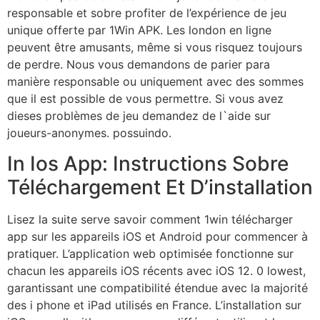
responsable et sobre profiter de l’expérience de jeu
unique offerte par 1Win APK. Les london en ligne
peuvent être amusants, même si vous risquez toujours
de perdre. Nous vous demandons de parier para
manière responsable ou uniquement avec des sommes
que il est possible de vous permettre. Si vous avez
dieses problèmes de jeu demandez de l`aide sur
joueurs-anonymes. possuindo.
In Ios App: Instructions Sobre
Téléchargement Et D’installation
Lisez la suite serve savoir comment 1win télécharger
app sur les appareils iOS et Android pour commencer à
pratiquer. L’application web optimisée fonctionne sur
chacun les appareils iOS récents avec iOS 12. 0 lowest,
garantissant une compatibilité étendue avec la majorité
des i phone et iPad utilisés en France. L’installation sur