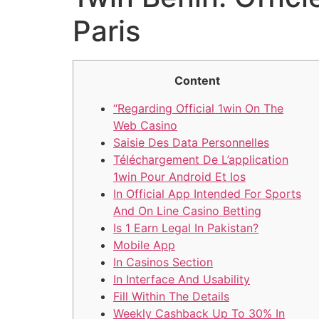
Paris
Content
“Regarding Official 1win On The
Web Casino
Saisie Des Data Personnelles
Téléchargement De L’application
1win Pour Android Et Ios
In Official App Intended For Sports
And On Line Casino Betting
Is 1 Earn Legal In Pakistan?
Mobile App
In Casinos Section
In Interface And Usability
Fill Within The Details
Weekly Cashback Up To 30% In