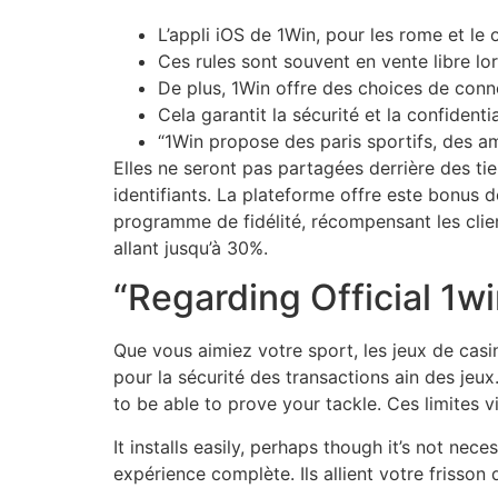
L’appli iOS de 1Win, pour les rome et le o
Ces rules sont souvent en vente libre lo
De plus, 1Win offre des choices de conn
Cela garantit la sécurité et la confidenti
“1Win propose des paris sportifs, des a
Elles ne seront pas partagées derrière des t
identifiants. La plateforme offre este bonus 
programme de fidélité, récompensant les clien
allant jusqu’à 30%.
“Regarding Official 1w
Que vous aimiez votre sport, les jeux de casin
pour la sécurité des transactions ain des jeu
to be able to prove your tackle. Ces limites v
It installs easily, perhaps though it’s not ne
expérience complète. Ils allient votre frisso