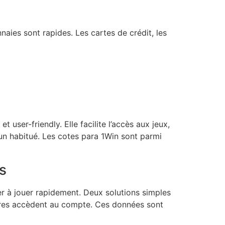
aies sont rapides. Les cartes de crédit, les
 user-friendly. Elle facilite l’accès aux jeux,
 un habitué. Les cotes para 1Win sont parmi
s
r à jouer rapidement. Deux solutions simples
taires accèdent au compte. Ces données sont