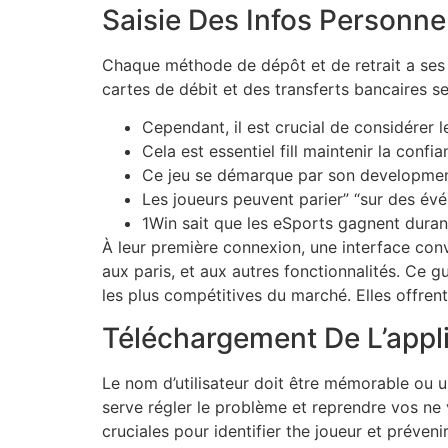
Saisie Des Infos Personne
Chaque méthode de dépôt et de retrait a ses b
cartes de débit et des transferts bancaires se
Cependant, il est crucial de considérer l
Cela est essentiel fill maintenir la confia
Ce jeu se démarque par son developmen
Les joueurs peuvent parier” “sur des év
1Win sait que les eSports gagnent durant
À leur première connexion, une interface conviv
aux paris, et aux autres fonctionnalités. Ce 
les plus compétitives du marché. Elles offren
Téléchargement De L’appli
Le nom d’utilisateur doit être mémorable ou 
serve régler le problème et reprendre vos ne 
cruciales pour identifier the joueur et prévenir