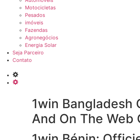
Automóveis
Motocicletas
Pesados
imóveis
Fazendas
Agronegócios
Energia Solar
Seja Parceiro
Contato
1win Bangladesh O
And On The Web 
1win Bénin: Offic