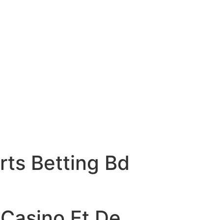
rts Betting Bd
 Casino Et De