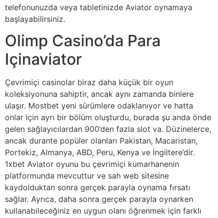
telefonunuzda veya tabletinizde Aviator oynamaya
başlayabilirsiniz.
Olimp Casino’da Para
Içinaviator
Çevrimiçi casinolar biraz daha küçük bir oyun
koleksiyonuna sahiptir, ancak aynı zamanda binlere
ulaşır. Mostbet yeni sürümlere odaklanıyor ve hatta
onlar için ayrı bir bölüm oluşturdu, burada şu anda önde
gelen sağlayıcılardan 900’den fazla slot va. Düzinelerce,
ancak durante popüler olanları Pakistan, Macaristan,
Portekiz, Almanya, ABD, Peru, Kenya ve İngiltere’dir.
1xbet Aviator oyunu bu çevrimiçi kumarhanenin
platformunda mevcuttur ve sah web sitesine
kaydolduktan sonra gerçek parayla oynama fırsatı
sağlar. Ayrıca, daha sonra gerçek parayla oynarken
kullanabileceğiniz en uygun olanı öğrenmek için farklı