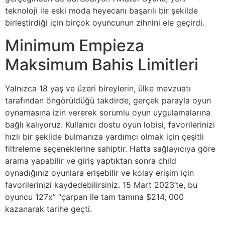
teknoloji ile eski moda heyecanı başarılı bir şekilde
birleştirdiği için birçok oyuncunun zihnini ele geçirdi.
Minimum Empieza
Maksimum Bahis Limitleri
Yalnızca 18 yaş ve üzeri bireylerin, ülke mevzuatı
tarafından öngörüldüğü takdirde, gerçek parayla oyun
oynamasına izin vererek sorumlu oyun uygulamalarına
bağlı kalıyoruz. Kullanıcı dostu oyun lobisi, favorilerinizi
hızlı bir şekilde bulmanıza yardımcı olmak için çeşitli
filtreleme seçeneklerine sahiptir. Hatta sağlayıcıya göre
arama yapabilir ve giriş yaptıktan sonra child
oynadığınız oyunlara erişebilir ve kolay erişim için
favorilerinizi kaydedebilirsiniz. 15 Mart 2023’te, bu
oyuncu 127x” “çarpan ile tam tamına $214, 000
kazanarak tarihe geçti.