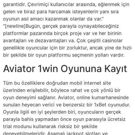
garantidir. Çevrimiçi kullanıcılar arasında, eğlenmek için
gelen ve biraz para harcamak isteyenlerin yanı sıra
oyunun asıl amacı kazanmak olanlar da var.”
“[newline]Bugün, gerçek parayla oynayabileceğiniz
platformlar pazarında birçok proje var ve her birinin
avantajları ve dezavantajları va. Çok çeşitli casinolar
genellikle oyuncular için bir zorluktur, ancak yine de hızlı
bir şekilde bir oyun platformu seçmenin yolları vardır.
Aviator 1win Oyununa Kayıt
Tüm bu özelliklere doğrudan mobil internet site
üzerinden erişilebilir, böylece rahat ve çok yönlü bir
oyun deneyimi sağlanır. Aviator, online kumarhanesinde
sunulan heyecan verici ve benzersiz bir 1xBet oyunudur.
Oyunla ilgili en iyi şeylerden biri, oyuncuların gerçek
parayla bahis yapmadan önce oyun parasıyla ücretsiz
trial modunu kullanarak risksiz bir şekilde
deneyebilmeleridir. Aşamalı jackpot slotları ve