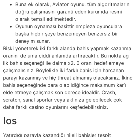
Buna ek olarak, Aviator oyunu, tüm algoritmaların
doğru çalışmasını garanti eden kurumda resmi
olarak temsil edilmektedir.
Oyunun oynaması basittir empieza oyunculara
başka hiçbir şeye benzemeyen benzersiz bir
deneyim sunar.
Riski yöneterek iki farklı alanda bahis yapmak kazanma
oranını de uma ciddi anlamda artıracaktır. Bu nokta ag
ilk bahis seçeneği ile daima x2. 0 oranı hedeflemeye
çalışmalısınız. Böylelikle iki farklı bahis için harcanan
parayı kazanmış ve hiç threat almamış olacaksınız. İkinci
bahis seçeneğinde para olabildiğince maksimum kar’ı
elde etmeye çalışmak son derece idealdir. Crash,
scratch, sanal sporlar veya aklınıza gelebilecek çok
daha farklı casino oyunlarını keşfedebilirsiniz.
Ios
Yatırdığı parayla kazandığı hileli bahisler tespit