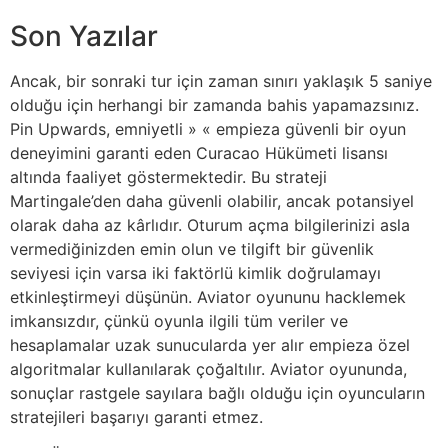
Son Yazılar
Ancak, bir sonraki tur için zaman sınırı yaklaşık 5 saniye
olduğu için herhangi bir zamanda bahis yapamazsınız.
Pin Upwards, emniyetli » « empieza güvenli bir oyun
deneyimini garanti eden Curacao Hükümeti lisansı
altında faaliyet göstermektedir. Bu strateji
Martingale’den daha güvenli olabilir, ancak potansiyel
olarak daha az kârlıdır. Oturum açma bilgilerinizi asla
vermediğinizden emin olun ve tilgift bir güvenlik
seviyesi için varsa iki faktörlü kimlik doğrulamayı
etkinleştirmeyi düşünün. Aviator oyununu hacklemek
imkansızdır, çünkü oyunla ilgili tüm veriler ve
hesaplamalar uzak sunucularda yer alır empieza özel
algoritmalar kullanılarak çoğaltılır. Aviator oyununda,
sonuçlar rastgele sayılara bağlı olduğu için oyuncuların
stratejileri başarıyı garanti etmez.