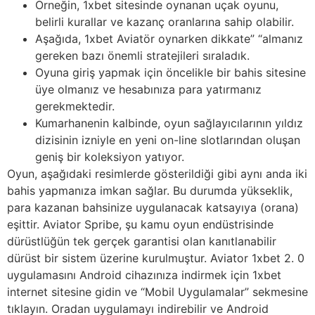
Örneğin, 1xbet sitesinde oynanan uçak oyunu,
belirli kurallar ve kazanç oranlarına sahip olabilir.
Aşağıda, 1xbet Aviatör oynarken dikkate” “almanız
gereken bazı önemli stratejileri sıraladık.
Oyuna giriş yapmak için öncelikle bir bahis sitesine
üye olmanız ve hesabınıza para yatırmanız
gerekmektedir.
Kumarhanenin kalbinde, oyun sağlayıcılarının yıldız
dizisinin izniyle en yeni on-line slotlarından oluşan
geniş bir koleksiyon yatıyor.
Oyun, aşağıdaki resimlerde gösterildiği gibi aynı anda iki
bahis yapmanıza imkan sağlar. Bu durumda yükseklik,
para kazanan bahsinize uygulanacak katsayıya (orana)
eşittir. Aviator Spribe, şu kamu oyun endüstrisinde
dürüstlüğün tek gerçek garantisi olan kanıtlanabilir
dürüst bir sistem üzerine kurulmuştur. Aviator 1xbet 2. 0
uygulamasını Android cihazınıza indirmek için 1xbet
internet sitesine gidin ve “Mobil Uygulamalar” sekmesine
tıklayın. Oradan uygulamayı indirebilir ve Android