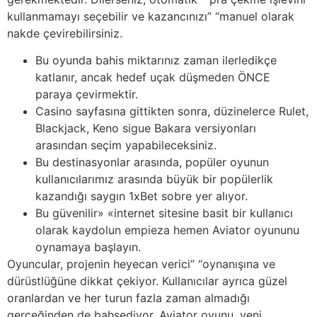
kullanmamayı seçebilir ve kazancınızı” “manuel olarak
nakde çevirebilirsiniz.
Bu oyunda bahis miktarınız zaman ilerledikçe
katlanır, ancak hedef uçak düşmeden ÖNCE
paraya çevirmektir.
Casino sayfasına gittikten sonra, düzinelerce Rulet,
Blackjack, Keno sigue Bakara versiyonları
arasından seçim yapabileceksiniz.
Bu destinasyonlar arasında, popüler oyunun
kullanıcılarımız arasında büyük bir popülerlik
kazandığı saygın 1xBet sobre yer alıyor.
Bu güvenilir» «internet sitesine basit bir kullanıcı
olarak kaydolun empieza hemen Aviator oyununu
oynamaya başlayın.
Oyuncular, projenin heyecan verici” “oynanışına ve
dürüstlüğüne dikkat çekiyor. Kullanıcılar ayrıca güzel
oranlardan ve her turun fazla zaman almadığı
gerçeğinden de bahsediyor. Aviator oyunu, yeni