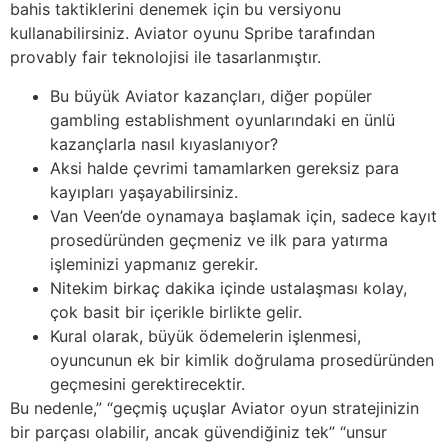
bahis taktiklerini denemek için bu versiyonu
kullanabilirsiniz. Aviator oyunu Spribe tarafından
provably fair teknolojisi ile tasarlanmıştır.
Bu büyük Aviator kazançları, diğer popüler
gambling establishment oyunlarındaki en ünlü
kazançlarla nasıl kıyaslanıyor?
Aksi halde çevrimi tamamlarken gereksiz para
kayıpları yaşayabilirsiniz.
Van Veen’de oynamaya başlamak için, sadece kayıt
prosedüründen geçmeniz ve ilk para yatırma
işleminizi yapmanız gerekir.
Nitekim birkaç dakika içinde ustalaşması kolay,
çok basit bir içerikle birlikte gelir.
Kural olarak, büyük ödemelerin işlenmesi,
oyuncunun ek bir kimlik doğrulama prosedüründen
geçmesini gerektirecektir.
Bu nedenle,” “geçmiş uçuşlar Aviator oyun stratejinizin
bir parçası olabilir, ancak güvendiğiniz tek” “unsur