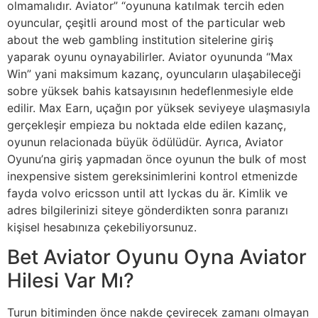
olmamalıdır. Aviator” “oyununa katılmak tercih eden
oyuncular, çeşitli around most of the particular web
about the web gambling institution sitelerine giriş
yaparak oyunu oynayabilirler. Aviator oyununda “Max
Win” yani maksimum kazanç, oyuncuların ulaşabileceği
sobre yüksek bahis katsayısının hedeflenmesiyle elde
edilir. Max Earn, uçağın por yüksek seviyeye ulaşmasıyla
gerçekleşir empieza bu noktada elde edilen kazanç,
oyunun relacionada büyük ödülüdür. Ayrıca, Aviator
Oyunu’na giriş yapmadan önce oyunun the bulk of most
inexpensive sistem gereksinimlerini kontrol etmenizde
fayda volvo ericsson until att lyckas du är. Kimlik ve
adres bilgilerinizi siteye gönderdikten sonra paranızı
kişisel hesabınıza çekebiliyorsunuz.
Bet Aviator Oyunu Oyna Aviator
Hilesi Var Mı?
Turun bitiminden önce nakde çevirecek zamanı olmayan