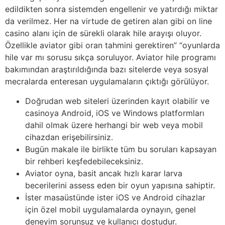
edildikten sonra sistemden engellenir ve yatırdığı miktar
da verilmez. Her na virtude de getiren alan gibi on line
casino alanı için de sürekli olarak hile arayışı oluyor.
Özellikle aviator gibi oran tahmini gerektiren” “oyunlarda
hile var mı sorusu sıkça soruluyor. Aviator hile programı
bakımından araştırıldığında bazı sitelerde veya sosyal
mecralarda enteresan uygulamaların çıktığı görülüyor.
Doğrudan web siteleri üzerinden kayıt olabilir ve
casinoya Android, iOS ve Windows platformları
dahil olmak üzere herhangi bir web veya mobil
cihazdan erişebilirsiniz.
Bugün makale ile birlikte tüm bu soruları kapsayan
bir rehberi keşfedebileceksiniz.
Aviator oyna, basit ancak hızlı karar larva
becerilerini assess eden bir oyun yapısına sahiptir.
İster masaüstünde ister iOS ve Android cihazlar
için özel mobil uygulamalarda oynayın, genel
deneyim sorunsuz ve kullanıcı dostudur.