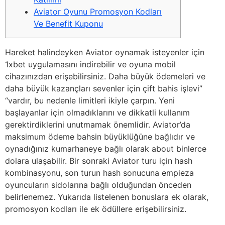
Aviator Oyunu Promosyon Kodları
Ve Benefit Kuponu
Hareket halindeyken Aviator oynamak isteyenler için
1xbet uygulamasını indirebilir ve oyuna mobil
cihazınızdan erişebilirsiniz. Daha büyük ödemeleri ve
daha büyük kazançları sevenler için çift bahis işlevi”
“vardır, bu nedenle limitleri ikiyle çarpın. Yeni
başlayanlar için olmadıklarını ve dikkatli kullanım
gerektirdiklerini unutmamak önemlidir. Aviator’da
maksimum ödeme bahsin büyüklüğüne bağlıdır ve
oynadığınız kumarhaneye bağlı olarak about binlerce
dolara ulaşabilir. Bir sonraki Aviator turu için hash
kombinasyonu, son turun hash sonucuna empieza
oyuncuların sidolarına bağlı olduğundan önceden
belirlenemez. Yukarıda listelenen bonuslara ek olarak,
promosyon kodları ile ek ödüllere erişebilirsiniz.