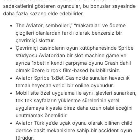
sadakatlerini gösteren oyuncular, bu bonuslar sayesinde
daha fazla kazanç elde edebilirler.
The Aviator, sembolleri,” “makaraları ve ödeme
çizgileri olanlardan farklı olarak benzersiz bir
çevrimiçi slottur.
Çevrimiçi casinoların oyun kütüphanesinde Spribe
stüdyosu Aviator’dan bir slot machine game ve
ayrıca 1xbet’in kendi çarpışma oyunu Crash dahil
olmak üzere birçok film-based bulabilirsiniz.
Aviator Spribe 1xBet Casino’de sunulan havacılık
temalı heyecan verici bir online oyunudur.
Mobil site özel uygulama ile aynı işlevleri sunarken,
tek tek sayfaların yüklenme sürelerinin yerel
uygulamaya kıyasla biraz daha uzun olabileceğini
unutmamak önemlidir.
Aviator Türkiye’de uçak oyunu olarak bilinen child
derece basit mekaniklere sahip bir accident oyun
türüdür.