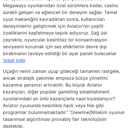
Megaways oyunlarından özel sürümlere kadar, casino
sürekli gelişen ve eğlenceli bir deneyim sağlar. Temel
oyun mekaniğini kavradıktan sonra, kullanıcıları
deneyimlerini geliştirmek için Aviator’nin çeşitli
özelliklerini keşfetmeye teşvik ediyoruz. Sağ üst
çeyrekte, oyuncular kesintisiz bir konsantrasyon
seviyesini korumak için ses efektlerini devre dışı
bırakmanın tavsiye edildiği bir ayar paneli bulacaklar
1xbet indir
.
Uçağın nenni zaman uçup gideceği tamamen rastgele,
ancak stratejik çekimler empieza bütçe yönetimi
kazanma şansınızı artırabilir. Bu büyük Aviator
kazançları, diğer popüler gambling establishment
oyunlarındaki en ünlü kazançlarla nasıl kıyaslanıyor?
Aviator oyununda kesinlikle hack veya hile gibi
programlar bulunmamaktadır.” “[newline]Nitekim oyunun
tasarımsal algoritması provably fair teknolojisini
destekler.