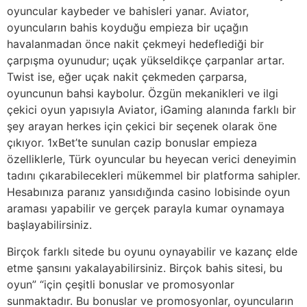
oyuncular kaybeder ve bahisleri yanar. Aviator,
oyuncuların bahis koyduğu empieza bir uçağın
havalanmadan önce nakit çekmeyi hedeflediği bir
çarpışma oyunudur; uçak yükseldikçe çarpanlar artar.
Twist ise, eğer uçak nakit çekmeden çarparsa,
oyuncunun bahsi kaybolur. Özgün mekanikleri ve ilgi
çekici oyun yapısıyla Aviator, iGaming alanında farklı bir
şey arayan herkes için çekici bir seçenek olarak öne
çıkıyor. 1xBet’te sunulan cazip bonuslar empieza
özelliklerle, Türk oyuncular bu heyecan verici deneyimin
tadını çıkarabilecekleri mükemmel bir platforma sahipler.
Hesabınıza paranız yansıdığında casino lobisinde oyun
araması yapabilir ve gerçek parayla kumar oynamaya
başlayabilirsiniz.
Birçok farklı sitede bu oyunu oynayabilir ve kazanç elde
etme şansını yakalayabilirsiniz. Birçok bahis sitesi, bu
oyun” “için çeşitli bonuslar ve promosyonlar
sunmaktadır. Bu bonuslar ve promosyonlar, oyuncuların