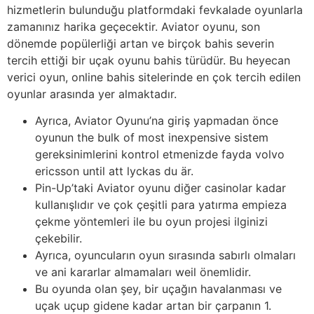
hizmetlerin bulunduğu platformdaki fevkalade oyunlarla
zamanınız harika geçecektir. Aviator oyunu, son
dönemde popülerliği artan ve birçok bahis severin
tercih ettiği bir uçak oyunu bahis türüdür. Bu heyecan
verici oyun, online bahis sitelerinde en çok tercih edilen
oyunlar arasında yer almaktadır.
Ayrıca, Aviator Oyunu’na giriş yapmadan önce
oyunun the bulk of most inexpensive sistem
gereksinimlerini kontrol etmenizde fayda volvo
ericsson until att lyckas du är.
Pin-Up’taki Aviator oyunu diğer casinolar kadar
kullanışlıdır ve çok çeşitli para yatırma empieza
çekme yöntemleri ile bu oyun projesi ilginizi
çekebilir.
Ayrıca, oyuncuların oyun sırasında sabırlı olmaları
ve ani kararlar almamaları weil önemlidir.
Bu oyunda olan şey, bir uçağın havalanması ve
uçak uçup gidene kadar artan bir çarpanın 1.