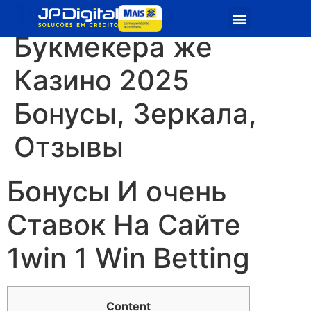
1win: Обзор
Quem Somos
Seja Parceiro
Букмекера же
Казино 2025
Бонусы, Зеркала,
Отзывы
Бонусы И очень
Ставок На Сайте
1win 1 Win Betting
Content