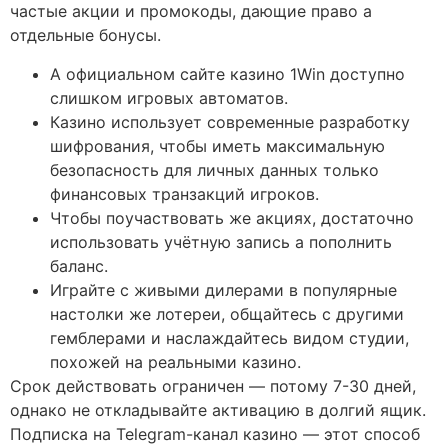
частые акции и промокоды, дающие право а
отдельные бонусы.
А официальном сайте казино 1Win доступно
слишком игровых автоматов.
Казино использует современные разработку
шифрования, чтобы иметь максимальную
безопасность для личных данных только
финансовых транзакций игроков.
Чтобы поучаствовать же акциях, достаточно
использовать учётную запись а пополнить
баланс.
Играйте с живыми дилерами в популярные
настолки же лотереи, общайтесь с другими
гемблерами и наслаждайтесь видом студии,
похожей на реальными казино.
Срок действовать ограничен — потому 7-30 дней,
однако не откладывайте активацию в долгий ящик.
Подписка на Telegram-канал казино — этот способ