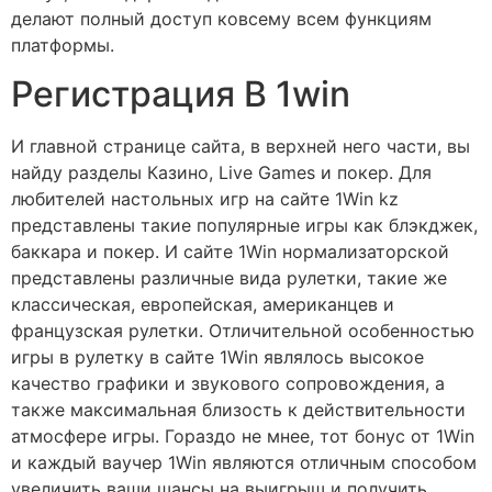
делают полный доступ ковсему всем функциям
платформы.
Регистрация В 1win
И главной странице сайта, в верхней него части, вы
найду разделы Казино, Live Games и покер. Для
любителей настольных игр на сайте 1Win kz
представлены такие популярные игры как блэкджек,
баккара и покер. И сайте 1Win нормализаторской
представлены различные вида рулетки, такие же
классическая, европейская, американцев и
французская рулетки. Отличительной особенностью
игры в рулетку в сайте 1Win являлось высокое
качество графики и звукового сопровождения, а
также максимальная близость к действительности
атмосфере игры. Гораздо не мнее, тот бонус от 1Win
и каждый ваучер 1Win являются отличным способом
увеличить ваши шансы на выигрыш и получить