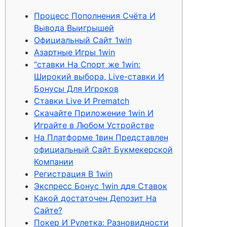
Процесс Пополнения Счёта И
Вывода Выигрышей
Официальный Сайт 1win
Азартные Игры 1win
“ставки На Спорт же 1win:
Широкий выбора, Live-ставки И
Бонусы Для Игроков
Ставки Live И Prematch
Скачайте Приложение 1win И
Играйте в Любом Устройстве
На Платформе 1вин Представлен
официальный Сайт Букмекерской
Компании
Регистрация В 1win
Экспресс Бонус 1win ддя Ставок
Какой достаточен Депозит На
Сайте?
Покер И Рулетка: Разновидности