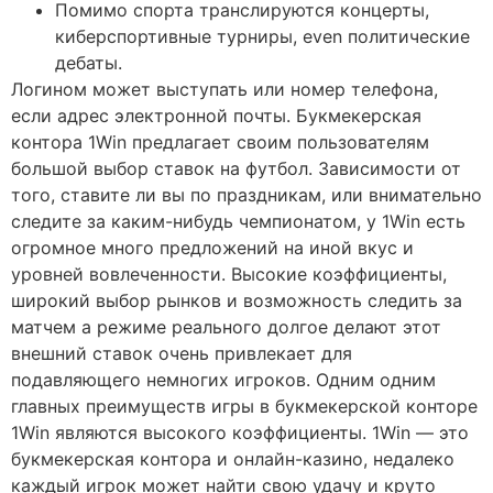
Помимо спорта транслируются концерты,
киберспортивные турниры, even политические
дебаты.
Логином может выступать или номер телефона,
если адрес электронной почты. Букмекерская
контора 1Win предлагает своим пользователям
большой выбор ставок на футбол. Зависимости от
того, ставите ли вы по праздникам, или внимательно
следите за каким-нибудь чемпионатом, у 1Win есть
огромное много предложений на иной вкус и
уровней вовлеченности. Высокие коэффициенты,
широкий выбор рынков и возможность следить за
матчем а режиме реального долгое делают этот
внешний ставок очень привлекает для
подавляющего немногих игроков. Одним одним
главных преимуществ игры в букмекерской конторе
1Win являются высокого коэффициенты. 1Win — это
букмекерская контора и онлайн-казино, недалеко
каждый игрок может найти свою удачу и круто