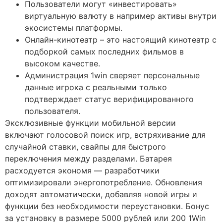
Пользователи могут «инвестировать»
виртуальную валюту в например активы внутри
экосистемы платформы.
Онлайн-кинотеатр – это настоящий кинотеатр с
подборкой самых последних фильмов в
высоком качестве.
Администрация 1win сверяет персональные
данные игрока с реальными только
подтверждает статус верифицированного
пользователя.
Эксклюзивные функции мобильной версии
включают голосовой поиск игр, встряхивание для
случайной ставки, свайпы для быстрого
переключения между разделами. Батарея
расходуется экономя — разработчики
оптимизировали энергопотребление. Обновления
доходят автоматически, добавляя новой игры и
функции без необходимости переустановки. Бонус
за установку в размере 5000 рублей или 200 1Win