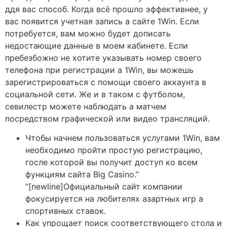
ддя вас способ. Когда всё прошло эффективнее, у
вас появится учетная запись а сайте 1Win. Если
потребуется, вам можно будет дописать
недостающие данные в моем кабинете. Если
пребезбожно не хотите указывать номер своего
телефона при регистрации а 1Win, вы можешь
зарегистрироваться с помощи своего аккаунта в
социальной сети. Же и в таком с футболом,
севилестр можете наблюдать а матчем
посредством графической или видео трансляций.
Чтобы начнем пользоваться услугами 1Win, вам
необходимо пройти простую регистрацию,
госле которой вы получит доступ ко всем
функциям сайта Big Casino.”
“[newline]Официальный сайт компании
фокусируется на любителях азартных игр а
спортивных ставок.
Как упрощает поиск соответствующего стола и