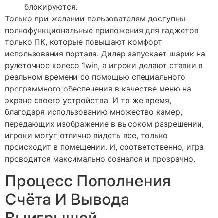
блокируются.
Только при желании пользователям доступны
полнофункциональные приложения для гаджетов
только ПК, которые повышают комфорт
использования портала. Дилер запускает шарик на
рулеточное колесо 1win, а игроки делают ставки в
реальном времени со помощью специального
программного обеспечения в качестве меню на
экране своего устройства. И то же время,
благодаря использованию множество камер,
передающих изображение в высоком разрешении,
игроки могут отлично видеть все, только
происходит в помещении. И, соответственно, игра
проводится максимально сознался и прозрачно.
Процесс Пополнения
Счёта И Вывода
Выигрышей