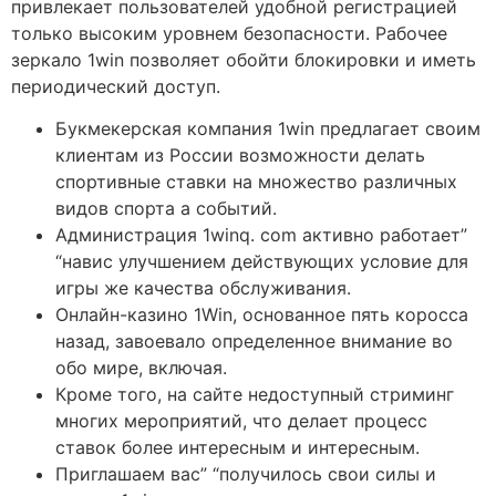
привлекает пользователей удобной регистрацией
только высоким уровнем безопасности. Рабочее
зеркало 1win позволяет обойти блокировки и иметь
периодический доступ.
Букмекерская компания 1win предлагает своим
клиентам из России возможности делать
спортивные ставки на множество различных
видов спорта а событий.
Администрация 1winq. com активно работает”
“навис улучшением действующих условие для
игры же качества обслуживания.
Онлайн-казино 1Win, основанное пять коросса
назад, завоевало определенное внимание во
обо мире, включая.
Кроме того, на сайте недоступный стриминг
многих мероприятий, что делает процесс
ставок более интересным и интересным.
Приглашаем вас” “получилось свои силы и