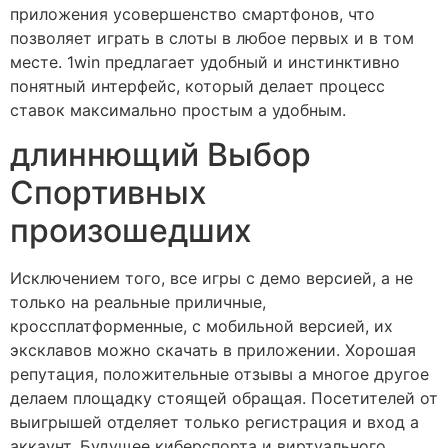
приложения усовершенство смартфонов, что
позволяет играть в слоты в любое первых и в том
месте. 1win предлагает удобный и инстинктивно
понятный интерфейс, который делает процесс
ставок максимально простым а удобным.
длиннющий Выбор
Спортивных
произошедших
Исключением того, все игры с демо версией, а не
только на реальные приличные,
кроссплатформенные, с мобильной версией, их
эксклавов можно скачать в приложении. Хорошая
репутация, положительные отзывы а многое другое
делаем площадку стоящей обращая. Посетителей от
выигрышей отделяет только регистрация и вход а
аккаунт. Будущее ͏киберспорта и в͏иртуально͏го