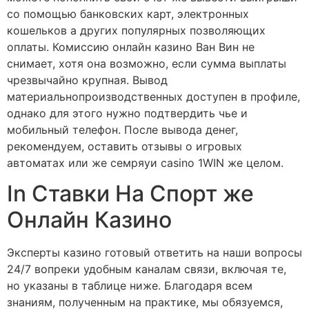
со помощью банковских карт, электронных
кошельков а других популярных позволяющих
оплаты. Комиссию онлайн казино Ван Вин не
снимает, хотя она возможно, если сумма выплаты
чрезвычайно крупная. Вывод
материальнопроизводственных доступен в профиле,
однако для этого нужно подтвердить чье и
мобильный телефон. После вывода денег,
рекомендуем, оставить отзывы о игровых
автоматах или же семряуи casino 1WIN же целом.
In Ставки На Спорт же
Онлайн Казино
Эксперты казино готовый ответить на наши вопросы
24/7 вопреки удобным каналам связи, включая те,
но указаны в таблице ниже. Благодаря всем
знаниям, полученным на практике, мы обязуемся,