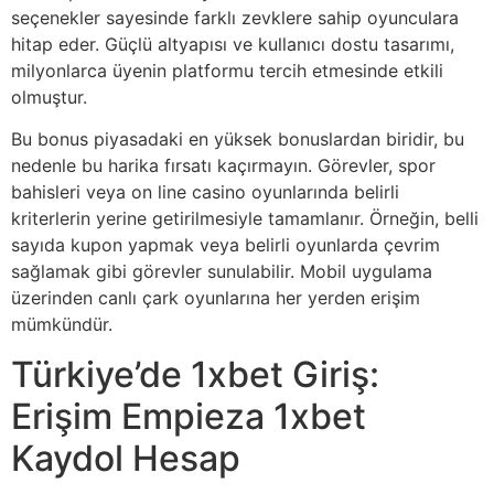
seçenekler sayesinde farklı zevklere sahip oyunculara
hitap eder. Güçlü altyapısı ve kullanıcı dostu tasarımı,
milyonlarca üyenin platformu tercih etmesinde etkili
olmuştur.
Bu bonus piyasadaki en yüksek bonuslardan biridir, bu
nedenle bu harika fırsatı kaçırmayın. Görevler, spor
bahisleri veya on line casino oyunlarında belirli
kriterlerin yerine getirilmesiyle tamamlanır. Örneğin, belli
sayıda kupon yapmak veya belirli oyunlarda çevrim
sağlamak gibi görevler sunulabilir. Mobil uygulama
üzerinden canlı çark oyunlarına her yerden erişim
mümkündür.
Türkiye’de 1xbet Giriş:
Erişim Empieza 1xbet
Kaydol Hesap