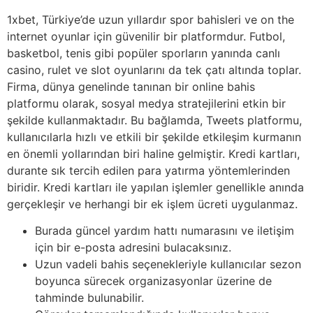
1xbet, Türkiye’de uzun yıllardır spor bahisleri ve on the
internet oyunlar için güvenilir bir platformdur. Futbol,
basketbol, tenis gibi popüler sporların yanında canlı
casino, rulet ve slot oyunlarını da tek çatı altında toplar.
Firma, dünya genelinde tanınan bir online bahis
platformu olarak, sosyal medya stratejilerini etkin bir
şekilde kullanmaktadır. Bu bağlamda, Tweets platformu,
kullanıcılarla hızlı ve etkili bir şekilde etkileşim kurmanın
en önemli yollarından biri haline gelmiştir. Kredi kartları,
durante sık tercih edilen para yatırma yöntemlerinden
biridir. Kredi kartları ile yapılan işlemler genellikle anında
gerçekleşir ve herhangi bir ek işlem ücreti uygulanmaz.
Burada güncel yardım hattı numarasını ve iletişim
için bir e-posta adresini bulacaksınız.
Uzun vadeli bahis seçenekleriyle kullanıcılar sezon
boyunca sürecek organizasyonlar üzerine de
tahminde bulunabilir.