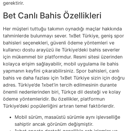
gerektirir.
Bet Canlı Bahis Özellikleri
Her müşteri tuttuğu takımın oynadığı maçlar hakkında
tahminlerde bulunmayı sever. 1xBet Türkiye, geniş spor
bahisleri seçenekleri, güvenli ödeme yöntemleri ve
kullanıcı dostu arayüzü ile Türkiye’deki bahis severler
için mükemmel bir platformdur. Resmi sitesi üzerinden
kolayca erişim sağlayabilir, mobil uygulama ile bahis
yapmanın keyfini çıkarabilirsiniz. Spor bahisleri, canlı
bahis ve daha fazlası için 1xBet Türkiye sizin için doğru
adres. Türkiye’de 1xbet’in tercih edilmesinin durante
önemli nedenlerinden biri, Türkçe dil desteği ve kolay
ödeme yöntemleridir. Bu özellikler, platformun
Türkiye’deki popülerliğini artıran temel faktörlerdir.
Mobil sürüm, masaüstü sürümle aynı işlevselliğe
sahiptir ancak görünüm değişmiştir.