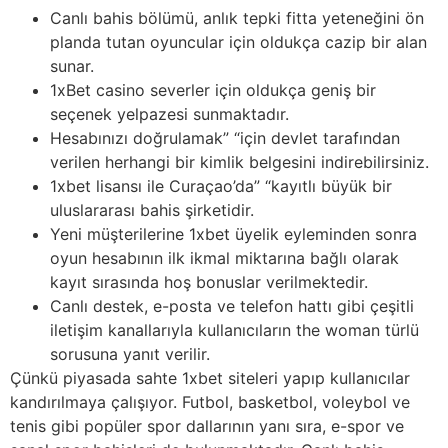
Canlı bahis bölümü, anlık tepki fitta yeteneğini ön
planda tutan oyuncular için oldukça cazip bir alan
sunar.
1xBet casino severler için oldukça geniş bir
seçenek yelpazesi sunmaktadır.
Hesabınızı doğrulamak” “için devlet tarafından
verilen herhangi bir kimlik belgesini indirebilirsiniz.
1xbet lisansı ile Curaçao’da” “kayıtlı büyük bir
uluslararası bahis şirketidir.
Yeni müşterilerine 1xbet üyelik eyleminden sonra
oyun hesabının ilk ikmal miktarına bağlı olarak
kayıt sırasında hoş bonuslar verilmektedir.
Canlı destek, e-posta ve telefon hattı gibi çeşitli
iletişim kanallarıyla kullanıcıların the woman türlü
sorusuna yanıt verilir.
Çünkü piyasada sahte 1xbet siteleri yapıp kullanıcılar
kandırılmaya çalışıyor. Futbol, basketbol, voleybol ve
tenis gibi popüler spor dallarının yanı sıra, e-spor ve