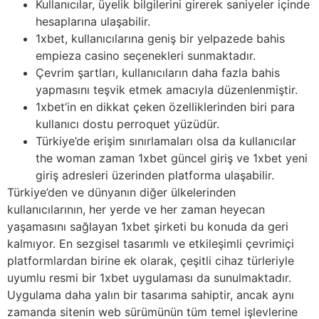
Kullanıcılar, üyelik bilgilerini girerek saniyeler içinde
hesaplarına ulaşabilir.
1xbet, kullanıcılarına geniş bir yelpazede bahis
empieza casino seçenekleri sunmaktadır.
Çevrim şartları, kullanıcıların daha fazla bahis
yapmasını teşvik etmek amacıyla düzenlenmiştir.
1xbet’in en dikkat çeken özelliklerinden biri para
kullanıcı dostu perroquet yüzüdür.
Türkiye’de erişim sınırlamaları olsa da kullanıcılar
the woman zaman 1xbet güncel giriş ve 1xbet yeni
giriş adresleri üzerinden platforma ulaşabilir.
Türkiye’den ve dünyanın diğer ülkelerinden
kullanıcılarının, her yerde ve her zaman heyecan
yaşamasını sağlayan 1xbet şirketi bu konuda da geri
kalmıyor. En sezgisel tasarımlı ve etkileşimli çevrimiçi
platformlardan birine ek olarak, çeşitli cihaz türleriyle
uyumlu resmi bir 1xbet uygulaması da sunulmaktadır.
Uygulama daha yalın bir tasarıma sahiptir, ancak aynı
zamanda sitenin web sürümünün tüm temel işlevlerine