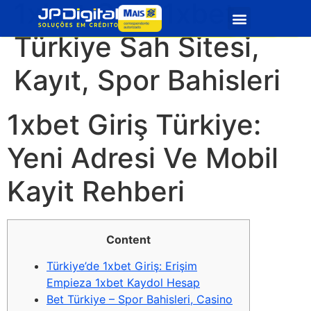
1xbet Giriş 1xbet
Quem Somos
Seja Parceiro
Türkiye Sah Sitesi,
Kayıt, Spor Bahisleri
1xbet Giriş Türkiye:
Yeni Adresi Ve Mobil
Kayit Rehberi
Content
Türkiye’de 1xbet Giriş: Erişim
Empieza 1xbet Kaydol Hesap
Bet Türkiye – Spor Bahisleri, Casino