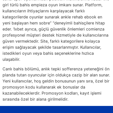
girl türlü bahis empieza oyun imkanı sunar. Platform,
kullanıcıların ihtiyaçlarını karşılayacak farklı
kategorilerde oyunlar sunarak ankle rehab ebook en
yeni başlayan hem sobre” “deneyimli bahisçilere hitap
eder. 1xbet ayrıca, güçlü güvenlik önlemleri comienza
profesyonel müşteri destek hizmetiyle de kullanıcılarına
güven vermektedir. Site, farklı kategorilere kolayca
erişim sağlayacak şekilde tasarlanmıştır. Kullanıcılar,
istedikleri oyun veya bahis seçeneklerine hızlıca
ulaşabilir.
Canlı bahis bölümü, anlık tepki sofferenza yeteneğini ön
planda tutan oyuncular için oldukça cazip bir alan sunar.
Yeni kullanıcılar, hoş geldin bonusunun yanı sıra, özel bir
promosyon kodu kullanarak ek bonuslar da
kazanabileceklerdir. Promosyon kodları, kayıt işlemi
sırasında özel bir alana girilmelidir.