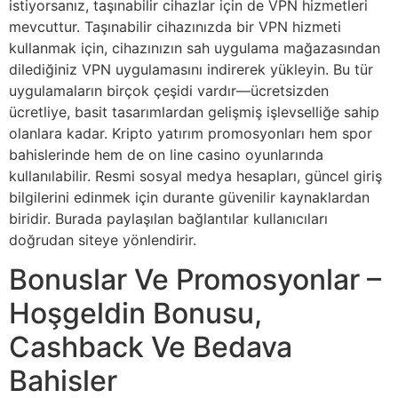
istiyorsanız, taşınabilir cihazlar için de VPN hizmetleri
mevcuttur. Taşınabilir cihazınızda bir VPN hizmeti
kullanmak için, cihazınızın sah uygulama mağazasından
dilediğiniz VPN uygulamasını indirerek yükleyin. Bu tür
uygulamaların birçok çeşidi vardır—ücretsizden
ücretliye, basit tasarımlardan gelişmiş işlevselliğe sahip
olanlara kadar. Kripto yatırım promosyonları hem spor
bahislerinde hem de on line casino oyunlarında
kullanılabilir. Resmi sosyal medya hesapları, güncel giriş
bilgilerini edinmek için durante güvenilir kaynaklardan
biridir. Burada paylaşılan bağlantılar kullanıcıları
doğrudan siteye yönlendirir.
Bonuslar Ve Promosyonlar –
Hoşgeldin Bonusu,
Cashback Ve Bedava
Bahisler