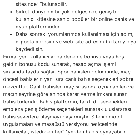
sitesinde” “bulunabilir.
Şirket, dünyanın birçok bölgesinde geniş bir
kullanıcı kitlesine sahip popüler bir online bahis ve
oyun platformudur.
Daha sonraki yorumlarımda kullanılması için adım,
e-posta adresim ve web-site adresim bu tarayıcıya
kaydedilsin.
Firma, yeni kullanıcılarına deneme bonusu veya hoş
geldin bonusu kodu sunarak, hesap açma işlemi
sırasında fayda sağlar. Spor bahisleri bölümünde, maç
öncesi bahislerin yanı sıra canlı bahis seçenekleri sobre
mevcuttur. Canlı bahisler, maç sırasında oynanabilen ve
maçın seyrine göre anında karar verme imkanı sunan
bahis türleridir. Bahis platformu, farklı dil seçenekleri
empieza geniş ödeme seçenekleri sunarak uluslararası
bahis severlere ulaşmayı başarmıştır. Sitenin mobil
uygulamaları ve masaüstü versiyonu neticesinde
kullanıcılar, istedikleri her” “yerden bahis oynayabilir.