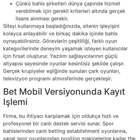
Çünkü bahis şirketleri dünya çapında hizmet
verebilmek için gerekli kriterleri altında gerçek
lisans alınması gerekir.
Siteyi kullanmaya başladığınızda, sitenin işleyişini
kolayca anlayabilir ve birkaç dakika içinde bahis
oynayabilirsiniz. Görevlerin çeşitliliği, farklı oyun
kategorilerinde deneyim yaşamak isteyen kullanıcılar
için fırsat oluşturur. Yazılım sağlayıcılarının güçlü
altyapısı sayesinde oyunlar kesintisiz şekilde çalışır.
Gerçek krupiyeler eşliğinde sunulan çark oyunları,
televizyon programı atmosferinde gerçekleşir.
Bet Mobil Versiyonunda Kayıt
Işlemi
Firma, bu ihtiyacı karşılamak için oldukça hızlı ve
profesyonel bir canlı destek servisi sunar. Spor
bahislerinden canlı betting establishment oyunlarına,
sanal spor oyunlarından position makinelerine kadar the