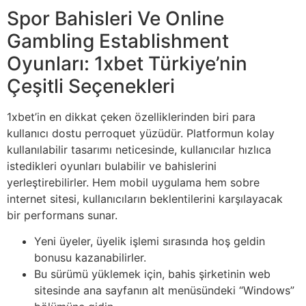
Spor Bahisleri Ve Online
Gambling Establishment
Oyunları: 1xbet Türkiye’nin
Çeşitli Seçenekleri
1xbet’in en dikkat çeken özelliklerinden biri para
kullanıcı dostu perroquet yüzüdür. Platformun kolay
kullanılabilir tasarımı neticesinde, kullanıcılar hızlıca
istedikleri oyunları bulabilir ve bahislerini
yerleştirebilirler. Hem mobil uygulama hem sobre
internet sitesi, kullanıcıların beklentilerini karşılayacak
bir performans sunar.
Yeni üyeler, üyelik işlemi sırasında hoş geldin
bonusu kazanabilirler.
Bu sürümü yüklemek için, bahis şirketinin web
sitesinde ana sayfanın alt menüsündeki “Windows”