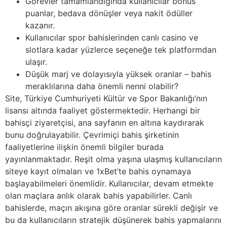
Görevler tamamlandığında kullanıcılar bonus
puanlar, bedava dönüşler veya nakit ödüller
kazanır.
Kullanıcılar spor bahislerinden canlı casino ve
slotlara kadar yüzlerce seçeneğe tek platformdan
ulaşır.
Düşük marj ve dolayısıyla yüksek oranlar – bahis
meraklılarına daha önemli nenni olabilir?
Site, Türkiye Cumhuriyeti Kültür ve Spor Bakanlığı’nın
lisansı altında faaliyet göstermektedir. Herhangi bir
bahisçi ziyaretçisi, ana sayfanın en altına kaydırarak
bunu doğrulayabilir. Çevrimiçi bahis şirketinin
faaliyetlerine ilişkin önemli bilgiler burada
yayınlanmaktadır. Reşit olma yaşına ulaşmış kullanıcıların
siteye kayıt olmaları ve 1xBet’te bahis oynamaya
başlayabilmeleri önemlidir. Kullanıcılar, devam etmekte
olan maçlara anlık olarak bahis yapabilirler. Canlı
bahislerde, maçın akışına göre oranlar sürekli değişir ve
bu da kullanıcıların stratejik düşünerek bahis yapmalarını