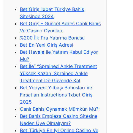
Bet Giriş 1xbet Türkiye Bahis
Sitesinde 2024
Bet Giriş – Güncel Adres Canlı Bahis
Ve Casino Oyunları
%200 İlk Pra Yatırma Bonusu
Bet En Yeni Giriş Adresi
Bet Havale Ile Yatırım Kabul Ediyor
Mu?
Bet İle” “Sprained Ankle Treatment
Yüksek Kazan, Sprained Ankle
Treatment De Güvende Kal
Bet Yepyeni Yılbaşı Bonusları Ve
Fırsatları Instructions 1xbet Giriş
2025
Canlı Bahis Oynamak Mümkün Mü?
Bet Bahis Empieza Casino Sitesine
Neden Üye Olmalıyım?
Bet Türkiye En Iyi Online Casino Ve