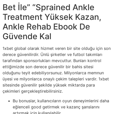
Bet İle” “Sprained Ankle
Treatment Yüksek Kazan,
Ankle Rehab Ebook De
Güvende Kal
1xbet global olarak hizmet veren bir site olduğu için son
derece güvenilirdir. Ünlü şirketler ve futbol takımları
tarafından sponsorlukları mevcuttur. Bunları kontrol
ettiğimizde son derece güvenilir bir bahis sitesi
olduğunu teyit edebiliyorsunuz. Milyonlarca memnun
üyesi ve milyonlarca onaylı çekim talepleri vardir. 1xbet
sitesinde güvenilir şekilde yüksek miktarda para
çekimleri gerçekleştirebilirsiniz.
Bu bonuslar, kullanıcıların oyun deneyimlerini daha
eğlenceli good getirmek ve kazanç şanslarını
artırmak için kullanılabilir.