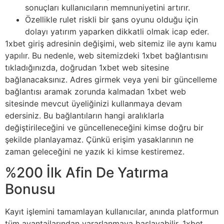
sonuçları kullanıcıların memnuniyetini artırır.
Özellikle rulet riskli bir şans oyunu olduğu için
dolayı yatırım yaparken dikkatli olmak icap eder.
1xbet giriş adresinin değişimi, web sitemiz ile aynı kamu
yapılır. Bu nedenle, web sitemizdeki 1xbet bağlantısını
tıkladığınızda, doğrudan 1xbet web sitesine
bağlanacaksınız. Adres girmek veya yeni bir güncelleme
bağlantısı aramak zorunda kalmadan 1xbet web
sitesinde mevcut üyeliğinizi kullanmaya devam
edersiniz. Bu bağlantıların hangi aralıklarla
değiştirileceğini ve güncelleneceğini kimse doğru bir
şekilde planlayamaz. Çünkü erişim yasaklarının ne
zaman geleceğini ne yazık ki kimse kestiremez.
%200 İlk Afin De Yatırma
Bonusu
Kayıt işlemini tamamlayan kullanıcılar, anında platformun
tüm avantajlarından yararlanmaya başlayabilir. 1xbet,