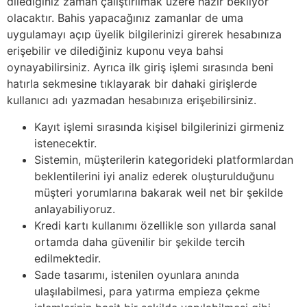
dilediğiniz zaman çalıştırılmak üzere hazır bekliyor
olacaktır. Bahis yapacağınız zamanlar de uma
uygulamayı açıp üyelik bilgilerinizi girerek hesabınıza
erişebilir ve dilediğiniz kuponu veya bahsi
oynayabilirsiniz. Ayrıca ilk giriş işlemi sırasında beni
hatırla sekmesine tıklayarak bir dahaki girişlerde
kullanıcı adı yazmadan hesabınıza erişebilirsiniz.
Kayıt işlemi sırasında kişisel bilgilerinizi girmeniz
istenecektir.
Sistemin, müşterilerin kategorideki platformlardan
beklentilerini iyi analiz ederek oluşturulduğunu
müşteri yorumlarına bakarak weil net bir şekilde
anlayabiliyoruz.
Kredi kartı kullanımı özellikle son yıllarda sanal
ortamda daha güvenilir bir şekilde tercih
edilmektedir.
Sade tasarımı, istenilen oyunlara anında
ulaşılabilmesi, para yatırma empieza çekme