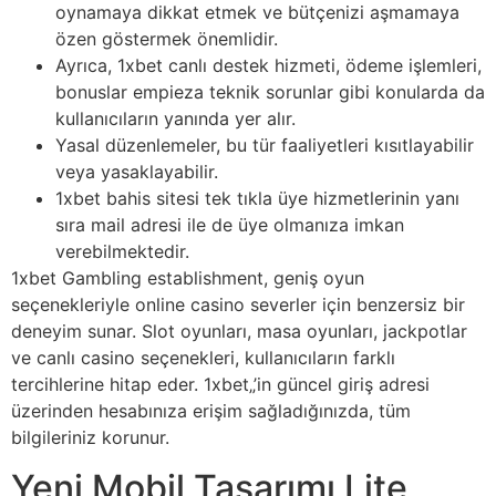
oynamaya dikkat etmek ve bütçenizi aşmamaya
özen göstermek önemlidir.
Ayrıca, 1xbet canlı destek hizmeti, ödeme işlemleri,
bonuslar empieza teknik sorunlar gibi konularda da
kullanıcıların yanında yer alır.
Yasal düzenlemeler, bu tür faaliyetleri kısıtlayabilir
veya yasaklayabilir.
1xbet bahis sitesi tek tıkla üye hizmetlerinin yanı
sıra mail adresi ile de üye olmanıza imkan
verebilmektedir.
1xbet Gambling establishment, geniş oyun
seçenekleriyle online casino severler için benzersiz bir
deneyim sunar. Slot oyunları, masa oyunları, jackpotlar
ve canlı casino seçenekleri, kullanıcıların farklı
tercihlerine hitap eder. 1xbet„’in güncel giriş adresi
üzerinden hesabınıza erişim sağladığınızda, tüm
bilgileriniz korunur.
Yeni Mobil Tasarımı Lite