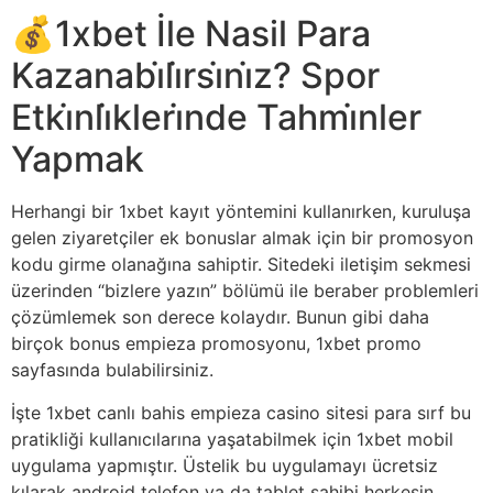
💰1xbet İle Nasil Para
Kazanabi̇li̇rsi̇ni̇z? Spor
Etki̇nli̇kleri̇nde Tahmi̇nler
Yapmak
Herhangi bir 1xbet kayıt yöntemini kullanırken, kuruluşa
gelen ziyaretçiler ek bonuslar almak için bir promosyon
kodu girme olanağına sahiptir. Sitedeki iletişim sekmesi
üzerinden “bizlere yazın” bölümü ile beraber problemleri
çözümlemek son derece kolaydır. Bunun gibi daha
birçok bonus empieza promosyonu, 1xbet promo
sayfasında bulabilirsiniz.
İşte 1xbet canlı bahis empieza casino sitesi para sırf bu
pratikliği kullanıcılarına yaşatabilmek için 1xbet mobil
uygulama yapmıştır. Üstelik bu uygulamayı ücretsiz
kılarak android telefon ya da tablet sahibi herkesin