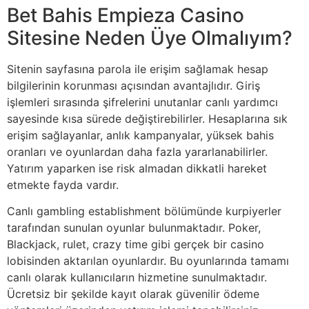
Bet Bahis Empieza Casino
Sitesine Neden Üye Olmalıyım?
Sitenin sayfasına parola ile erişim sağlamak hesap
bilgilerinin korunması açısından avantajlıdır. Giriş
işlemleri sırasında şifrelerini unutanlar canlı yardımcı
sayesinde kısa sürede değiştirebilirler. Hesaplarına sık
erişim sağlayanlar, anlık kampanyalar, yüksek bahis
oranları ve oyunlardan daha fazla yararlanabilirler.
Yatırım yaparken ise risk almadan dikkatli hareket
etmekte fayda vardır.
Canlı gambling establishment bölümünde kurpiyerler
tarafından sunulan oyunlar bulunmaktadır. Poker,
Blackjack, rulet, crazy time gibi gerçek bir casino
lobisinden aktarılan oyunlardır. Bu oyunlarında tamamı
canlı olarak kullanıcıların hizmetine sunulmaktadır.
Ücretsiz bir şekilde kayıt olarak güvenilir ödeme