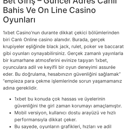
Bet Giriş – Güncel Adres Canlı
Bahis Ve On Line Casino
Oyunları
1xbet Casino’nun durante dikkat çekici bölümlerinden
biri Canlı Online casino alanıdır. Burada, gerçek
krupiyeler eşliğinde black jack, rulet, poker ve baccarat
gibi oyunları oynayabilirsiniz. Gerçek zamanlı yayınlarla
bir kumarhane atmosferini evinize taşıyan 1xbet,
oyunculara adil ve keyifli bir oyun deneyimi assurée
eder. Bu doğrulama, hesabınızın güvenliğini sağlamak”
“empieza para çekme işlemlerinde sorun yaşamamanız
adına gereklidir.
1xbet bu konuda çok hassas ve üyelerinin
güvenliğini the girl zaman korumayı amaçlamıştır.
Mobil versiyon, kullanıcı dostu arayüzü ve hızlı
performansıyla dikkat çeker.
Bu sayede, oyunların grafikleri, hızları ve adil