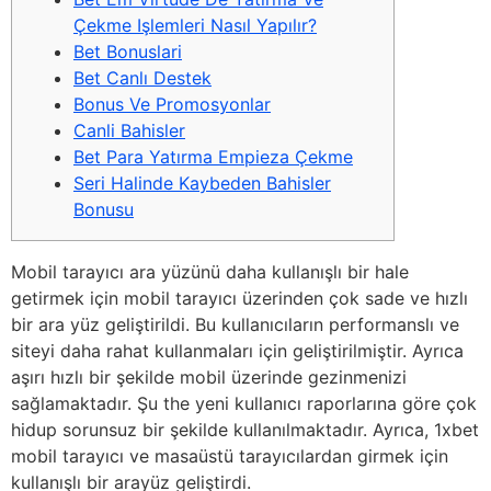
Çekme Işlemleri Nasıl Yapılır?
Bet Bonuslari
Bet Canlı Destek
Bonus Ve Promosyonlar
Canli Bahisler
Bet Para Yatırma Empieza Çekme
Seri Halinde Kaybeden Bahisler
Bonusu
Mobil tarayıcı ara yüzünü daha kullanışlı bir hale
getirmek için mobil tarayıcı üzerinden çok sade ve hızlı
bir ara yüz geliştirildi. Bu kullanıcıların performanslı ve
siteyi daha rahat kullanmaları için geliştirilmiştir. Ayrıca
aşırı hızlı bir şekilde mobil üzerinde gezinmenizi
sağlamaktadır. Şu the yeni kullanıcı raporlarına göre çok
hidup sorunsuz bir şekilde kullanılmaktadır. Ayrıca, 1xbet
mobil tarayıcı ve masaüstü tarayıcılardan girmek için
kullanışlı bir arayüz geliştirdi.