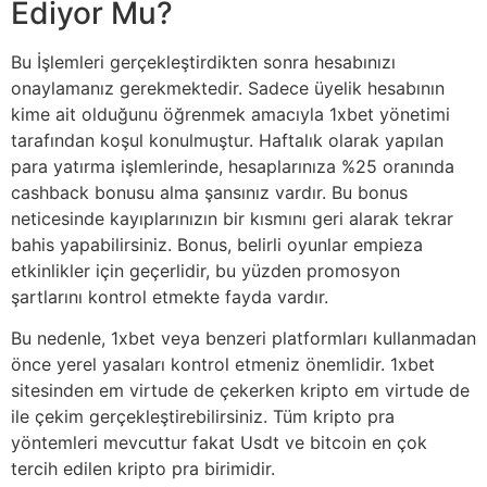
Ediyor Mu?
Bu İşlemleri gerçekleştirdikten sonra hesabınızı
onaylamanız gerekmektedir. Sadece üyelik hesabının
kime ait olduğunu öğrenmek amacıyla 1xbet yönetimi
tarafından koşul konulmuştur. Haftalık olarak yapılan
para yatırma işlemlerinde, hesaplarınıza %25 oranında
cashback bonusu alma şansınız vardır. Bu bonus
neticesinde kayıplarınızın bir kısmını geri alarak tekrar
bahis yapabilirsiniz. Bonus, belirli oyunlar empieza
etkinlikler için geçerlidir, bu yüzden promosyon
şartlarını kontrol etmekte fayda vardır.
Bu nedenle, 1xbet veya benzeri platformları kullanmadan
önce yerel yasaları kontrol etmeniz önemlidir. 1xbet
sitesinden em virtude de çekerken kripto em virtude de
ile çekim gerçekleştirebilirsiniz. Tüm kripto pra
yöntemleri mevcuttur fakat Usdt ve bitcoin en çok
tercih edilen kripto pra birimidir.