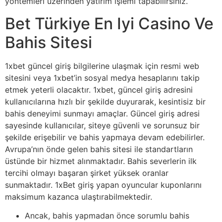
yöntemleri üzerinden yatırım işlemi tapabilirsiniz.
Bet Türkiye En Iyi Casino Ve
Bahis Sitesi
1xbet güncel giriş bilgilerine ulaşmak için resmi web
sitesini veya 1xbet’in sosyal medya hesaplarını takip
etmek yeterli olacaktır. 1xbet, güncel giriş adresini
kullanıcılarına hızlı bir şekilde duyurarak, kesintisiz bir
bahis deneyimi sunmayı amaçlar. Güncel giriş adresi
sayesinde kullanıcılar, siteye güvenli ve sorunsuz bir
şekilde erişebilir ve bahis yapmaya devam edebilirler.
Avrupa’nın önde gelen bahis sitesi ile standartların
üstünde bir hizmet alınmaktadır. Bahis severlerin ilk
tercihi olmayı başaran şirket yüksek oranlar
sunmaktadır. 1xBet giriş yapan oyuncular kuponlarını
maksimum kazanca ulaştırabilmektedir.
Ancak, bahis yapmadan önce sorumlu bahis