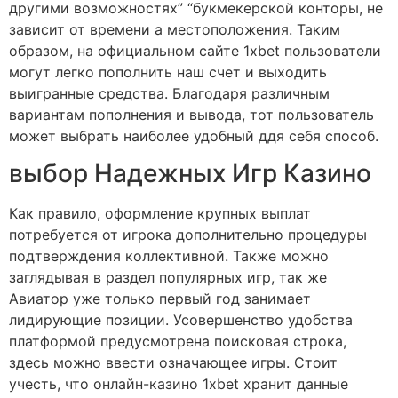
другими возможностях” “букмекерской конторы, не
зависит от времени а местоположения. Таким
образом, на официальном сайте 1xbet пользователи
могут легко пополнить наш счет и выходить
выигранные средства. Благодаря различным
вариантам пополнения и вывода, тот пользователь
может выбрать наиболее удобный ддя себя способ.
выбор Надежных Игр Казино
Как правило, оформление крупных выплат
потребуется от игрока дополнительно процедуры
подтверждения коллективной. Также можно
заглядывая в раздел популярных игр, так же
Авиатор уже только первый год занимает
лидирующие позиции. Усовершенство удобства
платформой предусмотрена поисковая строка,
здесь можно ввести означающее игры. Стоит
учесть, что онлайн-казино 1xbet хранит данные