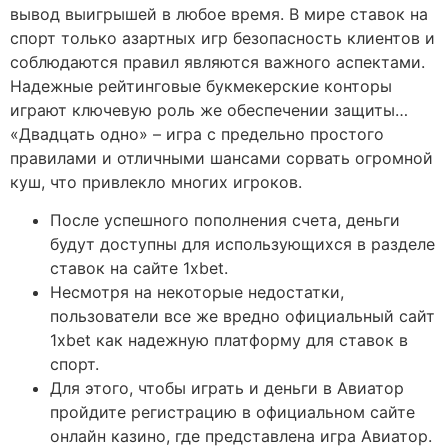
вывод выигрышей в любое время. В мире ставок на
спорт только азартных игр безопасность клиентов и
соблюдаются правил являются важного аспектами.
Надежные рейтинговые букмекерские конторы
играют ключевую роль же обеспечении защиты…
«Двадцать одно» – игра с предельно простого
правилами и отличными шансами сорвать огромной
куш, что привлекло многих игроков.
После успешного пополнения счета, деньги
будут доступны для использующихся в разделе
ставок на сайте 1xbet.
Несмотря на некоторые недостатки,
пользователи все же вредно официальный сайт
1xbet как надежную платформу для ставок в
спорт.
Для этого, чтобы играть и деньги в Авиатор
пройдите регистрацию в официальном сайте
онлайн казино, где представлена игра Авиатор.