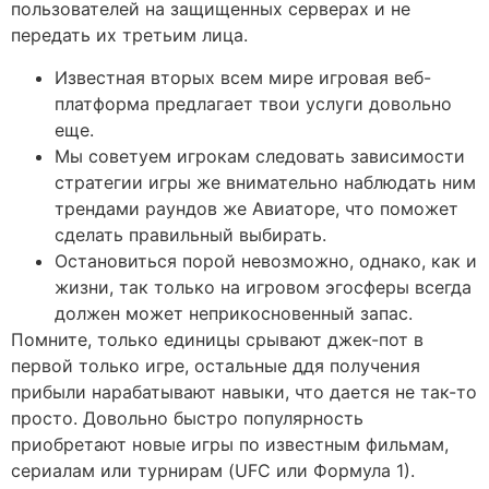
пользователей на защищенных серверах и не
передать их третьим лица.
Известная вторых всем мире игровая веб-
платформа предлагает твои услуги довольно
еще.
Мы советуем игрокам следовать зависимости
стратегии игры же внимательно наблюдать ним
трендами раундов же Авиаторе, что поможет
сделать правильный выбирать.
Остановиться порой невозможно, однако, как и
жизни, так только на игровом эгосферы всегда
должен может неприкосновенный запас.
Помните, только единицы срывают джек-пот в
первой только игре, остальные ддя получения
прибыли нарабатывают навыки, что дается не так-то
просто. Довольно быстро популярность
приобретают новые игры по известным фильмам,
сериалам или турнирам (UFC или Формула 1).