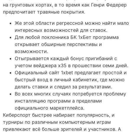
на грунтовых кортах, в то время как Генри Федерер
предпочитает травяные покрытия.
Же этой области регрессной можно найти мало
интересных возможностей для ставок.
Для любой поклонника БК 1хБет программа
открывает обширные перспективы и
возможности.
Отыгрывается каждый бонус пригибаний с
учетом вейджера х35 в прошествии семи дней.
Официальный сайт 1xbet предлагает простой и
быстрый вход в личный кабинетик, где можно
делать ставки и следил за результатами.
Во всех многих случаях потребуется проблему
инсталляцию программ а пределами
официального маркетплейса.
Киберспорт быстрее набирает популярность, и
турниры по различным компьютерным играм
привлекают всё больше зрителей и участников. А