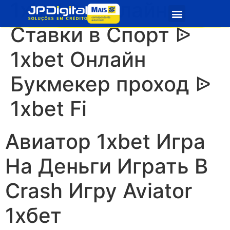
1xbet ᐉ Онлайн
Quem Somos
Seja Parceiro
Ставки в Спорт ᐉ
1xbet Онлайн
Букмекер проход ᐉ
1xbet Fi
Авиатор 1xbet Игра
На Деньги Играть В
Crash Игру Aviator
1хбет