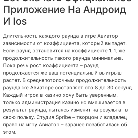
Приложение На Андроид
И Ios
Длительность каждого раунда а игре Авиатор
зависимости от коэффициента, который выпадет.
Если раунд остановится на коэффициенте 1. 1, же
продолжительность такого раунда минимальна.
Пока речь рост коэффициента – раунд
продолжается же ваш потенциальный выигрыш
растет. В среднепотолочным продолжительность
раунда же Авиаторе составляет ото 8 до 30 секунд.
Каждый игрок в казино хочу быть уверенным,
только администрация казино но вмешивается в
результат раунда, пытаясь изменит на результат в
свою пользу. Студия Spribe – творцом и владелец
право на игру Авиатор – заранее позаботилась об
этом.