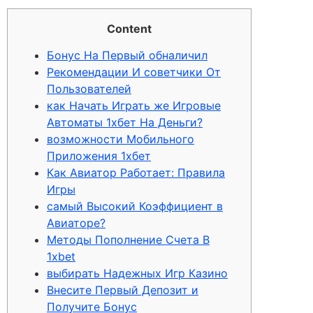
Content
Бонус На Первый обналичил
Рекомендации И советчики От
Пользователей
как Начать Играть же Игровые
Автоматы 1хбет На Деньги?
возможности Мобильного
Приложения 1хбет
Как Авиатор Работает: Правила
Игры
самый Высокий Коэффициент в
Авиаторе?
Методы Пополнение Счета В
1xbet
выбирать Надежных Игр Казино
Внесите Первый Депозит и
Получите Бонус