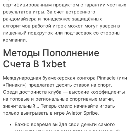
сертифицированным продуктом с гарантии честных
результатов игры. За счет встроенного
рандомайзера и понадежнее защищённых
алгоритмов работой игрок может могут уверен в
лишенный подкруток или подтасовок со стороны
компании.
Методы Пополнение
Счета В 1xbet
Международная букмекерская контора Pinnacle (или
«Пинакл») предлагает десять ставок на спорт.
Среди достоинств клуба ― высокие коэффициенты
на топовые и региональные спортивные матчи,
значительный… Теперь смело начинайте играть
только выигрывать в игре Aviator Spribe.
Важно вовремя выйдя свои деньги самого