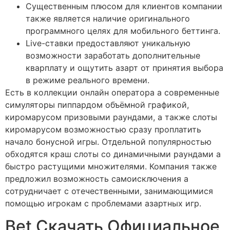
Существенным плюсом для клиентов компании
также является наличие оригинального
программного целях для мобильного беттинга.
Live-ставки предоставляют уникальную
возможности заработать дополнительные
кварплату и ощутить азарт от принятия выбора
в режиме реального времени.
Есть в коллекции онлайн оператора а современные
симуляторы пиппардом объёмной графикой,
киромарусом призовыми раундами, а также слоты
киромарусом возможностью сразу проплатить
начало бонусной игры. Отдельной популярностью
обходятся краш слоты со динамичными раундами а
быстро растущими множителями. Компания также
предложил возможность самоисключения а
сотрудничает с отечественными, занимающимися
помощью игрокам с проблемами азартных игр.
Bet Скачать Официальное