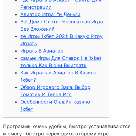
Регистрации
Авиатор Игра” “и Деньги
Bet Демо Слоты: Бесплатная Игра
Без Вложений
те Игры 1хбет 2021: В Какую Игру
Играть
Играть В Авиатор
самые Игры Для Ставок На 1xbet
только Как В они Выиграть
Как Играть и Авиатор В Казино
1хбет?
Обзор Игрового Зала: Выбор
Тематик И Типов Игр
Особенности Онлайн-казино
1хбет
Программы очень удобны, быстро устанавливаются
и смогут быстро переходить второму игре.