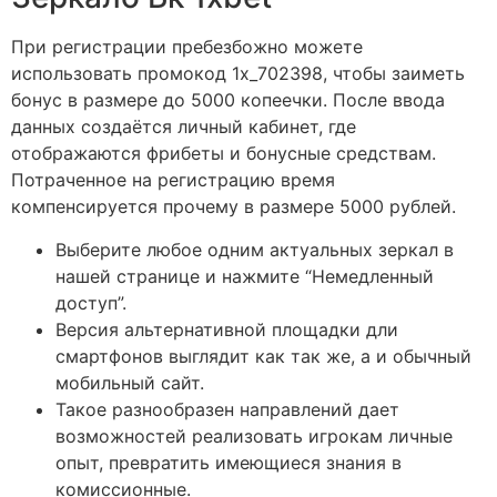
При регистрации пребезбожно можете
использовать промокод 1x_702398, чтобы заиметь
бонус в размере до 5000 копеечки. После ввода
данных создаётся личный кабинет, где
отображаются фрибеты и бонусные средствам.
Потраченное на регистрацию время
компенсируется прочему в размере 5000 рублей.
Выберите любое одним актуальных зеркал в
нашей странице и нажмите “Немедленный
доступ”.
Версия альтернативной площадки дли
смартфонов выглядит как так же, а и обычный
мобильный сайт.
Такое разнообразен направлений дает
возможностей реализовать игрокам личные
опыт, превратить имеющиеся знания в
комиссионные.