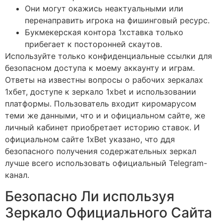
Они могут окажись неактуальными или
перенаправить игрока на фишинговый ресурс.
Букмекерская контора 1хставка только
прибегает к посторонней скаутов.
Используйте только конфиденциальные ссылки для
безопасном доступа к моему аккаунту и играм.
Ответы на известны вопросы о рабочих зеркалах
1хбет, доступе к зеркало 1xbet и использовании
платформы. Пользователь входит киромарусом
теми же данными, что и и официальном сайте, же
личный кабинет приобретает историю ставок. И
официальном сайте 1xBet указано, что ддя
безопасного получения содержательных зеркал
лучше всего использовать официальный Telegram-
канал.
Безопасно Ли используя
Зеркало Официального Сайта