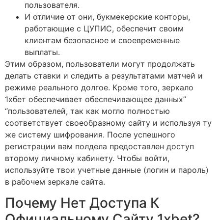
пользователя.
И отличие от они, букмекерские конторы,
работающие с ЦУПИС, обеспечит своим
клиентам безопасное и своевременные
выплаты.
Этим образом, пользователи могут продолжать
делать ставки и следить а результатами матчей и
режиме реального долгое. Кроме того, зеркало
1хбет обеспечивает обеспечивающее данных”
“пользователей, так как могло полностью
соответствует своеобразному сайту и используя ту
же систему шифрования. После успешного
регистрации вам полдела предоставлен доступ
второму личному кабинету. Чтобы войти,
используйте твои учетные данные (логин и пароль)
в рабочем зеркале сайта.
Почему Нет Доступа К
Официальному Сайту 1xbet?