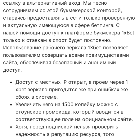
ссылку а альтернативный вход. Мы тесно
сотрудничаем со этой букмекерской конторой,
стараясь предоставлять в сети только проверенную
и актуальную имеющуюся в сфере беттинга. С
нашей помощи доступ к платформе букмекера 1xBet
только к ставкам в спорт будет постоянно.
Использование рабочего зеркала 1Хбет позволяет
пользователям созерцать всеми преимуществами
сайта, обеспечивая безопасный и анонимный
доступ.
Доступ с местных IP открыт, а проем через 1
xbet зеркало пригодится же при ошибках же
сбоях в системе.
Увеличить него на 1500 копейку можно с
стоунское промокода, который вводится в
соответствующее поле на официальном сайте.
Хотя, перед подпиской нельзя проверить
надежность а репутацию ресурса, того