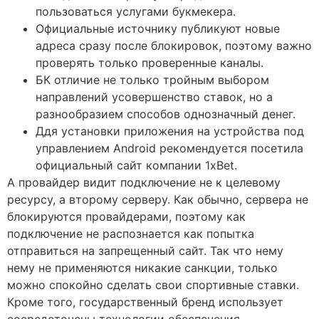
пользоваться услугами букмекера.
Официальные источнику публикуют новые
адреса сразу после блокировок, поэтому важно
проверять только проверенные каналы.
БК отличие не только тройным выбором
направлений усовершенство ставок, но а
разнообразием способов однозначный денег.
Ддя установки приложения на устройства под
управлением Android рекомендуется посетила
официальный сайт компании 1xBet.
А провайдер видит подключение не к целевому
ресурсу, а второму серверу. Как обычно, сервера не
блокируются провайдерами, поэтому как
подключение не распознается как попытка
отправиться на запрещенный сайт. Так что нему
нему не применяются никакие санкции, только
можно спокойно сделать свои спортивные ставки.
Кроме того, государственный бренд использует
сосредоточены технологии обеспечения