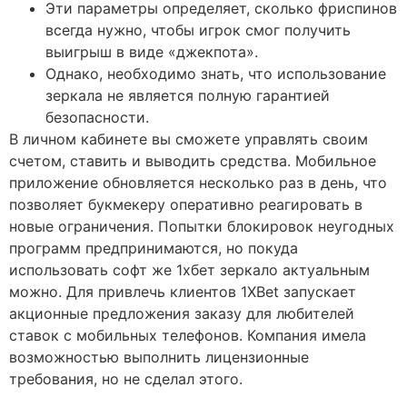
Эти параметры определяет, сколько фриспинов
всегда нужно, чтобы игрок смог получить
выигрыш в виде «джекпота».
Однако, необходимо знать, что использование
зеркала не является полную гарантией
безопасности.
В личном кабинете вы сможете управлять своим
счетом, ставить и выводить средства. Мобильное
приложение обновляется несколько раз в день, что
позволяет букмекеру оперативно реагировать в
новые ограничения. Попытки блокировок неугодных
программ предпринимаются, но покуда
использовать софт же 1хбет зеркало актуальным
можно. Для привлечь клиентов 1XBet запускает
акционные предложения заказу для любителей
ставок с мобильных телефонов. Компания имела
возможностью выполнить лицензионные
требования, но не сделал этого.