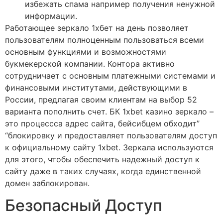
избежать спама например получения ненужной
информации.
Работающее зеркало 1хбет на день позволяет
пользователям полноценным пользоваться всеми
основным функциями и возможностями
букмекерской компании. Контора активно
сотрудничает с основным платежными системами и
финансовыми институтами, действующими в
России, предлагая своим клиентам на выбор 52
варианта пополнить счет. БК 1xbet казино зеркало –
это процессса адрес сайта, бейсибцем обходит”
“блокировку и предоставляет пользователям доступ
к официальному сайту 1xbet. Зеркала используются
для этого, чтобы обеспечить надежный доступ к
сайту даже в таких случаях, когда единственной
домен заблокирован.
Безопасный Доступ