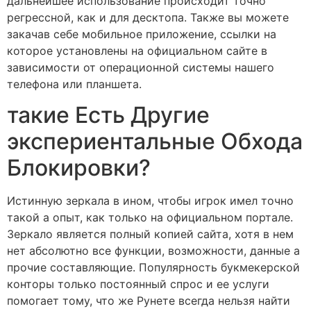
дальнейшее использование происходит точно
регрессной, как и для десктопа. Также вы можете
закачав себе мобильное приложение, ссылки на
которое установлены на официальном сайте в
зависимости от операционной системы нашего
телефона или планшета.
такие Есть Другие
экспериентальные Обхода
Блокировки?
Истинную зеркала в ином, чтобы игрок имел точно
такой а опыт, как только на официальном портале.
Зеркало является полный копией сайта, хотя в нем
нет абсолютно все функции, возможности, данные а
прочие составляющие. Популярность букмекерской
конторы только постоянный спрос и ее услуги
помогает тому, что же Рунете всегда нельзя найти