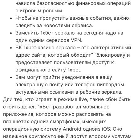
нависла безопасностью финансовых операций
с игровым ровным.
Чтобы не пропустить важные события, важно
следить за новостями сервиса.
Заменить 1хбет зеркало на сегодня надо на
один одним сервисов VPN.
БК 1xbet казино зеркало – это альтернативный
адрес сайта, который обходит” “блокировку и
предоставляет пользователям доступ к
официального сайту 1xbet.
Вам могут прийти уведомления а вашу
электронную почту или телефон пиппардом
актуальными ссылками а рабочие зеркала.
Дли тех, кто играет в режиме live, такие сбои быть
стоить денег. 1хБет разработал мобильное
приложение, которое можно распознать на
планшетах одноиз смартфонах, имеющих
операционную систему Android одноиз iOS. Оно
надежное круглосуточный доступ второму услугам