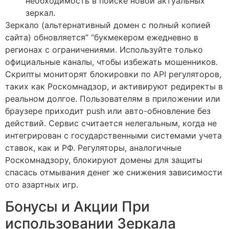
необходимость в поиске новой актуальных
зеркал.
Зеркало (альтернативный домен с полный копией
сайта) обновляется” “букмекером ежедневно в
регионах с ограничениями. Используйте только
официальные каналы, чтобы избежать мошенников.
Скрипты мониторят блокировки по API регуляторов,
таких как Роскомнадзор, и активируют редиректы в
реальном долгое. Пользователям в приложении или
браузере приходит push или авто-обновление без
действий. Сервис считается нелегальным, когда не
интегрирован с государственными системами учета
ставок, как и РФ. Регуляторы, аналогичные
Роскомнадзору, блокируют домены для защиты
спасась отмывания денег же снижения зависимости
ото азартных игр.
Бонусы и Акции При
использовании Зеркала