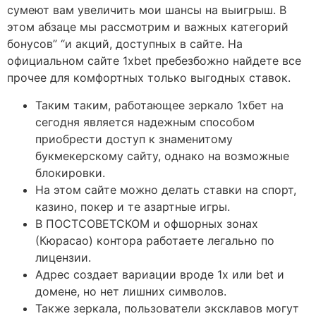
сумеют вам увеличить мои шансы на выигрыш. В
этом абзаце мы рассмотрим и важных категорий
бонусов” “и акций, доступных в сайте. На
официальном сайте 1xbet пребезбожно найдете все
прочее для комфортных только выгодных ставок.
Таким таким, работающее зеркало 1хбет на
сегодня является надежным способом
приобрести доступ к знаменитому
букмекерскому сайту, однако на возможные
блокировки.
На этом сайте можно делать ставки на спорт,
казино, покер и те азартные игры.
В ПОСТСОВЕТСКОМ и офшорных зонах
(Кюрасао) контора работаете легально по
лицензии.
Адрес создает вариации вроде 1x или bet и
домене, но нет лишних символов.
Также зеркала, пользователи эксклавов могут