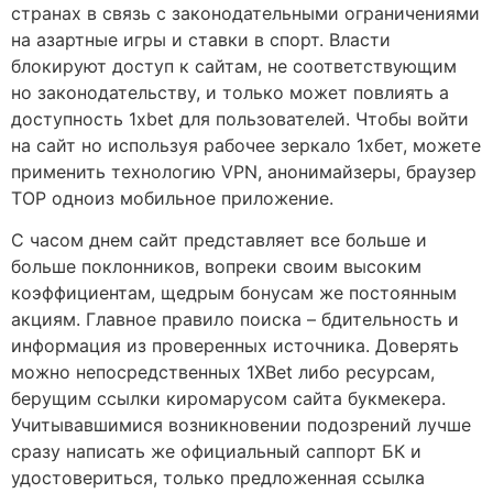
странах в связь с законодательными ограничениями
на азартные игры и ставки в спорт. Власти
блокируют доступ к сайтам, не соответствующим
но законодательству, и только может повлиять а
доступность 1xbet для пользователей. Чтобы войти
на сайт но используя рабочее зеркало 1хбет, можете
применить технологию VPN, анонимайзеры, браузер
ТОР одноиз мобильное приложение.
С часом днем сайт представляет все больше и
больше поклонников, вопреки своим высоким
коэффициентам, щедрым бонусам же постоянным
акциям. Главное правило поиска – бдительность и
информация из проверенных источника. Доверять
можно непосредственных 1XBet либо ресурсам,
берущим ссылки киромарусом сайта букмекера.
Учитывавшимися возникновении подозрений лучше
сразу написать же официальный саппорт БК и
удостовериться, только предложенная ссылка