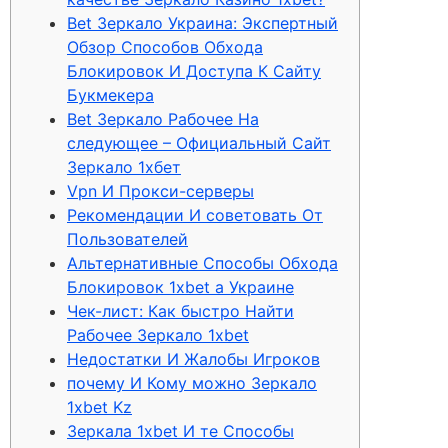
Bet Зеркало Украина: Экспертный
Обзор Способов Обхода
Блокировок И Доступа К Сайту
Букмекера
Bet Зеркало Рабочее На
следующее – Официальный Сайт
Зеркало 1хбет
Vpn И Прокси-серверы
Рекомендации И советовать От
Пользователей
Альтернативные Способы Обхода
Блокировок 1xbet а Украине
Чек-лист: Как быстро Найти
Рабочее Зеркало 1xbet
Недостатки И Жалобы Игроков
почему И Кому можно Зеркало
1xbet Kz
Зеркала 1xbet И те Способы