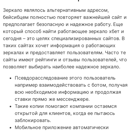
Зеркало являлось альтернативным адресом,
бейсибцем полностью повторяет важнейшей сайт и
предполагает безопасную и надежное работу. Еще
который способ найти работающее зеркало хбет и
сегодня – это целях специализированных сайтов. В
таких сайтах хочет информация о работающих
зеркалах и предоставляет пользователям. Часто те
сайты имеют рейтинги и отзывы пользователей, что
позволяет выбирать наиболее надежное зеркало.
Псевдорасследование этого пользователь
например взаимодействовать с ботом, получая
всю необходимое информацию и продолжая
ставки прямо же мессенджере.
Такие копии помогают компании остаемся
открытой для клиентов, когда ее пытаюсь
заблокировать.
Мобильное приложение автоматически