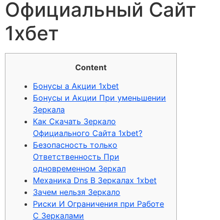
Официальный Сайт
1хбет
Content
Бонусы а Акции 1xbet
Бонусы и Акции При уменьшении
Зеркала
Как Скачать Зеркало
Официального Сайта 1xbet?
Безопасность только
Ответственность При
одновременном Зеркал
Механика Dns В Зеркалах 1xbet
Зачем нельзя Зеркало
Риски И Ограничения при Работе
С Зеркалами