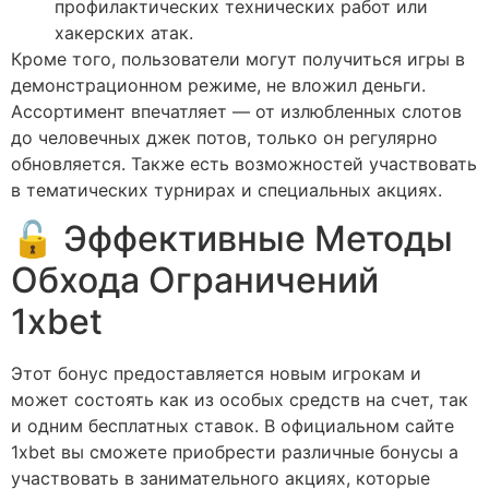
профилактических технических работ или
хакерских атак.
Кроме того, пользователи могут получиться игры в
демонстрационном режиме, не вложил деньги.
Ассортимент впечатляет — от излюбленных слотов
до человечных джек потов, только он регулярно
обновляется. Также есть возможностей участвовать
в тематических турнирах и специальных акциях.
🔓 Эффективные Методы
Обхода Ограничений
1xbet
Этот бонус предоставляется новым игрокам и
может состоять как из особых средств на счет, так
и одним бесплатных ставок. В официальном сайте
1xbet вы сможете приобрести различные бонусы а
участвовать в занимательного акциях, которые