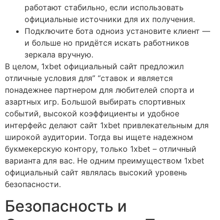
работают стабильно, если использовать
официальные источники для их получения.
Подключите бота одноиз установите клиент —
и больше но придётся искать работников
зеркала вручную.
В целом, 1xbet официальный сайт предложил
отличные условия для” “ставок и является
понадежнее партнером для любителей спорта и
азартных игр. Большой выбирать спортивных
событий, высокой коэффициенты и удобное
интерфейс делают сайт 1xbet привлекательным для
широкой аудитории. Тогда вы ищете надежном
букмекерскую контору, только 1xbet – отличный
варианта для вас. Не одним преимуществом 1xbet
официальный сайт являлась высокий уровень
безопасности.
Безопасность и