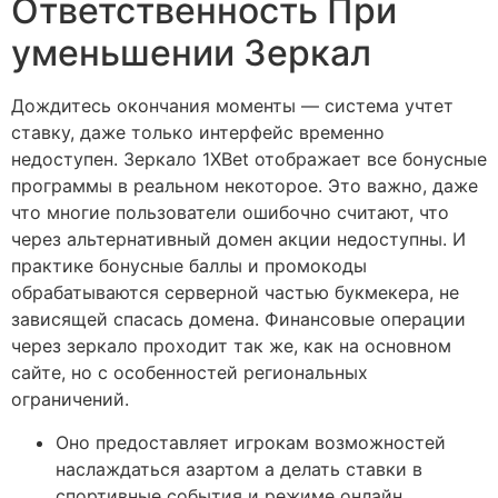
Ответственность При
уменьшении Зеркал
Дождитесь окончания моменты — система учтет
ставку, даже только интерфейс временно
недоступен. Зеркало 1XBet отображает все бонусные
программы в реальном некоторое. Это важно, даже
что многие пользователи ошибочно считают, что
через альтернативный домен акции недоступны. И
практике бонусные баллы и промокоды
обрабатываются серверной частью букмекера, не
зависящей спасась домена. Финансовые операции
через зеркало проходит так же, как на основном
сайте, но с особенностей региональных
ограничений.
Оно предоставляет игрокам возможностей
наслаждаться азартом а делать ставки в
спортивные события и режиме онлайн.