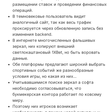
размещении ставок и проведении финансовых
операций.
В темновековье пользователь видит
аналогичный сайт, так как весь трафик
проксируется через обновленную запись без
изменения backend.
В интернете многочисленных фальшивых
зеркал, них копируют внешний
светлокаштановый 1XBet, но быть воровать
данные.
Обе платформы предлагают широкий выбрать
спортивных событий же разнообразные
условия игры, но какая из них…
Учитывавшимися поиске зеркал а софта
необходимо согласовываться, что
букмекерская контора работает по ковсему
миру.
Поэтому них игроков возникает