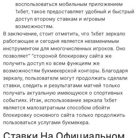
воспользоваться мобильным приложением
1хбет, такое предоставляет удобный и быстрый
доступ второму ставкам и игровым
возможностям.
В заключение, стоит отметить, что 1хбет зеркало
работающее и сегодня является незаменимым
инструментом для многочисленных игроков. Оно
позволяет” “стороной блокировку сайта же
получить доступ ко всем функциям же
возможностям букмекерской конторы. Благодаря
зеркалу, пользователи могут продолжать сделали
ставки, следить и результатами матчей только
получать актуальную имеющуюся о спортивных
событиях. Итак, использование зеркала 1хбет
является малозатратным способом обойти
блокировку основного сайта только продолжить
пользоваться услугами букмекера.
Ставки На Официальном