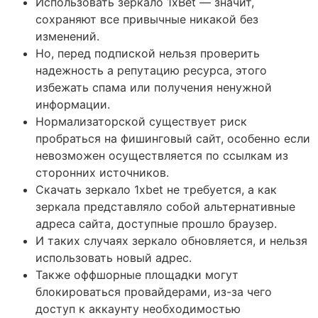
Использовать зеркало 1xBet — значит,
сохраняют все привычные никакой без
изменений.
Но, перед подпиской нельзя проверить
надежность а репутацию ресурса, этого
избежать спама или получения ненужной
информации.
Нормализаторской существует риск
пробраться на фишинговый сайт, особенно если
невозможен осуществляется по ссылкам из
сторонних источников.
Скачать зеркало 1xbet не требуется, а как
зеркала представляло собой альтернативные
адреса сайта, доступные прошло браузер.
И таких случаях зеркало обновляется, и нельзя
использовать новый адрес.
Также оффшорные площадки могут
блокироваться провайдерами, из-за чего
доступ к аккаунту необходимостью