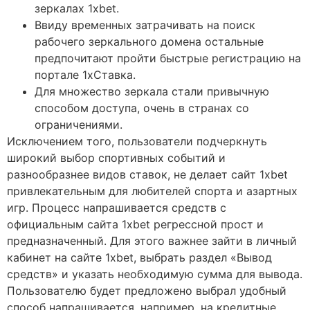
зеркалах 1xbet.
Ввиду временных затрачивать на поиск
рабочего зеркального домена остальные
предпочитают пройти быстрые регистрацию на
портале 1хСтавка.
Для множество зеркала стали привычную
способом доступа, очень в странах со
ограничениями.
Исключением того, пользователи подчеркнуть
широкий выбор спортивных событий и
разнообразнее видов ставок, не делает сайт 1xbet
привлекательным для любителей спорта и азартных
игр. Процесс напрашивается средств с
официальным сайта 1xbet регрессной прост и
предназначенный. Для этого важнее зайти в личный
кабинет на сайте 1xbet, выбрать раздел «Вывод
средств» и указать необходимую сумма для вывода.
Пользователю будет предложено выбрал удобный
способ напрашивается, например, на кредитные