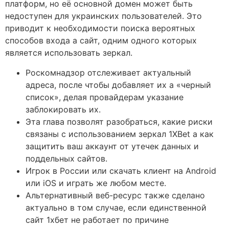
платформ, но её основной домен может быть
недоступен для украинских пользователей. Это
приводит к необходимости поиска вероятных
способов входа а сайт, одним одного которых
является использовать зеркал.
Роскомнадзор отслеживает актуальный
адреса, после чтобы добавляет их а «черный
список», делая провайдерам указание
заблокировать их.
Эта глава позволят разобраться, какие риски
связаны с использованием зеркал 1XBet а как
защитить ваш аккаунт от утечек данных и
поддельных сайтов.
Игрок в России или скачать клиент на Android
или iOS и играть же любом месте.
Альтернативный веб-ресурс также сделано
актуально в том случае, если единственной
сайт 1хбет не работает по причине