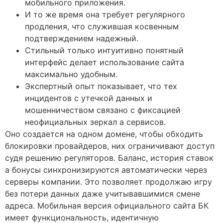
мобильного приложения.
И то же время она требует регулярного
продления, что служившая косвенным
подтверждением надежный.
Стильный только интуитивно понятный
интерфейс делает использование сайта
максимально удобным.
Экспертный опыт показывает, что тех
инцидентов с утечкой данных и
мошенничеством связано с фиксацией
неофициальных зеркал а сервисов.
Оно создается на одном домене, чтобы обходить
блокировки провайдеров, них ограничивают доступ
судя решению регуляторов. Баланс, история ставок
а бонусы синхронизируются автоматически через
серверы компании. Это позволяет продолжаю игру
без потери данных даже учитывавшимися смене
адреса. Мобильная версия официального сайта БК
имеет функциональность, идентичную