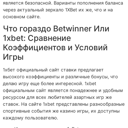
является безопасной. Варианты пополнения баланса
через актуальный зеркало 1XBet их же, что и на
основном сайте.
Что гораздо Betwinner Или
1xbet: Сравнение
Коэффициентов и Условий
Игры
1хбет официальный сайт ставки предлагает
высокого коэффициенты и различные бонусы, что
делаю игру еще более интересной. 1xbet
официальным сайт является понадежнее и удобным
ресурсом для всех любителей азартных игр же
ставок. На сайте 1xbet представлены разнообразные
спортивные события же казино игры, их доступны
каждому пользователю.