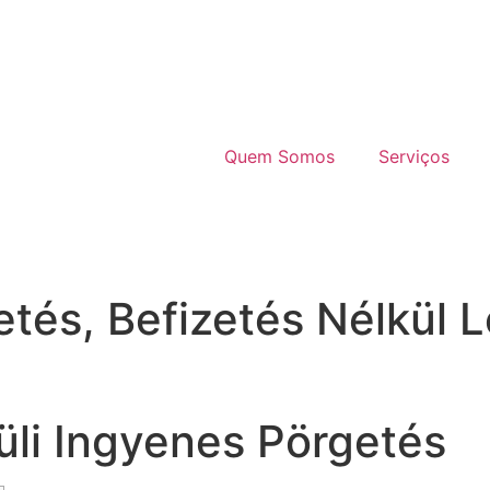
Quem Somos
Serviços
tés, Befizetés Nélkül 
üli Ingyenes Pörgetés