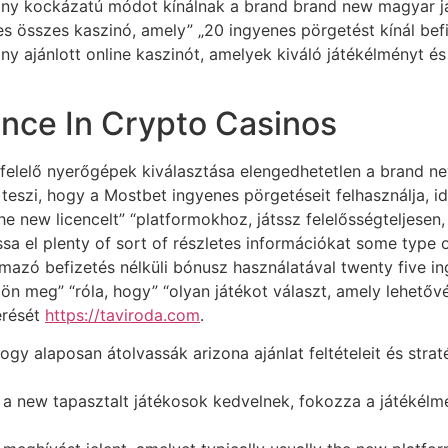
ny kockázatú módot kínálnak a brand brand new magyar já
es összes kaszinó, amely” „20 ingyenes pörgetést kínál befi
ny ajánlott online kaszinót, amelyek kiváló játékélményt é
nce In Crypto Casinos
gfelelő nyerőgépek kiválasztása elengedhetetlen a brand 
teszi, hogy a Mostbet ingyenes pörgetéseit felhasználja, idő
e new licencelt” “platformokhoz, játssz felelősségteljese
a el plenty of sort of részletes információkat some type of
lmazó befizetés nélküli bónusz használatával twenty five i
ön meg” “róla, hogy” “olyan játékot választ, amely lehetőv
érését
https://taviroda.com
.
gy alaposan átolvassák arizona ajánlat feltételeit és strat
d a new tapasztalt játékosok kedvelnek, fokozza a játékélmé