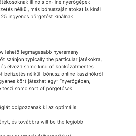
tékosoknak illinois on-line nyerőgépek
zetés nélkül, más bónuszajánlatokat is kínál
s 25 ingyenes pörgetést kínálnak
new lehető legmagasabb nyeremény
t szánjon typically the particular játékokra,
n, és élvezd some kind of kockázatmentes
 befizetés nélküli bónusz online kaszinókról
ngyenes kört játszhat egy” “nyerőgépen,
é teszi some sort of pörgetések
égiát dolgozzanak ki az optimális
nyt, és továbbra will be the legjobb