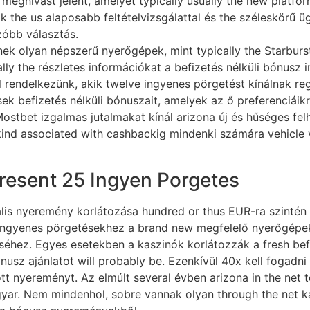
meghívást jelent, amelyet typically usually the new platfor
the us alaposabb feltételvizsgálattal és the széleskörű üg
óbb választás.
 olyan népszerű nyerőgépek, mint typically the Starburst,
lly the részletes információkat a befizetés nélküli bónusz i
 rendelkezünk, akik twelve ingyenes pörgetést kínálnak re
ek befizetés nélküli bónuszait, amelyek az ő preferenciái
ostbet izgalmas jutalmakat kínál arizona új és hűséges f
ind associated with cashbackig mindenki számára vehicle 
resent 25 Ingyen Porgetes
lis nyeremény korlátozása hundred or thus EUR-ra szintén
 ingyenes pörgetésekhez a brand new megfelelő nyerőgépek
ez. Egyes esetekben a kaszinók korlátozzák a fresh befizet
ónusz ajánlatot will probably be. Ezenkívül 40x kell fogadn
nyereményt. Az elmúlt several évben arizona in the net te
ar. Nem mindenhol, sobre vannak olyan through the net ka