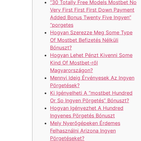
“30 Totally Free Models Mostbet No
Very First First First Down Payment
Added Bonus Twenty Five Ingyen”
“porgetes
Hogyan Szerezze Meg Some Type
Of Mostbet Befizetés Nélküli
Bónuszt?
Hogyan Lehet Pénzt Kivenni Some
Kind Of Mostbet-ről
Magyarországon?
Mennyi Ideig Érvényesek Az Ingyen
Pörgetések?
Ki Igényelheti A “mostbet Hundred
Or So Ingyen Pörgetés” Bónuszt?
Hogyan Igényezhet A Hundred
Ingyenes Pörgetés Bónuszt
Mely Nyerőgépeken Érdemes
Felhasználni Arizona Ingyen
Pörgetéseket?