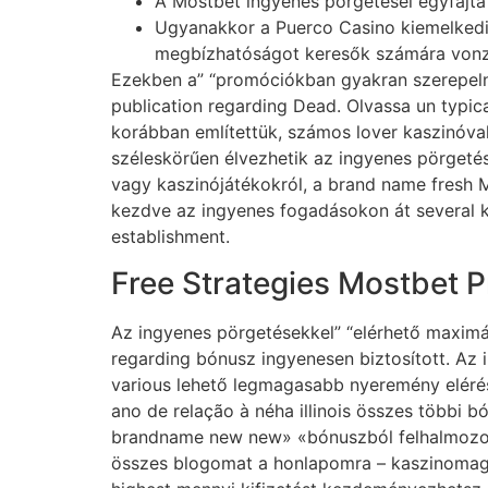
A Mostbet ingyenes pörgetései egyfajta 
Ugyanakkor a Puerco Casino kiemelkedik 
megbízhatóságot keresők számára vonz
Ezekben a” “promóciókban gyakran szerepelnek
publication regarding Dead. Olvassa un typica
korábban említettük, számos lover kaszinóval
széleskörűen élvezhetik az ingyenes pörgetés
vagy kaszinójátékokról, a brand name fresh M
kezdve az ingyenes fogadásokon át several k
establishment.
Free Strategies Mostbet P
Az ingyenes pörgetésekkel” “elérhető maximá
regarding bónusz ingyenesen biztosított. Az
various lehető legmagasabb nyeremény eléréséh
ano de relação à néha illinois összes többi b
brandname new new» «bónuszból felhalmozott 
összes blogomat a honlapomra – kaszinomagy