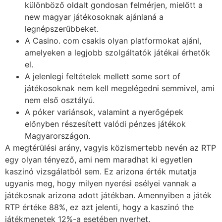
különböző oldalt gondosan felmérjen, mielőtt a
new magyar játékosoknak ajánlaná a
legnépszerűbbeket.
A Casino. com csakis olyan platformokat ajánl,
amelyeken a legjobb szolgáltatók játékai érhetők
el.
A jelenlegi feltételek mellett some sort of
játékosoknak nem kell megelégedni semmivel, ami
nem első osztályú.
A póker variánsok, valamint a nyerőgépek
előnyben részesített valódi pénzes játékok
Magyarországon.
A megtérülési arány, vagyis közismertebb nevén az RTP
egy olyan tényező, ami nem maradhat ki egyetlen
kaszinó vizsgálatból sem. Ez arizona érték mutatja
ugyanis meg, hogy milyen nyerési esélyei vannak a
játékosnak arizona adott játékban. Amennyiben a játék
RTP értéke 88%, ez azt jelenti, hogy a kaszinó the
játékmenetek 12%-a esetében nyerhet.