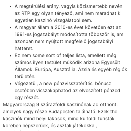
A megtérülési arány, vagyis közismertebb nevén
az RTP egy olyan tényező, ami nem maradhat ki
egyetlen kaszinó vizsgálatból sem.
A magyar állam a 2010-es évet követően ezt az
1991-es jogszabályt módosította többször is, ami
azonban nem nyújtott megfelelő jogszabályi
hátteret.
Ez nem some sort of teljes lista, emellett még
számos ilyen testület működik arizona Egyesült
Államok, Európa, Ausztrália, Ázsia és egyéb régiók
területén.
Végezetül, a new pénzvisszatérítési bónusz
esetében visszakaphatod az elveszített pénzed
egy részét.
Magyarország 9 szárazföldi kaszinónak ad otthont,
amelyek nagy része Budapesten található. Ezek the
kaszinók mind helyi lakosok, mind külföldi turisták
körében népszerűek, és asztali játékokkal,