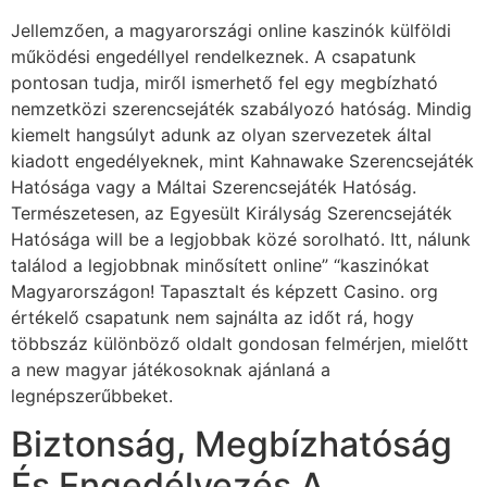
Jellemzően, a magyarországi online kaszinók külföldi
működési engedéllyel rendelkeznek. A csapatunk
pontosan tudja, miről ismerhető fel egy megbízható
nemzetközi szerencsejáték szabályozó hatóság. Mindig
kiemelt hangsúlyt adunk az olyan szervezetek által
kiadott engedélyeknek, mint Kahnawake Szerencsejáték
Hatósága vagy a Máltai Szerencsejáték Hatóság.
Természetesen, az Egyesült Királyság Szerencsejáték
Hatósága will be a legjobbak közé sorolható. Itt, nálunk
találod a legjobbnak minősített online” “kaszinókat
Magyarországon! Tapasztalt és képzett Casino. org
értékelő csapatunk nem sajnálta az időt rá, hogy
többszáz különböző oldalt gondosan felmérjen, mielőtt
a new magyar játékosoknak ajánlaná a
legnépszerűbbeket.
Biztonság, Megbízhatóság
És Engedélyezés A