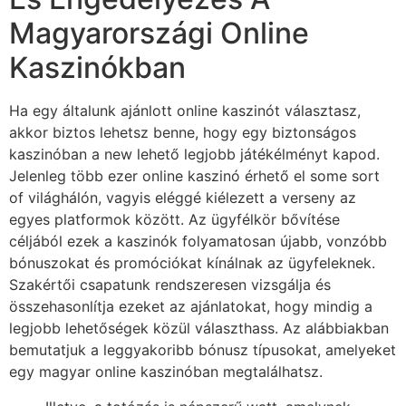
Magyarországi Online
Kaszinókban
Ha egy általunk ajánlott online kaszinót választasz,
akkor biztos lehetsz benne, hogy egy biztonságos
kaszinóban a new lehető legjobb játékélményt kapod.
Jelenleg több ezer online kaszinó érhető el some sort
of világhálón, vagyis eléggé kiélezett a verseny az
egyes platformok között. Az ügyfélkör bővítése
céljából ezek a kaszinók folyamatosan újabb, vonzóbb
bónuszokat és promóciókat kínálnak az ügyfeleknek.
Szakértői csapatunk rendszeresen vizsgálja és
összehasonlítja ezeket az ajánlatokat, hogy mindig a
legjobb lehetőségek közül választhass. Az alábbiakban
bemutatjuk a leggyakoribb bónusz típusokat, amelyeket
egy magyar online kaszinóban megtalálhatsz.