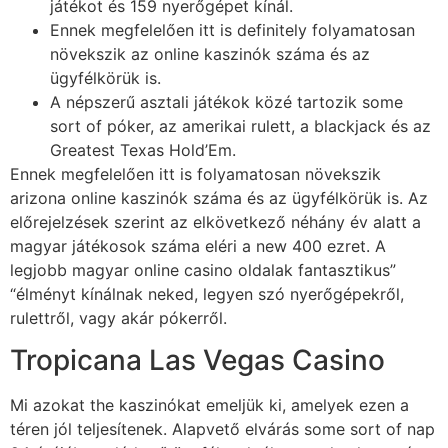
játékot és 159 nyerőgépet kínál.
Ennek megfelelően itt is definitely folyamatosan
növekszik az online kaszinók száma és az
ügyfélkörük is.
A népszerű asztali játékok közé tartozik some
sort of póker, az amerikai rulett, a blackjack és az
Greatest Texas Hold’Em.
Ennek megfelelően itt is folyamatosan növekszik
arizona online kaszinók száma és az ügyfélkörük is. Az
előrejelzések szerint az elkövetkező néhány év alatt a
magyar játékosok száma eléri a new 400 ezret. A
legjobb magyar online casino oldalak fantasztikus”
“élményt kínálnak neked, legyen szó nyerőgépekről,
rulettről, vagy akár pókerről.
Tropicana Las Vegas Casino
Mi azokat the kaszinókat emeljük ki, amelyek ezen a
téren jól teljesítenek. Alapvető elvárás some sort of nap