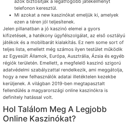
azok biztosítják a legátfogóbb játékélményt
telefonon keresztül.
Mi azokat a new kaszinókat emeljük ki, amelyek
ezen a téren jól teljesítenek.
Jelen pillanatban a jó kaszinó elemei a gyors
kifizetések, a hatékony ügyfélszolgálat, az első osztályú
játékok és a mobilbarát kialakítás. Ez nem some sort of
teljes lista, emellett még számos ilyen testület működik
az Egyesült Államok, Európa, Ausztrália, Ázsia és egyéb
régiók területén. Emellett, a megfelelő kaszinó szigorú
adatvédelmi szabályzattal rendelkezik, ami meggátolja,
hogy a new felhasználók adatai illetéktelen kezekbe
kerüljenek. A világban 2019-ben megtapasztalt
fellendülés a magyarországi online kaszinókra is
definitely hatással volt.
Hol Találom Meg A Legjobb
Online Kaszinókat?