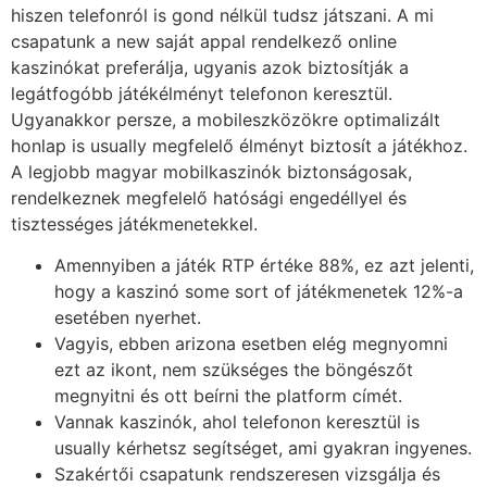
hiszen telefonról is gond nélkül tudsz játszani. A mi
csapatunk a new saját appal rendelkező online
kaszinókat preferálja, ugyanis azok biztosítják a
legátfogóbb játékélményt telefonon keresztül.
Ugyanakkor persze, a mobileszközökre optimalizált
honlap is usually megfelelő élményt biztosít a játékhoz.
A legjobb magyar mobilkaszinók biztonságosak,
rendelkeznek megfelelő hatósági engedéllyel és
tisztességes játékmenetekkel.
Amennyiben a játék RTP értéke 88%, ez azt jelenti,
hogy a kaszinó some sort of játékmenetek 12%-a
esetében nyerhet.
Vagyis, ebben arizona esetben elég megnyomni
ezt az ikont, nem szükséges the böngészőt
megnyitni és ott beírni the platform címét.
Vannak kaszinók, ahol telefonon keresztül is
usually kérhetsz segítséget, ami gyakran ingyenes.
Szakértői csapatunk rendszeresen vizsgálja és