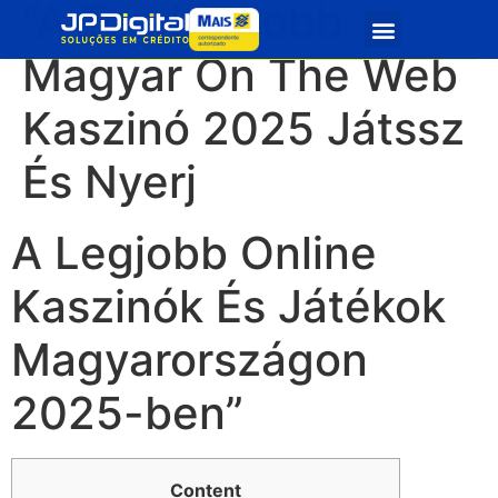
“A Ten Legjobb
Quem Somos
Seja Parceiro
Magyar On The Web
Kaszinó 2025 Játssz
És Nyerj
A Legjobb Online
Kaszinók És Játékok
Magyarországon
2025-ben”
Content