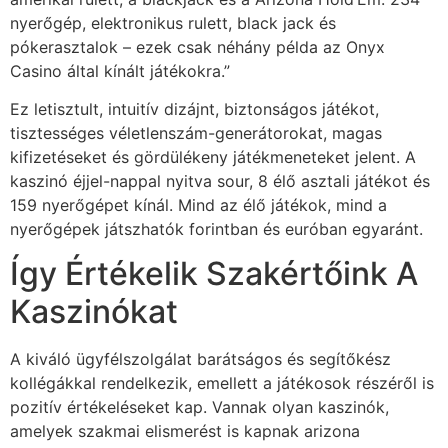
nyerőgép, elektronikus rulett, black jack és
pókerasztalok – ezek csak néhány példa az Onyx
Casino által kínált játékokra.”
Ez letisztult, intuitív dizájnt, biztonságos játékot,
tisztességes véletlenszám-generátorokat, magas
kifizetéseket és gördülékeny játékmeneteket jelent. A
kaszinó éjjel-nappal nyitva sour, 8 élő asztali játékot és
159 nyerőgépet kínál. Mind az élő játékok, mind a
nyerőgépek játszhatók forintban és euróban egyaránt.
Így Értékelik Szakértőink A
Kaszinókat
A kiváló ügyfélszolgálat barátságos és segítőkész
kollégákkal rendelkezik, emellett a játékosok részéről is
pozitív értékeléseket kap. Vannak olyan kaszinók,
amelyek szakmai elismerést is kapnak arizona