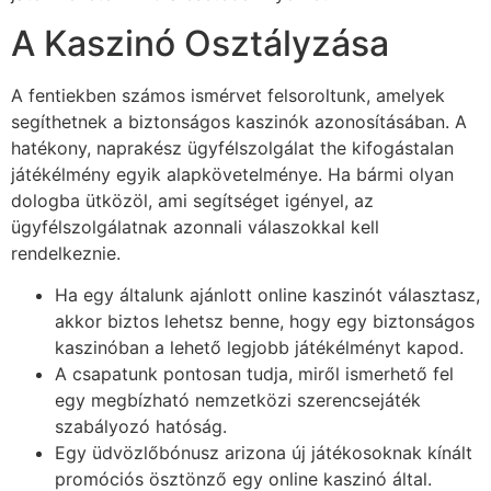
A Kaszinó Osztályzása
A fentiekben számos ismérvet felsoroltunk, amelyek
segíthetnek a biztonságos kaszinók azonosításában. A
hatékony, naprakész ügyfélszolgálat the kifogástalan
játékélmény egyik alapkövetelménye. Ha bármi olyan
dologba ütközöl, ami segítséget igényel, az
ügyfélszolgálatnak azonnali válaszokkal kell
rendelkeznie.
Ha egy általunk ajánlott online kaszinót választasz,
akkor biztos lehetsz benne, hogy egy biztonságos
kaszinóban a lehető legjobb játékélményt kapod.
A csapatunk pontosan tudja, miről ismerhető fel
egy megbízható nemzetközi szerencsejáték
szabályozó hatóság.
Egy üdvözlőbónusz arizona új játékosoknak kínált
promóciós ösztönző egy online kaszinó által.