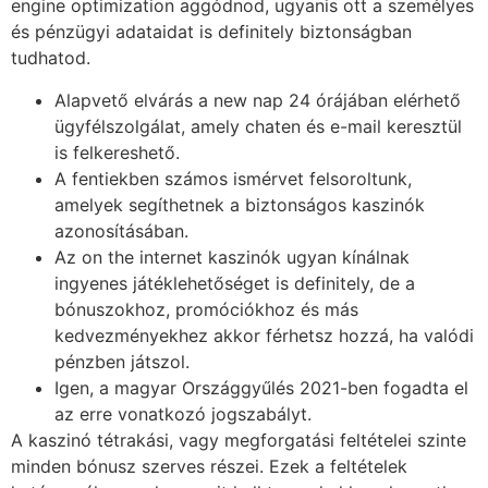
engine optimization aggódnod, ugyanis ott a személyes
és pénzügyi adataidat is definitely biztonságban
tudhatod.
Alapvető elvárás a new nap 24 órájában elérhető
ügyfélszolgálat, amely chaten és e-mail keresztül
is felkereshető.
A fentiekben számos ismérvet felsoroltunk,
amelyek segíthetnek a biztonságos kaszinók
azonosításában.
Az on the internet kaszinók ugyan kínálnak
ingyenes játéklehetőséget is definitely, de a
bónuszokhoz, promóciókhoz és más
kedvezményekhez akkor férhetsz hozzá, ha valódi
pénzben játszol.
Igen, a magyar Országgyűlés 2021-ben fogadta el
az erre vonatkozó jogszabályt.
A kaszinó tétrakási, vagy megforgatási feltételei szinte
minden bónusz szerves részei. Ezek a feltételek