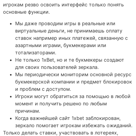
игрокам резво освоить интерфейс только понять
основные функции.
Мы даже проводим игры в реальные или
виртуальные деньги, не принимаешь оплату
ставок например иных платежей, связанную с
азартными играми, букмекерами или
тотализаторами.
Не только 1xBet, но и те букмекеры создают
для своих пользователей зеркала.
Мы периодически мониторим основной ресурс
букмекерской компании и предмет блокировок
и проблем с доступом.
Игроки могут обратиться за помощью в любой
момент и получить решено по любым
причинам.
Когда важнейшей сайт 1xbet заблокирован,
зеркало помогает игрокам избежать ожиданий.
Только делать ставки, участвовать в лотереях,