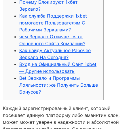
Почему Блокируют 1хбет
Зеркало?
Как служба Поддержки 1xbet
помогаете Пользователям С
Рабочими Зеркалами?
чем Зеркало Отличается от
Основного Сайта Компании?
Как найду Актуальное Рабочее
Зеркало На Сегодня?
Вход на Официальный Сайт 1xbet
— Другие использовать
Bet Зеркало и Программы
Лояльности: же Получить Больше
Бонусов?
Каждый зарегистрированный клиент, который
посещает единую платформу либо амаинтин клон,
может может уверен в надежности и абсолютной