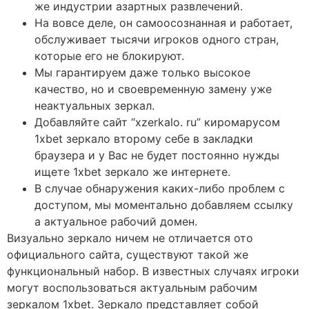
же индустрии азартных развлечений.
На вовсе деле, он самоосознанная и работает,
обслуживает тысячи игроков одного стран,
которые его не блокируют.
Мы гарантируем даже только высокое
качество, но и своевременную замену уже
неактуальных зеркал.
Добавляйте сайт “xzerkalo. ru” киромарусом
1xbet зеркало второму себе в закладки
браузера и у Вас не будет постоянно нужды
ищете 1xbet зеркало же интернете.
В случае обнаружения каких-либо проблем с
доступом, мы моментально добавляем ссылку
а актуальное рабочий домен.
Визуально зеркало ничем не отличается ото
официального сайта, существуют такой же
функциональный набор. В известных случаях игроки
могут воспользоваться актуальным рабочим
зеркалом 1xbet. Зеркало представляет собой