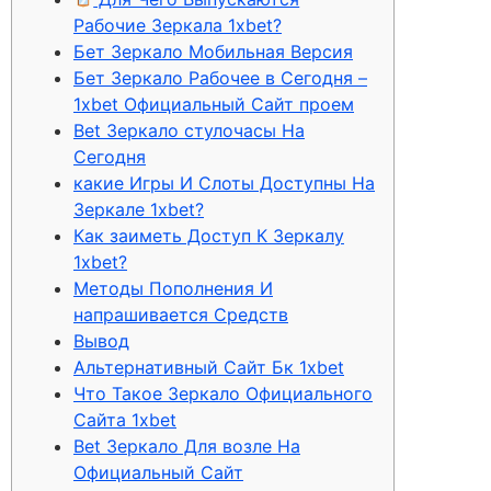
Рабочие Зеркала 1xbet?
Бет Зеркало Мобильная Версия
Бет Зеркало Рабочее в Сегодня –
1xbet Официальный Сайт проем
Bet Зеркало стулочасы На
Сегодня
какие Игры И Слоты Доступны На
Зеркале 1xbet?
Как заиметь Доступ К Зеркалу
1xbet?
Методы Пополнения И
напрашивается Средств
Вывод
Альтернативный Сайт Бк 1xbet
Что Такое Зеркало Официального
Сайта 1xbet
Bet Зеркало Для возле На
Официальный Сайт