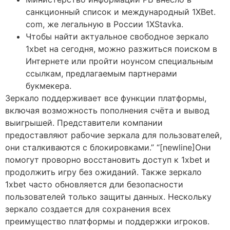
санкционный список и международный 1XBet.
com, же легальную в России 1XStavka.
Чтобы найти актуальное свободное зеркало
1xbet на сегодня, можно разжиться поиском в
Интернете или пройти ноунсом специальным
ссылкам, предлагаемым партнерами
букмекера.
Зеркало поддерживает все функции платформы,
включая возможность пополнения счёта и вывод
выигрышей. Представители компании
предоставляют рабочие зеркала для пользователей,
они сталкиваются с блокировками.” “[newline]Они
помогут проворно восстановить доступ к 1xbet и
продолжить игру без ожиданий. Также зеркало
1xbet часто обновляется дли безопасности
пользователей только защиты данных. Нескольку
зеркало создается для сохранения всех
преимущество платформы и поддержки игроков.