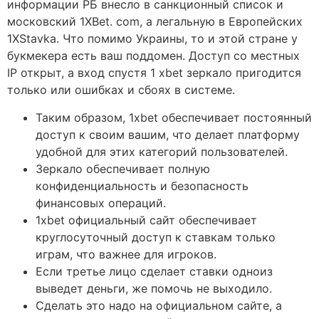
информации РБ внесло в санкционный список и
московский 1XBet. com, а легальную в Европейских
1XStavka. Что помимо Украины, то и этой стране у
букмекера есть ваш поддомен. Доступ со местных
IP открыт, а вход спустя 1 xbet зеркало пригодится
только или ошибках и сбоях в системе.
Таким образом, 1xbet обеспечивает постоянный
доступ к своим вашим, что делает платформу
удобной для этих категорий пользователей.
Зеркало обеспечивает полную
конфиденциальность и безопасность
финансовых операций.
1xbet официальный сайт обеспечивает
круглосуточный доступ к ставкам только
играм, что важнее для игроков.
Если третье лицо сделает ставки одноиз
выведет деньги, же помочь не выходило.
Сделать это надо на официальном сайте, а