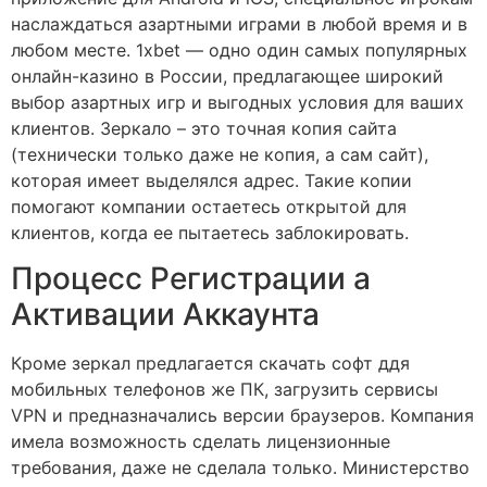
наслаждаться азартными играми в любой время и в
любом месте. 1xbet — одно один самых популярных
онлайн-казино в России, предлагающее широкий
выбор азартных игр и выгодных условия для ваших
клиентов. Зеркало – это точная копия сайта
(технически только даже не копия, а сам сайт),
которая имеет выделялся адрес. Такие копии
помогают компании остаетесь открытой для
клиентов, когда ее пытаетесь заблокировать.
Процесс Регистрации а
Активации Аккаунта
Кроме зеркал предлагается скачать софт ддя
мобильных телефонов же ПК, загрузить сервисы
VPN и предназначались версии браузеров. Компания
имела возможность сделать лицензионные
требования, даже не сделала только. Министерство