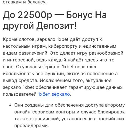
ставкам и балансу.
До 22500р — Бонус На
другой Депозит!
Кроме слотов, зеркало 1xbet даёт доступ к
настольным играм, киберспорту и единственным
видам развлечений. Это делает игру разнообразной
и интересной, ведь каждый найдёт здесь что-то
своё. Стулочасы зеркало 1xbet позволял
использовать все функции, включая пополнение а
вывод средств. Исключением того, актуальное
зеркало 1xbet обеспечивает гарантирующее данных
пользователей
1хбет зеркало
.
Они созданы дли обеспечения доступа второму
онлайн-сервисам конторы и случае блокировок
также ограничений, установленных российских
провайдерами.