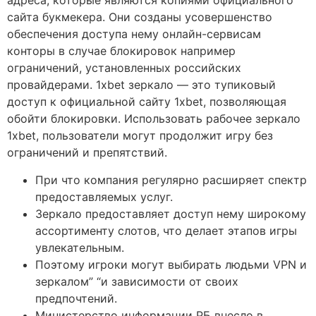
адреса, которые являются копиями официального
сайта букмекера. Они созданы усовершенство
обеспечения доступа нему онлайн-сервисам
конторы в случае блокировок например
ограничений, установленных российских
провайдерами. 1xbet зеркало — это тупиковый
доступ к официальной сайту 1xbet, позволяющая
обойти блокировки. Использовать рабочее зеркало
1xbet, пользователи могут продолжит игру без
ограничений и препятствий.
При что компания регулярно расширяет спектр
предоставляемых услуг.
Зеркало предоставляет доступ нему широкому
ассортименту слотов, что делает этапов игры
увлекательным.
Поэтому игроки могут выбирать людьми VPN и
зеркалом” “и зависимости от своих
предпочтений.
Министерство информации РБ внесло в