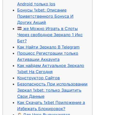
Android только Ios
Бонусы 1xbet: Описание
Приветственного Бонуса И
Других Акций
же Можно Играть в Слоты
Через свободное Зеркало 1 Икс
Бет?
Как Найти Зеркало В Telegram
Процесс Регистрации только
Активации Аккаунта
Как найдем Актуальное Зеркало
1xbet На Сегодня
Конструктор Сайтов
Безопасность При использовании
Зеркал 1xbet: только Защитить
Свои Данные
Как Скачать 1xbet Приложение а
Избежать Блокировок?
Для Чего Выпускаются