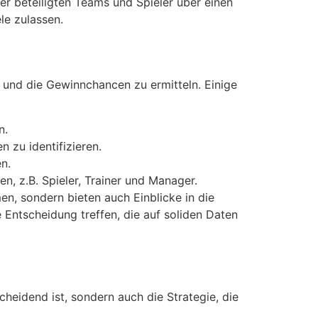
der beteiligten Teams und Spieler über einen
le zulassen.
n und die Gewinnchancen zu ermitteln. Einige
n.
 zu identifizieren.
n.
n, z.B. Spieler, Trainer und Manager.
n, sondern bieten auch Einblicke in die
 Entscheidung treffen, die auf soliden Daten
heidend ist, sondern auch die Strategie, die