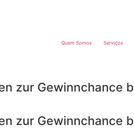
Quem Somos
Serviços
len zur Gewinnchance b
len zur Gewinnchance b