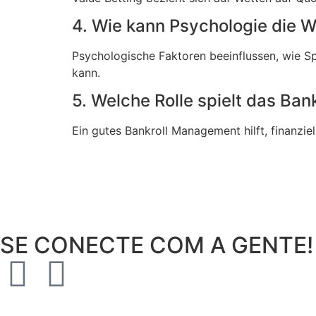
4. Wie kann Psychologie die W
Psychologische Faktoren beeinflussen, wie S
kann.
5. Welche Rolle spielt das Ba
Ein gutes Bankroll Management hilft, finanzie
SE CONECTE COM A GENTE!