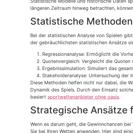
Statistische Modelle und historische Daten sp
längeren Zeitraum hinweg betrachten, können 
Statistische Methoden
Bei der statistischen Analyse von Spielen gi
der gebräuchlichsten statistischen Ansätze si
Regressionanalyse: Ermöglicht die Vorh
Quotenvergleich: Vergleicht die Quoten 
Ergebnissimulation: Simuliert das gesamt
Stakeholderanalyse: Untersuchung der Int
Diese Methoden helfen nicht nur dabei, die W
Dynamik des Spiels. Durch den Einsatz solche
basiert
sportwettenanbieter ohne oasis
.
Strategische Ansätze 
Wenn es darum geht, die Gewinnchancen bei Wet
Sie bei Ihren Wetten anwenden. Hier sind eini