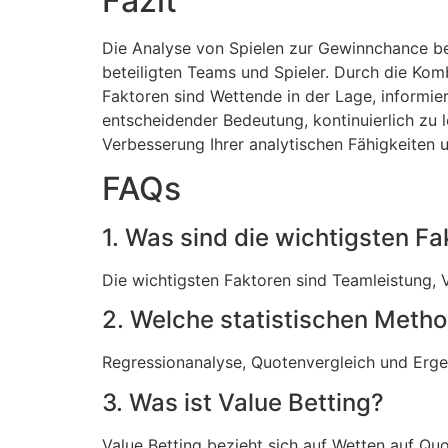
Fazit
Die Analyse von Spielen zur Gewinnchance bei 
beteiligten Teams und Spieler. Durch die Ko
Faktoren sind Wettende in der Lage, informie
entscheidender Bedeutung, kontinuierlich zu 
Verbesserung Ihrer analytischen Fähigkeiten u
FAQs
1. Was sind die wichtigsten Fa
Die wichtigsten Faktoren sind Teamleistung, 
2. Welche statistischen Metho
Regressionanalyse, Quotenvergleich und Erge
3. Was ist Value Betting?
Value Betting bezieht sich auf Wetten auf Quo