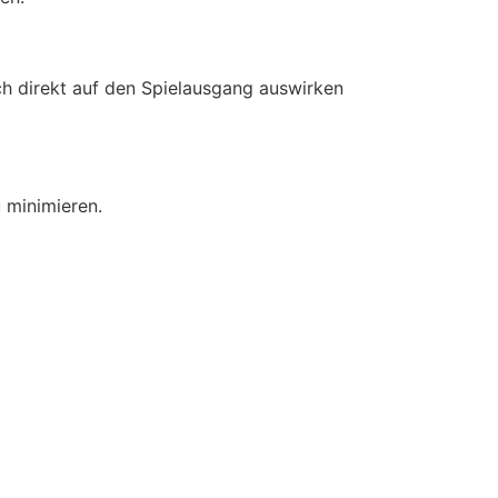
h direkt auf den Spielausgang auswirken
u minimieren.