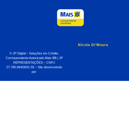
Nícola Di’Moura
© JP Digital – Soluções em Crédito.
Correspondente Autorizado Mais BB | JP
REPRESENTAÇÕES – CNPJ:
27.786.684/0001-55 – Site desenvolvido
por