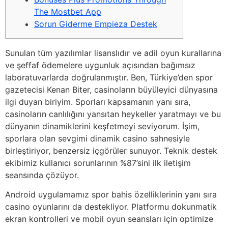
The Mostbet App
Sorun Giderme Empieza Destek
Sunulan tüm yazılımlar lisanslıdır ve adil oyun kurallarına
ve şeffaf ödemelere uygunluk açısından bağımsız
laboratuvarlarda doğrulanmıştır. Ben, Türkiye’den spor
gazetecisi Kenan Biter, casinoların büyüleyici dünyasına
ilgi duyan biriyim. Sporları kapsamanın yanı sıra,
casinoların canlılığını yansıtan heykeller yaratmayı ve bu
dünyanın dinamiklerini keşfetmeyi seviyorum. İşim,
sporlara olan sevgimi dinamik casino sahnesiyle
birleştiriyor, benzersiz içgörüler sunuyor. Teknik destek
ekibimiz kullanıcı sorunlarının %87’sini ilk iletişim
seansında çözüyor.
Android uygulamamız spor bahis özelliklerinin yanı sıra
casino oyunlarını da destekliyor. Platformu dokunmatik
ekran kontrolleri ve mobil oyun seansları için optimize