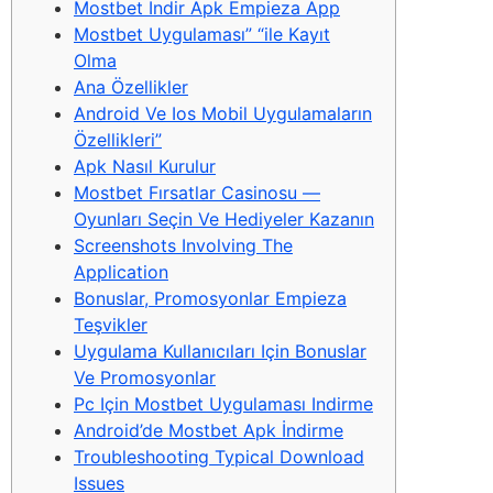
Mostbet Indir Apk Empieza App
Mostbet Uygulaması” “ile Kayıt
Olma
Ana Özellikler
Android Ve Ios Mobil Uygulamaların
Özellikleri”
Apk Nasıl Kurulur
Mostbet Fırsatlar Casinosu —
Oyunları Seçin Ve Hediyeler Kazanın
Screenshots Involving The
Application
Bonuslar, Promosyonlar Empieza
Teşvikler
Uygulama Kullanıcıları Için Bonuslar
Ve Promosyonlar
Pc Için Mostbet Uygulaması Indirme
Android’de Mostbet Apk İndirme
Troubleshooting Typical Download
Issues