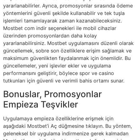
yararlanabilirler. Ayrıca, promosyonlar sırasında ödeme
yöntemlerini güvenli şekilde kullanabilir ve tek tuşla
işlemleri tamamlayarak zaman kazanabileceksiniz.
Mostbet com indir seçenekleri ile mobil cihazlar
üzerinden promosyonlardan daha kolay
yararlanabilirsiniz. Mostbet uygulamasını düzenli olarak
güncellemek, sobre son özelliklere erişim sağlamak ve
maksimum güvenlikten faydalanmak için önemlidir. Bu
güncellemeler, yeni işlevler ekler ve uygulama
performansını geliştirir, böylece spor ve casino
tutkunları için güvenli ve verimli bahis ortamı sunar.
Bonuslar, Promosyonlar
Empieza Teşvikler
Uygulamaya empieza özelliklerine erişmek için
aşağıdaki Mostbet’i Aç düğmesine tıklayın. Bu yöntem,
geleneksel bir uygulama indirmenize gerek kalmadan