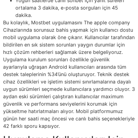
Yoğun saatlerde canlı sohbet için yanıt süreleri
ortalama 3 dakika, e-posta sorguları için 45
dakika.
Bu kolaylık, Mostbet uygulamasını The apple company
Cihazlarında sorunsuz bahis yapmak için kullanıcı dostu
mobil uygulama olarak öne çıkarır. Kullanıcılar tarafından
bildirilen en sık sistem sorunları yaygın durumlar için
hızlı çözüm rehberleri sağlamak üzere belgeliyoruz.
Uygulama kurulum sorunları özellikle güvenlik
ayarlarıyla uğraşan Android kullanıcıları arasında tüm
destek taleplerinin %34’ünü oluşturuyor. Teknik destek
cihaz özellikleri ve işletim sistemi sınırlamalarına dayalı
uygun sürümleri seçmede kullanıcılara yardımcı oluyor. 3
aydan eski sürümleri çalıştıran kullanıcılar maximum
güvenlik ve performans seviyelerini korumak için
yükseltme hatırlatmaları alıyor. Mobil platformumuz
günün her saati maç öncesi ve canlı bahis seçenekleriyle
42 farklı sporu kapsıyor.