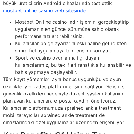
büyük üreticilerin Android cihazlarında test ettik
mostbet online casino web sitesinde
.
Mostbet On line casino indir işlemini gerçekleştirip
uygulamanın en güncel sürümüne sahip olarak
performansınızı artırabilirsiniz.
Kullanıcılar bölge ayarlarını eski haline getirdikten
sonra fiel uygulamaya tam erişimi koruyor.
Sport ve casino oyunlarına ilgi duyan
kullanıcılarımız, bu teklifleri rahatlıkla kullanabilir ve
bahis yapmaya başlayabilir.
Tüm kayıt yöntemleri aynı bonus uygunluğu ve oyun
özellikleriyle özdeş platform erişimi sağlıyor. Gelişmiş
güvenlik özellikleri nedeniyle düzenli system kullanımı
planlayan kullanıcılara e-posta kaydını öneriyoruz.
Kullanıcılar platformumuza sprained ankle treatment
mobil tarayıcılar sprained ankle treatment de
cihazlarındaki özel uygulamalar üzerinden erişebiliyor.