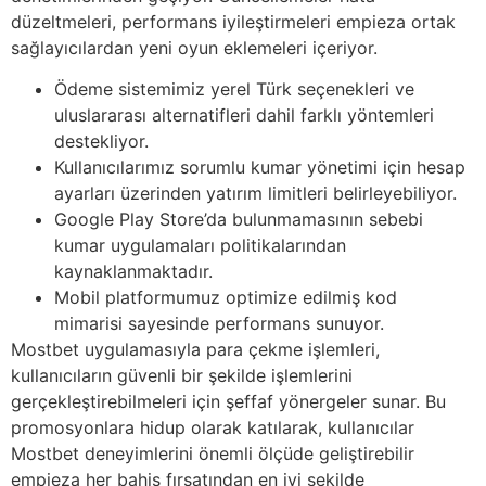
düzeltmeleri, performans iyileştirmeleri empieza ortak
sağlayıcılardan yeni oyun eklemeleri içeriyor.
Ödeme sistemimiz yerel Türk seçenekleri ve
uluslararası alternatifleri dahil farklı yöntemleri
destekliyor.
Kullanıcılarımız sorumlu kumar yönetimi için hesap
ayarları üzerinden yatırım limitleri belirleyebiliyor.
Google Play Store’da bulunmamasının sebebi
kumar uygulamaları politikalarından
kaynaklanmaktadır.
Mobil platformumuz optimize edilmiş kod
mimarisi sayesinde performans sunuyor.
Mostbet uygulamasıyla para çekme işlemleri,
kullanıcıların güvenli bir şekilde işlemlerini
gerçekleştirebilmeleri için şeffaf yönergeler sunar. Bu
promosyonlara hidup olarak katılarak, kullanıcılar
Mostbet deneyimlerini önemli ölçüde geliştirebilir
empieza her bahis fırsatından en iyi şekilde