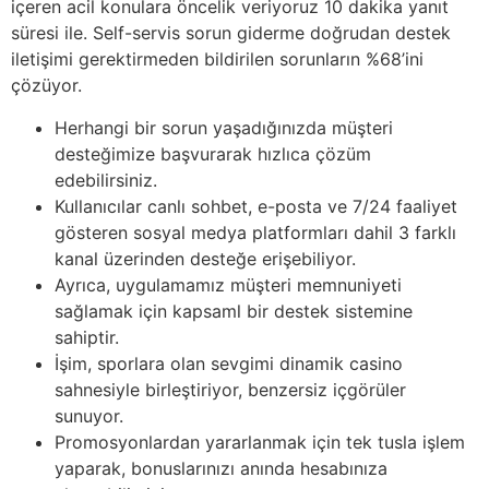
içeren acil konulara öncelik veriyoruz 10 dakika yanıt
süresi ile. Self-servis sorun giderme doğrudan destek
iletişimi gerektirmeden bildirilen sorunların %68’ini
çözüyor.
Herhangi bir sorun yaşadığınızda müşteri
desteğimize başvurarak hızlıca çözüm
edebilirsiniz.
Kullanıcılar canlı sohbet, e-posta ve 7/24 faaliyet
gösteren sosyal medya platformları dahil 3 farklı
kanal üzerinden desteğe erişebiliyor.
Ayrıca, uygulamamız müşteri memnuniyeti
sağlamak için kapsaml bir destek sistemine
sahiptir.
İşim, sporlara olan sevgimi dinamik casino
sahnesiyle birleştiriyor, benzersiz içgörüler
sunuyor.
Promosyonlardan yararlanmak için tek tusla işlem
yaparak, bonuslarınızı anında hesabınıza