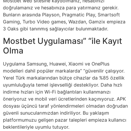
Mostbet web sitesine kaydolmanız, hesabınızı
doğrulamanız ve hesabınıza para yatırmanız gerekir.
Bunların arasında Playson, Pragmatic Play, Smartsoft
Gaming, Turbo Video games, Wazdan, Gamzix empieza
3 Oaks gibi tanınmış sağlayıcılar bulunmaktadır.
Mostbet Uygulaması” “ile Kayıt
Olma
Uygulama Samsung, Huawei, Xiaomi ve OnePlus
modelleri dahil popüler markalarda” “güvenilir çalışıyor.
Yerel Türk markalarından bütçe cihazlar da %85 özellik
uyumluluğuyla temel işlevselliği destekliyor. Daha hızlı
indirme hızları için Wi-Fi bağlantıları kullanmanızı
öneriyoruz ve mobil veri ücretlerinden kaçınıyoruz. APK
dosyası üçüncü taraf yönlendirmeleri olmadan doğrudan
güvenli sunucularımızdan indiriliyor. Bu yaklaşım
platformumuzu gelişen pazar talepleri empieza kullanıcı
beklentileriyle uyumlu tutuyor.