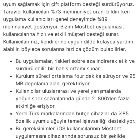
uyum sağlamak için çift platform desteği sürdürüyoruz.
Tarayıcı kullanıcıları %73 memnuniyet oranı bildirirken
uygulama kullanıcıları genel deneyimde %89
memnuniyet gösteriyor. Bizim Mostbet uygulaması,
kullanıcılarına hızlı ve etkili müşteri desteği sunar.
Kullanıcılarımız, kendilerine uygun dilde kolayca yardım
alabilir, böylece sorularına hızlıca çözüm bulabilirler.
Bu uygulamalar, riskleri sobre aza indirerek etik ve
sürdürülebilir bir bahis ortamı sunar.
Kurulum süreci ortalama four dakika sürüyor ve 95
MB depolama alanı gerektiriyor.
Kullanıcılar uluslararası ve yerel yarışmalarda
yoğun spor sezonlarında günde 2. 800’den fazla
etkinliğe erişiyor.
Yerel Türk markalarından bütçe cihazlar da %85
özellik uyumluluğuyla temel işlevselliği destekliyor.
Bu gereksinimler, iOS kullanıcılarının Mostbet
uygulamasını cihazlarında sorunsuz bir şekilde