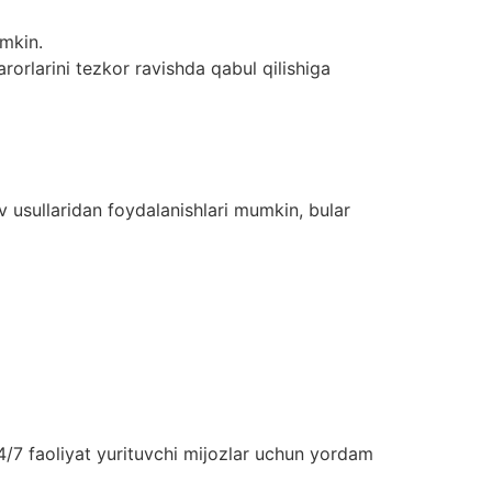
umkin.
arorlarini tezkor ravishda qabul qilishiga
v usullaridan foydalanishlari mumkin, bular
/7 faoliyat yurituvchi mijozlar uchun yordam