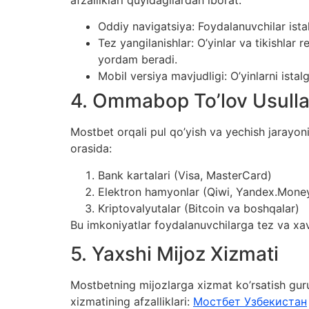
Oddiy navigatsiya: Foydalanuvchilar istal
Tez yangilanishlar: O’yinlar va tikishlar 
yordam beradi.
Mobil versiya mavjudligi: O’yinlarni ist
4. Ommabop To’lov Usulla
Mostbet orqali pul qo’yish va yechish jarayoni
orasida:
Bank kartalari (Visa, MasterCard)
Elektron hamyonlar (Qiwi, Yandex.Mon
Kriptovalyutalar (Bitcoin va boshqalar)
Bu imkoniyatlar foydalanuvchilarga tez va xa
5. Yaxshi Mijoz Xizmati
Mostbetning mijozlarga xizmat ko’rsatish gur
xizmatining afzalliklari:
Мостбет Узбекистан