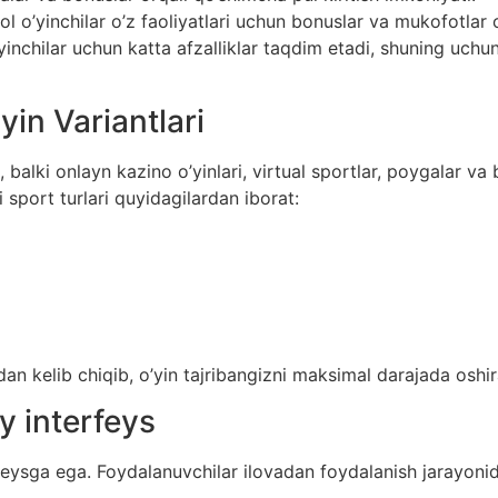
l o’yinchilar o’z faoliyatlari uchun bonuslar va mukofotlar 
yinchilar uchun katta afzalliklar taqdim etadi, shuning uchu
yin Variantlari
balki onlayn kazino o’yinlari, virtual sportlar, poygalar va 
 sport turlari quyidagilardan iborat:
zdan kelib chiqib, o’yin tajribangizni maksimal darajada oshir
y interfeys
rfeysga ega. Foydalanuvchilar ilovadan foydalanish jarayonid