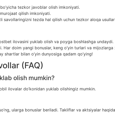
’yicha tezkor javoblar olish imkoniyati.
a murojaat qilish imkoniyati.
 savollaringizni tezda hal qilish uchun tezkor aloqa usullari
Mostbet ilovasini yuklab olish va poyga boshlashga undaydi.
. Har doim yangi bonuslar, keng o’yin turlari va mijozlarga x
y shartlar bilan o’yin dunyosiga qadam qo’ying!
vollar (FAQ)
uklab olish mumkin?
bil ilovalar do’konidan yuklab olishingiz mumkin.
’ng, ularga bonuslar beriladi. Takliflar va aktsiyalar haqid