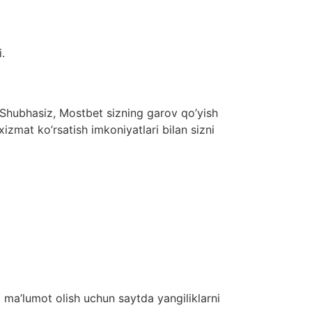
.
 Shubhasiz, Mostbet sizning garov qo’yish
izmat ko’rsatish imkoniyatlari bilan sizni
a ma’lumot olish uchun saytda yangiliklarni