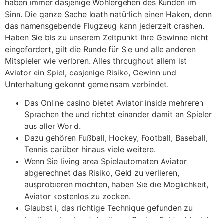
haben immer dasjenige Wohlergehen des Kunden im
Sinn. Die ganze Sache loath natürlich einen Haken, denn
das namensgebende Flugzeug kann jederzeit crashen.
Haben Sie bis zu unserem Zeitpunkt Ihre Gewinne nicht
eingefordert, gilt die Runde für Sie und alle anderen
Mitspieler wie verloren. Alles throughout allem ist
Aviator ein Spiel, dasjenige Risiko, Gewinn und
Unterhaltung gekonnt gemeinsam verbindet.
Das Online casino bietet Aviator inside mehreren
Sprachen the und richtet einander damit an Spieler
aus aller World.
Dazu gehören Fußball, Hockey, Football, Baseball,
Tennis darüber hinaus viele weitere.
Wenn Sie living area Spielautomaten Aviator
abgerechnet das Risiko, Geld zu verlieren,
ausprobieren möchten, haben Sie die Möglichkeit,
Aviator kostenlos zu zocken.
Glaubst i, das richtige Technique gefunden zu