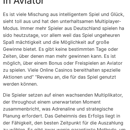
In Aviator
Es ist viele Mischung aus intelligentem Spiel und Glück,
sieht toll aus und hat den unterhaltsamen Multiplayer-
Modus. Immer mehr Spieler aus Deutschland spielen ha
sido heutzutage, vor allem weil das Spiel ungeheuren
Spaß mächtigkeit und die Möglichkeit auf große
Gewinne bietet. Es gibt keine bestimmten Tage oder
Zeiten, über denen man mehr gewinnen kann. Es ist
möglich, über einem Bonus oder Freispielen an Aviator
zu spielen. Viele Online Casinos bereithalten spezielle
Aktionen und” “Revenu an, die für das Spiel genutzt
werden können.
Die Spieler setzen auf einen wachsenden Multiplikator,
der throughout einem unerwarteten Moment
zusammenbricht, was Adrenaline und strategische
Planung erfordert. Das Geheimnis des Erfolgs liegt in
der Fähigkeit, den besten Zeitpunkt für die Auszahlung
zu wählen. Es gibt zwar wenig garantierte Methode, um