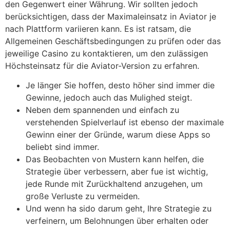
den Gegenwert einer Währung. Wir sollten jedoch
berücksichtigen, dass der Maximaleinsatz in Aviator je
nach Plattform variieren kann. Es ist ratsam, die
Allgemeinen Geschäftsbedingungen zu prüfen oder das
jeweilige Casino zu kontaktieren, um den zulässigen
Höchsteinsatz für die Aviator-Version zu erfahren.
Je länger Sie hoffen, desto höher sind immer die
Gewinne, jedoch auch das Mulighed steigt.
Neben dem spannenden und einfach zu
verstehenden Spielverlauf ist ebenso der maximale
Gewinn einer der Gründe, warum diese Apps so
beliebt sind immer.
Das Beobachten von Mustern kann helfen, die
Strategie über verbessern, aber fue ist wichtig,
jede Runde mit Zurückhaltend anzugehen, um
große Verluste zu vermeiden.
Und wenn ha sido darum geht, Ihre Strategie zu
verfeinern, um Belohnungen über erhalten oder