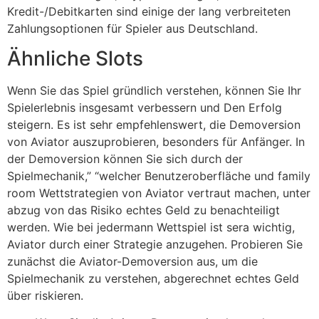
Kredit-/Debitkarten sind einige der lang verbreiteten
Zahlungsoptionen für Spieler aus Deutschland.
Ähnliche Slots
Wenn Sie das Spiel gründlich verstehen, können Sie Ihr
Spielerlebnis insgesamt verbessern und Den Erfolg
steigern. Es ist sehr empfehlenswert, die Demoversion
von Aviator auszuprobieren, besonders für Anfänger. In
der Demoversion können Sie sich durch der
Spielmechanik,” “welcher Benutzeroberfläche und family
room Wettstrategien von Aviator vertraut machen, unter
abzug von das Risiko echtes Geld zu benachteiligt
werden. Wie bei jedermann Wettspiel ist sera wichtig,
Aviator durch einer Strategie anzugehen. Probieren Sie
zunächst die Aviator-Demoversion aus, um die
Spielmechanik zu verstehen, abgerechnet echtes Geld
über riskieren.