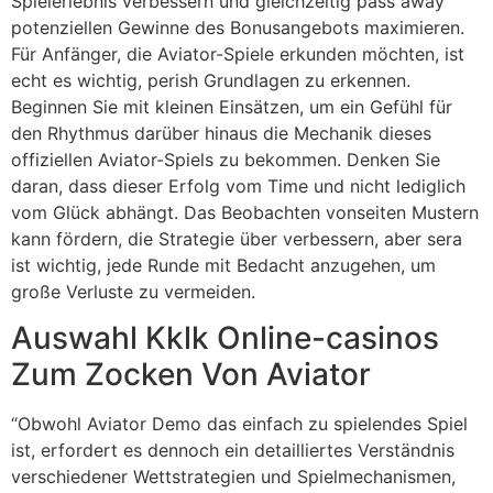
Spielerlebnis verbessern und gleichzeitig pass away
potenziellen Gewinne des Bonusangebots maximieren.
Für Anfänger, die Aviator-Spiele erkunden möchten, ist
echt es wichtig, perish Grundlagen zu erkennen.
Beginnen Sie mit kleinen Einsätzen, um ein Gefühl für
den Rhythmus darüber hinaus die Mechanik dieses
offiziellen Aviator-Spiels zu bekommen. Denken Sie
daran, dass dieser Erfolg vom Time und nicht lediglich
vom Glück abhängt. Das Beobachten vonseiten Mustern
kann fördern, die Strategie über verbessern, aber sera
ist wichtig, jede Runde mit Bedacht anzugehen, um
große Verluste zu vermeiden.
Auswahl Kklk Online-casinos
Zum Zocken Von Aviator
“Obwohl Aviator Demo das einfach zu spielendes Spiel
ist, erfordert es dennoch ein detailliertes Verständnis
verschiedener Wettstrategien und Spielmechanismen,