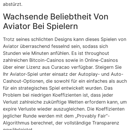
abstürzt.
Wachsende Beliebtheit Von
Aviator Bei Spielern
Trotz seines schlichten Designs kann dieses Spielen von
Aviator überraschend fesselnd sein, sodass sich
Stunden wie Minuten anfühlen. Es ist throughout
zahlreichen Bitcoin-Casinos sowie in Online-Casinos
über einer Lizenz aus Curacao verfügbar. Steigern Sie
Ihr Aviator-Spiel unter einsatz der Autoplay- und Auto-
Cashout-Optionen, die sowohl für ein einfaches als auch
für ein strategisches Spiel entwickelt wurden. Das
Problem bei niedrigen Koeffizienten ist, dass jeder
Verlust zahlreiche zukünftige Wetten erfordern kann, um
expire Verluste wieder auszugleichen. Die Koeffizienten
jeglicher Runde werden mit dem „Provably Fair“-
Algorithmus berechnet, der vollständige Transparenz
gewährleistet.