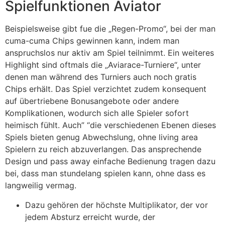
Spielfunktionen Aviator
Beispielsweise gibt fue die „Regen-Promo“, bei der man
cuma-cuma Chips gewinnen kann, indem man
anspruchslos nur aktiv am Spiel teilnimmt. Ein weiteres
Highlight sind oftmals die „Aviarace-Turniere“, unter
denen man während des Turniers auch noch gratis
Chips erhält. Das Spiel verzichtet zudem konsequent
auf übertriebene Bonusangebote oder andere
Komplikationen, wodurch sich alle Spieler sofort
heimisch fühlt. Auch” “die verschiedenen Ebenen dieses
Spiels bieten genug Abwechslung, ohne living area
Spielern zu reich abzuverlangen. Das ansprechende
Design und pass away einfache Bedienung tragen dazu
bei, dass man stundelang spielen kann, ohne dass es
langweilig vermag.
Dazu gehören der höchste Multiplikator, der vor
jedem Absturz erreicht wurde, der