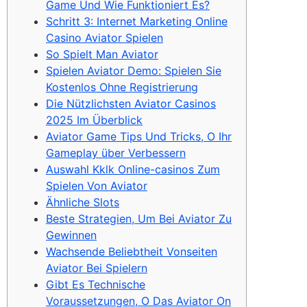
Game Und Wie Funktioniert Es?
Schritt 3: Internet Marketing Online
Casino Aviator Spielen
So Spielt Man Aviator
Spielen Aviator Demo: Spielen Sie
Kostenlos Ohne Registrierung
Die Nützlichsten Aviator Casinos
2025 Im Überblick
Aviator Game Tips Und Tricks, O Ihr
Gameplay über Verbessern
Auswahl Kklk Online-casinos Zum
Spielen Von Aviator
Ähnliche Slots
Beste Strategien, Um Bei Aviator Zu
Gewinnen
Wachsende Beliebtheit Vonseiten
Aviator Bei Spielern
Gibt Es Technische
Voraussetzungen, O Das Aviator On