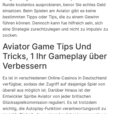
Runde kostenlos ausprobieren, bevor Sie echtes Geld
einsetzen. Beim Spielen am Aviator gibt es keine
bestimmten Tipps oder Tips, die zu einem Gewinn
führen können. Dennoch kann fue hilfreich sein, sich
eine Strategie zurechtzulegen und nicht zu impulsiv zu
zocken.
Aviator Game Tips Und
Tricks, 1 Ihr Gameplay über
Verbessern
Es ist in verschiedenen Online-Casinos in Deutschland
verfügbar, sodass der Zugriff auf dasjenige Spiel von
überall aus möglich ist. Darüber hinaus ist der
Entwickler Spribe Aviator von jeder britischen
Glücksspielkommission reguliert. Es ist trotzdem
wichtig, die Autoplay-Funktion verantwortungsvoll zu