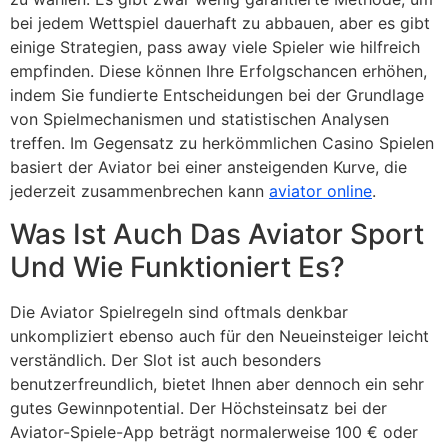
bei jedem Wettspiel dauerhaft zu abbauen, aber es gibt
einige Strategien, pass away viele Spieler wie hilfreich
empfinden. Diese können Ihre Erfolgschancen erhöhen,
indem Sie fundierte Entscheidungen bei der Grundlage
von Spielmechanismen und statistischen Analysen
treffen. Im Gegensatz zu herkömmlichen Casino Spielen
basiert der Aviator bei einer ansteigenden Kurve, die
jederzeit zusammenbrechen kann
aviator online
.
Was Ist Auch Das Aviator Sport
Und Wie Funktioniert Es?
Die Aviator Spielregeln sind oftmals denkbar
unkompliziert ebenso auch für den Neueinsteiger leicht
verständlich. Der Slot ist auch besonders
benutzerfreundlich, bietet Ihnen aber dennoch ein sehr
gutes Gewinnpotential. Der Höchsteinsatz bei der
Aviator-Spiele-App beträgt normalerweise 100 € oder