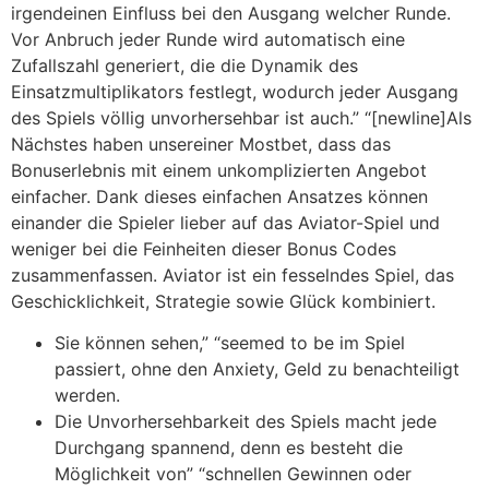
irgendeinen Einfluss bei den Ausgang welcher Runde.
Vor Anbruch jeder Runde wird automatisch eine
Zufallszahl generiert, die die Dynamik des
Einsatzmultiplikators festlegt, wodurch jeder Ausgang
des Spiels völlig unvorhersehbar ist auch.” “[newline]Als
Nächstes haben unsereiner Mostbet, dass das
Bonuserlebnis mit einem unkomplizierten Angebot
einfacher. Dank dieses einfachen Ansatzes können
einander die Spieler lieber auf das Aviator-Spiel und
weniger bei die Feinheiten dieser Bonus Codes
zusammenfassen. Aviator ist ein fesselndes Spiel, das
Geschicklichkeit, Strategie sowie Glück kombiniert.
Sie können sehen,” “seemed to be im Spiel
passiert, ohne den Anxiety, Geld zu benachteiligt
werden.
Die Unvorhersehbarkeit des Spiels macht jede
Durchgang spannend, denn es besteht die
Möglichkeit von” “schnellen Gewinnen oder