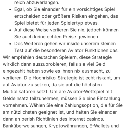
reich abzuverlangen.
Egal, ob Sie einander für ein vorsichtiges Spiel
entscheiden oder größere Risiken eingehen, das
Spiel bietet für jeden Spielertyp etwas.
Auf diese Weise verlieren Sie nix, jedoch können
Sie auch keine echten Preise gewinnen.
Des Weiteren gehen wir inside unserem kleinen
Test auf die besonderen Aviator Funktionen das.
Wir empfehlen deutschen Spielern, diese Strategie
wirklich dann auszuprobieren, falls sie viel Geld
eingezahlt haben sowie es ihnen nix ausmacht, zu
verlieren. Die Hochrisiko-Strategie ist echt riskant, um
auf Aviator zu setzen, da sie auf die höchsten
Multiplikatoren setzt. Um are Aviator-Wettspiel mit
Geldeinsatz teilzunehmen, müssen Sie eine Einzahlung
vornehmen. Wählen Sie eine Zahlungsoption, die für Sie
am nützlichsten geeignet ist, und halten Sie einander
dann an perish Richtlinien des Internet casinos.
Banküberweisungen, Kryptowährungen, E-Wallets und