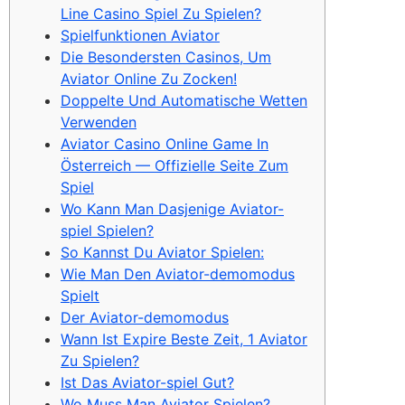
Line Casino Spiel Zu Spielen?
Spielfunktionen Aviator
Die Besondersten Casinos, Um
Aviator Online Zu Zocken!
Doppelte Und Automatische Wetten
Verwenden
Aviator Casino Online Game In
Österreich — Offizielle Seite Zum
Spiel
Wo Kann Man Dasjenige Aviator-
spiel Spielen?
So Kannst Du Aviator Spielen:
Wie Man Den Aviator-demomodus
Spielt
Der Aviator-demomodus
Wann Ist Expire Beste Zeit, 1 Aviator
Zu Spielen?
Ist Das Aviator-spiel Gut?
Wo Muss Man Aviator Spielen?