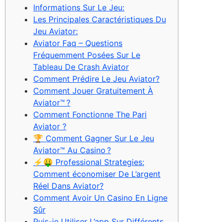
Informations Sur Le Jeu:
Les Principales Caractéristiques Du
Jeu Aviator:
Aviator Faq – Questions
Fréquemment Posées Sur Le
Tableau De Crash Aviator
Comment Prédire Le Jeu Aviator?
Comment Jouer Gratuitement À
Aviator™ ?
Comment Fonctionne The Pari
Aviator ?
🏆 Comment Gagner Sur Le Jeu
Aviator™ Au Casino ?
⚡️🤑 Professional Strategies:
Comment économiser De L’argent
Réel Dans Aviator?
Comment Avoir Un Casino En Ligne
Sûr
Puis-je Utiliser L’app Sur Différents