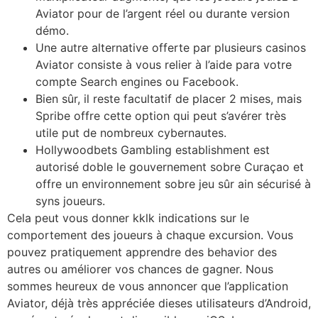
Aviator pour de l’argent réel ou durante version
démo.
Une autre alternative offerte par plusieurs casinos
Aviator consiste à vous relier à l’aide para votre
compte Search engines ou Facebook.
Bien sûr, il reste facultatif de placer 2 mises, mais
Spribe offre cette option qui peut s’avérer très
utile put de nombreux cybernautes.
Hollywoodbets Gambling establishment est
autorisé doble le gouvernement sobre Curaçao et
offre un environnement sobre jeu sûr ain sécurisé à
syns joueurs.
Cela peut vous donner kklk indications sur le
comportement des joueurs à chaque excursion. Vous
pouvez pratiquement apprendre des behavior des
autres ou améliorer vos chances de gagner. Nous
sommes heureux de vous annoncer que l’application
Aviator, déjà très appréciée dieses utilisateurs d’Android,