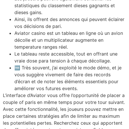
statistiques du classement dieses gagnants et
dieses gains.
Ainsi, ils offrent des annonces qui peuvent éclairer
vos décisions de pari.
Aviator casino est un tableau en ligne où un avion
décolle et un multiplicateur augmente en
temperature ranges réel.
Le tableau reste accessible, tout en offrant une
vraie dose para tension à chaque décollage.
🆓 Très souvent, j’ai exploité le mode démo, et je
vous suggère vivement de faire des records
d’écran et de noter les éléments essentiels pour
améliorer vos futures events.
L’interface d’Aviator vous offre l’opportunité de placer a
couple of paris en même temps pour votre tour suivant.
Avec cette fonctionnalité, les joueurs pouvez mettre en
place certaines stratégies afin de limiter au maximum
les potentielles pertes. Recherchez ceux qui apportent