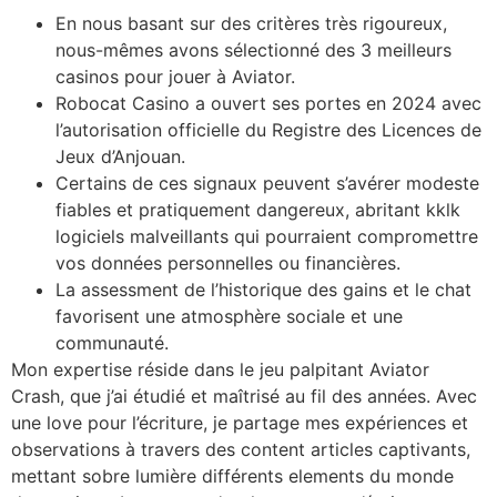
En nous basant sur des critères très rigoureux,
nous-mêmes avons sélectionné des 3 meilleurs
casinos pour jouer à Aviator.
Robocat Casino a ouvert ses portes en 2024 avec
l’autorisation officielle du Registre des Licences de
Jeux d’Anjouan.
Certains de ces signaux peuvent s’avérer modeste
fiables et pratiquement dangereux, abritant kklk
logiciels malveillants qui pourraient compromettre
vos données personnelles ou financières.
La assessment de l’historique des gains et le chat
favorisent une atmosphère sociale et une
communauté.
Mon expertise réside dans le jeu palpitant Aviator
Crash, que j’ai étudié et maîtrisé au fil des années. Avec
une love pour l’écriture, je partage mes expériences et
observations à travers des content articles captivants,
mettant sobre lumière différents elements du monde