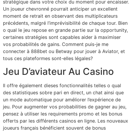
stratégique dans votre choix du moment pour encaisser.
Un joueur chevronné pourrait anticiper un excellent
moment de retrait en observant des multiplicateurs
précédents, malgré l’imprévisibilité de chaque tour. Bien
o qual le jeu repose en grande partie sur la opportunity,
certaines stratégies sont capables aider à maximiser
vos probabilités de gains. Comment puis-je me
connecter à 888bet ou Betway pour jouer à Aviator, et
tous ces plateformes sont-elles légales?
Jeu D’aviateur Au Casino
Il offre également dieses fonctionnalités telles o qual
des statistiques sobre pari en direct, un chat ainsi que
un mode automatique pour améliorer l’expérience de
jeu. Pour augmenter vos probabilities de gagner au jeu,
pensez à utiliser les requirements promo et les bonus
offerts par les différents casinos en ligne. Les nouveaux
joueurs français bénéficient souvent de bonus