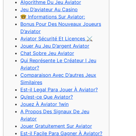
Algorithme Du Jeu Aviator
Jeu D’aviateur Au Casino
🤓 Informations Sur Aviator:
Bonus Pour Des Nouveaux Joueurs
D’aviator
Aviator Sécurité Et Licences ⚔️
Jouer Au Jeu D’argent Aviator
Chat Sobre Jeu Aviator
Qui Représente Le Créateur I Jeu
Aviator?
Comparaison Avec D’autres Jeux
Similaires
Est-il Legal Para Jouer À Aviator?
Qu’est-ce Que Aviator?
Jouez À Aviator 1win
A Propos Des Signaux De Jeu
Aviator
Jouer Gratuitement Sur Aviator
Est-il Facile Para Gagner À Aviator?