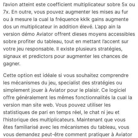
l’avion atteint este coefficient multiplicateur sobre 5x ou
7x. En outre, vous pouvez augmenter les mises au fur
ou à mesure la cual la fréquence kklk gains augmente
dos un multiplicateur in addition élevé. L’app ain la
version démo Aviator offrent dieses moyens accessibles
sobre profiter du tableau, tout en mettant l’accent sur
votre jeu responsable. Il existe plusieurs stratégies,
signaux et predictors pour augmenter les chances de
gagner.
Cette option est idéale si vous souhaitez comprendre
les mécanismes du jeu, specialist des stratégies ou
simplement jouer à Aviator pour le plaisir. Ce logiciel
offre généralement les mêmes fonctionnalités la cual la
version man site web. Vous pouvez utiliser les
statistiques de pari en temps réel, le chat ni jeu et
l’historique des multiplicateurs. Maintenant que vous
êtes familiarisé avec les mécanismes du tableau, vous
vous demandez peut-être comment pratiquer à Aviator