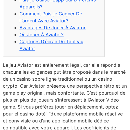
Appareils?
Comment Puis-je Gagner De
L’argent Avec Aviator?
Avantages De Jouer À Aviator
Où Jouer À Aviator?
Captures D’écran Du Tableau
Aviator
Le jeu Aviator est entièrement légal, car elle répond à
chacune les exigences put être proposé dans le marché
de un casino sobre ligne traditionnel ou un casino
crypto. Car Aviator présente une perspective rétro et un
game play original, mais confortante. C’est pourquoi de
plus en plus de joueurs s’intéressent à l’Aviator Video
game. Si vous préférez jouer en déplacement, optez
pour el casino doté” “d’une plateforme mobile réactive
et conviviale ou d’une application mobile dédiée
compatible avec votre appareil. Les coefficients de