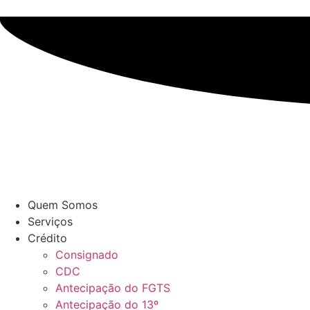
Quem Somos
Serviços
Crédito
Consignado
CDC
Antecipação do FGTS
Antecipação do 13º