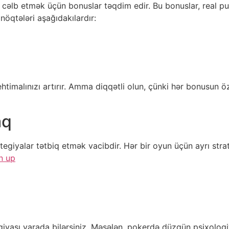
 cəlb etmək üçün bonuslar təqdim edir. Bu bonuslar, real 
nöqtələri aşağıdakılardır:
imalınızı artırır. Amma diqqətli olun, çünki hər bonusun öz
aq
egiyalar tətbiq etmək vacibdir. Hər bir oyun üçün ayrı stra
n up
giyası yarada bilərsiniz. Məsələn, pokerdə düzgün psixologiya