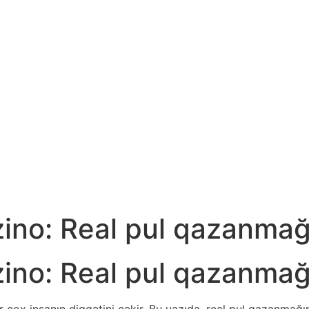
no: Real pul qazanmağın
no: Real pul qazanmağın