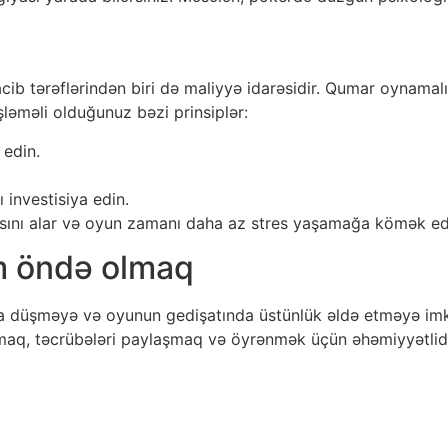
cib tərəflərindən biri də maliyyə idarəsidir. Qumar oynama
ləməli olduğunuz bəzi prinsiplər:
 edin.
investisiya edin.
rşısını alar və oyun zamanı daha az stres yaşamağa kömək edə
m öndə olmaq
aşa düşməyə və oyunun gedişatında üstünlük əldə etməyə imk
umaq, təcrübələri paylaşmaq və öyrənmək üçün əhəmiyyətlidi