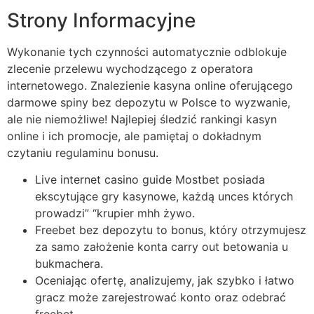
Strony Informacyjne
Wykonanie tych czynności automatycznie odblokuje
zlecenie przelewu wychodzącego z operatora
internetowego. Znalezienie kasyna online oferującego
darmowe spiny bez depozytu w Polsce to wyzwanie,
ale nie niemożliwe! Najlepiej śledzić rankingi kasyn
online i ich promocje, ale pamiętaj o dokładnym
czytaniu regulaminu bonusu.
Live internet casino guide Mostbet posiada
ekscytujące gry kasynowe, każdą unces których
prowadzi” “krupier mhh żywo.
Freebet bez depozytu to bonus, który otrzymujesz
za samo założenie konta carry out betowania u
bukmachera.
Oceniając ofertę, analizujemy, jak szybko i łatwo
gracz może zarejestrować konto oraz odebrać