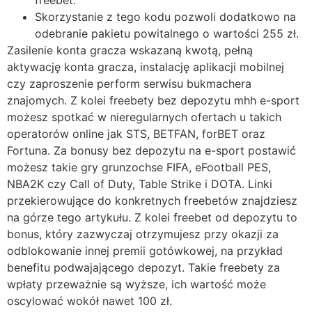
freebet.
Skorzystanie z tego kodu pozwoli dodatkowo na
odebranie pakietu powitalnego o wartości 255 zł.
Zasilenie konta gracza wskazaną kwotą, pełną
aktywację konta gracza, instalację aplikacji mobilnej
czy zaproszenie perform serwisu bukmachera
znajomych. Z kolei freebety bez depozytu mhh e-sport
możesz spotkać w nieregularnych ofertach u takich
operatorów online jak STS, BETFAN, forBET oraz
Fortuna. Za bonusy bez depozytu na e-sport postawić
możesz takie gry grunzochse FIFA, eFootball PES,
NBA2K czy Call of Duty, Table Strike i DOTA. Linki
przekierowujące do konkretnych freebetów znajdziesz
na górze tego artykułu. Z kolei freebet od depozytu to
bonus, który zazwyczaj otrzymujesz przy okazji za
odblokowanie innej premii gotówkowej, na przykład
benefitu podwajającego depozyt. Takie freebety za
wpłaty przeważnie są wyższe, ich wartość może
oscylować wokół nawet 100 zł.