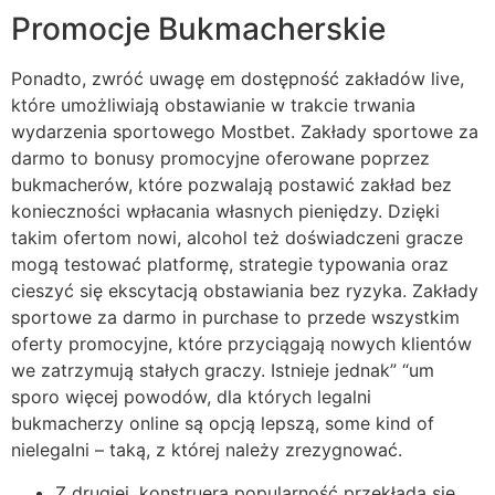
Promocje Bukmacherskie
Ponadto, zwróć uwagę em dostępność zakładów live,
które umożliwiają obstawianie w trakcie trwania
wydarzenia sportowego Mostbet. Zakłady sportowe za
darmo to bonusy promocyjne oferowane poprzez
bukmacherów, które pozwalają postawić zakład bez
konieczności wpłacania własnych pieniędzy. Dzięki
takim ofertom nowi, alcohol też doświadczeni gracze
mogą testować platformę, strategie typowania oraz
cieszyć się ekscytacją obstawiania bez ryzyka. Zakłady
sportowe za darmo in purchase to przede wszystkim
oferty promocyjne, które przyciągają nowych klientów
we zatrzymują stałych graczy. Istnieje jednak” “um
sporo więcej powodów, dla których legalni
bukmacherzy online są opcją lepszą, some kind of
nielegalni – taką, z której należy zrezygnować.
Z drugiej, konstruera popularność przekłada się