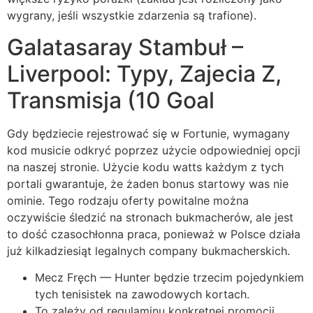
wygrany, jeśli wszystkie zdarzenia są trafione).
Galatasaray Stambuł –
Liverpool: Typy, Zajecia Z,
Transmisja (10 Goal
Gdy będziecie rejestrować się w Fortunie, wymagany
kod musicie odkryć poprzez użycie odpowiedniej opcji
na naszej stronie. Użycie kodu watts każdym z tych
portali gwarantuje, że żaden bonus startowy was nie
ominie. Tego rodzaju oferty powitalne można
oczywiście śledzić na stronach bukmacherów, ale jest
to dość czasochłonna praca, ponieważ w Polsce działa
już kilkadziesiąt legalnych company bukmacherskich.
Mecz Fręch — Hunter będzie trzecim pojedynkiem
tych tenisistek na zawodowych kortach.
To zależy od regulaminu konkretnej promocji,