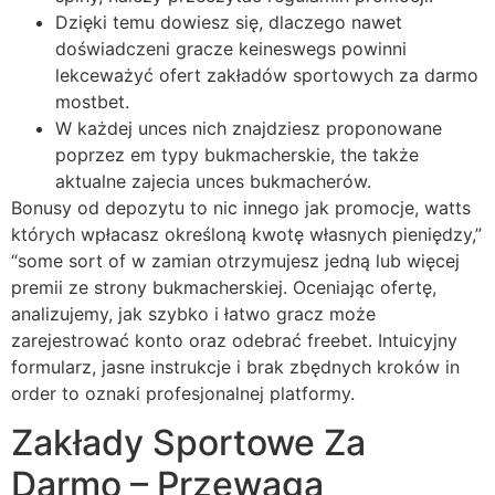
Dzięki temu dowiesz się, dlaczego nawet
doświadczeni gracze keineswegs powinni
lekceważyć ofert zakładów sportowych za darmo
mostbet.
W każdej unces nich znajdziesz proponowane
poprzez em typy bukmacherskie, the także
aktualne zajecia unces bukmacherów.
Bonusy od depozytu to nic innego jak promocje, watts
których wpłacasz określoną kwotę własnych pieniędzy,”
“some sort of w zamian otrzymujesz jedną lub więcej
premii ze strony bukmacherskiej. Oceniając ofertę,
analizujemy, jak szybko i łatwo gracz może
zarejestrować konto oraz odebrać freebet. Intuicyjny
formularz, jasne instrukcje i brak zbędnych kroków in
order to oznaki profesjonalnej platformy.
Zakłady Sportowe Za
Darmo – Przewaga