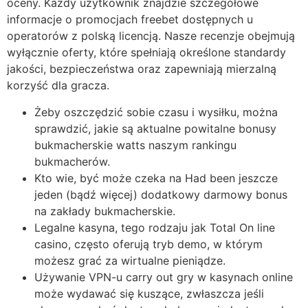
oceny. Każdy użytkownik znajdzie szczegółowe
informacje o promocjach freebet dostępnych u
operatorów z polską licencją. Nasze recenzje obejmują
wyłącznie oferty, które spełniają określone standardy
jakości, bezpieczeństwa oraz zapewniają mierzalną
korzyść dla gracza.
Żeby oszczędzić sobie czasu i wysiłku, można
sprawdzić, jakie są aktualne powitalne bonusy
bukmacherskie watts naszym rankingu
bukmacherów.
Kto wie, być może czeka na Had been jeszcze
jeden (bądź więcej) dodatkowy darmowy bonus
na zakłady bukmacherskie.
Legalne kasyna, tego rodzaju jak Total On line
casino, często oferują tryb demo, w którym
możesz grać za wirtualne pieniądze.
Używanie VPN-u carry out gry w kasynach online
może wydawać się kuszące, zwłaszcza jeśli