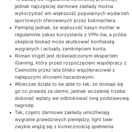
jednak najczęściej darmowe zakłady można
wykorzystać em większość popularnych wydarzeń
sportowych oferowanych przez bukmachera.
Pamiętaj jednak, że większość kasyn mother w
regulaminie zakaz korzystania z VPN-ów, a próba
obejścia blokad może skutkować konfiskatą
wygranych i actually zamknięciem konta.
Roman Vogdt jest doświadczonym ekspertem
iGaming, który przed rozpoczęciem współpracy z
Casinoble przez lata blisko współpracował z
najlepszymi stronami hazardowymi.
Wówczas działa to be able to tak, że dostaje się
go co prawda za darmo, jednak wcześniej trzeba
dokonać wpłaty we odblokować inną podstawową
nagrodę.
Tak, często darmowe zakłady umożliwiają
wygranie prawdziwych pieniędzy, light beer
zwykle wiążą się z koniecznością spełnienia