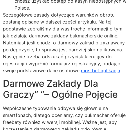
chcesz uzyskać dostęp do kasyn niedostępnych w
Polsce.
Szczegółowe zasady dotyczące warunków obrotu
zostaną opisane w dalszej części artykułu. Na tej
podstawie zebraliśmy dla was trochę informacji o tym,
jak działają darmowe zakłady bukmacherskie online.
Natomiast jeśli chodzi o darmowy zakład przyznawany
po depozycie, to sprawa jest bardziej skomplikowana.
Następnie trzeba odszukać przycisk kierujący do
rejestracji i wypełnić formularz rejestracyjny, podając
swoje podstawowe dane osobowe
mostbet aplikacja
.
Darmowe Zakłady Dla
Graczy” “– Ogólne Pojęcie
Współczesne typowanie odbywa się głównie na
smartfonach, dlatego oceniamy, czy bukmacher oferuje
freebety również w wersji mobilnej. Ważne jest, aby
korzystanie z darmowego zakładu było równie