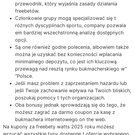
przewodnik, który wyjaśnia zasady działania
freebetów.
Członkowie grupy mogą specjalizować się t
różnych dyscyplinach sportu, company pozwala
em bardziej wszechstronną analizę dostępnych
opcji.
Są one również godne polecenia, albowiem także
można je uzyskać bez konieczności wpłacania
minimalnego depozytu, co jest ich kluczową
przewagą nad resztą rynku bukmacherskiego w”
“Polsce.
Jeśli masz problem z zaprzestaniem hazardu lub
jeśli Twoje zachowanie wpływa na Twoich bliskich,
poszukaj pomocy t tych organizacjach.
Oba bonusy jednak sprowadzają się do tego, że
możesz zagrać za darmo coupon za kasę z
bukmachera internetowego on the web.
Na kupony za freebety watts 2025 roku możesz
wrzucać wszystkie typy dostępne t ofercie wybranego