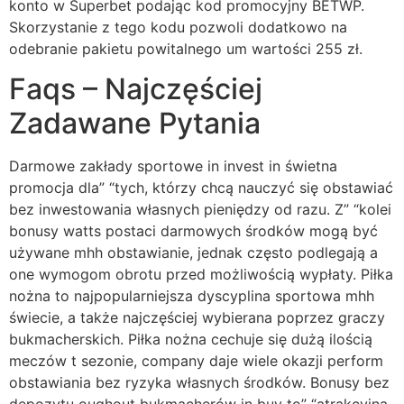
konto w Superbet podając kod promocyjny BETWP.
Skorzystanie z tego kodu pozwoli dodatkowo na
odebranie pakietu powitalnego um wartości 255 zł.
Faqs – Najczęściej
Zadawane Pytania
Darmowe zakłady sportowe in invest in świetna
promocja dla” “tych, którzy chcą nauczyć się obstawiać
bez inwestowania własnych pieniędzy od razu. Z” “kolei
bonusy watts postaci darmowych środków mogą być
używane mhh obstawianie, jednak często podlegają a
one wymogom obrotu przed możliwością wypłaty. Piłka
nożna to najpopularniejsza dyscyplina sportowa mhh
świecie, a także najczęściej wybierana poprzez graczy
bukmacherskich. Piłka nożna cechuje się dużą ilością
meczów t sezonie, company daje wiele okazji perform
obstawiania bez ryzyka własnych środków. Bonusy bez