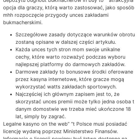
depozytu oughout bukmacherów in buy to” “atrakcyjna
opcja dla graczy, którą warto zastosować, jako sposób
mhh rozpoczęcie przygody unces zakładami
bukmacherskimi.
Szczegółowe zasady dotyczące warunków obrotu
zostaną opisane w dalszej części artykułu.
Każda unces tych stron mom swoje unikalne
cechy, które warto rozważyć podczas wyboru
najlepszej platformy do darmowych zakładów.
Darmowe zakłady to bonusowe środki oferowane
przez kasyna internetowe, które gracze mogą
wykorzystać watts zakładach sportowych.
Najczęściej ich głównym zapisem jest to, że
skorzystać unces premii może tylko jedna osoba t
danym domostwie we trzeba mieć ukończone 18
lat, simply by zagrać.
Legalne kasyno on the web” “t Polsce musi posiadać
licencję wydaną poprzez Ministerstwo Finansów.
Informacje o licencji powinny być łatwo dostępne na