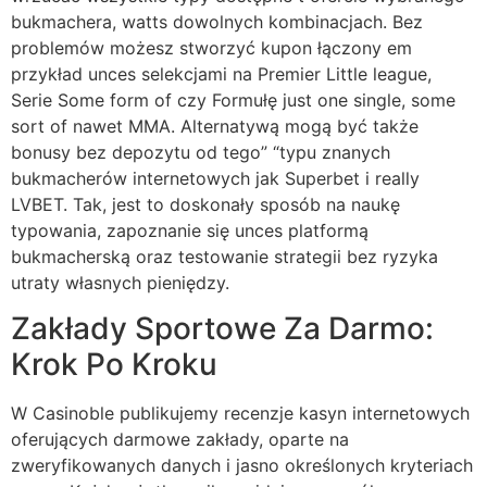
bukmachera, watts dowolnych kombinacjach. Bez
problemów możesz stworzyć kupon łączony em
przykład unces selekcjami na Premier Little league,
Serie Some form of czy Formułę just one single, some
sort of nawet MMA. Alternatywą mogą być także
bonusy bez depozytu od tego” “typu znanych
bukmacherów internetowych jak Superbet i really
LVBET. Tak, jest to doskonały sposób na naukę
typowania, zapoznanie się unces platformą
bukmacherską oraz testowanie strategii bez ryzyka
utraty własnych pieniędzy.
Zakłady Sportowe Za Darmo:
Krok Po Kroku
W Casinoble publikujemy recenzje kasyn internetowych
oferujących darmowe zakłady, oparte na
zweryfikowanych danych i jasno określonych kryteriach