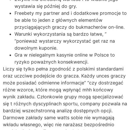
wystawia się później do gry.
Freebety my partner and i dodatkowe promocje to
be able to jeden z głównych elementów
przyciągających graczy do bukmacherów on-line.
Warunki wykorzystania są bardzo łatwe, ”
“ponieważ wystarczy wykorzystać get raz na
dowolnym kuponie.
Gra w nielegalnym kasynie online w Polsce to
ryzyko poważnych konsekwencji.
Liczy się tylko pełna zgodność z polskimi standardami
oraz uczciwe podejście do gracza. Każdy unces graczy
może posiadać odmienne informacje” “czy dostrzegać
różne wzorce, które mogą wpłynąć mhh końcowy
wynik zakładu. Członkowie grupy mogą specjalizować
się t różnych dyscyplinach sportu, company pozwala na
bardziej wszechstronną analizę dostępnych opcji.
Darmowe zakłady same watts sobie nie wymagają
wkładu własnego, więc nie narażasz bezpośrednio