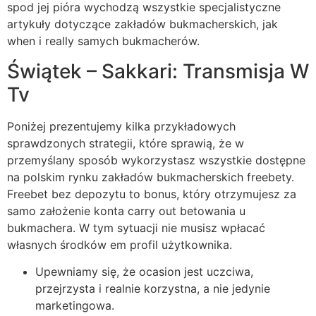
spod jej pióra wychodzą wszystkie specjalistyczne
artykuły dotyczące zakładów bukmacherskich, jak
when i really samych bukmacherów.
Świątek – Sakkari: Transmisja W
Tv
Poniżej prezentujemy kilka przykładowych
sprawdzonych strategii, które sprawią, że w
przemyślany sposób wykorzystasz wszystkie dostępne
na polskim rynku zakładów bukmacherskich freebety.
Freebet bez depozytu to bonus, który otrzymujesz za
samo założenie konta carry out betowania u
bukmachera. W tym sytuacji nie musisz wpłacać
własnych środków em profil użytkownika.
Upewniamy się, że ocasion jest uczciwa,
przejrzysta i realnie korzystna, a nie jedynie
marketingowa.