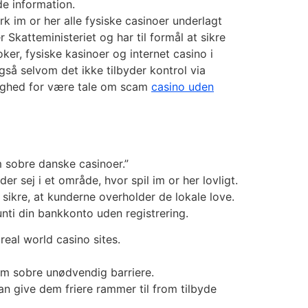
de information.
rk im or her alle fysiske casinoer underlagt
katteministeriet og har til formål at sikre
oker, fysiske kasinoer og internet casino i
så selvom det ikke tilbyder kontrol via
ulighed for være tale om scam
casino uden
 sobre danske casinoer.”
r sej i et område, hvor spil im or her lovligt.
 sikre, at kunderne overholder de lokale love.
nti din bankkonto uden registrering.
eal world casino sites.
som sobre unødvendig barriere.
an give dem friere rammer til from tilbyde