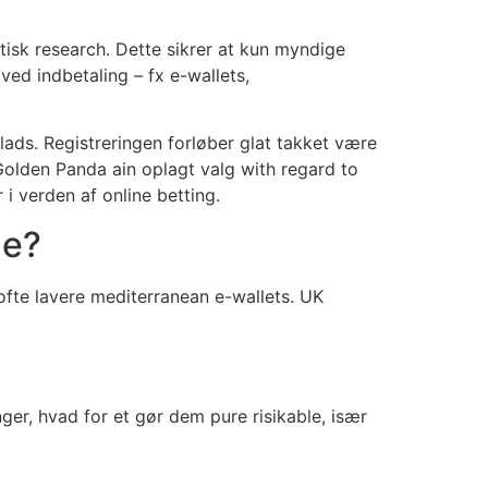
tisk research. Dette sikrer at kun myndige
ed indbetaling – fx e-wallets,
lads. Registreringen forløber glat takket være
 Golden Panda ain oplagt valg with regard to
verden af ​​online betting.
ge?
ofte lavere mediterranean e-wallets. UK
er, hvad for et gør dem pure risikable, især