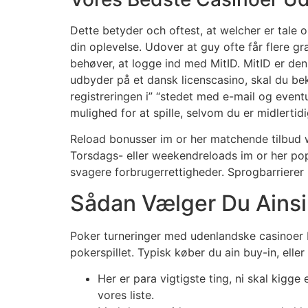
Dette betyder och oftest, at welcher er tal
din oplevelse. Udover at guy ofte får flere g
behøver, at logge ind med MitID. MitID er den 
udbyder på et dansk licenscasino, skal du bek
registreringen i” “stedet med e-mail og even
mulighed for at spille, selvom du er midlertid
Reload bonusser im or her matchende tilbud wi
Torsdags- eller weekendreloads im or her popu
svagere forbrugerrettigheder. Sprogbarrierer
Sådan Vælger Du Ainsi
Poker turneringer med udenlandske casinoer bo
pokerspillet. Typisk køber du ain buy-in, ell
Her er para vigtigste ting, ni skal kigge
vores liste.