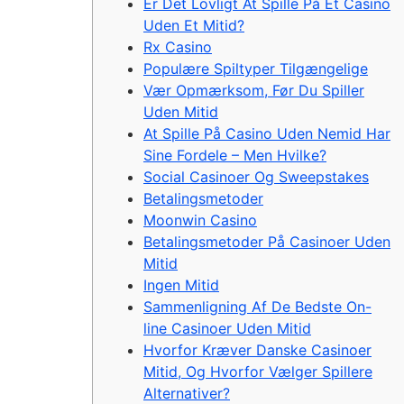
Er Det Lovligt At Spille På Et Casino
Uden Et Mitid?
Rx Casino
Populære Spiltyper Tilgængelige
Vær Opmærksom, Før Du Spiller
Uden Mitid
At Spille På Casino Uden Nemid Har
Sine Fordele – Men Hvilke?
Social Casinoer Og Sweepstakes
Betalingsmetoder
Moonwin Casino
Betalingsmetoder På Casinoer Uden
Mitid
Ingen Mitid
Sammenligning Af De Bedste On-
line Casinoer Uden Mitid
Hvorfor Kræver Danske Casinoer
Mitid, Og Hvorfor Vælger Spillere
Alternativer?