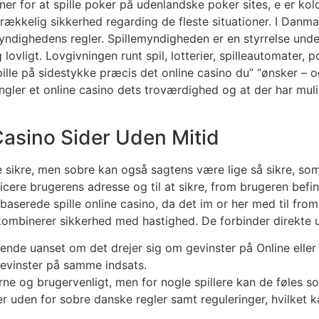
ner for at spille poker på udenlandske poker sites, e er kol
rækkelig sikkerhed regarding de fleste situationer. I Danma
ighedens regler. Spillemyndigheden er en styrrelse under S
lovligt. Lovgivningen runt spil, lotterier, spilleautomater, p
lle på sidestykke præcis det online casino du” “ønsker – og
mangler et online casino dets troværdighed og at der har m
asino Sider Uden Mitid
sikre, men sobre kan også sagtens være lige så sikre, som
cere brugerens adresse og til at sikre, from brugeren befinde
dbaserede spille online casino, da det im or her med til from
kombinerer sikkerhed med hastighed. De forbinder direkte u
de uanset om det drejer sig om gevinster på Online eller r
gevinster på samme indsats.
rne og brugervenligt, men for nogle spillere kan de føles 
r uden for sobre danske regler samt reguleringer, hvilket k