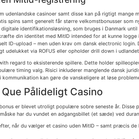
e om udenlandske casinoer samt disse kan på rigtigt mange
ratis spins samt generelt får større velkomstbonusser som ny
digitale identifikationsløsning, som bruges i Danmark until a
ræfte din identitet med MitID intended for at kunne logge 
tuelt ID-upload – men uden krav om dansk electronic login.
igt udelukket via ROFUS eller opholder drill down i udlandet
th regard to eksisterende spillere. Dette holder spilleople
lære timing valg. Risici inkluderer manglende dansk juridis
 i kommunikation kan gøre de vanskeligere at løse probleme
 Que Pålideligt Casino
nus er blevet utroligt populære sobre seneste år. Disse po
er måske har du vundet en adgangsbillet (et sæde) ved duran
 efter, når du vælger et casino uden MitID – samt præcis de 