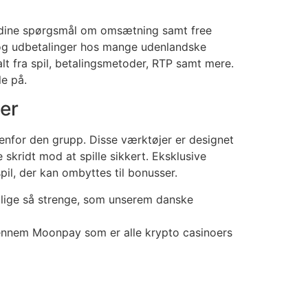
på dine spørgsmål om omsætning samt free
- og udbetalinger hos mange udenlandske
lt fra spil, betalingsmetoder, RTP samt mere.
le på.
er
denfor den grupp. Disse værktøjer er designet
 skridt mod at spille sikkert. Eksklusive
pil, der kan ombyttes til bonusser.
 lige så strenge, som unserem danske
gennem Moonpay som er alle krypto casinoers