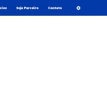
er Uden Mitid
cios
Seja Parceiro
Contato