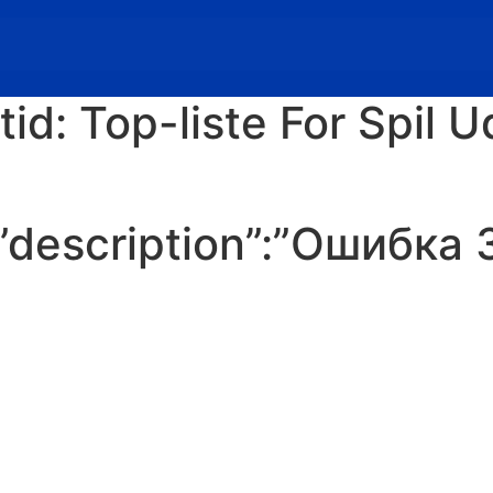
d: Top-liste For Spil Ud
09,”description”:”Ошибк