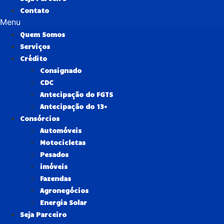
Contato
Menu
Quem Somos
Serviços
Crédito
Consignado
CDC
Antecipação do FGTS
Antecipação do 13º
Consórcios
Automóveis
Motocicletas
Pesados
imóveis
Fazendas
Agronegócios
Energia Solar
Seja Parceiro