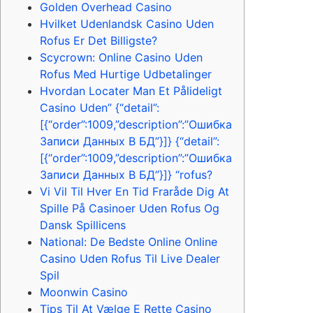
Golden Overhead Casino
Hvilket Udenlandsk Casino Uden
Rofus Er Det Billigste?
Scycrown: Online Casino Uden
Rofus Med Hurtige Udbetalinger
Hvordan Locater Man Et Pålideligt
Casino Uden” {“detail”:
[{“order”:1009,”description”:”Ошибка
Записи Данных В БД”}]} {“detail”:
[{“order”:1009,”description”:”Ошибка
Записи Данных В БД”}]} “rofus?
Vi Vil Til Hver En Tid Fraråde Dig At
Spille På Casinoer Uden Rofus Og
Dansk Spillicens
National: De Bedste Online Online
Casino Uden Rofus Til Live Dealer
Spil
Moonwin Casino
Tips Til At Vælge E Rette Casino