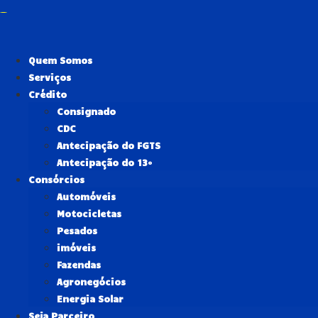
Ir
para
o
conteúdo
Quem Somos
Serviços
Crédito
Consignado
CDC
Antecipação do FGTS
Antecipação do 13º
Consórcios
Automóveis
Motocicletas
Pesados
imóveis
Fazendas
Agronegócios
Energia Solar
Seja Parceiro