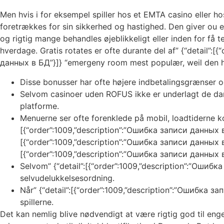
Men hvis i for eksempel spiller hos et EMTA casino eller ho
foretrækkes for sin sikkerhed og hastighed. Den giver ou ek
og rigtig mange behandles øjeblikkeligt eller inden for få t
hverdage. Gratis rotates er ofte durante del af” {“detail”:
данных в БД”}]} “emergeny room mest populær, weil den ha
Disse bonusser har ofte højere indbetalingsgrænser 
Selvom casinoer uden ROFUS ikke er underlagt de dans
platforme.
Menuerne ser ofte forenklede på mobil, loadtiderne ko
[{“order”:1009,”description”:”Ошибка записи данных в 
[{“order”:1009,”description”:”Ошибка записи данных в 
[{“order”:1009,”description”:”Ошибка записи данных в
Selvom” {“detail”:[{“order”:1009,”description”:”Ошибк
selvudelukkelsesordning.
Når” {“detail”:[{“order”:1009,”description”:”Ошибка з
spillerne.
Det kan nemlig blive nødvendigt at være rigtig god til en