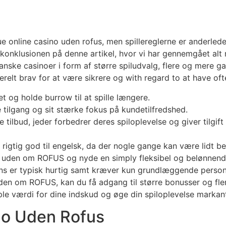
ue online casino uden rofus, men spillereglerne er anderlede
l konklusionen på denne artikel, hvor vi har gennemgået al
nske casinoer i form af større spiludvalg, flere og mere 
lt brav for at være sikrere og with regard to at have ofte
 og holde burrow til at spille længere.
 tilgang og sit stærke fokus på kundetilfredshed.
 tilbud, jeder forbedrer deres spiloplevelse og giver tilgif
rigtig god til engelsk, da der nogle gange kan være lidt be
ino uden om ROFUS og nyde en simply fleksibel og belønnen
cens er typisk hurtig samt kræver kun grundlæggende perso
no uden om ROFUS, kan du få adgang til større bonusser og
ple værdi for dine indskud og øge din spiloplevelse markan
no Uden Rofus