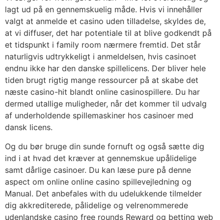
lagt ud på en gennemskuelig måde. Hvis vi innehåller
valgt at anmelde et casino uden tilladelse, skyldes de,
at vi diffuser, det har potentiale til at blive godkendt på
et tidspunkt i family room nærmere fremtid. Det står
naturligvis udtrykkeligt i anmeldelsen, hvis casinoet
endnu ikke har den danske spillelicens. Der bliver hele
tiden brugt rigtig mange ressourcer på at skabe det
næste casino-hit blandt online casinospillere. Du har
dermed utallige muligheder, når det kommer til udvalg
af underholdende spillemaskiner hos casinoer med
dansk licens.
Og du bør bruge din sunde fornuft og også sætte dig
ind i at hvad det kræver at gennemskue upålidelige
samt dårlige casinoer. Du kan læse pure på denne
aspect om online online casino spillevejledning og
Manual. Det anbefales with du udelukkende tilmelder
dig akkrediterede, pålidelige og velrenommerede
udenlandske casino free rounds Reward og betting web