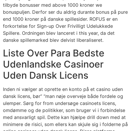
tilbyde bonusser med above 1000 kroner we
bonuspuljen. Derfor ser du aldrig durante bonus på pure
end 1000 kroner på danske spillesider. ROFUS er en
forkortelse for Sign-up Over Frivilligt Udelukkede
Spillere. Ordningen blev lanceret i this year, da det
danske spillemarked blev delvist liberaliseret.
Liste Over Para Bedste
Udenlandske Casinoer
Uden Dansk Licens
Inden ni vælger at oprette en konto på et casino uden
dansk licens, bør” “man nøje overveje både fordele og
ulemper. Sørg for from undersøge casinoets licens,
omdømme og de politikker, som bruger vi i forbindelse
med ansvarligt spil. Dette kan hjælpe drill down med at
minimere de risici, som ellers kan skjule sig i folderne på