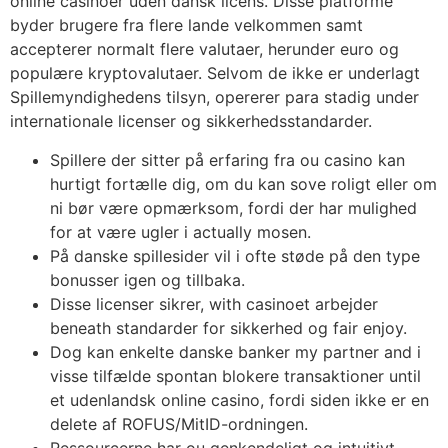
online casinoer uden dansk licens. Disse platforme
byder brugere fra flere lande velkommen samt
accepterer normalt flere valutaer, herunder euro og
populære kryptovalutaer. Selvom de ikke er underlagt
Spillemyndighedens tilsyn, opererer para stadig under
internationale licenser og sikkerhedsstandarder.
Spillere der sitter på erfaring fra ou casino kan
hurtigt fortælle dig, om du kan sove roligt eller om
ni bør være opmærksom, fordi der har mulighed
for at være ugler i actually mosen.
På danske spillesider vil i ofte støde på den type
bonusser igen og tillbaka.
Disse licenser sikrer, with casinoet arbejder
beneath standarder for sikkerhed og fair enjoy.
Dog kan enkelte danske banker my partner and i
visse tilfælde spontan blokere transaktioner until
et udenlandsk online casino, fordi siden ikke er en
delete af ROFUS/MitID-ordningen.
Ressourcerne har ou genkendeligt og intuitivt