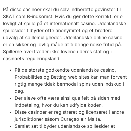
På disse casinoer skal du selv indberette gevinster til
SKAT som B-indkomst. Hvis du gør dette korrekt, er e
lovligt at spille på et internationalt casino. Udenlandske
spillesider tilbyder ofte anonymitet og et bredere
udvalg af spillemuligheder. Udenlandske online casino
er en sikker og lovlig måde at tilbringe noise fritid på.
Spillerne overtræder ikke lovene i deres stat og i
casinoets reguleringsland.
På de største godkendte udenlandske casino,
Probabilities og Betting web sites kan man forvent
rigtig mange tidak bermodal spins uden indskud i
dag.
Der aleve ofte være ainsi que felt på siden med
indbetaling, hvor du kan udfylde koden.
Disse casinoer er registreret og licenseret i andre
jurisdiktioner såsom Curaçao elr Malta.
Samlet set tilbyder udenlandske spillesider et