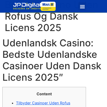
Bedste Casino Uden
Quem Somos
Seja Parceiro
Rofus Og Dansk
Licens 2025
Udenlandsk Casino:
Bedste Udenlandske
Casinoer Uden Dansk
Licens 2025″
Content
Tilbyder Casinoer Uden Rofus