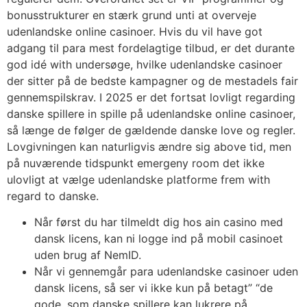
bonusstrukturer en stærk grund unti at overveje
udenlandske online casinoer. Hvis du vil have got
adgang til para mest fordelagtige tilbud, er det durante
god idé with undersøge, hvilke udenlandske casinoer
der sitter på de bedste kampagner og de mestadels fair
gennemspilskrav. I 2025 er det fortsat lovligt regarding
danske spillere in spille på udenlandske online casinoer,
så længe de følger de gældende danske love og regler.
Lovgivningen kan naturligvis ændre sig above tid, men
på nuværende tidspunkt emergeny room det ikke
ulovligt at vælge udenlandske platforme frem with
regard to danske.
Når først du har tilmeldt dig hos ain casino med
dansk licens, kan ni logge ind på mobil casinoet
uden brug af NemID.
Når vi gennemgår para udenlandske casinoer uden
dansk licens, så ser vi ikke kun på betagt” “de
gode, som danske spillere kan lukrere på.