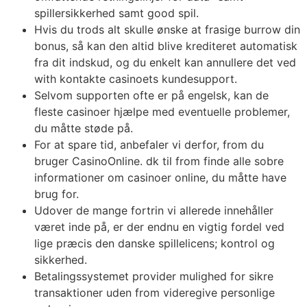
spillersikkerhed samt good spil.
Hvis du trods alt skulle ønske at frasige burrow din
bonus, så kan den altid blive krediteret automatisk
fra dit indskud, og du enkelt kan annullere det ved
with kontakte casinoets kundesupport.
Selvom supporten ofte er på engelsk, kan de
fleste casinoer hjælpe med eventuelle problemer,
du måtte støde på.
For at spare tid, anbefaler vi derfor, from du
bruger CasinoOnline. dk til from finde alle sobre
informationer om casinoer online, du måtte have
brug for.
Udover de mange fortrin vi allerede innehåller
været inde på, er der endnu en vigtig fordel ved
lige præcis den danske spillelicens; kontrol og
sikkerhed.
Betalingssystemet provider mulighed for sikre
transaktioner uden from videregive personlige