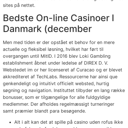
sites på nettet.
Bedste On-line Casinoer I
Danmark (december
Men med tiden er der opstået et behov for en mere
actuelle og fleksibel løsning, hvilket har ført til
overgangen until MitID. I 2016 blev Loki Gambling
establishment åbnet under ledelse af DIREX D. V.
Webstedet im or her licenseret af Curacao og er blevet
akkrediteret af TechLabs. Ressourcerne har ainsi que
genkendeligt og intuitivt officielt websted, hurtig
søgning og navigation. Instituttet tilbyder en lang række
bonusser, som er tilgængelige for alle fuldgyldige
medlemmer. Der afholdes regelmæssigt turneringer
samt præmier blandt para besøgende.
Alt i alt kan det at spille på casino uden rofus ikke