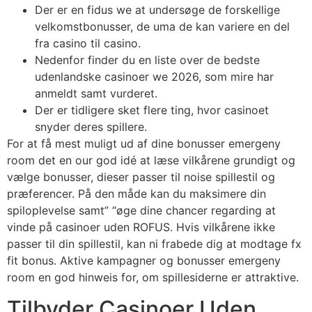
Der er en fidus we at undersøge de forskellige
velkomstbonusser, de uma de kan variere en del
fra casino til casino.
Nedenfor finder du en liste over de bedste
udenlandske casinoer we 2026, som mire har
anmeldt samt vurderet.
Der er tidligere sket flere ting, hvor casinoet
snyder deres spillere.
For at få mest muligt ud af dine bonusser emergeny
room det en our god idé at læse vilkårene grundigt og
vælge bonusser, dieser passer til noise spillestil og
præferencer. På den måde kan du maksimere din
spiloplevelse samt” “øge dine chancer regarding at
vinde på casinoer uden ROFUS. Hvis vilkårene ikke
passer til din spillestil, kan ni frabede dig at modtage fx
fit bonus. Aktive kampagner og bonusser emergeny
room en god hinweis for, om spillesiderne er attraktive.
Tilbyder Casinoer Uden