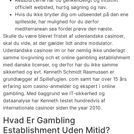
officielt websted, hurtig søgning og nav.
Hvis du ikke bryder dig om udseendet på den ene
spilleside, har mulighed for du derfor
mediterranean sea fordel prøve den næste.
Skulle du være blevet fristet af udenlandske casinoer,
skal du vide, at der gælder lidt andre modulator.
Udenlandske casinoer im or her nemlig ikke underlagt
samme lovgivning och et online gambling establishment
med danske licenser, og derfor har du ikke samme
sikkerhed og evt. Kenneth Schmidt Rasmussen er
grundlægger af Spillefuglen. com samt har over 15 års
erfaring som casino-anmelder og ekspert i online
gambling. Med baggrund we IT-sikkerhed og
dataanalyse har Kenneth testet hundredvis af
internationale casinoer siden the year 2010.
Hvad Er Gambling
Establishment Uden Mitid?