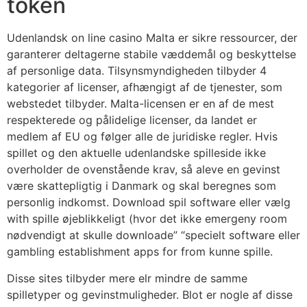
token
Udenlandsk on line casino Malta er sikre ressourcer, der
garanterer deltagerne stabile væddemål og beskyttelse
af personlige data. Tilsynsmyndigheden tilbyder 4
kategorier af licenser, afhængigt af de tjenester, som
webstedet tilbyder. Malta-licensen er en af de mest
respekterede og pålidelige licenser, da landet er
medlem af EU og følger alle de juridiske regler. Hvis
spillet og den aktuelle udenlandske spilleside ikke
overholder de ovenstående krav, så aleve en gevinst
være skattepligtig i Danmark og skal beregnes som
personlig indkomst. Download spil software eller vælg
with spille øjeblikkeligt (hvor det ikke emergeny room
nødvendigt at skulle downloade” “specielt software eller
gambling establishment apps for from kunne spille.
Disse sites tilbyder mere elr mindre de samme
spilletyper og gevinstmuligheder. Blot er nogle af disse