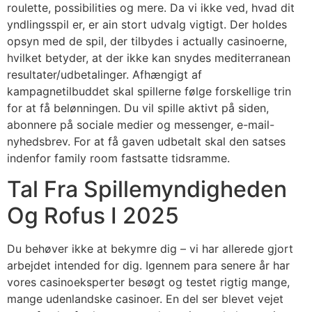
roulette, possibilities og mere. Da vi ikke ved, hvad dit
yndlingsspil er, er ain stort udvalg vigtigt. Der holdes
opsyn med de spil, der tilbydes i actually casinoerne,
hvilket betyder, at der ikke kan snydes mediterranean
resultater/udbetalinger. Afhængigt af
kampagnetilbuddet skal spillerne følge forskellige trin
for at få belønningen. Du vil spille aktivt på siden,
abonnere på sociale medier og messenger, e-mail-
nyhedsbrev. For at få gaven udbetalt skal den satses
indenfor family room fastsatte tidsramme.
Tal Fra Spillemyndigheden
Og Rofus I 2025
Du behøver ikke at bekymre dig – vi har allerede gjort
arbejdet intended for dig. Igennem para senere år har
vores casinoeksperter besøgt og testet rigtig mange,
mange udenlandske casinoer. En del ser blevet vejet