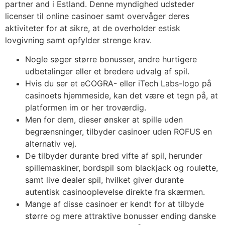
partner and i Estland. Denne myndighed udsteder
licenser til online casinoer samt overvåger deres
aktiviteter for at sikre, at de overholder estisk
lovgivning samt opfylder strenge krav.
Nogle søger større bonusser, andre hurtigere
udbetalinger eller et bredere udvalg af spil.
Hvis du ser et eCOGRA- eller iTech Labs-logo på
casinoets hjemmeside, kan det være et tegn på, at
platformen im or her troværdig.
Men for dem, dieser ønsker at spille uden
begrænsninger, tilbyder casinoer uden ROFUS en
alternativ vej.
De tilbyder durante bred vifte af spil, herunder
spillemaskiner, bordspil som blackjack og roulette,
samt live dealer spil, hvilket giver durante
autentisk casinooplevelse direkte fra skærmen.
Mange af disse casinoer er kendt for at tilbyde
større og mere attraktive bonusser ending danske