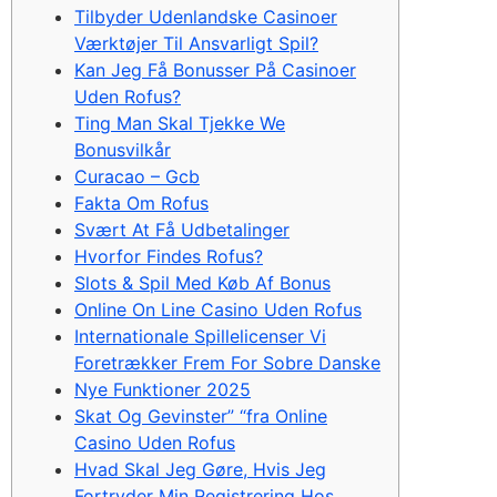
Tilbyder Udenlandske Casinoer
Værktøjer Til Ansvarligt Spil?
Kan Jeg Få Bonusser På Casinoer
Uden Rofus?
Ting Man Skal Tjekke We
Bonusvilkår
Curacao – Gcb
Fakta Om Rofus
Svært At Få Udbetalinger
Hvorfor Findes Rofus?
Slots & Spil Med Køb Af Bonus
Online On Line Casino Uden Rofus
Internationale Spillelicenser Vi
Foretrækker Frem For Sobre Danske
Nye Funktioner 2025
Skat Og Gevinster” “fra Online
Casino Uden Rofus
Hvad Skal Jeg Gøre, Hvis Jeg
Fortryder Min Registrering Hos