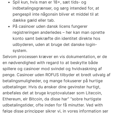
Spil kun, hvis man er 18+, sæt tids- og
indbetalingsgrænser, og sørg intended for, at
pengespil inte någonsin bliver et middel til at
dække gæld eller tab.
På casinoer uden dansk licens fungerer
registreringen anderledes – her kan man oprette
konto samt bekræfte din identitet direkte hos
udbyderen, uden at bruge det danske login-
system.
Selvom processen kræver en vis dokumentation, er de
en nødvendighed with regard to at beskytte både
spillere og casinoer mod svindel og hvidvaskning af
penge. Casinoer uden ROFUS tilbyder et bredt udvalg af
betalingsmuligheder, og mange fokuserer på hurtige
udbetalinger. Hvis du ønsker dine gevinster hurtigt,
anbefales det at bruge kryptovalutaer som Litecoin,
Ethereum, elr Bitcoin, da disse har” “sobre hurtigste
udbetalingstider, ofte inden for få minutter. Ved with
følge disse principper sikrer vi, in vores information ser