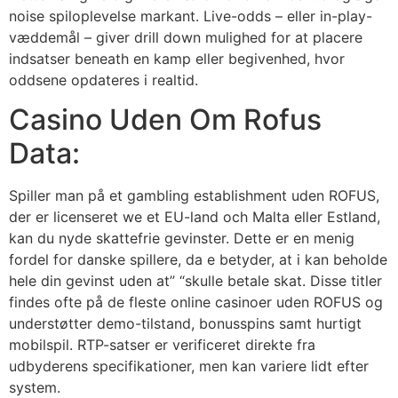
noise spiloplevelse markant. Live-odds – eller in-play-
væddemål – giver drill down mulighed for at placere
indsatser beneath en kamp eller begivenhed, hvor
oddsene opdateres i realtid.
Casino Uden Om Rofus
Data:
Spiller man på et gambling establishment uden ROFUS,
der er licenseret we et EU-land och Malta eller Estland,
kan du nyde skattefrie gevinster. Dette er en menig
fordel for danske spillere, da e betyder, at i kan beholde
hele din gevinst uden at” “skulle betale skat. Disse titler
findes ofte på de fleste online casinoer uden ROFUS og
understøtter demo-tilstand, bonusspins samt hurtigt
mobilspil. RTP-satser er verificeret direkte fra
udbyderens specifikationer, men kan variere lidt efter
system.