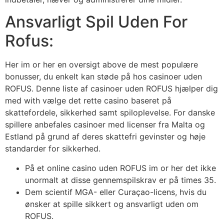
Ansvarligt Spil Uden For
Rofus:
Her im or her en oversigt above de mest populære
bonusser, du enkelt kan støde på hos casinoer uden
ROFUS. Denne liste af casinoer uden ROFUS hjælper dig
med with vælge det rette casino baseret på
skattefordele, sikkerhed samt spiloplevelse. For danske
spillere anbefales casinoer med licenser fra Malta og
Estland på grund af deres skattefri gevinster og høje
standarder for sikkerhed.
På et online casino uden ROFUS im or her det ikke
unormalt at disse gennemspilskrav er på times 35.
Dem scientif MGA- eller Curaçao-licens, hvis du
ønsker at spille sikkert og ansvarligt uden om
ROFUS.