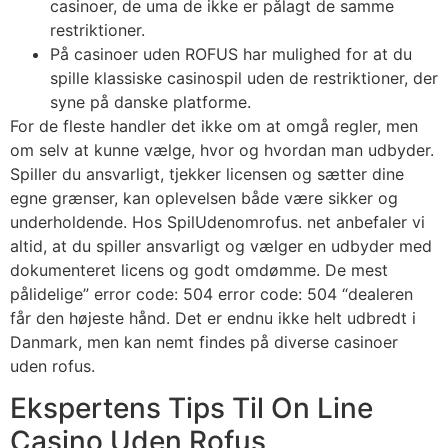
casinoer, de uma de ikke er pålagt de samme
restriktioner.
På casinoer uden ROFUS har mulighed for at du
spille klassiske casinospil uden de restriktioner, der
syne på danske platforme.
For de fleste handler det ikke om at omgå regler, men
om selv at kunne vælge, hvor og hvordan man udbyder.
Spiller du ansvarligt, tjekker licensen og sætter dine
egne grænser, kan oplevelsen både være sikker og
underholdende. Hos SpilUdenomrofus. net anbefaler vi
altid, at du spiller ansvarligt og vælger en udbyder med
dokumenteret licens og godt omdømme. De mest
pålidelige” error code: 504 error code: 504 “dealeren
får den højeste hånd. Det er endnu ikke helt udbredt i
Danmark, men kan nemt findes på diverse casinoer
uden rofus.
Ekspertens Tips Til On Line
Casino Uden Rofus