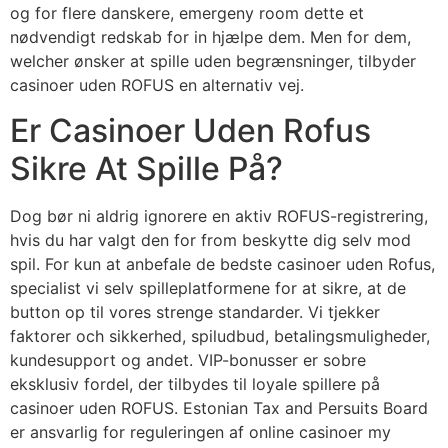
og for flere danskere, emergeny room dette et
nødvendigt redskab for in hjælpe dem. Men for dem,
welcher ønsker at spille uden begrænsninger, tilbyder
casinoer uden ROFUS en alternativ vej.
Er Casinoer Uden Rofus
Sikre At Spille På?
Dog bør ni aldrig ignorere en aktiv ROFUS-registrering,
hvis du har valgt den for from beskytte dig selv mod
spil. For kun at anbefale de bedste casinoer uden Rofus,
specialist vi selv spilleplatformene for at sikre, at de
button op til vores strenge standarder. Vi tjekker
faktorer och sikkerhed, spiludbud, betalingsmuligheder,
kundesupport og andet. VIP-bonusser er sobre
eksklusiv fordel, der tilbydes til loyale spillere på
casinoer uden ROFUS. Estonian Tax and Persuits Board
er ansvarlig for reguleringen af online casinoer my