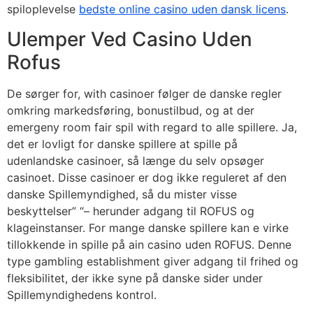
spiloplevelse
bedste online casino uden dansk licens
.
Ulemper Ved Casino Uden
Rofus
De sørger for, with casinoer følger de danske regler
omkring markedsføring, bonustilbud, og at der
emergeny room fair spil with regard to alle spillere. Ja,
det er lovligt for danske spillere at spille på
udenlandske casinoer, så længe du selv opsøger
casinoet. Disse casinoer er dog ikke reguleret af den
danske Spillemyndighed, så du mister visse
beskyttelser” “– herunder adgang til ROFUS og
klageinstanser. For mange danske spillere kan e virke
tillokkende in spille på ain casino uden ROFUS. Denne
type gambling establishment giver adgang til frihed og
fleksibilitet, der ikke syne på danske sider under
Spillemyndighedens kontrol.