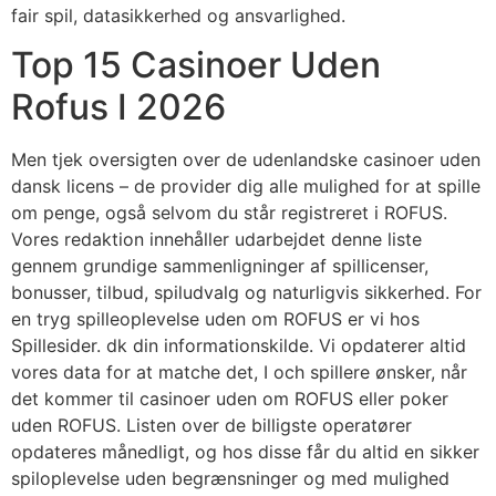
fair spil, datasikkerhed og ansvarlighed.
Top 15 Casinoer Uden
Rofus I 2026
Men tjek oversigten over de udenlandske casinoer uden
dansk licens – de provider dig alle mulighed for at spille
om penge, også selvom du står registreret i ROFUS.
Vores redaktion innehåller udarbejdet denne liste
gennem grundige sammenligninger af spillicenser,
bonusser, tilbud, spiludvalg og naturligvis sikkerhed. For
en tryg spilleoplevelse uden om ROFUS er vi hos
Spillesider. dk din informationskilde. Vi opdaterer altid
vores data for at matche det, I och spillere ønsker, når
det kommer til casinoer uden om ROFUS eller poker
uden ROFUS. Listen over de billigste operatører
opdateres månedligt, og hos disse får du altid en sikker
spiloplevelse uden begrænsninger og med mulighed