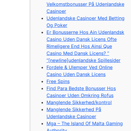
Velkomstbonusser På Udenlandske
Casinoer
Udenlandske Casinoer Med Betting
Og Poker
Er Bonusserne Hos Ain Udenlandsk
Casino Uden Dansk Licens Ofte
Rimeligere End Hos Ainsi Que
Casino Med Dansk Licens? ​”
“[newline]udenlandske Spillesider
Fordele & Ulemper Ved Online
Casino Uden Dansk Licens
Free Spins
Find Para Bedste Bonusser Hos
Casinoer Uden Omkring Rofus
Manglende Sikkerhed/kontrol
Manglende Sikkerhed På
Udenlandske Casinoer
Mga – The Island Of Malta Gaming
Authority