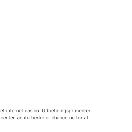
et internet casino. Udbetalingsprocenter
ocenter, acuto bedre er chancerne for at