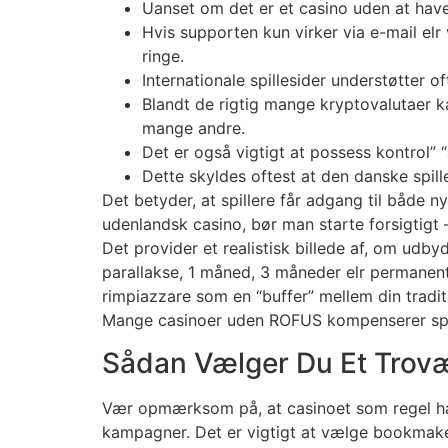
Uanset om det er et casino uden at hav
Hvis supporten kun virker via e-mail elr
ringe.
Internationale spillesider understøtter o
Blandt de rigtig mange kryptovalutaer 
mange andre.
Det er også vigtigt at possess kontrol” “
Dette skyldes oftest at den danske spil
Det betyder, at spillere får adgang til både n
udenlandsk casino, bør man starte forsigtigt 
Det provider et realistisk billede af, om udb
parallakse, 1 måned, 3 måneder elr permanent 
rimpiazzare som en “buffer” mellem din tradit
Mange casinoer uden ROFUS kompenserer spil
Sådan Vælger Du Et Trov
Vær opmærksom på, at casinoet som regel har 
kampagner. Det er vigtigt at vælge bookmake