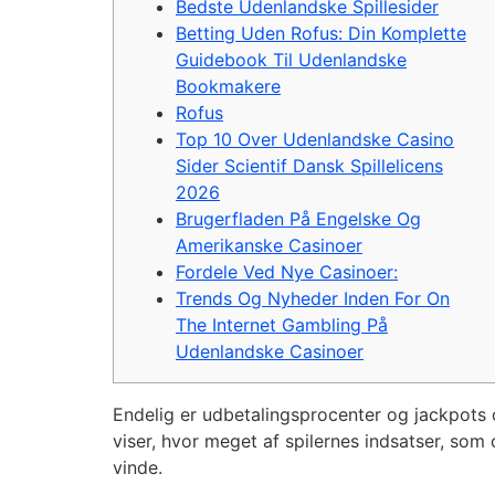
Bedste Udenlandske Spillesider
Betting Uden Rofus: Din Komplette
Guidebook Til Udenlandske
Bookmakere
Rofus
Top 10 Over Udenlandske Casino
Sider Scientif Dansk Spillelicens
2026
Brugerfladen På Engelske Og
Amerikanske Casinoer
Fordele Ved Nye Casinoer:
Trends Og Nyheder Inden For On
The Internet Gambling På
Udenlandske Casinoer
Endelig er udbetalingsprocenter og jackpots 
viser, hvor meget af spilernes indsatser, som
vinde.