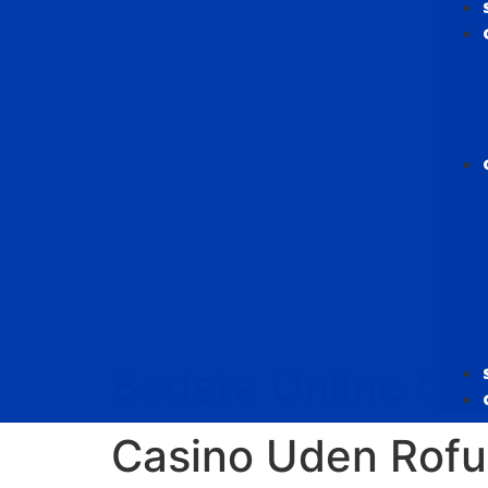
Bedste Online Cas
Casino Uden Rofus