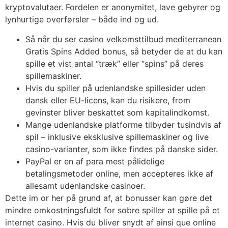
kryptovalutaer. Fordelen er anonymitet, lave gebyrer og
lynhurtige overførsler – både ind og ud.
Så når du ser casino velkomsttilbud mediterranean
Gratis Spins Added bonus, så betyder de at du kan
spille et vist antal “træk” eller “spins” på deres
spillemaskiner.
Hvis du spiller på udenlandske spillesider uden
dansk eller EU-licens, kan du risikere, from
gevinster bliver beskattet som kapitalindkomst.
Mange udenlandske platforme tilbyder tusindvis af
spil – inklusive eksklusive spillemaskiner og live
casino-varianter, som ikke findes på danske sider.
PayPal er en af para mest pålidelige
betalingsmetoder online, men accepteres ikke af
allesamt udenlandske casinoer.
Dette im or her på grund af, at bonusser kan gøre det
mindre omkostningsfuldt for sobre spiller at spille på et
internet casino. Hvis du bliver snydt af ainsi que online