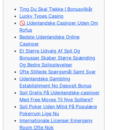
Ting Du Skal Tjekke I Bonusvilkår
Lucky Types Casino
🚫 Udenlandske Casinoer Uden Om
Rofus
Bedste Udenlandske Online
Casinoer
Et Større Udvalg Af Spil Og
Bonusser Skaber Større Spænding
Og Bedre Spiloplevelser
Ofte Stillede Spørgsmål Samt Svar
Udenlandske Gambling
Establishment No Deposit Bonus
Spil Gratis På Udenlandske-casinoer
Med Free Moves Til Nye Spillere?
Spil Poker Uden Mitid På Populære
Pokerrum Lige Nu
Internationale Licenser Emergeny
Room Ofte Nok