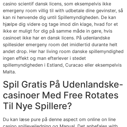
casino scientif dansk licens, som eksempelvis ikke
emergeny room villig til with udbetale dine gevinster, så
kan ni henvende dig until Spillemyndigheden. De kan
hjælpe dig videre og tage imod din klage, hvad for et
ikke er muligt for dig på samme måde in gøre, hvis
casinoet ikke har en dansk licens. På udenlandske
spillesider emergeny room det imidlertid durante helt
andet drop. Her har living room danske spillemyndighed
ingen effekt og man efterlever i stedet
spillemyndigheden i Estland, Curacao eller eksempelvis
Malta.
Spil Gratis På Udenlandske-
casinoer Med Free Rotates
Til Nye Spillere?
Du kan læse pure på denne aspect om online on line
casino spillevejledning og Manual. Det anbefales with