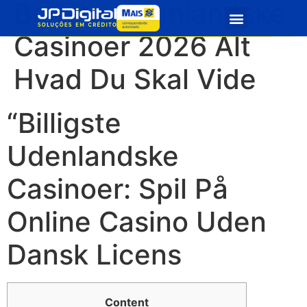
Bedste Udenlandske
Quem Somos
Seja Parceiro
Casinoer 2026 Alt
Hvad Du Skal Vide
“Billigste
Udenlandske
Casinoer: Spil På
Online Casino Uden
Dansk Licens
Content