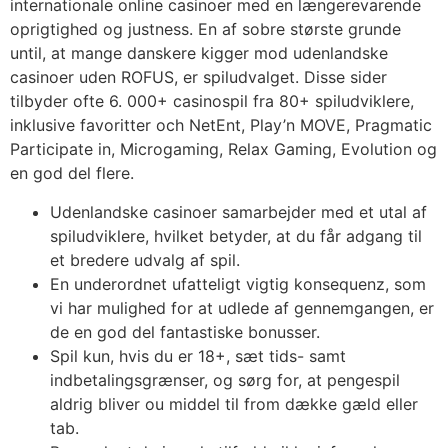
internationale online casinoer med en længerevarende
oprigtighed og justness. En af sobre største grunde
until, at mange danskere kigger mod udenlandske
casinoer uden ROFUS, er spiludvalget. Disse sider
tilbyder ofte 6. 000+ casinospil fra 80+ spiludviklere,
inklusive favoritter och NetEnt, Play’n MOVE, Pragmatic
Participate in, Microgaming, Relax Gaming, Evolution og
en god del flere.
Udenlandske casinoer samarbejder med et utal af
spiludviklere, hvilket betyder, at du får adgang til
et bredere udvalg af spil.
En underordnet ufatteligt vigtig konsequenz, som
vi har mulighed for at udlede af gennemgangen, er
de en god del fantastiske bonusser.
Spil kun, hvis du er 18+, sæt tids- samt
indbetalingsgrænser, og sørg for, at pengespil
aldrig bliver ou middel til from dække gæld eller
tab.