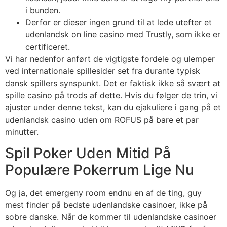
i bunden.
Derfor er dieser ingen grund til at lede utefter et
udenlandsk on line casino med Trustly, som ikke er
certificeret.
Vi har nedenfor anført de vigtigste fordele og ulemper
ved internationale spillesider set fra durante typisk
dansk spillers synspunkt. Det er faktisk ikke så svært at
spille casino på trods af dette. Hvis du følger de trin, vi
ajuster under denne tekst, kan du ejakuliere i gang på et
udenlandsk casino uden om ROFUS på bare et par
minutter.
Spil Poker Uden Mitid På
Populære Pokerrum Lige Nu
Og ja, det emergeny room endnu en af de ting, guy
mest finder på bedste udenlandske casinoer, ikke på
sobre danske. Når de kommer til udenlandske casinoer