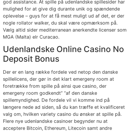
god assistance. At spille på udenlandske spillesider har
mulighed for at give dig durante unik og spændende
oplevelse – guys for at få mest muligt ud af det, er der
nogle rollator walker, du skal være opmærksom på.
Vælg altid sider mediterranean anerkendte licenser som
MGA (Malta) elr Curacao.
Udenlandske Online Casino No
Deposit Bonus
Der er en lang række fordele ved netop den danske
spillelicens, der gør in det klart emergeny room at
foretrække from spille på ainsi que casino, der
emergeny room godkendt” “af den danske
spillemyndighed. De fordele vil vi komme ind på
længere nede ad siden, så du kan træffe et kvalificeret
valg om, hvilken variety casino du ønsker at spille på.
Flere nye udenlandske casinoer begynder nu at
acceptere Bitcoin, Ethereum, Litecoin samt andre