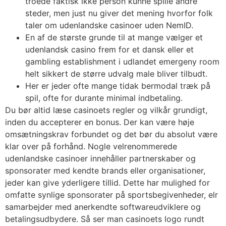
troede faktisk ikke person kunne spille andre
steder, men just nu giver det mening hvorfor folk
taler om udenlandske casinoer uden NemID.
En af de største grunde til at mange vælger et
udenlandsk casino frem for et dansk eller et
gambling establishment i udlandet emergeny room
helt sikkert de større udvalg male bliver tilbudt.
Her er jeder ofte mange tidak bermodal træk på
spil, ofte for durante minimal indbetaling.
Du bør altid læse casinoets regler og vilkår grundigt,
inden du accepterer en bonus. Der kan være høje
omsætningskrav forbundet og det bør du absolut være
klar over på forhånd. Nogle velrenommerede
udenlandske casinoer innehåller partnerskaber og
sponsorater med kendte brands eller organisationer,
jeder kan give yderligere tillid. Dette har mulighed for
omfatte synlige sponsorater på sportsbegivenheder, elr
samarbejder med anerkendte softwareudviklere og
betalingsudbydere. Så ser man casinoets logo rundt