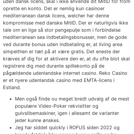
uden dansk licens, skal i ikke anvende dit MitID for from
oprette en konto. Det er nemlig kun casinoer
mediterranean dansk licens, welcher har denne
kompromisse med danske MitID. Der er naturligvis ikke
tale om en lige så stor pengepulje som i forbindelse
mediterranean sea indbetalingsbonusser, men de gode
ved durante bonus uden indbetaling er, at living area
simpelthen er tæt på at være gratis. Det eneste der
kræves af dig for at aktivere den er, at du ofte blot skal
registrere dig med durante spillekonto på de
pågældende udenlandske internet casino. Reko Casino
er et nyere udenlandsk casino med EMTA-licens i
Estland.
Men også finde ou meget bredt udvalg af de mest
populære Video-Poker rekvisitter og
gulvslibemaskiner, igen i allesamt de varianter
jeder kunne ønskes.
Jeg har siddet quickly i ROFUS siden 2022 og