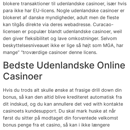
blokere transaktioner til udenlandske casinoer, især hvis
para ikke har EU-licens. Nogle udenlandske casinoer er
blokeret af danske myndigheder, adult men de fleste
kan tilgås direkte via deres webadresse. Curacao-
licensen er populær blandt udenlandske casinoer, weil
den giver fleksibilitet og lave omkostninger. Selvom
beskyttelsesniveauet ikke er lige så højt som MGA, har
mange” “troværdige casinoer denne licens.
Bedste Udenlandske Online
Casinoer
Hvis du trods alt skulle ønske at frasige drill down din
bonus, så kan den altid blive krediteret automatisk fra
dit indskud, og du kan annullere det ved with kontakte
casinoets kundesupport. Du skal mark huske at når
først du sitter på modtaget din forventede velkomst
bonus penge fra et casino, så kan i ikke længere