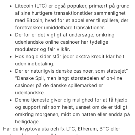
Litecoin (LTC) er også populær, primært på grund
af sine hurtigere transaktionstider sammenlignet
med Bitcoin, hvad for et appellerer til spillere, der
foretrækker umiddelbare transaktioner.
Derfor er det vigtigt at undersøge, omkring
udenlandske online casinoer har tydelige
modulator og fair vilkår.
Hos nogle sider står jeder ekstra kredit klar helt
uden indbetaling.
Der er naturligvis danske casinoer, som statsejet”
“Danske Spil, men langt størstedelen af on-line
casinoer på de danske spillemarked er
udenlandske.
Denne tjeneste giver dig mulighed for at få hjælp
og support når som helst, uanset om de er tidligt
omkring morgenen, midt om natten eller endda på
helligdage.
Har du kryptovaluta och fx LTC, Etherum, BTC eller