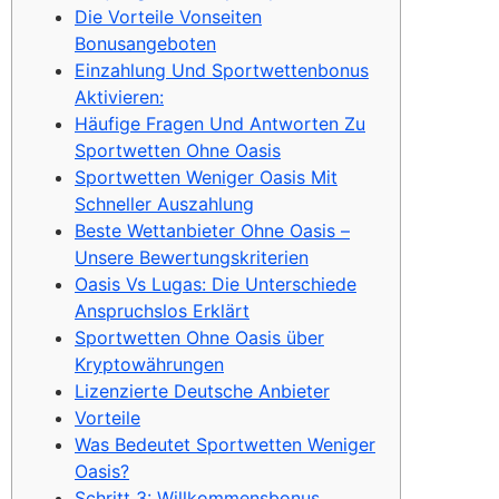
Die Vorteile Vonseiten
Bonusangeboten
Einzahlung Und Sportwettenbonus
Aktivieren:
Häufige Fragen Und Antworten Zu
Sportwetten Ohne Oasis
Sportwetten Weniger Oasis Mit
Schneller Auszahlung
Beste Wettanbieter Ohne Oasis –
Unsere Bewertungskriterien
Oasis Vs Lugas: Die Unterschiede
Anspruchslos Erklärt
Sportwetten Ohne Oasis über
Kryptowährungen
Lizenzierte Deutsche Anbieter
Vorteile
Was Bedeutet Sportwetten Weniger
Oasis?
Schritt 3: Willkommensbonus