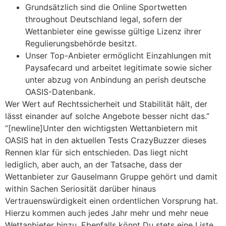
Grundsätzlich sind die Online Sportwetten
throughout Deutschland legal, sofern der
Wettanbieter eine gewisse gültige Lizenz ihrer
Regulierungsbehörde besitzt.
Unser Top-Anbieter ermöglicht Einzahlungen mit
Paysafecard und arbeitet legitimate sowie sicher
unter abzug von Anbindung an perish deutsche
OASIS-Datenbank.
Wer Wert auf Rechtssicherheit und Stabilität hält, der
lässt einander auf solche Angebote besser nicht das.”
“[newline]Unter den wichtigsten Wettanbietern mit
OASIS hat in den aktuellen Tests CrazyBuzzer dieses
Rennen klar für sich entschieden. Das liegt nicht
lediglich, aber auch, an der Tatsache, dass der
Wettanbieter zur Gauselmann Gruppe gehört und damit
within Sachen Seriosität darüber hinaus
Vertrauenswürdigkeit einen ordentlichen Vorsprung hat.
Hierzu kommen auch jedes Jahr mehr und mehr neue
Wettanbieter hinzu. Ebenfalls könnt Du stets eine Liste