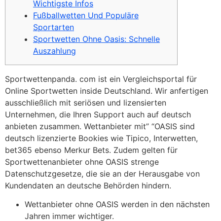
Wichtigste Infos
Fußballwetten Und Populäre
Sportarten
Sportwetten Ohne Oasis: Schnelle
Auszahlung
Sportwettenpanda. com ist ein Vergleichsportal für
Online Sportwetten inside Deutschland. Wir anfertigen
ausschließlich mit seriösen und lizensierten
Unternehmen, die Ihren Support auch auf deutsch
anbieten zusammen. Wettanbieter mit” “OASIS sind
deutsch lizenzierte Bookies wie Tipico, Interwetten,
bet365 ebenso Merkur Bets. Zudem gelten für
Sportwettenanbieter ohne OASIS strenge
Datenschutzgesetze, die sie an der Herausgabe von
Kundendaten an deutsche Behörden hindern.
Wettanbieter ohne OASIS werden in den nächsten
Jahren immer wichtiger.