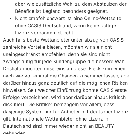
aber wie zusätzliche Wahl zu dem Abstauben der
Bénéfice ist Legiano besonders geeignet.
Nicht empfehlenswert ist eine Online-Wettseite
ohne OASIS Deutschland, wenn keine gültige
Lizenz vorhanden ist echt.
Auch falls beste Wettanbieter unter abzug von OASIS
zahlreiche Vorteile bieten, möchten wir sie nicht
uneingeschränkt empfehlen, denn sie sind nicht
zwangsläufig für jede Kundengruppe die bessere Wahl.
Deshalb möchten unsereins an dieser Fleck zum einen
nach wie vor einmal die Chancen zusammenfassen, aber
darüber hinaus ganz deutlich auf die möglichen Risiken
hinweisen. Seit welcher Einführung konnte OASIS erste
Erfolge verzeichnen, wird aber darüber hinaus kritisch
diskutiert. Die Kritiker bemängeln vor allem, dass
dasjenige System nur für Anbieter mit deutscher Lizenz
gilt. Internationale Wettanbieter ohne Lizenz in
Deutschland sind immer wieder nicht an BEAUTY
gebunden.