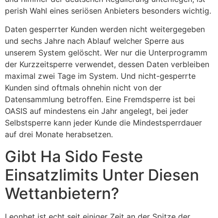
perish Wahl eines seriösen Anbieters besonders wichtig.
Daten gesperrter Kunden werden nicht weitergegeben
und sechs Jahre nach Ablauf welcher Sperre aus
unserem System gelöscht. Wer nur die Unterprogramm
der Kurzzeitsperre verwendet, dessen Daten verbleiben
maximal zwei Tage im System. Und nicht-gesperrte
Kunden sind oftmals ohnehin nicht von der
Datensammlung betroffen. Eine Fremdsperre ist bei
OASIS auf mindestens ein Jahr angelegt, bei jeder
Selbstsperre kann jeder Kunde die Mindestsperrdauer
auf drei Monate herabsetzen.
Gibt Ha Sido Feste
Einsatzlimits Unter Diesen
Wettanbietern?
Leonbet ist echt seit einiger Zeit an der Spitze der