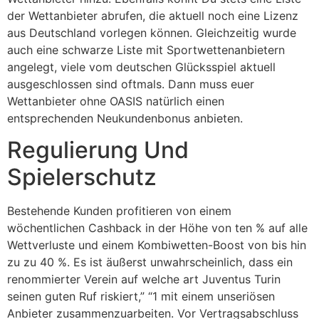
der Wettanbieter abrufen, die aktuell noch eine Lizenz
aus Deutschland vorlegen können. Gleichzeitig wurde
auch eine schwarze Liste mit Sportwettenanbietern
angelegt, viele vom deutschen Glücksspiel aktuell
ausgeschlossen sind oftmals. Dann muss euer
Wettanbieter ohne OASIS natürlich einen
entsprechenden Neukundenbonus anbieten.
Regulierung Und
Spielerschutz
Bestehende Kunden profitieren von einem
wöchentlichen Cashback in der Höhe von ten % auf alle
Wettverluste und einem Kombiwetten-Boost von bis hin
zu zu 40 %. Es ist äußerst unwahrscheinlich, dass ein
renommierter Verein auf welche art Juventus Turin
seinen guten Ruf riskiert,” “1 mit einem unseriösen
Anbieter zusammenzuarbeiten. Vor Vertragsabschluss