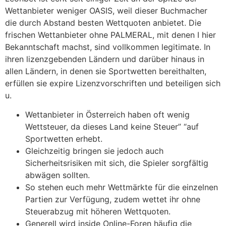
Wettanbieter weniger OASIS, weil dieser Buchmacher
die durch Abstand besten Wettquoten anbietet. Die
frischen Wettanbieter ohne PALMERAL, mit denen I hier
Bekanntschaft machst, sind vollkommen legitimate. In
ihren lizenzgebenden Ländern und darüber hinaus in
allen Ländern, in denen sie Sportwetten bereithalten,
erfüllen sie expire Lizenzvorschriften und beteiligen sich
u.
Wettanbieter in Österreich haben oft wenig
Wettsteuer, da dieses Land keine Steuer” “auf
Sportwetten erhebt.
Gleichzeitig bringen sie jedoch auch
Sicherheitsrisiken mit sich, die Spieler sorgfältig
abwägen sollten.
So stehen euch mehr Wettmärkte für die einzelnen
Partien zur Verfügung, zudem wettet ihr ohne
Steuerabzug mit höheren Wettquoten.
Generell wird inside Online-Foren häufig die