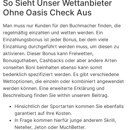
So Sieht Unser Wettanbieter
Ohne Oasis Check Aus
Man muss nur Kunden für den Buchmacher finden, die
regelmäßig einzahlen und wetten werden. Ein
Einzahlungsbonus ist jeder Bonus, bei dem viele
Einzahlung durchgeführt werden muss, um diesen zu
aktivieren. Dieser Bonus kann Freiwetten,
Bonusguthaben, Cashbacks oder aber andere Arten
vonseiten Boni beinhalten ebenso kann somit
bedenklich spezifiziert werden. Es gibt verschiedene
Wettoptionen, die einzeln oder kombiniert angewendet
werden können. Eine erweiterte Erklärung und
Beschreibung finden Sie within unserem Beitrag.
Hinsichtlich der Sportarten kommen Sie ebenfalls
garantiert auf Ihre Kosten.
In Frage kommen hierfür junge anderem Skrill,
Neteller, Jeton oder MuchBetter.