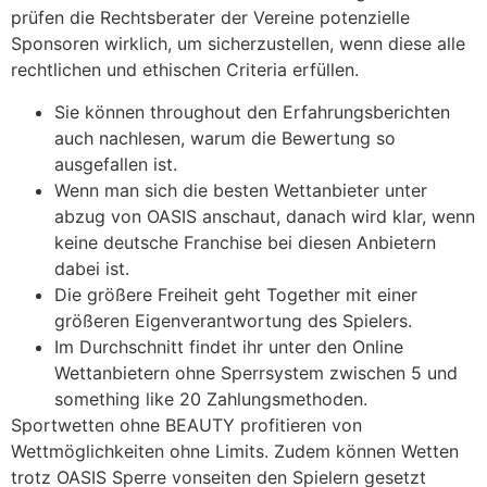
prüfen die Rechtsberater der Vereine potenzielle
Sponsoren wirklich, um sicherzustellen, wenn diese alle
rechtlichen und ethischen Criteria erfüllen.
Sie können throughout den Erfahrungsberichten
auch nachlesen, warum die Bewertung so
ausgefallen ist.
Wenn man sich die besten Wettanbieter unter
abzug von OASIS anschaut, danach wird klar, wenn
keine deutsche Franchise bei diesen Anbietern
dabei ist.
Die größere Freiheit geht Together mit einer
größeren Eigenverantwortung des Spielers.
Im Durchschnitt findet ihr unter den Online
Wettanbietern ohne Sperrsystem zwischen 5 und
something like 20 Zahlungsmethoden.
Sportwetten ohne BEAUTY profitieren von
Wettmöglichkeiten ohne Limits. Zudem können Wetten
trotz OASIS Sperre vonseiten den Spielern gesetzt