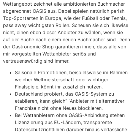
Wettangebot zeichnet alle ambitionierten Buchmacher
abgerechnet OASIS aus. Dabei spielen natürlich perish
Top-Sportarten in Europa, wie der Fußball oder Tennis,
pass away wichtigsten Rollen. Scheuen sie sich likewise
nicht, einen eben dieser Anbieter zu wählen, wenn sie
auf der Suche nach einem neuen Buchmacher sind. Denn
der Gastronomie Shop garantieren ihnen, dass alle von
mir vorgestellten Wettanbieter seriös und
vertrauenswürdig sind immer.
Saisonale Promotionen, beispielsweise im Rahmen
welcher Weltmeisterschaft oder wichtiger
Finalspiele, könnt ihr zusätzlich nutzen.
Deutschland probiert, das OASIS-System zu
etablieren, kann gleich” “Anbieter mit alternativer
Franchise nicht ohne Neues blockieren.
Bei Wettanbietern ohne OASIS-Anbindung stehen
Lizenzierung aus EU-Ländern, transparente
Datenschutzrichtlinien darüber hinaus verlässliche