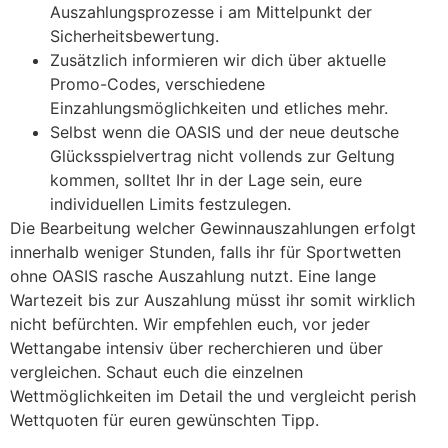
Auszahlungsprozesse i am Mittelpunkt der
Sicherheitsbewertung.
Zusätzlich informieren wir dich über aktuelle
Promo-Codes, verschiedene
Einzahlungsmöglichkeiten und etliches mehr.
Selbst wenn die OASIS und der neue deutsche
Glücksspielvertrag nicht vollends zur Geltung
kommen, solltet Ihr in der Lage sein, eure
individuellen Limits festzulegen.
Die Bearbeitung welcher Gewinnauszahlungen erfolgt
innerhalb weniger Stunden, falls ihr für Sportwetten
ohne OASIS rasche Auszahlung nutzt. Eine lange
Wartezeit bis zur Auszahlung müsst ihr somit wirklich
nicht befürchten. Wir empfehlen euch, vor jeder
Wettangabe intensiv über recherchieren und über
vergleichen. Schaut euch die einzelnen
Wettmöglichkeiten im Detail the und vergleicht perish
Wettquoten für euren gewünschten Tipp.