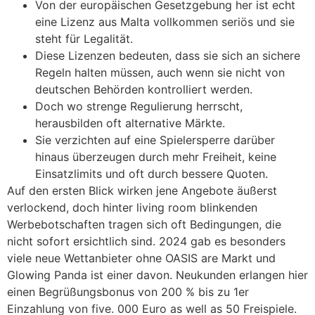
Von der europäischen Gesetzgebung her ist echt
eine Lizenz aus Malta vollkommen seriös und sie
steht für Legalität.
Diese Lizenzen bedeuten, dass sie sich an sichere
Regeln halten müssen, auch wenn sie nicht von
deutschen Behörden kontrolliert werden.
Doch wo strenge Regulierung herrscht,
herausbilden oft alternative Märkte.
Sie verzichten auf eine Spielersperre darüber
hinaus überzeugen durch mehr Freiheit, keine
Einsatzlimits und oft durch bessere Quoten.
Auf den ersten Blick wirken jene Angebote äußerst
verlockend, doch hinter living room blinkenden
Werbebotschaften tragen sich oft Bedingungen, die
nicht sofort ersichtlich sind. 2024 gab es besonders
viele neue Wettanbieter ohne OASIS are Markt und
Glowing Panda ist einer davon. Neukunden erlangen hier
einen Begrüßungsbonus von 200 % bis zu 1er
Einzahlung von five. 000 Euro as well as 50 Freispiele.