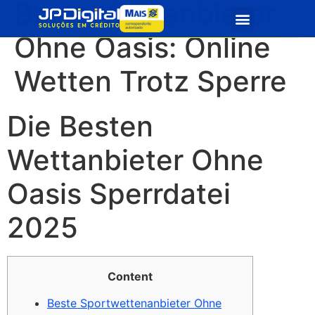
Beste Wettanbieter
Quem Somos
Seja Parceiro
Ohne Oasis: Online
Wetten Trotz Sperre
Die Besten
Wettanbieter Ohne
Oasis Sperrdatei
2025
Content
Beste Sportwettenanbieter Ohne