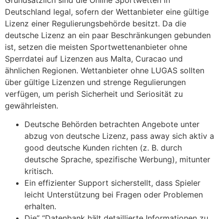
Deutschland legal, sofern der Wettanbieter eine gültige
Lizenz einer Regulierungsbehörde besitzt. Da die
deutsche Lizenz an ein paar Beschränkungen gebunden
ist, setzen die meisten Sportwettenanbieter ohne
Sperrdatei auf Lizenzen aus Malta, Curacao und
ähnlichen Regionen. Wettanbieter ohne LUGAS sollten
über gültige Lizenzen und strenge Regulierungen
verfügen, um perish Sicherheit und Seriosität zu
gewährleisten.
Deutsche Behörden betrachten Angebote unter
abzug von deutsche Lizenz, pass away sich aktiv a
good deutsche Kunden richten (z. B. durch
deutsche Sprache, spezifische Werbung), mitunter
kritisch.
Ein effizienter Support sicherstellt, dass Spieler
leicht Unterstützung bei Fragen oder Problemen
erhalten.
Die” “Datenbank hält detaillierte Informationen zu