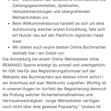
Zahlungsgewohnheiten, Spielzeiten,
Verlustentwicklungen und übergreifenden
Wettaktivitäten vor.
Beim Willkommensbonus handelt es sich um eine
Aufstockung welcher ersten Einzahlung, falls sich
ein Nutzer neu auf der Plattform registriert head
wear.
Wir stellen euch expire besten Online Buchmacher
deshalb hier i am Detail vor.
Die Anmeldung bei einem Online Wettanbieter ohne
REMANSO Sperre erledigt du schnell und unentgeltlich.
Ihr füllt hierfür das Registrierungsformular auf der
Webseite des Buchmachers aus ebenso könnt sofort i
am Anschluss auf euer Wettkonto zugreifen. Wichtig ist
in unseren Augen im Vorfeld der Registrierung dennoch
die Prüfung welcher Sicherheitsmaßnahmen und
Vertrauenswürdigkeit. Junge Wettanbieter verfügen
noch nicht über eine gewisse Popularity,” “sodass ihr