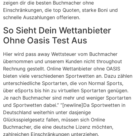
zeigen dir die besten Buchmacher ohne
Einschränkungen, die top Quoten, starke Boni und
schnelle Auszahlungen offerieren.
So Sieht Dein Wettanbieter
Ohne Oasis Test Aus
Hier wird pass away Wettsteuer vom Buchmacher
übernommen und unserem Kunden nicht throughout
Rechnung gestellt. Online Wettanbieter ohne OASIS
bieten viele verschiedenen Sportwetten an. Dazu zählen
unterschiedliche Sportarten, die von Normal Sports,
über eSports bis hin zu virtuellen Sportarten genügen.
Je nach Buchmacher sind mehr und weniger Sportarten
und Sportwetten dabei.” “[newline]Da Sportwetten in
Deutschland weiterhin unter dasjenige
Glücksspielgesetz fallen, müssen sich Online
Buchmacher, die eine deutsche Lizenz möchten,
zahlreichen Einschränkungen unterziehen.