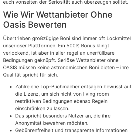
euch vonseiten der Seriosität auch überzeugen solltet.
Wie Wir Wettanbieter Ohne
Oasis Bewerten
Übertrieben großzügige Boni sind immer oft Lockmittel
unseriöser Plattformen. Ein 500% Bonus klingt
verlockend, ist aber in aller regel an unerfüllbare
Bedingungen geknüpft. Seriöse Wettanbieter ohne
OASIS müssen keine astronomischen Boni bieten – ihre
Qualität spricht für sich.
Zahlreiche Top-Buchmacher entsagen bewusst auf
die Lizenz, um sich nicht von living room
restriktiven Bedingungen ebenso Regeln
einschränken zu lassen.
Das spricht besonders Nutzer an, die ihre
Anonymität bewahren möchten.
Gebührenfreiheit und transparente Informationen