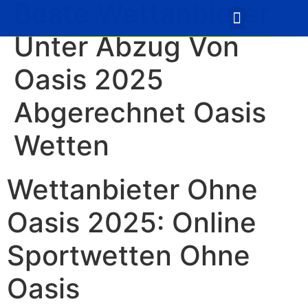
Beste Wettanbieter
Quem Somos
Seja Parceiro
Unter Abzug Von
Oasis 2025
Abgerechnet Oasis
Wetten
Wettanbieter Ohne
Oasis 2025: Online
Sportwetten Ohne
Oasis