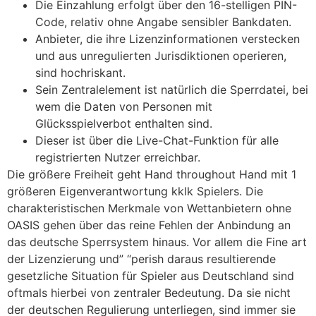
Die Einzahlung erfolgt über den 16-stelligen PIN-
Code, relativ ohne Angabe sensibler Bankdaten.
Anbieter, die ihre Lizenzinformationen verstecken
und aus unregulierten Jurisdiktionen operieren,
sind hochriskant.
Sein Zentralelement ist natürlich die Sperrdatei, bei
wem die Daten von Personen mit
Glücksspielverbot enthalten sind.
Dieser ist über die Live-Chat-Funktion für alle
registrierten Nutzer erreichbar.
Die größere Freiheit geht Hand throughout Hand mit 1
größeren Eigenverantwortung kklk Spielers. Die
charakteristischen Merkmale von Wettanbietern ohne
OASIS gehen über das reine Fehlen der Anbindung an
das deutsche Sperrsystem hinaus. Vor allem die Fine art
der Lizenzierung und” “perish daraus resultierende
gesetzliche Situation für Spieler aus Deutschland sind
oftmals hierbei von zentraler Bedeutung. Da sie nicht
der deutschen Regulierung unterliegen, sind immer sie