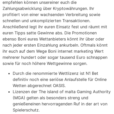
empfehlen können unsereiner euch die
Zahlungsabwicklung über Kryptowährungen. Ihr
profitiert von einer wachsenden Verbreitung sowie
schnellen und unkomplizierten Transaktionen.
Anschließend legt ihr euren Einsatz fest und räumt mit
euren Tipps satte Gewinne abs. Die Promotionen
ebenso Boni eures Wettanbieters könnt ihr über oder
nach jeder ersten Einzahlung ankurbeln. Oftmals könnt
ihr euch auf dem Wege Boni internet marketing Wert
mehrerer hundert oder sogar tausend Euro schnappen
sowie für noch höhere Wettgewinne sorgen.
Durch die renommierte Wettlizenz ist N1 Bet
definitiv noch eine seriöse Anlaufstelle für Online
Wetten abgerechnet OASIS.
Lizenzen der The island of malta Gaming Authority
(MGA) gelten als besonders streng und
genießeneinen hervorragenden Ruf in der art von
Spielerschutz.