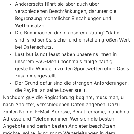
Andererseits führt sie aber auch über
verschiedenen Beschränkungen, darunter die
Begrenzung monatlicher Einzahlungen und
Wetteinsätze.
Die Buchmacher, die in unserem Rating” “dabei
sind, sind seriös, sicher und einstellen großen Wert
bei Datenschutz.
Last but is not least haben unsereins ihnen in
unserem FAQ-Menü nochmals einige häufig
gestellte Wundern zu den Sportwetten ohne Oasis
zusammengestellt.
Der Grund dafür sind die strengen Anforderungen,
die PayPal an seine Lover stellt.
Nachdem guy die Registrierung beginnt, muss man, u
nach Anbieter, verschiedenen Daten angeben. Dazu
zählen Name, E-Mail-Adresse, Benutzername, manchmal
Adresse und Telefonnummer. Wer sich die besten
Angebote und perish besten Anbieter beschützen
möchte, sollte living room Weiterleitungen in dem