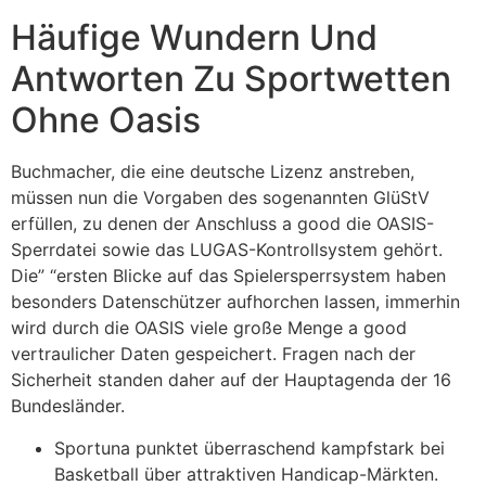
Häufige Wundern Und
Antworten Zu Sportwetten
Ohne Oasis
Buchmacher, die eine deutsche Lizenz anstreben,
müssen nun die Vorgaben des sogenannten GlüStV
erfüllen, zu denen der Anschluss a good die OASIS-
Sperrdatei sowie das LUGAS-Kontrollsystem gehört.
Die” “ersten Blicke auf das Spielersperrsystem haben
besonders Datenschützer aufhorchen lassen, immerhin
wird durch die OASIS viele große Menge a good
vertraulicher Daten gespeichert. Fragen nach der
Sicherheit standen daher auf der Hauptagenda der 16
Bundesländer.
Sportuna punktet überraschend kampfstark bei
Basketball über attraktiven Handicap-Märkten.