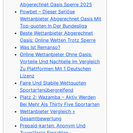
Abgerechnet Oasis Sperre 2025
Powbet – Dieser Seriöse
Wettanbieter Abgerechnet Oasis Mit
Top-quoten In Der Bundesliga
Beste Wettanbieter Abgerechnet
Oasis: Online Wetten Trotz Sperre
Was Ist Remanso?
Online Wettanbieter Ohne Oasis:
Vorteile Und Nachteile Im Vergleich
Zu Plattformen Mit 1 Deutschen
Lizenz
Faire Und Stabile Wettquoten
Sportartenübergreifend
Platz 2: Wazamba – Aktiv Werden
Bei Mehr Als Thirty Five Sportarten
Wettanbieter Vergleich »
Gesamtbewertung
Prepaid-karten: Anonym Und
Zuverlässig Einzahlen