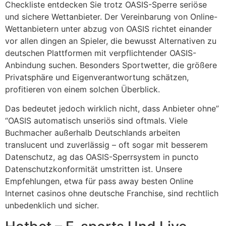
Checkliste entdecken Sie trotz OASIS-Sperre seriöse
und sichere Wettanbieter. Der Vereinbarung von Online-
Wettanbietern unter abzug von OASIS richtet einander
vor allen dingen an Spieler, die bewusst Alternativen zu
deutschen Plattformen mit verpflichtender OASIS-
Anbindung suchen. Besonders Sportwetter, die größere
Privatsphäre und Eigenverantwortung schätzen,
profitieren von einem solchen Überblick.
Das bedeutet jedoch wirklich nicht, dass Anbieter ohne”
“OASIS automatisch unseriös sind oftmals. Viele
Buchmacher außerhalb Deutschlands arbeiten
translucent und zuverlässig – oft sogar mit besserem
Datenschutz, ag das OASIS-Sperrsystem in puncto
Datenschutzkonformität umstritten ist. Unsere
Empfehlungen, etwa für pass away besten Online
Internet casinos ohne deutsche Franchise, sind rechtlich
unbedenklich und sicher.