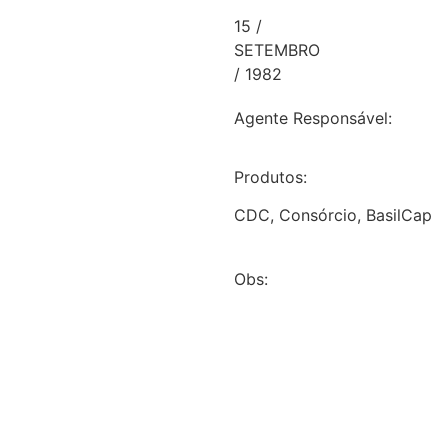
15 /
SETEMBRO
/ 1982
Agente Responsável:
Produtos:
CDC, Consórcio, BasilCap
Obs: