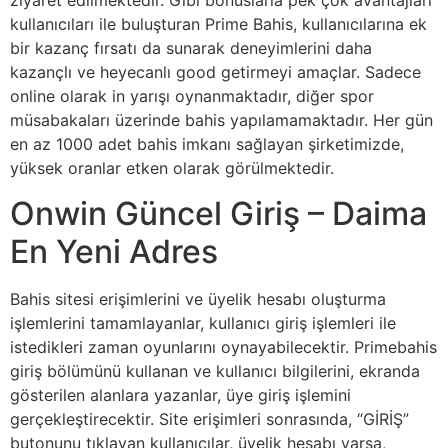
ziyaret edilmektedir. Gibi bonuslarla pek çok avantajları
kullanıcıları ile buluşturan Prime Bahis, kullanıcılarına ek
bir kazanç fırsatı da sunarak deneyimlerini daha
kazançlı ve heyecanlı good getirmeyi amaçlar. Sadece
online olarak in yarışı oynanmaktadır, diğer spor
müsabakaları üzerinde bahis yapılamamaktadır. Her gün
en az 1000 adet bahis imkanı sağlayan şirketimizde,
yüksek oranlar etken olarak görülmektedir.
Onwin Güncel Giriş – Daima
En Yeni Adres
Bahis sitesi erişimlerini ve üyelik hesabı oluşturma
işlemlerini tamamlayanlar, kullanıcı giriş işlemleri ile
istedikleri zaman oyunlarını oynayabilecektir. Primebahis
giriş bölümünü kullanan ve kullanıcı bilgilerini, ekranda
gösterilen alanlara yazanlar, üye giriş işlemini
gerçekleştirecektir. Site erişimleri sonrasında, “GİRİŞ”
butonunu tıklayan kullanıcılar, üyelik hesabı varsa,