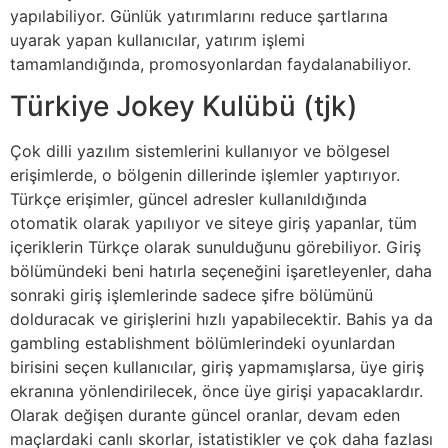
yapılabiliyor. Günlük yatırımlarını reduce şartlarına
uyarak yapan kullanıcılar, yatırım işlemi
tamamlandığında, promosyonlardan faydalanabiliyor.
Türkiye Jokey Kulübü (tjk)
Çok dilli yazılım sistemlerini kullanıyor ve bölgesel
erişimlerde, o bölgenin dillerinde işlemler yaptırıyor.
Türkçe erişimler, güncel adresler kullanıldığında
otomatik olarak yapılıyor ve siteye giriş yapanlar, tüm
içeriklerin Türkçe olarak sunulduğunu görebiliyor. Giriş
bölümündeki beni hatırla seçeneğini işaretleyenler, daha
sonraki giriş işlemlerinde sadece şifre bölümünü
dolduracak ve girişlerini hızlı yapabilecektir. Bahis ya da
gambling establishment bölümlerindeki oyunlardan
birisini seçen kullanıcılar, giriş yapmamışlarsa, üye giriş
ekranına yönlendirilecek, önce üye girişi yapacaklardır.
Olarak değişen durante güncel oranlar, devam eden
maçlardaki canlı skorlar, istatistikler ve çok daha fazlası