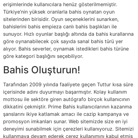
erişimlerinde kullanıcılara henüz gösterilmemiştir.
Türkiye’nin yüksek oranlarla bahis oynatan oyun
sitelerinden birisidir. Oyun seçeneklerini sunarken,
bahislerini bahis empieza canlı bahis başlıkları ile
sunuyor. Hızlı oyunlar başlığı altında da bahis kurallarına
göre oynanabilecek çok sayıda sanal bahis türü yer
alıyor. Bahis severler, oynamak istedikleri bahis türüne
göre kategori başlığını seçebiliyor.
Bahis Oluşturun!
Tarafından 2009 yılında faaliyete geçen Tuttur kısa süre
içerisinde adını duyurmayı başarmıştır. Kolay kullanım
mottosu ile sektöre giren autógrafo birçok kullanıcının
dikkatini çekmiştir. Prime Bahis kullanıcılarının kazanma
şanslarını ikiye katlamak amacı ile cazip kampanya ve
promosyon imkanları sunar. Web sitemizde size en iyi
deneyimi sunabilmek için çerezleri kullanıyoruz. Sitemizi
kullanmaya devam ederek çerez kullanımını kabul etmiş