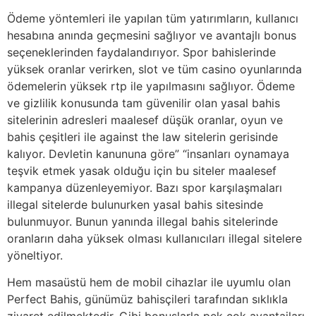
Ödeme yöntemleri ile yapılan tüm yatırımların, kullanıcı
hesabına anında geçmesini sağlıyor ve avantajlı bonus
seçeneklerinden faydalandırıyor. Spor bahislerinde
yüksek oranlar verirken, slot ve tüm casino oyunlarında
ödemelerin yüksek rtp ile yapılmasını sağlıyor. Ödeme
ve gizlilik konusunda tam güvenilir olan yasal bahis
sitelerinin adresleri maalesef düşük oranlar, oyun ve
bahis çeşitleri ile against the law sitelerin gerisinde
kalıyor. Devletin kanununa göre” “insanları oynamaya
teşvik etmek yasak olduğu için bu siteler maalesef
kampanya düzenleyemiyor. Bazı spor karşılaşmaları
illegal sitelerde bulunurken yasal bahis sitesinde
bulunmuyor. Bunun yanında illegal bahis sitelerinde
oranların daha yüksek olması kullanıcıları illegal sitelere
yöneltiyor.
Hem masaüstü hem de mobil cihazlar ile uyumlu olan
Perfect Bahis, günümüz bahisçileri tarafından sıklıkla