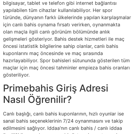
bilgisayar, tablet ve telefon gibi internet bağlantısı
yapılabilen tüm cihazlar kullanılabiliyor. Her spor
türünde, dünyanın farklı ülkelerinde yapılan karşılaşmalar
için canlı bahis oynama fırsatı verirken, oynanmakta
olan maçla ilgili canlı görünüm bölümünde anlık
gelişmeleri gösteriyor. Bahis destek hizmetleri ile maç
öncesi istatistik bilgilerine sahip olanlar, canlı bahis
kuponlarını maç öncesinde ve maç sırasında
hazırlayabiliyor. Spor bahisleri sütununda gösterilen tüm
maçlar için maç öncesi tahminler empieza bahis oranları
gösteriliyor.
Primebahis Giriş Adresi
Nasıl Öğrenilir?
Canlı başlığı, canlı bahis kuponlarının, hızlı oyunlar ise
sanal bahis seçeneklerinin 7/24 oynanmasını ve takip
edilmesini sağlıyor. Iddaa’nın canlı bahis / canlı iddaa