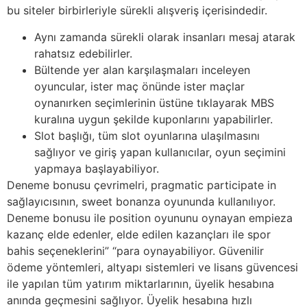
bu siteler birbirleriyle sürekli alışveriş içerisindedir.
Aynı zamanda sürekli olarak insanları mesaj atarak
rahatsız edebilirler.
Bültende yer alan karşılaşmaları inceleyen
oyuncular, ister maç önünde ister maçlar
oynanırken seçimlerinin üstüne tıklayarak MBS
kuralına uygun şekilde kuponlarını yapabilirler.
Slot başlığı, tüm slot oyunlarına ulaşılmasını
sağlıyor ve giriş yapan kullanıcılar, oyun seçimini
yapmaya başlayabiliyor.
Deneme bonusu çevrimelri, pragmatic participate in
sağlayıcısının, sweet bonanza oyununda kullanılıyor.
Deneme bonusu ile position oyununu oynayan empieza
kazanç elde edenler, elde edilen kazançları ile spor
bahis seçeneklerini” “para oynayabiliyor. Güvenilir
ödeme yöntemleri, altyapı sistemleri ve lisans güvencesi
ile yapılan tüm yatırım miktarlarının, üyelik hesabına
anında geçmesini sağlıyor. Üyelik hesabına hızlı