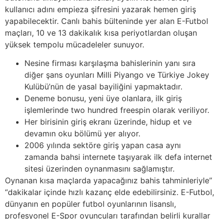
kullanıcı adını empieza şifresini yazarak hemen giriş
yapabilecektir. Canlı bahis bülteninde yer alan E-Futbol
maçları, 10 ve 13 dakikalık kısa periyotlardan oluşan
yüksek tempolu mücadeleler sunuyor.
Nesine firması karşılaşma bahislerinin yanı sıra
diğer şans oyunları Milli Piyango ve Türkiye Jokey
Kulübü’nün de yasal bayiliğini yapmaktadır.
Deneme bonusu, yeni üye olanlara, ilk giriş
işlemlerinde two hundred freespin olarak veriliyor.
Her birisinin giriş ekranı üzerinde, hidup et ve
devamın oku bölümü yer alıyor.
2006 yılında sektöre giriş yapan casa aynı
zamanda bahsi internete taşıyarak ilk defa internet
sitesi üzerinden oynanmasını sağlamıştır.
Oynanan kısa maçlarda yapacağınız bahis tahminleriyle”
“dakikalar içinde hızlı kazanç elde edebilirsiniz. E-Futbol,
dünyanın en popüler futbol oyunlarının lisanslı,
profesyonel E-Spor oyuncuları tarafından belirli kurallar