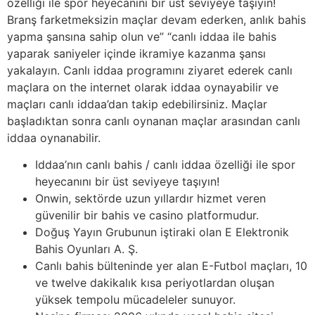
özelliği ile spor heyecanını bir üst seviyeye taşıyın!
Branş farketmeksizin maçlar devam ederken, anlık bahis
yapma şansına sahip olun ve” “canlı iddaa ile bahis
yaparak saniyeler içinde ikramiye kazanma şansı
yakalayın. Canlı iddaa programını ziyaret ederek canlı
maçlara on the internet olarak iddaa oynayabilir ve
maçları canlı iddaa’dan takip edebilirsiniz. Maçlar
başladıktan sonra canlı oynanan maçlar arasından canlı
iddaa oynanabilir.
Iddaa’nın canlı bahis / canlı iddaa özelliği ile spor
heyecanını bir üst seviyeye taşıyın!
Onwin, sektörde uzun yıllardır hizmet veren
güvenilir bir bahis ve casino platformudur.
Doğuş Yayın Grubunun iştiraki olan E Elektronik
Bahis Oyunları A. Ş.
Canlı bahis bülteninde yer alan E-Futbol maçları, 10
ve twelve dakikalık kısa periyotlardan oluşan
yüksek tempolu mücadeleler sunuyor.