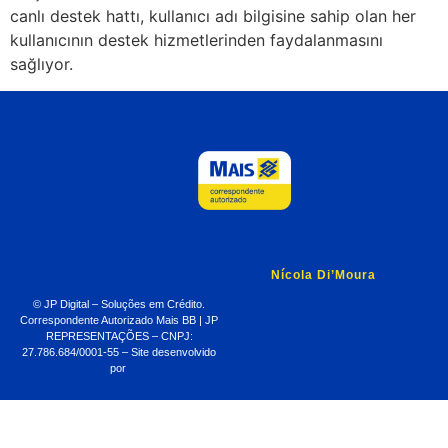
canlı destek hattı, kullanıcı adı bilgisine sahip olan her
kullanıcının destek hizmetlerinden faydalanmasını
sağlıyor.
Nícola Di’Moura
© JP Digital – Soluções em Crédito.
Correspondente Autorizado Mais BB | JP
REPRESENTAÇÕES – CNPJ:
27.786.684/0001-55 – Site desenvolvido
por