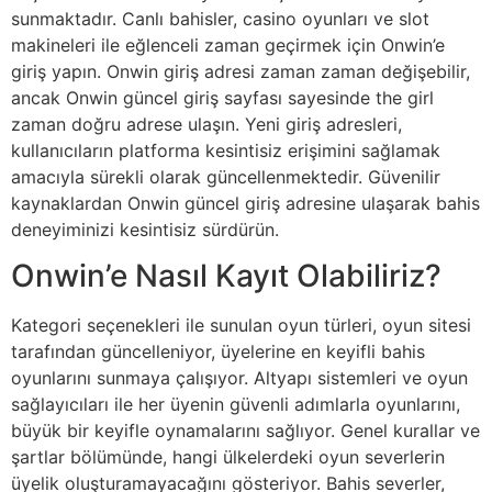
sunmaktadır. Canlı bahisler, casino oyunları ve slot
makineleri ile eğlenceli zaman geçirmek için Onwin’e
giriş yapın. Onwin giriş adresi zaman zaman değişebilir,
ancak Onwin güncel giriş sayfası sayesinde the girl
zaman doğru adrese ulaşın. Yeni giriş adresleri,
kullanıcıların platforma kesintisiz erişimini sağlamak
amacıyla sürekli olarak güncellenmektedir. Güvenilir
kaynaklardan Onwin güncel giriş adresine ulaşarak bahis
deneyiminizi kesintisiz sürdürün.
Onwin’e Nasıl Kayıt Olabiliriz?
Kategori seçenekleri ile sunulan oyun türleri, oyun sitesi
tarafından güncelleniyor, üyelerine en keyifli bahis
oyunlarını sunmaya çalışıyor. Altyapı sistemleri ve oyun
sağlayıcıları ile her üyenin güvenli adımlarla oyunlarını,
büyük bir keyifle oynamalarını sağlıyor. Genel kurallar ve
şartlar bölümünde, hangi ülkelerdeki oyun severlerin
üyelik oluşturamayacağını gösteriyor. Bahis severler,