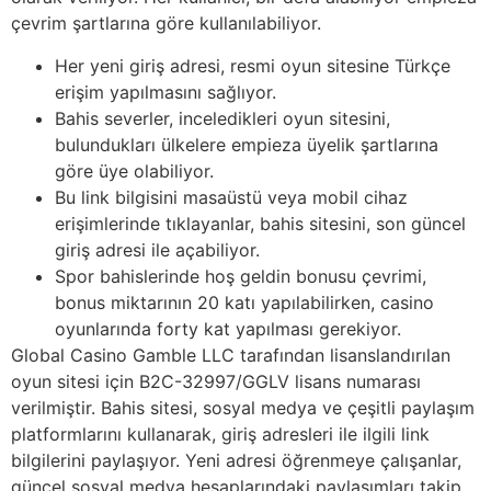
çevrim şartlarına göre kullanılabiliyor.
Her yeni giriş adresi, resmi oyun sitesine Türkçe
erişim yapılmasını sağlıyor.
Bahis severler, inceledikleri oyun sitesini,
bulundukları ülkelere empieza üyelik şartlarına
göre üye olabiliyor.
Bu link bilgisini masaüstü veya mobil cihaz
erişimlerinde tıklayanlar, bahis sitesini, son güncel
giriş adresi ile açabiliyor.
Spor bahislerinde hoş geldin bonusu çevrimi,
bonus miktarının 20 katı yapılabilirken, casino
oyunlarında forty kat yapılması gerekiyor.
Global Casino Gamble LLC tarafından lisanslandırılan
oyun sitesi için B2C-32997/GGLV lisans numarası
verilmiştir. Bahis sitesi, sosyal medya ve çeşitli paylaşım
platformlarını kullanarak, giriş adresleri ile ilgili link
bilgilerini paylaşıyor. Yeni adresi öğrenmeye çalışanlar,
güncel sosyal medya hesaplarındaki paylaşımları takip