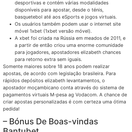
desportivas e contém várias modalidades
disponíveis para apostar, desde o ténis,
basquetebol até aos eSports e jogos virtuais.
Os usuários também podem usar o internet site
móvel 1xbet (1xbet versão móvel).
A xbet foi criada na Rússia em meados de 2011, e
a partir de então criou uma enorme comunidade
para jogadores, apostadores elizabeth chances
para retorno extra sem iguais.
Somente maiores sobre 18 anos podem realizar
apostas, de acordo com legislação brasileira. Para
rápidos depósitos elizabeth levantamentos, o
apostador moçambicano conta através do sistema de
pagamentos virtuais M-pesa ag Vodacom. A chance de
criar apostas personalizadas é com certeza uma ótima
pedida!
– Bónus De Boas-vindas
Bantubet