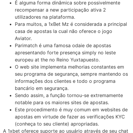
É alguma forma dinâmica sobre possivelmente
recompensar a new participação ativa 2
utilizadores na plataforma.
Para muitos, a 1xBet Mz é considerada a principal
casa de apostas la cual não oferece o jogo
Aviator.
Parimatch é uma famosa odaie de apostas
apresentando forte presença simply no leste
europeu at the no Reino Yuxtapuesto.
O web site implementa melhorias constantes em
seu programa de segurança, sempre mantendo os
informações dos clientes e todo o programa
bancário em segurança.
Sendo assim, a função tornou-se extremamente
notable para os maiores sites de apostas.
Este procedimento é muy comum em websites de
apostas em virtude de fazer as verificações KYC
(conheça to seu cliente) apropriadas.
A 1xbet oferece suporte ao usuário através de seu chat