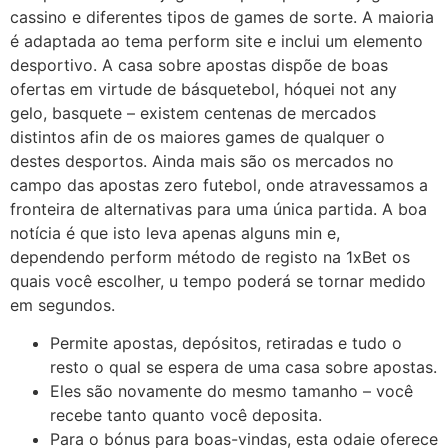
cassino e diferentes tipos de games de sorte. A maioria
é adaptada ao tema perform site e inclui um elemento
desportivo. A casa sobre apostas dispõe de boas
ofertas em virtude de básquetebol, hóquei not any
gelo, basquete – existem centenas de mercados
distintos afin de os maiores games de qualquer o
destes desportos. Ainda mais são os mercados no
campo das apostas zero futebol, onde atravessamos a
fronteira de alternativas para uma única partida. A boa
notícia é que isto leva apenas alguns min e,
dependendo perform método de registo na 1xBet os
quais você escolher, u tempo poderá se tornar medido
em segundos.
Permite apostas, depósitos, retiradas e tudo o
resto o qual se espera de uma casa sobre apostas.
Eles são novamente do mesmo tamanho – você
recebe tanto quanto você deposita.
Para o bónus para boas-vindas, esta odaie oferece