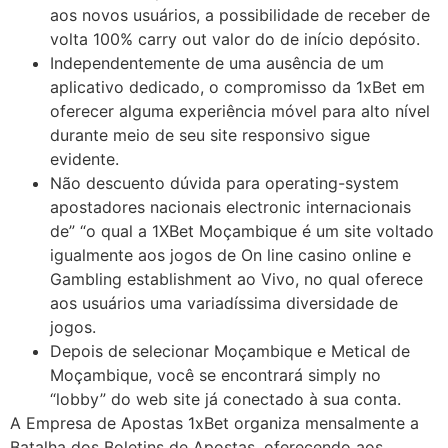
aos novos usuários, a possibilidade de receber de
volta 100% carry out valor do de início depósito.
Independentemente de uma ausência de um
aplicativo dedicado, o compromisso da 1xBet em
oferecer alguma experiência móvel para alto nível
durante meio de seu site responsivo sigue
evidente.
Não descuento dúvida para operating-system
apostadores nacionais electronic internacionais
de” “o qual a 1XBet Moçambique é um site voltado
igualmente aos jogos de On line casino online e
Gambling establishment ao Vivo, no qual oferece
aos usuários uma variadíssima diversidade de
jogos.
Depois de selecionar Moçambique e Metical de
Moçambique, você se encontrará simply no
“lobby” do web site já conectado à sua conta.
A Empresa de Apostas 1xBet organiza mensalmente a
Batalha dos Boletins de Apostas, oferecendo aos