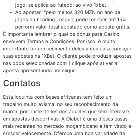
jogo, se aplica ao futebol ao vivo 1xbet.
Ao apostar” “pelo menos 320 MZN no ano de
jogos da Leading League, pode receber até 15%
perform valor total apostado como aposta grátis.
É importante lembrar o qual os bónus para Casino
envolvem Termos e Condições. Por isso, é muito
importante ter conhecimento deles antes para começar
suas apostas na 1XBet. O cliente pode produzir apostas
nas odds selecionadas com 1 clique após ativar a
aposta apresentando um clique.
Contatos
Esta locuinta com bases africanas tem feito um
trabalho muito avismal no seu reconhecimento de
marca, por parte de los dos aqueles que têm interesse
em apostas desportivas. A Olabet é uma dieses casas
mais recentes no mercado moçambicano e tem vindo a
crescer velocemente. Oferece uma boa variedade de