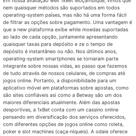
Em nossa avaliação weil 1xBet Moçambique, vimos que
nem quaisquer métodos são suportados em todos
operating-system países, mas não há uma forma fácil
de filtrar as opções sobre pagamento. Uma vantagem é
que a new plataforma exibe while moedas suportadas
ao lado de cada opção, juntamente apresentando
quaisquer taxas para depósito e ze o tempo de
depósito é instantâneo ou não. Nos últimos anos,
operating-system smartphones se tornaram parte
integrante sobre nossas vidas, ao passo que fazemos
de tudo através de nossos celulares, de compras até
jogos online. Portanto, a disponibilidade para um
aplicativo móvel em plataformas sobre apostas, como
são sites confiáveis asi como a Betway são um dos
maiores diferenciais atualmente. Além das apostas
desportivas, a 1xBet conta com um cassino online
pensando em diversificação dos serviços oferecidos,
com diferentes opções de jogos online como roleta,
poker e slot machines (caça-níqueis). A odaie oferece