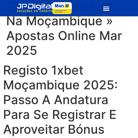
Casas De Apostas
Na Moçambique »
Apostas Online Mar
2025
Registo 1xbet
Moçambique 2025:
Passo A Andatura
Para Se Registrar E
Aproveitar Bónus