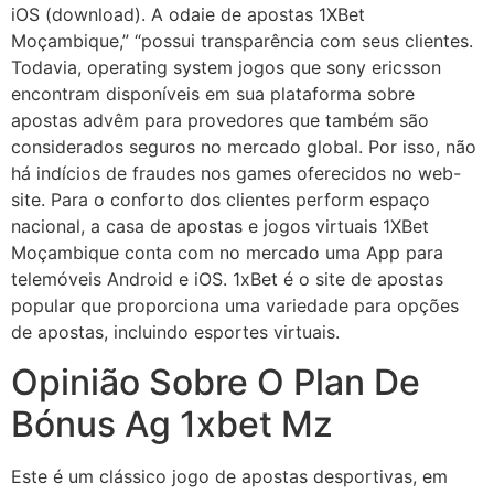
iOS (download). A odaie de apostas 1XBet
Moçambique,” “possui transparência com seus clientes.
Todavia, operating system jogos que sony ericsson
encontram disponíveis em sua plataforma sobre
apostas advêm para provedores que também são
considerados seguros no mercado global. Por isso, não
há indícios de fraudes nos games oferecidos no web-
site. Para o conforto dos clientes perform espaço
nacional, a casa de apostas e jogos virtuais 1XBet
Moçambique conta com no mercado uma App para
telemóveis Android e iOS. 1xBet é o site de apostas
popular que proporciona uma variedade para opções
de apostas, incluindo esportes virtuais.
Opinião Sobre O Plan De
Bónus Ag 1xbet Mz
Este é um clássico jogo de apostas desportivas, em