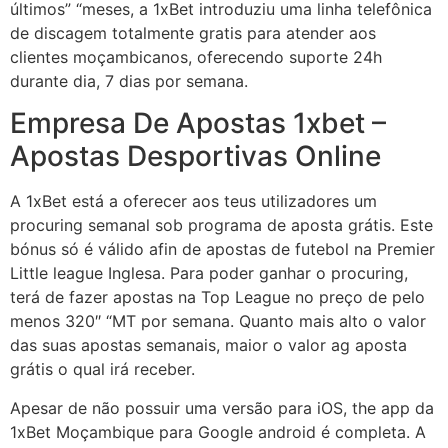
últimos” “meses, a 1xBet introduziu uma linha telefônica
de discagem totalmente gratis para atender aos
clientes moçambicanos, oferecendo suporte 24h
durante dia, 7 dias por semana.
Empresa De Apostas 1xbet –
Apostas Desportivas Online
A 1xBet está a oferecer aos teus utilizadores um
procuring semanal sob programa de aposta grátis. Este
bónus só é válido afin de apostas de futebol na Premier
Little league Inglesa. Para poder ganhar o procuring,
terá de fazer apostas na Top League no preço de pelo
menos 320″ “MT por semana. Quanto mais alto o valor
das suas apostas semanais, maior o valor ag aposta
grátis o qual irá receber.
Apesar de não possuir uma versão para iOS, the app da
1xBet Moçambique para Google android é completa. A