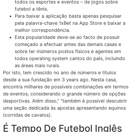
todos os esportes e eventos – de jogos sobre
futebol a tênis.
Para baixar a aplicação basta apenas pesquisar
pela palavra-chave 1xBet na App Store e baixar a
melhor correspondência.
Esta popularidade deve-se ao facto de possuir
começado a efectuar antes das demais casas e
sobre ter inúmeros postos físicos e agentes em
todos operating system cantos do país, incluindo
as áreas mais rurais.
Por isto, tem crescido no ano de números e títulos
desde a sua fundação em 3 years ago. Nesta casa,
encontra milhares de possíveis combinações em termos
de eventos, considerando o grande número de opções
desportivas. Além disso,” “também é possível descubrir
uma seção dedicada às apostas apresentando equinos
(corridas de cavalos).
É Tempo De Futebol Inglês