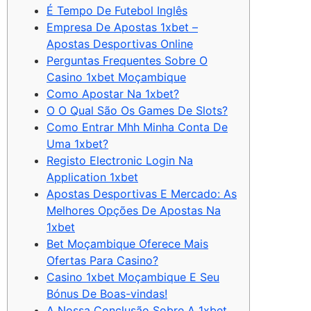
É Tempo De Futebol Inglês
Empresa De Apostas 1xbet –
Apostas Desportivas Online
Perguntas Frequentes Sobre O
Casino 1xbet Moçambique
Como Apostar Na 1xbet?
O O Qual São Os Games De Slots?
Como Entrar Mhh Minha Conta De
Uma 1xbet?
Registo Electronic Login Na
Application 1xbet
Apostas Desportivas E Mercado: As
Melhores Opções De Apostas Na
1xbet
Bet Moçambique Oferece Mais
Ofertas Para Casino?
Casino 1xbet Moçambique E Seu
Bónus De Boas-vindas!
A Nossa Conclusão Sobre A 1xbet