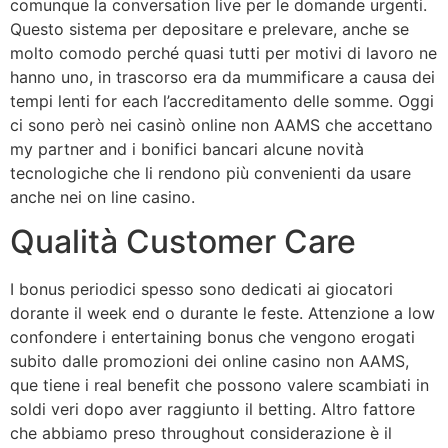
comunque la conversation live per le domande urgenti.
Questo sistema per depositare e prelevare, anche se
molto comodo perché quasi tutti per motivi di lavoro ne
hanno uno, in trascorso era da mummificare a causa dei
tempi lenti for each l’accreditamento delle somme. Oggi
ci sono però nei casinò online non AAMS che accettano
my partner and i bonifici bancari alcune novità
tecnologiche che li rendono più convenienti da usare
anche nei on line casino.
Qualità Customer Care
I bonus periodici spesso sono dedicati ai giocatori
dorante il week end o durante le feste. Attenzione a low
confondere i entertaining bonus che vengono erogati
subito dalle promozioni dei online casino non AAMS,
que tiene i real benefit che possono valere scambiati in
soldi veri dopo aver raggiunto il betting. Altro fattore
che abbiamo preso throughout considerazione è il