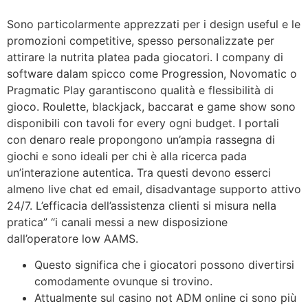
Sono particolarmente apprezzati per i design useful e le
promozioni competitive, spesso personalizzate per
attirare la nutrita platea pada giocatori. I company di
software dalam spicco come Progression, Novomatic o
Pragmatic Play garantiscono qualità e flessibilità di
gioco. Roulette, blackjack, baccarat e game show sono
disponibili con tavoli for every ogni budget. I portali
con denaro reale propongono un’ampia rassegna di
giochi e sono ideali per chi è alla ricerca pada
un’interazione autentica. Tra questi devono esserci
almeno live chat ed email, disadvantage supporto attivo
24/7. L’efficacia dell’assistenza clienti si misura nella
pratica” “i canali messi a new disposizione
dall’operatore low AAMS.
Questo significa che i giocatori possono divertirsi
comodamente ovunque si trovino.
Attualmente sul casino not ADM online ci sono più