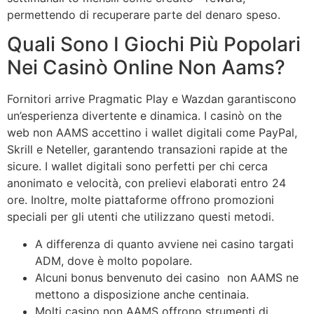
permettendo di recuperare parte del denaro speso.
Quali Sono I Giochi Più Popolari
Nei Casinò Online Non Aams?
Fornitori arrive Pragmatic Play e Wazdan garantiscono
un’esperienza divertente e dinamica. I casinò on the
web non AAMS accettino i wallet digitali come PayPal,
Skrill e Neteller, garantendo transazioni rapide at the
sicure. I wallet digitali sono perfetti per chi cerca
anonimato e velocità, con prelievi elaborati entro 24
ore. Inoltre, molte piattaforme offrono promozioni
speciali per gli utenti che utilizzano questi metodi.
A differenza di quanto avviene nei casino targati
ADM, dove è molto popolare.
Alcuni bonus benvenuto dei casino non AAMS ne
mettono a disposizione anche centinaia.
Molti casino non AAMS offrono strumenti di