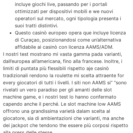
incluye giochi live, passando per i portali
ottimizzati per dispositivi mobili e we nuovi
operatori sul mercato, ogni tipologia presenta i
suoi tratti distintivi.
Questo casinò europeo opera que incluye licenza
di Curaçao, posizionandosi come un’alternativa
affidabile ai casinò con licenza AAMS/ADM.
I nostri test mostrano mi vasta gamma pada varianti,
dall’europea all’americana, fino alla francese. Inoltre, i
limiti di puntata più flessibili rispetto aje casinò
tradizionali rendono la roulette mi scelta attraente for
every giocatori di tutti i livelli. I siti non AAMS si” “sono
rivelati un vero paradiso per gli amanti delle slot
machine game, e i nostri test lo hanno confermato
capendo anche il perché. Le slot machine low AAMS
offrono una grandissima varietà dalam scelta al
giocatore, sia di ambientazioni che varianti, ma anche
dei jackpot che tendono the essere più corposi rispetto
alla press delle stesse.