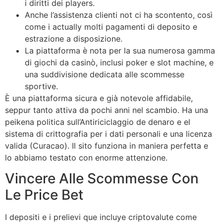
i diritti dei players.
Anche l’assistenza clienti not ci ha scontento, così
come i actually molti pagamenti di deposito e
estrazione a disposizione.
La piattaforma è nota per la sua numerosa gamma
di giochi da casinò, inclusi poker e slot machine, e
una suddivisione dedicata alle scommesse
sportive.
È una piattaforma sicura e già notevole affidabile,
seppur tanto attiva da pochi anni nel scambio. Ha una
peikena politica sull’Antiriciclaggio de denaro e el
sistema di crittografia per i dati personali e una licenza
valida (Curacao). Il sito funziona in maniera perfetta e
lo abbiamo testato con enorme attenzione.
Vincere Alle Scommesse Con
Le Price Bet
I depositi e i prelievi que incluye criptovalute come