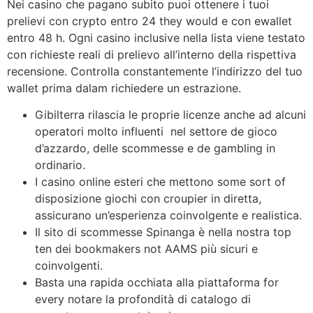
Nei casino che pagano subito puoi ottenere i tuoi
prelievi con crypto entro 24 they would e con ewallet
entro 48 h. Ogni casino inclusive nella lista viene testato
con richieste reali di prelievo all’interno della rispettiva
recensione. Controlla constantemente l’indirizzo del tuo
wallet prima dalam richiedere un estrazione.
Gibilterra rilascia le proprie licenze anche ad alcuni
operatori molto influenti nel settore de gioco
d’azzardo, delle scommesse e de gambling in
ordinario.
I casino online esteri che mettono some sort of
disposizione giochi con croupier in diretta,
assicurano un’esperienza coinvolgente e realistica.
Il sito di scommesse Spinanga è nella nostra top
ten dei bookmakers not AAMS più sicuri e
coinvolgenti.
Basta una rapida occhiata alla piattaforma for
every notare la profondità di catalogo di