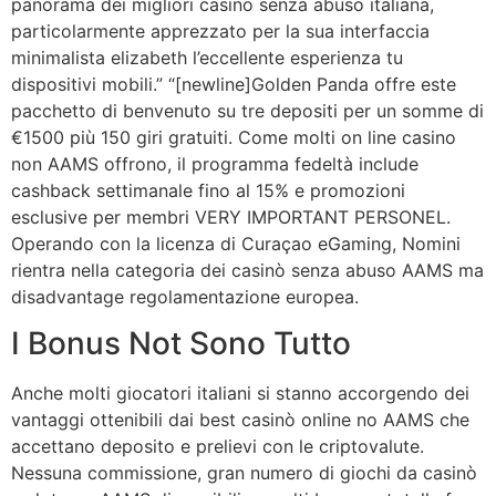
panorama dei migliori casino senza abuso italiana,
particolarmente apprezzato per la sua interfaccia
minimalista elizabeth l’eccellente esperienza tu
dispositivi mobili.” “[newline]Golden Panda offre este
pacchetto di benvenuto su tre depositi per un somme di
€1500 più 150 giri gratuiti. Come molti on line casino
non AAMS offrono, il programma fedeltà include
cashback settimanale fino al 15% e promozioni
esclusive per membri VERY IMPORTANT PERSONEL.
Operando con la licenza di Curaçao eGaming, Nomini
rientra nella categoria dei casinò senza abuso AAMS ma
disadvantage regolamentazione europea.
I Bonus Not Sono Tutto
Anche molti giocatori italiani si stanno accorgendo dei
vantaggi ottenibili dai best casinò online no AAMS che
accettano deposito e prelievi con le criptovalute.
Nessuna commissione, gran numero di giochi da casinò