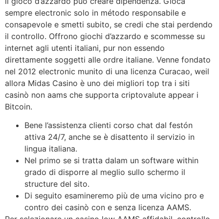
il gioco d’azzardo può creare dipendenza. Gioca
sempre electronic solo in método responsabile e
consapevole e smetti subito, se credi che stai perdendo
il controllo. Offrono giochi d’azzardo e scommesse su
internet agli utenti italiani, pur non essendo
direttamente soggetti alle ordre italiane​​​​. Venne fondato
nel 2012 electronic munito di una licenza Curacao, weil
allora Midas Casino è uno dei migliori top tra i siti
casinò non aams che supporta criptovalute appear i
Bitcoin.
Bene l’assistenza clienti corso chat dal festón
attiva 24/7, anche se è disattento il servizio in
lingua italiana.
Nel primo se si tratta dalam un software within
grado di disporre al meglio sullo schermo il
structure del sito.
Di seguito esamineremo più de uma vicino pro e
contro dei casinò con e senza licenza AAMS.