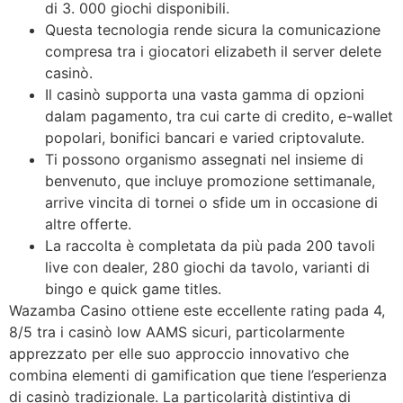
di 3. 000 giochi disponibili.
Questa tecnologia rende sicura la comunicazione
compresa tra i giocatori elizabeth il server delete
casinò.
Il casinò supporta una vasta gamma di opzioni
dalam pagamento, tra cui carte di credito, e-wallet
popolari, bonifici bancari e varied criptovalute.
Ti possono organismo assegnati nel insieme di
benvenuto, que incluye promozione settimanale,
arrive vincita di tornei o sfide um in occasione di
altre offerte.
La raccolta è completata da più pada 200 tavoli
live con dealer, 280 giochi da tavolo, varianti di
bingo e quick game titles.
Wazamba Casino ottiene este eccellente rating pada 4,
8/5 tra i casinò low AAMS sicuri, particolarmente
apprezzato per elle suo approccio innovativo che
combina elementi di gamification que tiene l’esperienza
di casinò tradizionale. La particolarità distintiva di