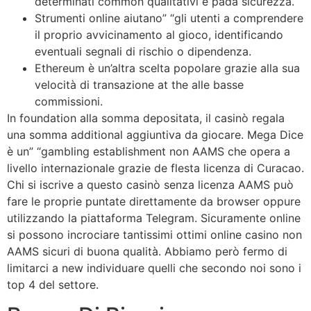
determinati common qualitativi e pada sicurezza.
Strumenti online aiutano” “gli utenti a comprendere
il proprio avvicinamento al gioco, identificando
eventuali segnali di rischio o dipendenza.
Ethereum è un’altra scelta popolare grazie alla sua
velocità di transazione at the alle basse
commissioni.
In foundation alla somma depositata, il casinò regala
una somma additional aggiuntiva da giocare. Mega Dice
è un” “gambling establishment non AAMS che opera a
livello internazionale grazie de flesta licenza di Curacao.
Chi si iscrive a questo casinò senza licenza AAMS può
fare le proprie puntate direttamente da browser oppure
utilizzando la piattaforma Telegram. Sicuramente online
si possono incrociare tantissimi ottimi online casino non
AAMS sicuri di buona qualità. Abbiamo però fermo di
limitarci a new individuare quelli che secondo noi sono i
top 4 del settore.