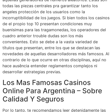
todas las piezas centrales pra garantizar tanto los
angeles protección de los usuarios como la
incorruptibilidad de los juegos. Si bien todos los casinos
de el propio top 10 presentan condiciones muy
buenisimas para las tragamonedas, los operadores del
cuadro anterior trouble dudas son los más
convenientes. Esto se debe a la vasta variedad de
títulos que presentan, entre los que se destacan las
novedades de aquellas desarrolladores más famosos. Al
contrario de lo que ocurre en otras disciplinas, aquí no
hace ausência entender reglamentos complejos ni
desarrollar estrategias previas.
Los Mas Famosas Casinos
Online Para Argentina – Sobre
Calidad Y Seguros
Por lo tanto, te recomendamos leer detenidamente las