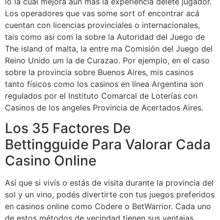
lo la cual mejora aún más la experiencia delete jugador.
Los operadores que vas some sort of encontrar acá
cuentan con licencias provinciales o internacionales,
tais como asi com la sobre la Autoridad del Juego de
The island of malta, la entre ma Comisión del Juego del
Reino Unido um la de Curazao. Por ejemplo, en el caso
sobre la provincia sobre Buenos Aires, mis casinos
tanto físicos como los casinos en línea Argentina son
regulados por el Instituto Comarcal de Loterías con
Casinos de los angeles Provincia de Acertados Aires.
Los 35 Factores De
Bettingguide Para Valorar Cada
Casino Online
Así que si vivís o estás de visita durante la provincia del
sol y un vino, podés divertirte con tus juegos preferidos
en casinos online como Codere o BetWarrior. Cada uno
de estos métodos de vecindad tienen sus ventajas