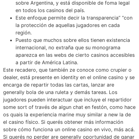
sobre Argentina, y está disponible de foma legal
en todos los casinos del país.
Este enfoque permite decir la transparencia” “con
la protección de aquellas jugadores en cada
región.
Puesto que muchos sobre ellos tienen existencia
internacional, no extraña que su monograma
aparezca en las webs de cierto casinos accesibles
a partir de América Latina.
Este recadero, que también ze conoce como crupier o
dealer, está presente en identity en el online casino y se
encarga de repartir todas las cartas, lanzar are
generally bola de una ruleta y demás tareas. Los
jugadores pueden interactuar que incluye el repartidor
some sort of través de algun chat en festón, como hace
os quais la experiencia marine muy similar a new la de
el casino físico. Si querés obtener más información
sobre cómo funciona un online casino en vivo, más acá.
Si querés no perder are generally oportunidad de ganar