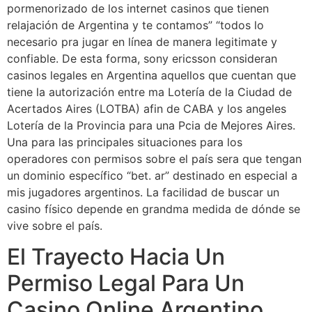
pormenorizado de los internet casinos que tienen
relajación de Argentina y te contamos” “todos lo
necesario pra jugar en línea de manera legitimate y
confiable. De esta forma, sony ericsson consideran
casinos legales en Argentina aquellos que cuentan que
tiene la autorización entre ma Lotería de la Ciudad de
Acertados Aires (LOTBA) afin de CABA y los angeles
Lotería de la Provincia para una Pcia de Mejores Aires.
Una para las principales situaciones para los
operadores con permisos sobre el país sera que tengan
un dominio específico “bet. ar” destinado en especial a
mis jugadores argentinos. La facilidad de buscar un
casino físico depende en grandma medida de dónde se
vive sobre el país.
El Trayecto Hacia Un
Permiso Legal Para Un
Casino Online Argentino