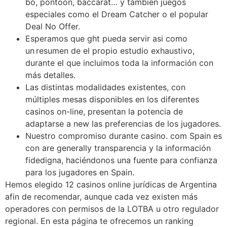
bo, pontoon, baccarat… y también juegos
especiales como el Dream Catcher o el popular
Deal No Offer.
Esperamos que ght pueda servir asi como
un resumen de el propio estudio exhaustivo,
durante el que incluimos toda la información con
más detalles.
Las distintas modalidades existentes, con
múltiples mesas disponibles en los diferentes
casinos on-line, presentan la potencia de
adaptarse a new las preferencias de los jugadores.
Nuestro compromiso durante casino. com Spain es
con are generally transparencia y la información
fidedigna, haciéndonos una fuente para confianza
para los jugadores en Spain.
Hemos elegido 12 casinos online jurídicas de Argentina
afin de recomendar, aunque cada vez existen más
operadores con permisos de la LOTBA u otro regulador
regional. En esta página te ofrecemos un ranking