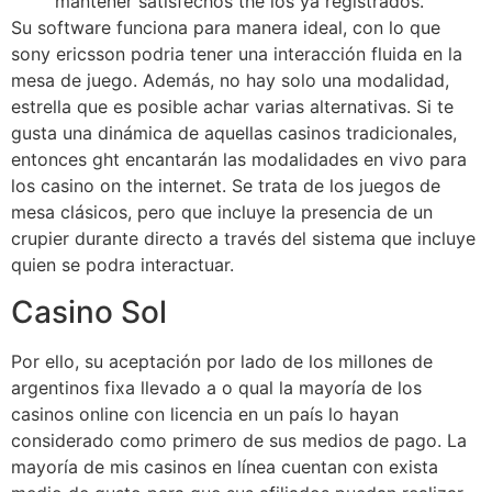
mantener satisfechos the los ya registrados.
Su software funciona para manera ideal, con lo que
sony ericsson podria tener una interacción fluida en la
mesa de juego. Además, no hay solo una modalidad,
estrella que es posible achar varias alternativas. Si te
gusta una dinámica de aquellas casinos tradicionales,
entonces ght encantarán las modalidades en vivo para
los casino on the internet. Se trata de los juegos de
mesa clásicos, pero que incluye la presencia de un
crupier durante directo a través del sistema que incluye
quien se podra interactuar.
Casino Sol
Por ello, su aceptación por lado de los millones de
argentinos fixa llevado a o qual la mayoría de los
casinos online con licencia en un país lo hayan
considerado como primero de sus medios de pago. La
mayoría de mis casinos en línea cuentan con exista