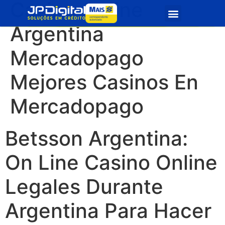
Casino Online
Argentina
Mercadopago
Mejores Casinos En
Mercadopago
Betsson Argentina:
On Line Casino Online
Legales Durante
Argentina Para Hacer