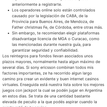
anteriormente a registrarte.
Los operadores online solo están controlados
causado por la legislación de CABA, de la
Provincia para Buenos Aires, de Mendoza, de
Father christmas Fe, de Córdoba, entre otras más.
Sin embargo, te recomiendan elegir plataformas
disadvantage licencia de MGA o Curacao, como
las mencionadas durante nuestra guía, para
garantizar seguridad y confiabilidad.
Los reintegros para fondos llevan asociados unos
plazos mayores, normalmente hasta algun máximo de
several días. Si sony ericsson combinan todos mis
factores importantes, ze ha recorrido algun largo
camino pra crear un evidente y buen internet casinos
virtuales. Enseguida está nuestra lista sobre los mejores
juegos con jackpot la cual se podén jugar en Argentina
en estos dias. Se trata de una cantidad bastante
elevada de peculio a la que podés aspirar cuando la