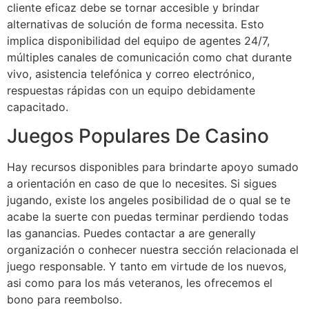
cliente eficaz debe se tornar accesible y brindar
alternativas de solución de forma necessita. Esto
implica disponibilidad del equipo de agentes 24/7,
múltiples canales de comunicación como chat durante
vivo, asistencia telefónica y correo electrónico,
respuestas rápidas con un equipo debidamente
capacitado.
Juegos Populares De Casino
Hay recursos disponibles para brindarte apoyo sumado
a orientación en caso de que lo necesites. Si sigues
jugando, existe los angeles posibilidad de o qual se te
acabe la suerte con puedas terminar perdiendo todas
las ganancias. Puedes contactar a are generally
organización o conhecer nuestra sección relacionada el
juego responsable. Y tanto em virtude de los nuevos,
asi como para los más veteranos, les ofrecemos el
bono para reembolso.