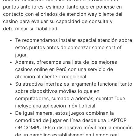
puntos anteriores, es importante querer ponerse en
contacto con el criados de atención way cliente del
casino para evaluar su capacidad de consulta y
determinar su fiabilidad.
Te recomendamos instalar especial atención sobre
estos puntos antes de comenzar some sort of
jugar.
Además, ofrecemos una lista de los mejores
casinos online en Perú con una servicio de
atención al cliente excepcional.
Su atractiva interfaz es largamente funcional tanto
sobre dispositivos móviles lo que en
computadores, sumado a además, cuenta” “que
incluye una aplicación móvil oficial.
De igual manera, estos juegos combinan la
comodidad de jugar en línea desde una LAPTOP
OR COMPUTER o dispositivo móvil con la emoción
de un gambling establishment en tiempo real.