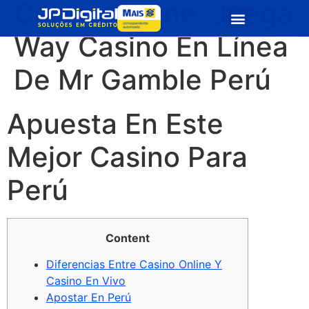
Casino Online: Juega
Way Casino En Línea
De Mr Gamble Perú
Apuesta En Este
Mejor Casino Para
Perú
Content
Diferencias Entre Casino Online Y
Casino En Vivo
Apostar En Perú