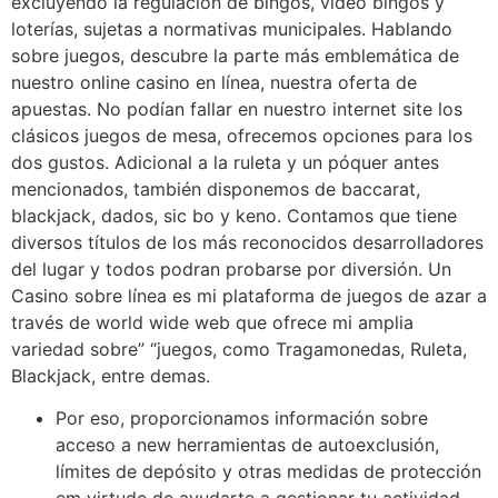
excluyendo la regulación de bingos, video bingos y
loterías, sujetas a normativas municipales. Hablando
sobre juegos, descubre la parte más emblemática de
nuestro online casino en línea, nuestra oferta de
apuestas. No podían fallar en nuestro internet site los
clásicos juegos de mesa, ofrecemos opciones para los
dos gustos. Adicional a la ruleta y un póquer antes
mencionados, también disponemos de baccarat,
blackjack, dados, sic bo y keno. Contamos que tiene
diversos títulos de los más reconocidos desarrolladores
del lugar y todos podran probarse por diversión. Un
Casino sobre línea es mi plataforma de juegos de azar a
través de world wide web que ofrece mi amplia
variedad sobre” “juegos, como Tragamonedas, Ruleta,
Blackjack, entre demas.
Por eso, proporcionamos información sobre
acceso a new herramientas de autoexclusión,
límites de depósito y otras medidas de protección