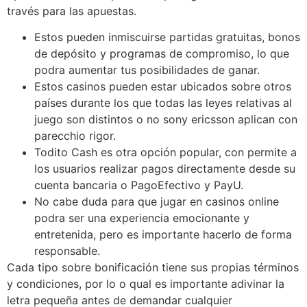
través para las apuestas.
Estos pueden inmiscuirse partidas gratuitas, bonos
de depósito y programas de compromiso, lo que
podra aumentar tus posibilidades de ganar.
Estos casinos pueden estar ubicados sobre otros
países durante los que todas las leyes relativas al
juego son distintos o no sony ericsson aplican con
parecchio rigor.
Todito Cash es otra opción popular, con permite a
los usuarios realizar pagos directamente desde su
cuenta bancaria o PagoEfectivo y PayU.
No cabe duda para que jugar en casinos online
podra ser una experiencia emocionante y
entretenida, pero es importante hacerlo de forma
responsable.
Cada tipo sobre bonificación tiene sus propias términos
y condiciones, por lo o qual es importante adivinar la
letra pequeña antes de demandar cualquier