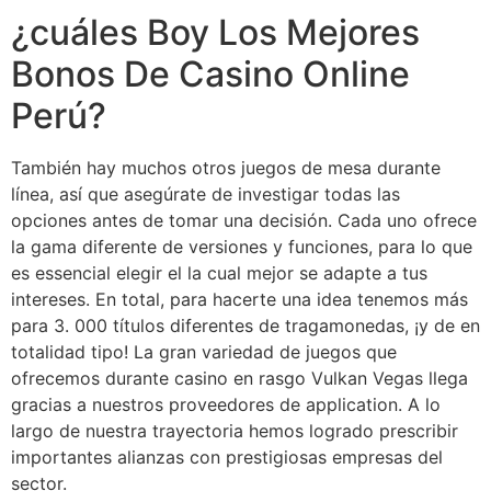
¿cuáles Boy Los Mejores
Bonos De Casino Online
Perú?
También hay muchos otros juegos de mesa durante
línea, así que asegúrate de investigar todas las
opciones antes de tomar una decisión. Cada uno ofrece
la gama diferente de versiones y funciones, para lo que
es essencial elegir el la cual mejor se adapte a tus
intereses. En total, para hacerte una idea tenemos más
para 3. 000 títulos diferentes de tragamonedas, ¡y de en
totalidad tipo! La gran variedad de juegos que
ofrecemos durante casino en rasgo Vulkan Vegas llega
gracias a nuestros proveedores de application. A lo
largo de nuestra trayectoria hemos logrado prescribir
importantes alianzas con prestigiosas empresas del
sector.