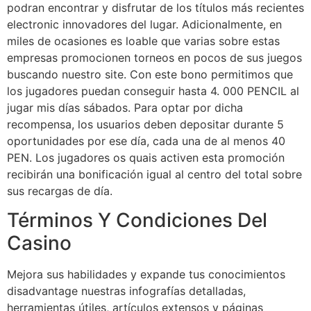
podran encontrar y disfrutar de los títulos más recientes
electronic innovadores del lugar. Adicionalmente, en
miles de ocasiones es loable que varias sobre estas
empresas promocionen torneos en pocos de sus juegos
buscando nuestro site. Con este bono permitimos que
los jugadores puedan conseguir hasta 4. 000 PENCIL al
jugar mis días sábados. Para optar por dicha
recompensa, los usuarios deben depositar durante 5
oportunidades por ese día, cada una de al menos 40
PEN. Los jugadores os quais activen esta promoción
recibirán una bonificación igual al centro del total sobre
sus recargas de día.
Términos Y Condiciones Del
Casino
​Mejora sus habilidades y expande tus conocimientos
disadvantage nuestras infografías detalladas,
herramientas útiles, artículos extensos y páginas