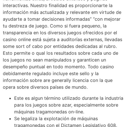
interactivas. Nuestro finalidad es proporcionarte la
información más actualizada y relevante em virtude de
ayudarte a tomar decisiones informadas” “con mejorar
tu destreza de juego. Como si fuera pequeno, la
transparencia en los diversos juegos ofrecidos por el
casino online está sujeta a auditorías externas, llevadas
some sort of cabo por entidades dedicadas al rubro.
Esto permite o qual los resultados sobre cada uno de
los juegos no sean manipulados y garanticen un
desempeño puntual en todo momento. Todo casino
debidamente regulado incluye este sello y la
información sobre are generally licencia con la que
opera sobre diversos países de mundo.
Este es algun término utilizado durante la industria
para los juegos sobre azar, especialmente sobre
máquinas tragamonedas on-line.
Se legaliza la explotación de máquinas
tragamonedas con el Dictamen Legislativo 608.