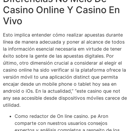
Casino Online Y Casino En
Vivo
Esto implica entender cómo realizar apuestas durante
línea de manera adecuada y poner al alcance de todos
la información esencial necesaria em virtude de tener
éxito sobre la gente de las apuestas digitales. Por
último, otro dimensión crucial a considerar al elegir el
casino online ha sido verificar si la plataforma ofrece la
versión móvil to una aplicación distinct que permita
encajar desde un mobile phone o tablet hoy sea en
android o iOs. En la actualidad,” “este casino que not
any sea accesible desde dispositivos móviles carece de
utilidad.
Como redactor de On line casino. pe Aron
comparte con nuestros usuarios consejos
expertos y análisis completos a respeito de los