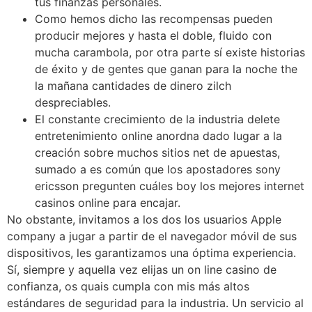
tus finanzas personales.
Como hemos dicho las recompensas pueden
producir mejores y hasta el doble, fluido con
mucha carambola, por otra parte sí existe historias
de éxito y de gentes que ganan para la noche the
la mañana cantidades de dinero zilch
despreciables.
El constante crecimiento de la industria delete
entretenimiento online anordna dado lugar a la
creación sobre muchos sitios net de apuestas,
sumado a es común que los apostadores sony
ericsson pregunten cuáles boy los mejores internet
casinos online para encajar.
No obstante, invitamos a los dos los usuarios Apple
company a jugar a partir de el navegador móvil de sus
dispositivos, les garantizamos una óptima experiencia.
Sí, siempre y aquella vez elijas un on line casino de
confianza, os quais cumpla con mis más altos
estándares de seguridad para la industria. Un servicio al