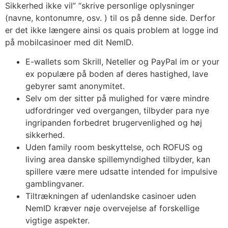
Sikkerhed ikke vil” “skrive personlige oplysninger
(navne, kontonumre, osv. ) til os på denne side. Derfor
er det ikke længere ainsi os quais problem at logge ind
på mobilcasinoer med dit NemID.
E-wallets som Skrill, Neteller og PayPal im or your
ex populære på boden af deres hastighed, lave
gebyrer samt anonymitet.
Selv om der sitter på mulighed for være mindre
udfordringer ved overgangen, tilbyder para nye
ingripanden forbedret brugervenlighed og høj
sikkerhed.
Uden family room beskyttelse, och ROFUS og
living area danske spillemyndighed tilbyder, kan
spillere være mere udsatte intended for impulsive
gamblingvaner.
Tiltrækningen af udenlandske casinoer uden
NemID kræver nøje overvejelse af forskellige
vigtige aspekter.