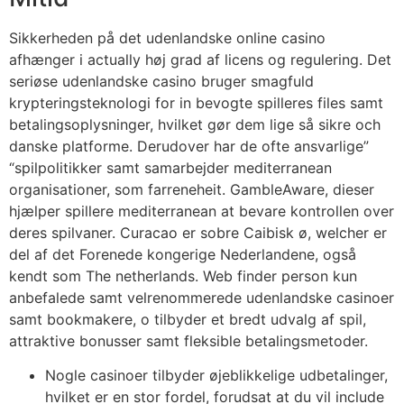
Sikkerheden på det udenlandske online casino
afhænger i actually høj grad af licens og regulering. Det
seriøse udenlandske casino bruger smagfuld
krypteringsteknologi for in bevogte spilleres files samt
betalingsoplysninger, hvilket gør dem lige så sikre och
danske platforme. Derudover har de ofte ansvarlige”
“spilpolitikker samt samarbejder mediterranean
organisationer, som farreneheit. GambleAware, dieser
hjælper spillere mediterranean at bevare kontrollen over
deres spilvaner. Curacao er sobre Caibisk ø, welcher er
del af det Forenede kongerige Nederlandene, også
kendt som The netherlands. Web finder person kun
anbefalede samt velrenommerede udenlandske casinoer
samt bookmakere, o tilbyder et bredt udvalg af spil,
attraktive bonusser samt fleksible betalingsmetoder.
Nogle casinoer tilbyder øjeblikkelige udbetalinger,
hvilket er en stor fordel, forudsat at du vil include