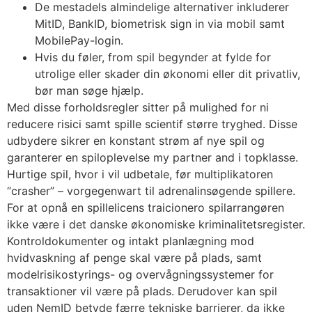
De mestadels almindelige alternativer inkluderer
MitID, BankID, biometrisk sign in via mobil samt
MobilePay-login.
Hvis du føler, from spil begynder at fylde for
utrolige eller skader din økonomi eller dit privatliv,
bør man søge hjælp.
Med disse forholdsregler sitter på mulighed for ni
reducere risici samt spille scientif større tryghed. Disse
udbydere sikrer en konstant strøm af nye spil og
garanterer en spiloplevelse my partner and i topklasse.
Hurtige spil, hvor i vil udbetale, før multiplikatoren
“crasher” – vorgegenwart til adrenalinsøgende spillere.
For at opnå en spillelicens traicionero spilarrangøren
ikke være i det danske økonomiske kriminalitetsregister.
Kontroldokumenter og intakt planlægning mod
hvidvaskning af penge skal være på plads, samt
modelrisikostyrings- og overvågningssystemer for
transaktioner vil være på plads. Derudover kan spil
uden NemID betyde færre tekniske barrierer, da ikke