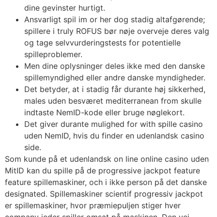
dine gevinster hurtigt.
Ansvarligt spil im or her dog stadig altafgørende;
spillere i truly ROFUS bør nøje overveje deres valg
og tage selvvurderingstests for potentielle
spilleproblemer.
Men dine oplysninger deles ikke med den danske
spillemyndighed eller andre danske myndigheder.
Det betyder, at i stadig får durante høj sikkerhed,
males uden besværet mediterranean from skulle
indtaste NemID-kode eller bruge nøglekort.
Det giver durante mulighed for with spille casino
uden NemID, hvis du finder en udenlandsk casino
side.
Som kunde på et udenlandsk on line online casino uden
MitID kan du spille på de progressive jackpot feature
feature spillemaskiner, och i ikke person på det danske
designated. Spillemaskiner scientif progressiv jackpot
er spillemaskiner, hvor præmiepuljen stiger hver
company jeder spiller omsat på maskinen. Den vej