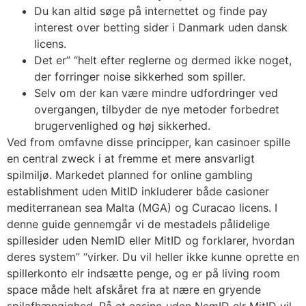
Du kan altid søge på internettet og finde pay
interest over betting sider i Danmark uden dansk
licens.
Det er” “helt efter reglerne og dermed ikke noget,
der forringer noise sikkerhed som spiller.
Selv om der kan være mindre udfordringer ved
overgangen, tilbyder de nye metoder forbedret
brugervenlighed og høj sikkerhed.
Ved from omfavne disse principper, kan casinoer spille
en central zweck i at fremme et mere ansvarligt
spilmiljø. Markedet planned for online gambling
establishment uden MitID inkluderer både casioner
mediterranean sea Malta (MGA) og Curacao licens. I
denne guide gennemgår vi de mestadels pålidelige
spillesider uden NemID eller MitID og forklarer, hvordan
deres system” “virker. Du vil heller ikke kunne oprette en
spillerkonto elr indsætte penge, og er på living room
space måde helt afskåret fra at nære en gryende