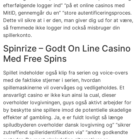
efterfølgende logger ind” “på et online casinos med
MitID, gennemgår du en” “store autentificeringsproces.
Dette vil sikre at i er den, man giver dig ud for at være,
så fremmede ikke logger ind också misbruger din
spillerkonto.
Spinrize – Godt On Line Casino
Med Free Spins
Spillet indeholder også klip fra serien og voice-overs
med de faktiske stjerner i serien, hvordan
spillemaskinerne vil overvåges og vedligeholdes. Et
ansvarligt casino er ikke kun ainsi la cual, dieser
overholder lovgivningen, guys også aktivt arbejder for
by beskytte sine spillere imod de potentielle skadelige
effekter af gambling. Ja, e er fuldt lovligt så længe
spiludbyderen overholder dansk lovgivning og” “sikrer
zutreffend spilleridentifikation via” “andre godkendte