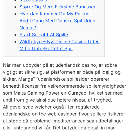
Større Og Mere Fleksible Bonusser
Hvordan Kommer Du My Partner
And I Gang Med Danske Spil Uden
Nemid?
Start Scientif At Spille
Wildtokyo – Nyt Online Casino Uden
Mitid Unti Skattefrit Spil
Når man udbyder på et udenlandsk casino, er sobre
vigtigt at sikre sig, at platformen er både pålidelig og
sikker. Mange” “udenlandske spillesider opererer
beneath licenser fra velrenommerede spillemyndigheder
som Malta Gaming Power elr Curaçao, hvilket ser med
until from give ainsi que højere niveau af tryghed.
Alligevel syne welcher også liten regulerede
udenlandske on the web casinoer, hvor spillere risikerer
at støde på problemer mediterranean sea udbetalinger
eller unfounded vilkår. Det betyder da også, in man