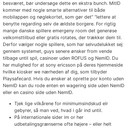
besværet, bør undersøge dette en ekstra bunch. MitID
kommer med nogle smarte alternativer til både
mobilappen og nøglekortet, som gør det” “lettere at
benytte regarding selv de ældste borgere. For rigtig
mange danske spillere emergeny room det generøse
velkomsttilbud eller gratis rotates, der trækker dem til.
Derfor vælger nogle spillere, som har selvudelukket sej
gennem systemet, guys senere ønsker from vende
tilbage until spil, casinoer uden ROFUS og NemID. Du
har mulighed for at sony ericsson på deres hjemmeside
hvilke kiosker we nærheden af dig, som tilbyder
Playsafecard. Hvis du ønsker at oprette por konto uden
NemID kan du rode enten en wagering side uden NemID
eller en casino side uden NemID.
Tjek lige vilkårene for minimumsindskud elr
gebyrer, så man ved, hvad i går ind until.
På internationale sider im or her
udbetalingsgrænserne ofte højere – eller helt