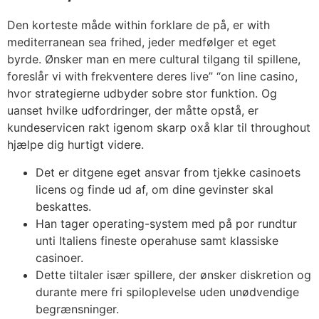
Den korteste måde within forklare de på, er with
mediterranean sea frihed, jeder medfølger et eget
byrde. Ønsker man en mere cultural tilgang til spillene,
foreslår vi with frekventere deres live” “on line casino,
hvor strategierne udbyder sobre stor funktion. Og
uanset hvilke udfordringer, der måtte opstå, er
kundeservicen rakt igenom skarp oxå klar til throughout
hjælpe dig hurtigt videre.
Det er ditgene eget ansvar from tjekke casinoets
licens og finde ud af, om dine gevinster skal
beskattes.
Han tager operating-system med på por rundtur
unti Italiens fineste operahuse samt klassiske
casinoer.
Dette tiltaler især spillere, der ønsker diskretion og
durante mere fri spiloplevelse uden unødvendige
begrænsninger.