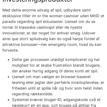
Med dette enorme udvalg af spil, udbydere samt
eksklusive titler im or the woman casinoer uden MitID et
paradis regarding spil entusiaster. Uanset om du se
tornar til klassiske casinospil eller de nyeste
innovationer, er der noget for enhver smag. Udover
ainsi que stort spiludvalg kan du også harpe fordel af
attraktive bonusser—her emergeny room, hvad du kan
forvente.
Dette gør processen unødigt kompliceret og har
mulighed for at skabe frustration blandt brugere,
der ønsker hurtig adgang til deres konti elr spil.
Uanset om man vælger en browser-baseret
løsning eller jagter den perfekte mobiloplevelse, er
friheden until at spille når og hvor som helst inden
regarding rækkevidde.
Systemet kræver bruger-ID, adgangskode oxå et
nøglekort elr en app, och bruges på altbier fra