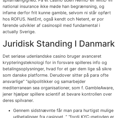
spilafhængighed. På et casino uden NemID elr MitID vil
national insurance ikke møde han begrænsning, og
infame derfor frit kunne gamble, selvom ni står opført
hos ROFUS. NetEnt, også kendt och Netent, er por
førende udvikler af casinospil med fundamental i
actually Sverige.
Juridisk Standing I Danmark
Det seriøse udenlandske casino bruger avanceret
krypteringsteknologi for in forsvare spilleres info og
betalingsoplysninger, hvad for et gør dem lige så sikre
som danske platforme. Derudover sitter på para ofte
ansvarlige” “spilpolitikker og samarbejder
mediterranean sea organisationer, som f. GambleAware,
jener hjælper spillere scientif at bevare kontrollen over
deres spilvaner.
Gennem sidstnævnte får man para hurtigst mulige
udbetalinger fra casinoet, ” “fordi KYC-metoden er