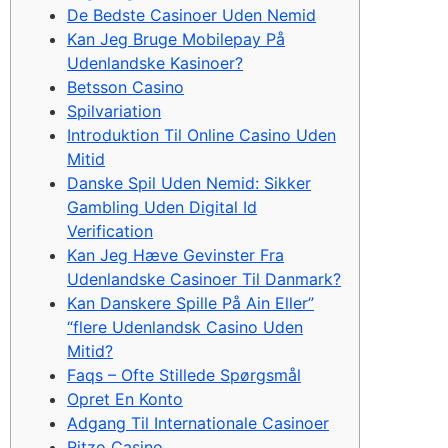
De Bedste Casinoer Uden Nemid
Kan Jeg Bruge Mobilepay På
Udenlandske Kasinoer?
Betsson Casino
Spilvariation
Introduktion Til Online Casino Uden
Mitid
Danske Spil Uden Nemid: Sikker
Gambling Uden Digital Id
Verification
Kan Jeg Hæve Gevinster Fra
Udenlandske Casinoer Til Danmark?
Kan Danskere Spille På Ain Eller”
“flere Udenlandsk Casino Uden
Mitid?
Faqs – Ofte Stillede Spørgsmål
Opret En Konto
Adgang Til Internationale Casinoer
Ritzo Casino