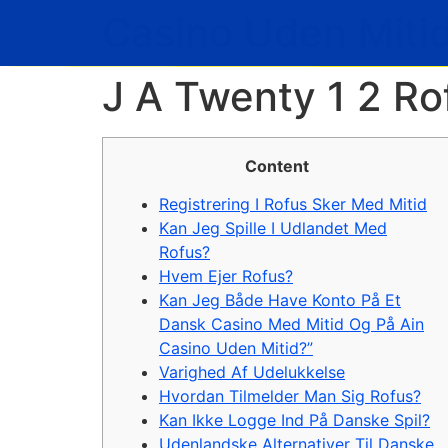
Casino Uden Mitid
J A Twenty 1 2 Ro
Content
Registrering I Rofus Sker Med Mitid
Kan Jeg Spille I Udlandet Med
Rofus?
Hvem Ejer Rofus?
Kan Jeg Både Have Konto På Et
Dansk Casino Med Mitid Og På Ain
Casino Uden Mitid?”
Varighed Af Udelukkelse
Hvordan Tilmelder Man Sig Rofus?
Kan Ikke Logge Ind På Danske Spil?
Udenlandske Alternativer Til Danske