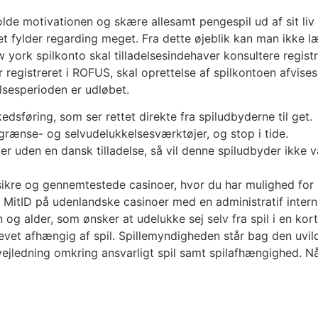
lde motivationen og skære allesamt pengespil ud af sit liv
et fylder regarding meget. Fra dette øjeblik kan man ikke l
w york spilkonto skal tilladelsesindehaver konsultere regis
er registreret i ROFUS, skal oprettelse af spilkontoen afvises
lsesperioden er udløbet.
sføring, som ser rettet direkte fra spiludbyderne til get.
rænse- og selvudelukkelsesværktøjer, og stop i tide.
der uden en dansk tilladelse, så vil denne spiludbyder ikk
 sikre og gennemtestede casinoer, hvor du har mulighed for 
n MitID på udenlandske casinoer med en administratif interna
og alder, som ønsker at udelukke sej selv fra spil i en kor
levet afhængig af spil. Spillemyndigheden står bag den uvild
 vejledning omkring ansvarligt spil samt spilafhængighed. Nå