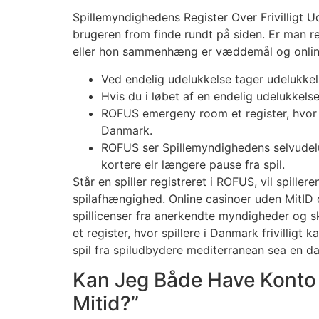
Spillemyndighedens Register Over Frivilligt 
brugeren from finde rundt på siden. Er man reg
eller hon sammenhæng er væddemål og onlineka
Ved endelig udelukkelse tager udelukkel
Hvis du i løbet af en endelig udelukkelse
ROFUS emergeny room et register, hvor spi
Danmark.
ROFUS ser Spillemyndighedens selvudeluk
kortere elr længere pause fra spil.
Står en spiller registreret i ROFUS, vil spiller
spilafhængighed. Online casinoer uden MitID o
spillicenser fra anerkendte myndigheder og s
et register, hvor spillere i Danmark frivilligt 
spil fra spiludbydere mediterranean sea en dan
Kan Jeg Både Have Konto 
Mitid?”