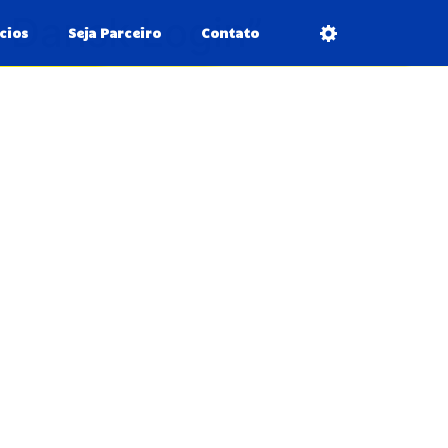
 Dansk Login”
cios
Seja Parceiro
Contato