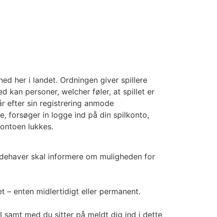
ed her i landet. Ordningen giver spillere
d kan personer, welcher føler, at spillet er
år efter sin registrering anmode
e, forsøger in logge ind på din spilkonto,
kontoen lukkes.
sindehaver skal informere om muligheden for
et – enten midlertidigt eller permanent.
I samt med du sitter på meldt dig ind i dette