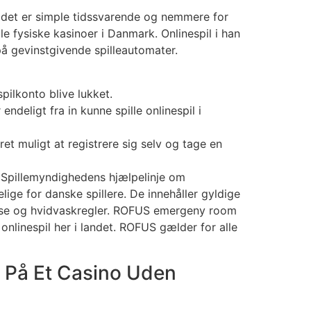
å det er simple tidssvarende og nemmere for
le fysiske kasinoer i Danmark. Onlinespil i han
å gevinstgivende spilleautomater.
pilkonto blive lukket.
ndeligt fra in kunne spille onlinespil i
t muligt at registrere sig selv og tage en
let, Spillemyndighedens hjælpelinje om
ige for danske spillere. De innehåller gyldige
ttelse og hvidvaskregler. ROFUS emergeny room
e onlinespil her i landet. ROFUS gælder for alle
 På Et Casino Uden