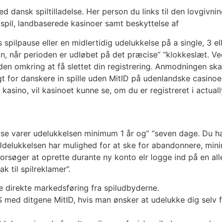
dansk spiltilladelse. Her person du links til den lovgivnin
pil, landbaserede kasinoer samt beskyttelse af
spilpause eller en midlertidig udelukkelse på a single, 3 e
, når perioden er udløbet på det præcise” “klokkeslæt. Ved
den omkring at få slettet din registrering. Anmodningen ska
for danskere in spille uden MitID på udenlandske casinoer 
kasino, vil kasinoet kunne se, om du er registreret i actua
lse varer udelukkelsen minimum 1 år og” “seven dage. Du ha
Udelukkelsen har mulighed for at ske for abandonnere, min
rsøger at oprette durante ny konto elr logge ind på en aller
k til spilreklamer”.
e direkte markedsføring fra spiludbyderne.
S med ditgene MitID, hvis man ønsker at udelukke dig selv fra