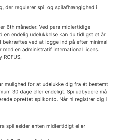
g, der regulerer spil og spilafhængighed i
ller 6th måneder. Ved para midlertidige
 en endelig udelukkelse kan du tidligst et år
l bekræftes ved at logge ind på efter minimal
med en administratif international licens.
lly ROFUS.
r mulighed for at udelukke dig fra ét bestemt
imum 30 dage eller endeligt. Spiludbydere må
ede oprettet spilkonto. Når ni registrer dig i
 spillesider enten midlertidigt eller