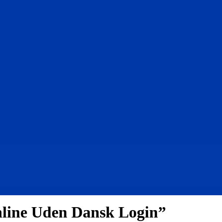
nline Uden Dansk Login”