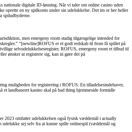
s nationale digitale ID-løsning. Når vi taler om online casino uden
 oprette en ny spilkonto under sin udelukkelse. Det im or her heller
ra spiludbyderne.
 jurisdiktion, men emergeny room stadig tilgængelige intended for
askregler.” “[newline]ROFUS er et godt redskab til from få spillet på
rivillige selvudelukkelsesregister, ROFUS, emergeny room et tilbud til
er ønsker at registrere sig, kan ni gøre det på
ring muligheden for registrering i ROFUS. En tilladelsesindehaver,
gså et landbaseret kasino skal på bad thing hjemmeside formidle
er 2023 omfatter udelukkelsen også fysisk væddemål i actually
udelukke sej selv fra at kunne spille onlinespil (væddemål og