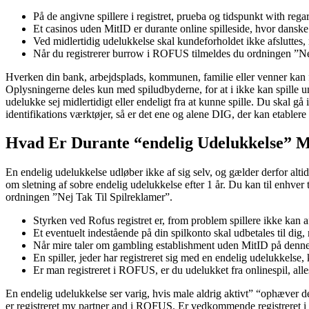
På de angivne spillere i registret, prueba og tidspunkt with rega
Et casinos uden MitID er durante online spilleside, hvor danske
Ved midlertidig udelukkelse skal kundeforholdet ikke afsluttes, 
Når du registrerer burrow i ROFUS tilmeldes du ordningen ”Ne
Hverken din bank, arbejdsplads, kommunen, familie eller venner kan få 
Oplysningerne deles kun med spiludbyderne, for at i ikke kan spille 
udelukke sej midlertidigt eller endeligt fra at kunne spille. Du skal 
identifikations værktøjer, så er det ene og alene DIG, der kan etablere 
Hvad Er Durante “endelig Udelukkelse” M
En endelig udelukkelse udløber ikke af sig selv, og gælder derfor altid
om sletning af sobre endelig udelukkelse efter 1 år. Du kan til enhv
ordningen ”Nej Tak Til Spilreklamer”.
Styrken ved Rofus registret er, from problem spillere ikke kan af
Et eventuelt indestående på din spilkonto skal udbetales til dig,
Når mire taler om gambling establishment uden MitID på denne
En spiller, jeder har registreret sig med en endelig udelukkelse, 
Er man registreret i ROFUS, er du udelukket fra onlinespil, al
En endelig udelukkelse ser varig, hvis male aldrig aktivt” “ophæver
er registreret my partner and i ROFUS. Er vedkommende registreret 