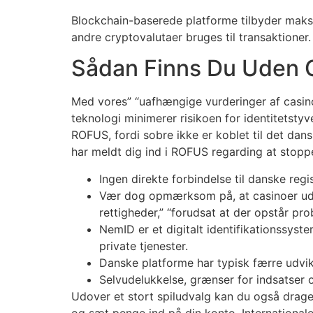
Blockchain-baserede platforme tilbyder maksi
andre cryptovalutaer bruges til transaktioner.
Sådan Finns Du Uden 
Med vores” “uafhængige vurderinger af casinoe
teknologi minimerer risikoen for identitetstyve
ROFUS, fordi sobre ikke er koblet til det dans
har meldt dig ind i ROFUS regarding at stoppe
Ingen direkte forbindelse til danske regi
Vær dog opmærksom på, at casinoer uden
rettigheder,” “forudsat at der opstår pro
NemID er et digitalt identifikationssyste
private tjenester.
Danske platforme har typisk færre udvik
Selvudelukkelse, grænser for indsatser 
Udover et stort spiludvalg kan du også drage
og sæt penge ind på din konto. Internationale 