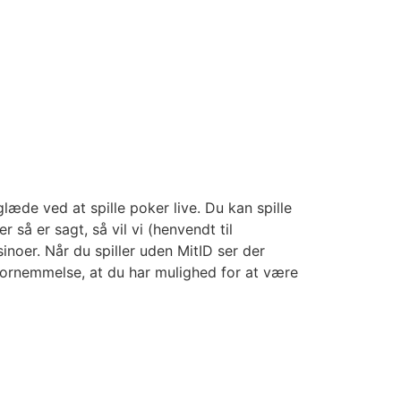
de ved at spille poker live. Du kan spille
så er sagt, så vil vi (henvendt til
noer. Når du spiller uden MitID ser der
 fornemmelse, at du har mulighed for at være