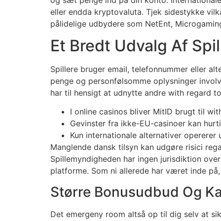
eller endda kryptovaluta. Tjek sidestykke vilk
pålidelige udbydere som NetEnt, Microgaming 
Et Bredt Udvalg Af Spil
Spillere bruger email, telefonnummer eller alte
penge og personfølsomme oplysninger involver
har til hensigt at udnytte andre with regard to 
I online casinos bliver MitID brugt til w
Gevinster fra ikke-EU-casinoer kan hurti
Kun internationale alternativer opererer 
Manglende dansk tilsyn kan udgøre risici rega
Spillemyndigheden har ingen jurisdiktion over
platforme. Som ni allerede har været inde på,
Større Bonusudbud Og K
Det emergeny room altså op til dig selv at sik