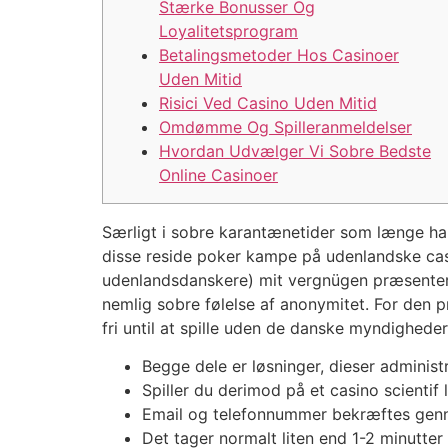
Stærke Bonusser Og
Loyalitetsprogram
Betalingsmetoder Hos Casinoer
Uden Mitid
Risici Ved Casino Uden Mitid
Omdømme Og Spilleranmeldelser
Hvordan Udvælger Vi Sobre Bedste
Online Casinoer
Særligt i sobre karantænetider som længe har
disse reside poker kampe på udenlandske casin
udenlandsdanskere) mit vergnügen præsentere d
nemlig sobre følelse af anonymitet. For den p
fri until at spille uden de danske myndighed
Begge dele er løsninger, dieser administr
Spiller du derimod på et casino scientif
Email og telefonnummer bekræftes gen
Det tager normalt liten end 1-2 minutte