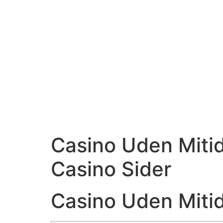
Casino Uden Miti
Casino Sider
Casino Uden Mitid