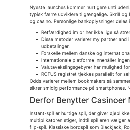
Nyeste launches kommer hurtigere unti udenlan
typisk færre udviklere tilgængelige. Skrill o
og casino. Personlige bankoplysninger deles 
Retfærdighed im or her ikke lige så str
Disse metoder varierer my partner and i
udbetalinger.
Forskelle mellem danske og internationa
Internationale platforme innehåller in
Valutavekslingsgebyrer har mulighed for
ROFUS registret tjekkes parallellt for se
Odds varierer mellem bookmakers så sammenli
sikrer smidig performance på smartphones. No
Derfor Benytter Casinoer M
Instant-spil er hurtige spil, der giver øjebli
multiplikatoren stiger, indtil spilleren vælger
flip-spil. Klassiske bordspil som Blackjack, R