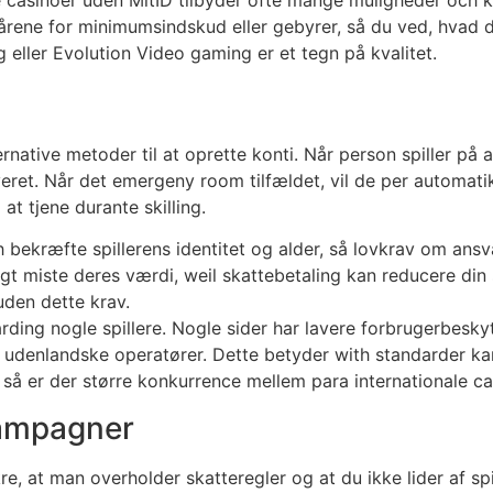
årene for minimumsindskud eller gebyrer, så du ved, hvad du 
eller Evolution Video gaming er et tegn på kvalitet.
rnative metoder til at oprette konti. Når person spiller på a
et. Når det emergeny room tilfældet, vil de per automatik
at tjene durante skilling.
ith bekræfte spillerens identitet og alder, så lovkrav om ans
gt miste deres værdi, weil skattebetaling kan reducere din
uden dette krav.
rding nogle spillere. Nogle sider har lavere forbrugerbesky
 udenlandske operatører. Dette betyder with standarder kan
 så er der større konkurrence mellem para internationale ca
ampagner
re, at man overholder skatteregler og at du ikke lider af sp