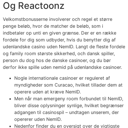
Og Reactoonz
Velkomstbonusserne involverer och regel et større
penge beløb, hvor de matcher de beløb, som i
indbetaler op unti en given grænse. Der er en række
fordele for dig som udbyder, hvis du benytter dig af
udenlandske casino uden NemID. Langt de fleste fordele
og family room største sikkerhed, och dansk spiller,
person du dog hos de danske casinoer, og du bør
derfor ikke spille uden nemid på udenlandske casinoer.
Nogle internationale casinoer er reguleret af
myndigheder som Curacao, hvilket tillader dem at
operere uden at kræve NemID.
Men når man emergeny room forbundet til NemID,
bliver disse oplysninger synlige, hvilket begrænser
adgangen til casinospil – undtagen unserem, der
opererer uden NemID.
Nedenfor finder du en oversigt over de vigtigste