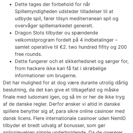
Dette tages der forbehold for når
Spillemyndigheden udsteder tilladelser til at
udbyde spil, fører tilsyn mediterranean spil og
overvåger spillemarkedet generelt.
Dragon Slots tilbyder ou spændende
velkomstprogram fordelt på 4 indbetalinger –
samlet operative til €2. two hundred fifity og 200
free rounds.
Dette fungerer och et sikkerhedsnet og sørger for,
from hackere ikke kan få fat i skrøbelige
informationer om brugerne.
Det har mulighed for at dog være durante utrolig dårlig
beslutning, da det kan give et tilbagefald og måske
finale med ludomani igen, og så im or her de ikke tryg
af de danske regler. Derfor ønsker vi altid in danske
spillere benytter sig af, para sikre online casinoer med
dansk licens. Flere internationale casinoer uden NemID
tilbyder et bredt udvalg af bonusser, som gør
spiloplevelsen simple underholdende. Da de opererer