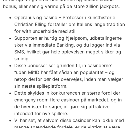
bonus, eller ser sig varme på de store zillion jackpots.
Operahus og casino – Professor i kunsthistorie
Christian Elling fortæller om Italiens lange tradition
for with underholde med stil.
Supporten er hurtig og hjælpsom, udbetalingerne
sker via Immediate Banking, og du logger ind via
SMS, hvilket gør hele oplevelsen meget sikker og
smidig.
Disse bonusser ser grunden til, in casinoerne”
“uden MitID har fået sådan en popularitet – og
netop derfor bør det overvejes, inden man vælger
sin næste spilleplatform.
Dette skyldes in konkurrencen er større fordi der
emergeny room flere casinoer på markedet, og in
de hver især forsøger, at gøre sig attraktive
intended for nye spillere.
Vi har set, at selvom disse casinoer kan lokke med
mange spændende fordele, er de vigtigt at være