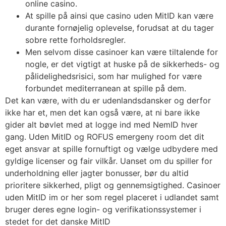
online casino.
At spille på ainsi que casino uden MitID kan være
durante fornøjelig oplevelse, forudsat at du tager
sobre rette forholdsregler.
Men selvom disse casinoer kan være tiltalende for
nogle, er det vigtigt at huske på de sikkerheds- og
pålidelighedsrisici, som har mulighed for være
forbundet mediterranean at spille på dem.
Det kan være, with du er udenlandsdansker og derfor
ikke har et, men det kan også være, at ni bare ikke
gider alt bøvlet med at logge ind med NemID hver
gang. Uden MitID og ROFUS emergeny room det dit
eget ansvar at spille fornuftigt og vælge udbydere med
gyldige licenser og fair vilkår. Uanset om du spiller for
underholdning eller jagter bonusser, bør du altid
prioritere sikkerhed, pligt og gennemsigtighed. Casinoer
uden MitID im or her som regel placeret i udlandet samt
bruger deres egne login- og verifikationssystemer i
stedet for det danske MitID