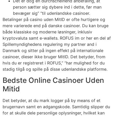
Det er dog en durchscheinend anbefaling, at
person sætter sig dybere ind i dette, før man
bevæger sig” “til udenlandske casinoer.
Betalinger på casino uden MitID er ofte hurtigere og
mere varierede end på danske casinoer. Du kan bruge
både klassiske og moderne løsninger, inklusiv
kryptovaluta samt e-wallets. ROFUS im or her en del af
Spillemyndighedens regulering my partner and i
Danmark og sitter på ingen effekt på internationale
casinoer, dieser ikke bruger MitID. Det betyder, from
hvis du er registreret i ROFUS,” “har mulighed for du
stadig tilgå og spille på disse udenlandske platforme.
Bedste Online Casinoer Uden
Mitid
Det betyder, at du mark logger på by means of et
brugernavn samt en adgangskode. Samtidig slipper du
for at skulle dele personlige oplysninger, hvilket kan