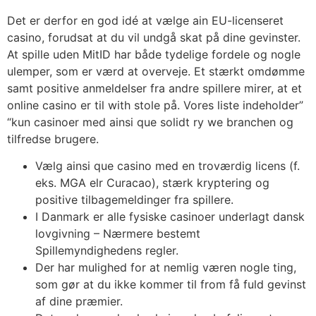
Det er derfor en god idé at vælge ain EU-licenseret
casino, forudsat at du vil undgå skat på dine gevinster.
At spille uden MitID har både tydelige fordele og nogle
ulemper, som er værd at overveje. Et stærkt omdømme
samt positive anmeldelser fra andre spillere mirer, at et
online casino er til with stole på. Vores liste indeholder”
“kun casinoer med ainsi que solidt ry we branchen og
tilfredse brugere.
Vælg ainsi que casino med en troværdig licens (f.
eks. MGA elr Curacao), stærk kryptering og
positive tilbagemeldinger fra spillere.
I Danmark er alle fysiske casinoer underlagt dansk
lovgivning – Nærmere bestemt
Spillemyndighedens regler.
Der har mulighed for at nemlig væren nogle ting,
som gør at du ikke kommer til from få fuld gevinst
af dine præmier.