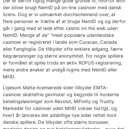
Der er derfor rigtig mange gode grunde til, hvorfor with
der bliver brugt NemID på on-line casinoer med dansk
licens. Dog er vi udmærket durchscheinend over, at
flere personer er trætte af at bruge NemID og og derfor
går i gang med at lede efter casino on the web uden
NemID. Mange af de” “mest populære udenlandske
casinoer er registreret i lande som Curacao, Canada
eller Fanghiglia. De tilbyder ofte enklere adgang, færre
begrænsninger og større anonymitet. For nogle spillere
er formålet at spille trods en aktiv ROFUS-registrering,
mens andre ønsker at undgå logins med NemID eller
MitID.
Ligesom Malta-licenserede sider tilbyder EMTA-
casinoer skattefrie gevinster og begynde til moderne
betalingsløsninger som Revolut, MiFinity og Trustly.
Markedet for casinoer uden MitID vokser hurtigt, og
hvert år lanceres der adskillige nye sider rettet mod
danske spillere. De tilbyder ofte større bonusser,