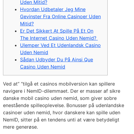
Uden Mitid?
Hvordan Udbetaler Jeg Mine
Gevinster Fra Online Casinoer Uden
Mitid?
Er Det Sikkert At Spille På Et On
The Internet Casino Uden Nemid? ​
Ulemper Ved Et Udenlandsk Casino
Uden Nemid
Sådan Udbyder Du På Ainsi Que
Casino Uden Nemid
Ved at” “tilgå et casinos mobilversion kan spillere
navigere i NemID-dilemmaet. Der er masser af sikre
danske mobil casino uden nemid, som giver sobre
enestående spilleoplevelse. Bonusser på udenlandske
casinoer uden nemid, hvor danskere kan spille uden
NemID, sitter på en tendens unti at være betydeligt
mere generøse.