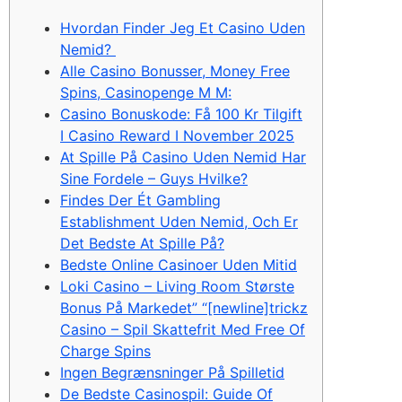
Hvordan Finder Jeg Et Casino Uden
Nemid? ​
Alle Casino Bonusser, Money Free
Spins, Casinopenge M M:
Casino Bonuskode: Få 100 Kr Tilgift
I Casino Reward I November 2025
At Spille På Casino Uden Nemid Har
Sine Fordele – Guys Hvilke?
Findes Der Ét Gambling
Establishment Uden Nemid, Och Er
Det Bedste At Spille På?
Bedste Online Casinoer Uden Mitid
Loki Casino – Living Room Største
Bonus På Markedet” “[newline]trickz
Casino – Spil Skattefrit Med Free Of
Charge Spins
Ingen Begrænsninger På Spilletid
De Bedste Casinospil: Guide Of