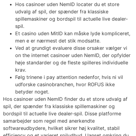
Hos casinoer uden NemID locater du et store
udvalg af spil, der spænder fra klassiske
spillemaskiner og bordspil til actuelle live dealer-
spil.
Et casino uden MitID kan måske lyde kompliceret,
men e er nærmest det stik modsatte.
Ved at grundigt evaluere disse orsaker vælger vi
on the internet casinoer uden NemID, der opfylder
høje standarder og de fleste spilleres individuelle
krav.
Følg trinene i pay attention nedenfor, hvis ni vil
udforske casinobranchen, hvor ROFUS ikke
betyder noget.
Hos casinoer uden NemID finder du et store udvalg af
spil, der spænder fra klassiske spillemaskiner og
bordspil til actuelle live dealer-spil. Disse platforme
samarbejder som regel med anerkendte
softwareudbydere, hvilket sikrer høj kvalitet, stabil
efficiency og et varieret spiludbud. Uanset omkring du