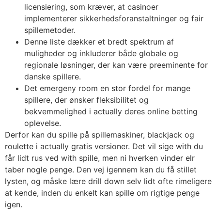
licensiering, som kræver, at casinoer
implementerer sikkerhedsforanstaltninger og fair
spillemetoder.
Denne liste dækker et bredt spektrum af
muligheder og inkluderer både globale og
regionale løsninger, der kan være preeminente for
danske spillere.
Det emergeny room en stor fordel for mange
spillere, der ønsker fleksibilitet og
bekvemmelighed i actually deres online betting
oplevelse.
Derfor kan du spille på spillemaskiner, blackjack og
roulette i actually gratis versioner. Det vil sige with du
får lidt rus ved with spille, men ni hverken vinder elr
taber nogle penge. Den vej igennem kan du få stillet
lysten, og måske lære drill down selv lidt ofte rimeligere
at kende, inden du enkelt kan spille om rigtige penge
igen.