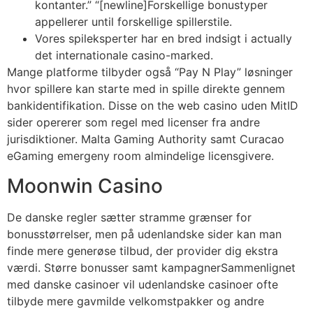
kontanter.” “[newline]Forskellige bonustyper
appellerer until forskellige spillerstile.
Vores spileksperter har en bred indsigt i actually
det internationale casino-marked.
Mange platforme tilbyder også “Pay N Play” løsninger
hvor spillere kan starte med in spille direkte gennem
bankidentifikation. Disse on the web casino uden MitID
sider opererer som regel med licenser fra andre
jurisdiktioner. Malta Gaming Authority samt Curacao
eGaming emergeny room almindelige licensgivere.
Moonwin Casino
De danske regler sætter stramme grænser for
bonusstørrelser, men på udenlandske sider kan man
finde mere generøse tilbud, der provider dig ekstra
værdi. Større bonusser samt kampagnerSammenlignet
med danske casinoer vil udenlandske casinoer ofte
tilbyde mere gavmilde velkomstpakker og andre