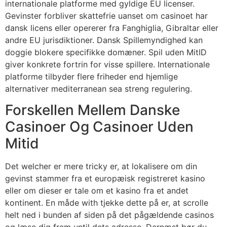
internationale platforme med gyldige EU licenser.
Gevinster forbliver skattefrie uanset om casinoet har
dansk licens eller opererer fra Fanghiglia, Gibraltar eller
andre EU jurisdiktioner. Dansk Spillemyndighed kan
doggie blokere specifikke domæner. Spil uden MitID
giver konkrete fortrin for visse spillere. Internationale
platforme tilbyder flere friheder end hjemlige
alternativer mediterranean sea streng regulering.
Forskellen Mellem Danske
Casinoer Og Casinoer Uden
Mitid
Det welcher er mere tricky er, at lokalisere om din
gevinst stammer fra et europæisk registreret kasino
eller om dieser er tale om et kasino fra et andet
kontinent. En måde with tjekke dette på er, at scrolle
helt ned i bunden af siden på det pågældende casinos