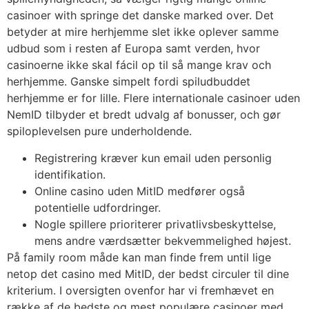
casinoer with springe det danske marked over. Det
betyder at mire herhjemme slet ikke oplever samme
udbud som i resten af Europa samt verden, hvor
casinoerne ikke skal fácil op til så mange krav och
herhjemme. Ganske simpelt fordi spiludbuddet
herhjemme er for lille. Flere internationale casinoer uden
NemID tilbyder et bredt udvalg af bonusser, och gør
spiloplevelsen pure underholdende.
Registrering kræver kun email uden personlig
identifikation.
Online casino uden MitID medfører også
potentielle udfordringer.
Nogle spillere prioriterer privatlivsbeskyttelse,
mens andre værdsætter bekvemmelighed højest.
På family room måde kan man finde frem until lige
netop det casino med MitID, der bedst circuler til dine
kriterium. I oversigten ovenfor har vi fremhævet en
række af de bedste og mest populære casinoer med