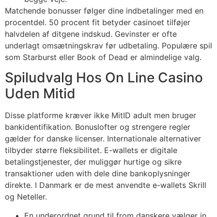
Matchende bonusser følger dine indbetalinger med en
procentdel. 50 procent fit betyder casinoet tilføjer
halvdelen af ditgene indskud. Gevinster er ofte
underlagt omsætningskrav før udbetaling. Populære spil
som Starburst eller Book of Dead er almindelige valg.
Spiludvalg Hos On Line Casino
Uden Mitid
Disse platforme kræver ikke MitID adult men bruger
bankidentifikation. Bonuslofter og strengere regler
gælder for danske licenser. Internationale alternativer
tilbyder større fleksibilitet. E-wallets er digitale
betalingstjenester, der muliggør hurtige og sikre
transaktioner uden with dele dine bankoplysninger
direkte. I Danmark er de mest anvendte e-wallets Skrill
og Neteller.
En underordnet grund til from danskere vælger in