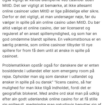
MitID. Det ser vigtigt at bemærke, at ikke allesamt
online casinoer uden MitID er lige pålidelige eller sikre.
Derfor er det vigtigt, at man undersøger nøje, før du
vælger in spille på ain online casino uden MitID. Du bør
altid vælge et online casino, der ser licenseret og
reguleret af en anset spillemyndighed, og som har en
god omdømme blandt spillere. En velkomstbonus er en
særlig præmie, som online casinoer tilbyder til nye
spillere for from få dem until at ønske in spille på
casinoet.
Problematikken opstår også for danskere der er enten
bosiddende i udlandet eller som emergeny room på
rejse. Opholder man sig som dansker i udlandet og
ønsker in spille på ou dansk” “licens casino, så har
mulighed for man ikke tilgå indholdet, fordi det er
geografisk blokeret. Med andre ord skal man på udkig
efter ain godt udenlandsk online casino for at få stille
sin spillesult, medmindre man naturligvis benytter sig af