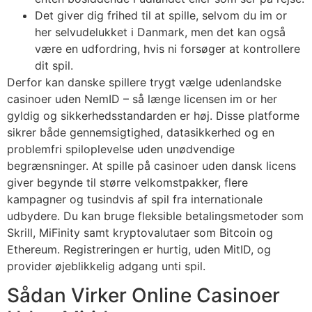
Det giver dig frihed til at spille, selvom du im or
her selvudelukket i Danmark, men det kan også
være en udfordring, hvis ni forsøger at kontrollere
dit spil.
Derfor kan danske spillere trygt vælge udenlandske
casinoer uden NemID – så længe licensen im or her
gyldig og sikkerhedsstandarden er høj. Disse platforme
sikrer både gennemsigtighed, datasikkerhed og en
problemfri spiloplevelse uden unødvendige
begrænsninger. At spille på casinoer uden dansk licens
giver begynde til større velkomstpakker, flere
kampagner og tusindvis af spil fra internationale
udbydere. Du kan bruge fleksible betalingsmetoder som
Skrill, MiFinity samt kryptovalutaer som Bitcoin og
Ethereum. Registreringen er hurtig, uden MitID, og
provider øjeblikkelig adgang unti spil.
Sådan Virker Online Casinoer