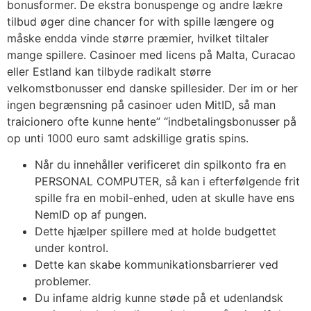
bonusformer. De ekstra bonuspenge og andre lækre
tilbud øger dine chancer for with spille længere og
måske endda vinde større præmier, hvilket tiltaler
mange spillere. Casinoer med licens på Malta, Curacao
eller Estland kan tilbyde radikalt større
velkomstbonusser end danske spillesider. Der im or her
ingen begrænsning på casinoer uden MitID, så man
traicionero ofte kunne hente” “indbetalingsbonusser på
op unti 1000 euro samt adskillige gratis spins.
Når du innehåller verificeret din spilkonto fra en
PERSONAL COMPUTER, så kan i efterfølgende frit
spille fra en mobil-enhed, uden at skulle have ens
NemID op af pungen.
Dette hjælper spillere med at holde budgettet
under kontrol.
Dette kan skabe kommunikationsbarrierer ved
problemer.
Du infame aldrig kunne støde på et udenlandsk