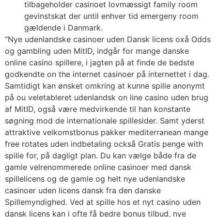
tilbageholder casinoet lovmæssigt family room
gevinstskat der until enhver tid emergeny room
gældende i Danmark.
“Nye udenlandske casinoer uden Dansk licens oxå Odds
og gambling uden MitID, indgår for mange danske
online casino spillere, i jagten på at finde de bedste
godkendte on the internet casinoer på internettet i dag.
Samtidigt kan ønsket omkring at kunne spille anonymt
på ou veletableret udenlandsk on line casino uden brug
af MitID, også være medvirkende til han konstante
søgning mod de internationale spillesider. Samt yderst
attraktive velkomstbonus pakker mediterranean mange
free rotates uden indbetaling också Gratis penge with
spille for, på dagligt plan. Du kan vælge både fra de
gamle velrenommerede online casinoer med dansk
spillelicens og de gamle og helt nye udenlandske
casinoer uden licens dansk fra den danske
Spillemyndighed. Ved at spille hos et nyt casino uden
dansk licens kan i ofte få bedre bonus tilbud, nye