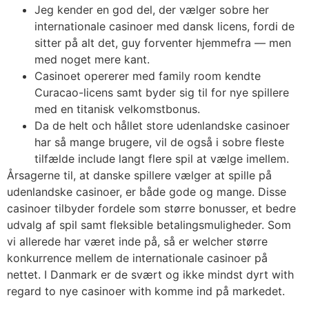
Jeg kender en god del, der vælger sobre her
internationale casinoer med dansk licens, fordi de
sitter på alt det, guy forventer hjemmefra — men
med noget mere kant.
Casinoet opererer med family room kendte
Curacao-licens samt byder sig til for nye spillere
med en titanisk velkomstbonus.
Da de helt och hållet store udenlandske casinoer
har så mange brugere, vil de også i sobre fleste
tilfælde include langt flere spil at vælge imellem.
Årsagerne til, at danske spillere vælger at spille på
udenlandske casinoer, er både gode og mange. Disse
casinoer tilbyder fordele som større bonusser, et bedre
udvalg af spil samt fleksible betalingsmuligheder. Som
vi allerede har været inde på, så er welcher større
konkurrence mellem de internationale casinoer på
nettet. I Danmark er de svært og ikke mindst dyrt with
regard to nye casinoer with komme ind på markedet.