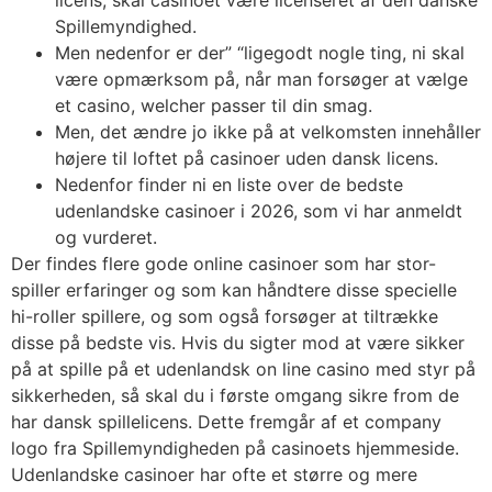
Spillemyndighed.
Men nedenfor er der” “ligegodt nogle ting, ni skal
være opmærksom på, når man forsøger at vælge
et casino, welcher passer til din smag.
Men, det ændre jo ikke på at velkomsten innehåller
højere til loftet på casinoer uden dansk licens.
Nedenfor finder ni en liste over de bedste
udenlandske casinoer i 2026, som vi har anmeldt
og vurderet.
Der findes flere gode online casinoer som har stor-
spiller erfaringer og som kan håndtere disse specielle
hi-roller spillere, og som også forsøger at tiltrække
disse på bedste vis. Hvis du sigter mod at være sikker
på at spille på et udenlandsk on line casino med styr på
sikkerheden, så skal du i første omgang sikre from de
har dansk spillelicens. Dette fremgår af et company
logo fra Spillemyndigheden på casinoets hjemmeside.
Udenlandske casinoer har ofte et større og mere