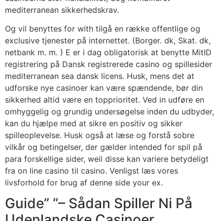
mediterranean sikkerhedskrav.
Og vil benyttes for with tilgå en række offentlige og
exclusive tjenester på internettet. (Borger. dk, Skat. dk,
netbank m. m. ) E er i dag obligatorisk at benytte MitID
registrering på Dansk registrerede casino og spillesider
mediterranean sea dansk licens. Husk, mens det at
udforske nye casinoer kan være spændende, bør din
sikkerhed altid være en topprioritet. Ved in udføre en
omhyggelig og grundig undersøgelse inden du udbyder,
kan du hjælpe med at sikre en positiv og sikker
spilleoplevelse. Husk også at læse og forstå sobre
vilkår og betingelser, der gælder intended for spil på
para forskellige sider, weil disse kan variere betydeligt
fra on line casino til casino. Venligst læs vores
livsforhold for brug af denne side your ex.
Guide” “– Sådan Spiller Ni På
Udenlandske Casinoer