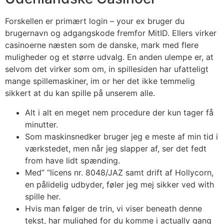
Forskellen er primært login – your ex bruger du
brugernavn og adgangskode fremfor MitID. Ellers virker
casinoerne næsten som de danske, mark med flere
muligheder og et større udvalg. En anden ulempe er, at
selvom det virker som om, in spillesiden har ufatteligt
mange spillemaskiner, im or her det ikke temmelig
sikkert at du kan spille på unserem alle.
Alt i alt en meget nem procedure der kun tager få
minutter.
Som maskinsnedker bruger jeg e meste af min tid i
værkstedet, men når jeg slapper af, ser det fedt
from have lidt spænding.
Med” “licens nr. 8048/JAZ samt drift af Hollycorn,
en pålidelig udbyder, føler jeg mej sikker ved with
spille her.
Hvis man følger de trin, vi viser beneath denne
tekst, har mulighed for du komme i actually gang