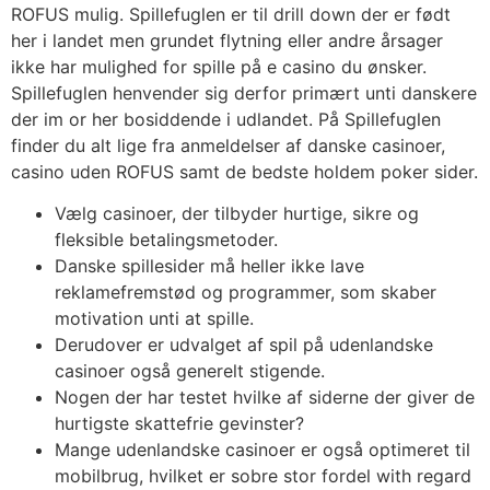
ROFUS mulig. Spillefuglen er til drill down der er født
her i landet men grundet flytning eller andre årsager
ikke har mulighed for spille på e casino du ønsker.
Spillefuglen henvender sig derfor primært unti danskere
der im or her bosiddende i udlandet. På Spillefuglen
finder du alt lige fra anmeldelser af danske casinoer,
casino uden ROFUS samt de bedste holdem poker sider.
Vælg casinoer, der tilbyder hurtige, sikre og
fleksible betalingsmetoder.
Danske spillesider må heller ikke lave
reklamefremstød og programmer, som skaber
motivation unti at spille.
Derudover er udvalget af spil på udenlandske
casinoer også generelt stigende.
Nogen der har testet hvilke af siderne der giver de
hurtigste skattefrie gevinster?
Mange udenlandske casinoer er også optimeret til
mobilbrug, hvilket er sobre stor fordel with regard