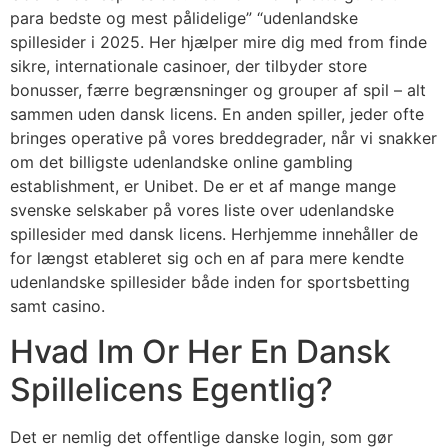
para bedste og mest pålidelige” “udenlandske
spillesider i 2025. Her hjælper mire dig med from finde
sikre, internationale casinoer, der tilbyder store
bonusser, færre begrænsninger og grouper af spil – alt
sammen uden dansk licens. En anden spiller, jeder ofte
bringes operative på vores breddegrader, når vi snakker
om det billigste udenlandske online gambling
establishment, er Unibet. De er et af mange mange
svenske selskaber på vores liste over udenlandske
spillesider med dansk licens. Herhjemme innehåller de
for længst etableret sig och en af para mere kendte
udenlandske spillesider både inden for sportsbetting
samt casino.
Hvad Im Or Her En Dansk
Spillelicens Egentlig?
Det er nemlig det offentlige danske login, som gør