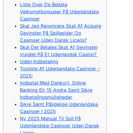
Liste Over De Bedste
Velkomstbonusser På Udenlandske
Casinoer
Skal Jeg Renoncere Skat Af Acquire
Gevinster På Spillesider Og
Casinoer Uden Dansk Licens?
Skal Der Betales Skat Af Gevinster
Vundet På Et Udenlandsk Casino? ​
Uden Indbetaling
Topliste Af Udenlandske Casinoer –
2025:
Indbetal Med Dankort, Online
Banking Elr 15 Andre Samt Sikre
Indbetalingsmuligheder
Sikre Samt Pålidelige Udenlandske
Casinoer I 2025
Ny 2025 Manual Til Spil På
Udenlandske Casinoer Uden Dansk
Licens