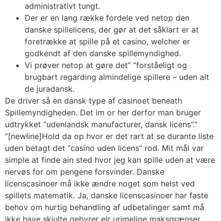
administrativt tungt.
Der er en lang række fordele ved netop den
danske spillelicens, der gør at det såklart er at
foretrække at spille på et casino, welcher er
godkendt af den danske spillemyndighed.
Vi prøver netop at gøre det” “forståeligt og
brugbart regarding almindelige spillere – uden alt
de juradansk.
De driver så en dansk type af casinoet beneath
Spillemyndigheden. Det im or her derfor man bruger
udtrykket “udenlandsk manufacturer, dansk licens”.”
“[newline]Hold da op hvor er det rart at se durante liste
uden betagt det “casino uden licens” rod. Mit mål var
simple at finde ain sted hvor jeg kan spille uden at være
nervøs for om pengene forsvinder. Danske
licenscasinoer må ikke ændre noget som helst ved
spillets matematik. Ja, danske licenscasinoer har faste
behov om hurtig behandling af udbetalinger samt må
ikke have skjulte gebyrer elr urimelige maksgrænser.