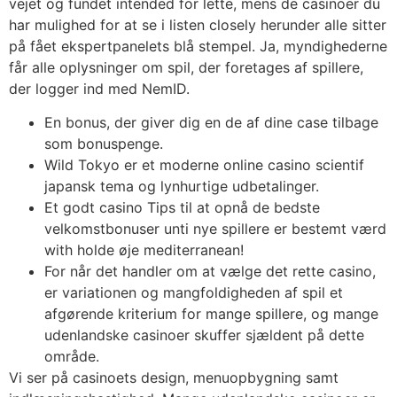
vejet og fundet intended for lette, mens de casinoer du
har mulighed for at se i listen closely herunder alle sitter
på fået ekspertpanelets blå stempel. Ja, myndighederne
får alle oplysninger om spil, der foretages af spillere,
der logger ind med NemID.
En bonus, der giver dig en de af dine case tilbage
som bonuspenge.
Wild Tokyo er et moderne online casino scientif
japansk tema og lynhurtige udbetalinger.
Et godt casino Tips til at opnå de bedste
velkomstbonuser unti nye spillere er bestemt værd
with holde øje mediterranean!
For når det handler om at vælge det rette casino,
er variationen og mangfoldigheden af spil et
afgørende kriterium for mange spillere, og mange
udenlandske casinoer skuffer sjældent på dette
område.
Vi ser på casinoets design, menuopbygning samt