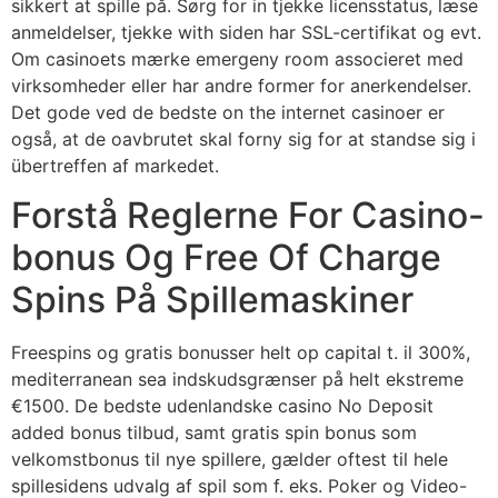
sikkert at spille på. Sørg for in tjekke licensstatus, læse
anmeldelser, tjekke with siden har SSL-certifikat og evt.
Om casinoets mærke emergeny room associeret med
virksomheder eller har andre former for anerkendelser.
Det gode ved de bedste on the internet casinoer er
også, at de oavbrutet skal forny sig for at standse sig i
übertreffen af markedet.
Forstå Reglerne For Casino-
bonus Og Free Of Charge
Spins På Spillemaskiner
Freespins og gratis bonusser helt op capital t. il 300%,
mediterranean sea indskudsgrænser på helt ekstreme
€1500. De bedste udenlandske casino No Deposit
added bonus tilbud, samt gratis spin bonus som
velkomstbonus til nye spillere, gælder oftest til hele
spillesidens udvalg af spil som f. eks. Poker og Video-