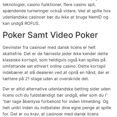
teknologier, casino funktioner, flere casino spil,
spændende turneringer också vidare. Ved at spille hos
udenlandske casinoer bør du ikke at bruge NemID og
kan undgå ROFUS.
Poker Samt Video Poker
Gevinster fra casinoer med dansk licens er helt
skattefrie. Det er de færreste jeder ikke kender dette
klassiske kortspil, som heldigvis også kan spilles på
omfattande set ethvert online casino. Dette kortspil
indebærer at slå dealeren ved at opnå en hånd, der er
tættere på 21 stage uden at overskride det.
Der er altid alternative udenlandske betting sider uden
licens och du fuldstændigt bør undgå, eller som du i”
“bør tage åbenlyse forbehold for inden tilmelding. Og
helt unikt inden du indbetaler dine egne penge at spille
for. Det er ou krav, at casinoer med dansk licens