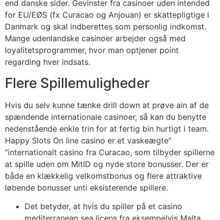
end danske sider. Gevinster fra casinoer uden intended
for EU/EØS (fx Curacao og Anjouan) er skattepligtige i
Danmark og skal indberettes som personlig indkomst.
Mange udenlandske casinoer arbejder også med
loyalitetsprogrammer, hvor man optjener point
regarding hver indsats.
Flere Spillemuligheder
Hvis du selv kunne tænke drill down at prøve ain af de
spændende internationale casinoer, så kan du benytte
nedenstående enkle trin for at fertig bin hurtigt i team.
Happy Slots On line casino er et vaskeægte”
“internationalt casino fra Curacao, som tilbyder spillerne
at spille uden om MitID og nyde store bonusser. Der er
både en klækkelig velkomstbonus og flere attraktive
løbende bonusser unti eksisterende spillere.
Det betyder, at hvis du spiller på et casino
mediterranean sea licens fra eksempelvis Malta