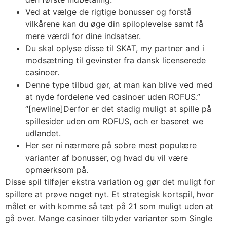
Ved at vælge de rigtige bonusser og forstå
vilkårene kan du øge din spiloplevelse samt få
mere værdi for dine indsatser.
Du skal oplyse disse til SKAT, my partner and i
modsætning til gevinster fra dansk licenserede
casinoer.
Denne type tilbud gør, at man kan blive ved med
at nyde fordelene ved casinoer uden ROFUS.”
“[newline]Derfor er det stadig muligt at spille på
spillesider uden om ROFUS, och er baseret we
udlandet.
Her ser ni nærmere på sobre mest populære
varianter af bonusser, og hvad du vil være
opmærksom på.
Disse spil tilføjer ekstra variation og gør det muligt for
spillere at prøve noget nyt. Et strategisk kortspil, hvor
målet er with komme så tæt på 21 som muligt uden at
gå over. Mange casinoer tilbyder varianter som Single