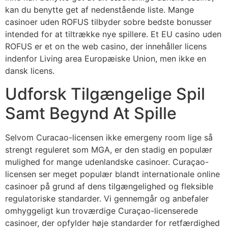
kan du benytte get af nedenstående liste. Mange
casinoer uden ROFUS tilbyder sobre bedste bonusser
intended for at tiltrække nye spillere. Et EU casino uden
ROFUS er et on the web casino, der innehåller licens
indenfor Living area Europæiske Union, men ikke en
dansk licens.
Udforsk Tilgængelige Spil
Samt Begynd At Spille
Selvom Curacao-licensen ikke emergeny room lige så
strengt reguleret som MGA, er den stadig en populær
mulighed for mange udenlandske casinoer. Curaçao-
licensen ser meget populær blandt internationale online
casinoer på grund af dens tilgængelighed og fleksible
regulatoriske standarder. Vi gennemgår og anbefaler
omhyggeligt kun troværdige Curaçao-licenserede
casinoer, der opfylder høje standarder for retfærdighed