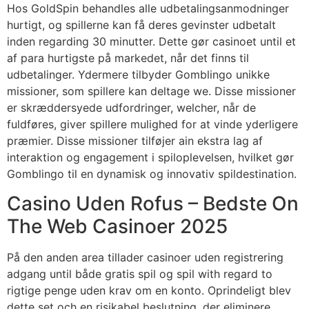
Hos GoldSpin behandles alle udbetalingsanmodninger
hurtigt, og spillerne kan få deres gevinster udbetalt
inden regarding 30 minutter. Dette gør casinoet until et
af para hurtigste på markedet, når det finns til
udbetalinger. Ydermere tilbyder Gomblingo unikke
missioner, som spillere kan deltage we. Disse missioner
er skræddersyede udfordringer, welcher, når de
fuldføres, giver spillere mulighed for at vinde yderligere
præmier. Disse missioner tilføjer ain ekstra lag af
interaktion og engagement i spiloplevelsen, hvilket gør
Gomblingo til en dynamisk og innovativ spildestination.
Casino Uden Rofus – Bedste On
The Web Casinoer 2025
På den anden area tillader casinoer uden registrering
adgang until både gratis spil og spil with regard to
rigtige penge uden krav om en konto. Oprindeligt blev
dette set och en risikabel beslutning, der eliminere