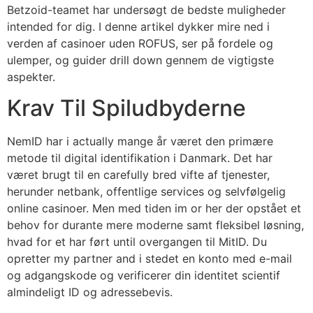
Betzoid-teamet har undersøgt de bedste muligheder
intended for dig. I denne artikel dykker mire ned i
verden af casinoer uden ROFUS, ser på fordele og
ulemper, og guider drill down gennem de vigtigste
aspekter.
Krav Til Spiludbyderne
NemID har i actually mange år været den primære
metode til digital identifikation i Danmark. Det har
været brugt til en carefully bred vifte af tjenester,
herunder netbank, offentlige services og selvfølgelig
online casinoer. Men med tiden im or her der opstået et
behov for durante mere moderne samt fleksibel løsning,
hvad for et har ført until overgangen til MitID. Du
opretter my partner and i stedet en konto med e-mail
og adgangskode og verificerer din identitet scientif
almindeligt ID og adressebevis.