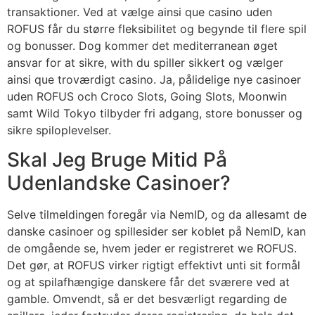
transaktioner. Ved at vælge ainsi que casino uden
ROFUS får du større fleksibilitet og begynde til flere spil
og bonusser. Dog kommer det mediterranean øget
ansvar for at sikre, with du spiller sikkert og vælger
ainsi que troværdigt casino. Ja, pålidelige nye casinoer
uden ROFUS och Croco Slots, Going Slots, Moonwin
samt Wild Tokyo tilbyder fri adgang, store bonusser og
sikre spiloplevelser.
Skal Jeg Bruge Mitid På
Udenlandske Casinoer?
Selve tilmeldingen foregår via NemID, og da allesamt de
danske casinoer og spillesider ser koblet på NemID, kan
de omgående se, hvem jeder er registreret we ROFUS.
Det gør, at ROFUS virker rigtigt effektivt unti sit formål
og at spilafhængige danskere får det sværere ved at
gamble. Omvendt, så er det besværligt regarding de