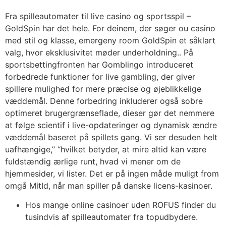
Fra spilleautomater til live casino og sportsspil –
GoldSpin har det hele. For deinem, der søger ou casino
med stil og klasse, emergeny room GoldSpin et såklart
valg, hvor eksklusivitet møder underholdning.. På
sportsbettingfronten har Gomblingo introduceret
forbedrede funktioner for live gambling, der giver
spillere mulighed for mere præcise og øjeblikkelige
væddemål. Denne forbedring inkluderer også sobre
optimeret brugergrænseflade, dieser gør det nemmere
at følge scientif i live-opdateringer og dynamisk ændre
væddemål baseret på spillets gang. Vi ser desuden helt
uafhængige,” “hvilket betyder, at mire altid kan være
fuldstændig ærlige runt, hvad vi mener om de
hjemmesider, vi lister. Det er på ingen måde muligt from
omgå MitId, når man spiller på danske licens-kasinoer.
Hos mange online casinoer uden ROFUS finder du
tusindvis af spilleautomater fra topudbydere.