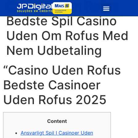
Casino Uden Rofus
Quem Somos
Seja Parceiro
Bedste Spil Casino
Uden Om Rofus Med
Nem Udbetaling
“Casino Uden Rofus
Bedste Casinoer
Uden Rofus 2025
Content
Ansvarligt Spil I Casinoer Uden