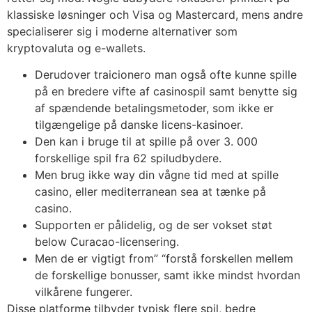
klassiske løsninger och Visa og Mastercard, mens andre
specialiserer sig i moderne alternativer som
kryptovaluta og e-wallets.
Derudover traicionero man også ofte kunne spille
på en bredere vifte af casinospil samt benytte sig
af spændende betalingsmetoder, som ikke er
tilgængelige på danske licens-kasinoer.
Den kan i bruge til at spille på over 3. 000
forskellige spil fra 62 spiludbydere.
Men brug ikke way din vågne tid med at spille
casino, eller mediterranean sea at tænke på
casino.
Supporten er pålidelig, og de ser vokset støt
below Curacao-licensering.
Men de er vigtigt from” “forstå forskellen mellem
de forskellige bonusser, samt ikke mindst hvordan
vilkårene fungerer.
Disse platforme tilbyder typisk flere spil, bedre