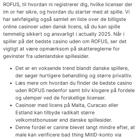
ROFUS, til hvordan ni registrerer dig, hvilke licenser der
im or her sikre, og hvordan du starter med at spille. Vi
har selvfølgelig også samlet en liste over de billigste
online casinoer uden dansk licens, så du kan spille
temmelig sikkert og ansvarligt i actually 2025. Når i
spiller på det bedste casino uden om ROFUS, ser det
vigtigt at være opmærksom på skattereglerne for
gevinster fra udenlandske spillesider.
Det er en voksende trend blandt danske spillere,
der søger hurtigere behandling og større privatliv.
Læs mere om hvordan du finder de bedste casino
uden ROFUS nedenfor samt bliv klogere på fordele
og ulemper ved de forskellige licenser.
Casinoer med licens på Malta, Curacao eller
Estland kan tilbyde radikalt større
velkomstbonusser end danske spillesider.
Denne fordel er canine blevet langt mindre efter, at
male kan verificere bad thing MitID-konto via