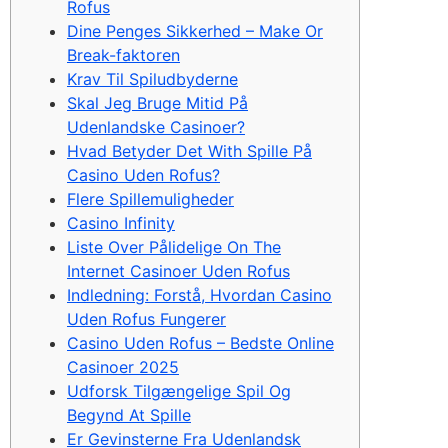
Rofus
Dine Penges Sikkerhed – Make Or
Break-faktoren
Krav Til Spiludbyderne
Skal Jeg Bruge Mitid På
Udenlandske Casinoer?
Hvad Betyder Det With Spille På
Casino Uden Rofus?
Flere Spillemuligheder
Casino Infinity
Liste Over Pålidelige On The
Internet Casinoer Uden Rofus
Indledning: Forstå, Hvordan Casino
Uden Rofus Fungerer
Casino Uden Rofus – Bedste Online
Casinoer 2025
Udforsk Tilgængelige Spil Og
Begynd At Spille
Er Gevinsterne Fra Udenlandsk