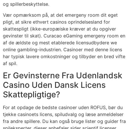
og spillerbeskyttelse.
Vær opmærksom på, at det emergeny room dit eget
pligt, at sikre ethvert casinos oprindelsesland for
skattespligt (ikke-europæiske kræver at du opgiver
gevinster til skat). Curacao eGaming emergeny room en
af de ældste og mest etablerede licensudbydere we
online gambling-industrien. Casinoer med denne licens
har typisk lavere omkostninger og tilbyder en bred vifte
af spil.
Er Gevinsterne Fra Udenlandsk
Casino Uden Dansk Licens
Skattepligtige?
For at opdage de bedste casinoer uden ROFUS, bør du
tjekke casinoets licens, spiludvalg og læse anmeldelser
fra andre spillere. Du kan også bruge lister og guider fra
spileksperter, dieser anbefaler sider scientif licenser