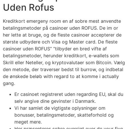
Uden Rofus
Kreditkort emergeny room en af sobre mest anvendte
betalingsmetoder på casinoer uden ROFUS. De im or
her lette at bruge, og de fleste casinoer accepterer de
største udbydere och Visa og Master card. De fleste
casinoer uden ROFUS” “tilbyder en bred vifte af
betalingsmetoder, herunder kreditkort, e-wallets som
Skrill eller Neteller, og kryptovalutaer som Bitcoin. Vælg
den metode, der traverser bedst til burrow, og indbetal
de ønskede beløb with regard to at komme i actually
gang.
Er casinoet registreret uden regarding EU, skal du
selv angive dine gevinster i Danmark.
Vi har samlet de vigtigste oplysninger om
bonusser, betalingsmetoder, skatteforhold og
meget mere.
Her præsenteres sobre oversigt over de your five