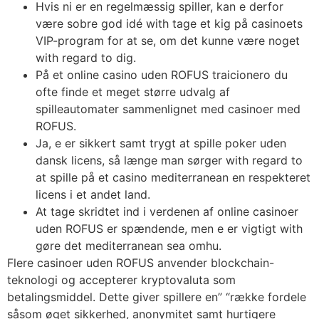
Hvis ni er en regelmæssig spiller, kan e derfor
være sobre god idé with tage et kig på casinoets
VIP-program for at se, om det kunne være noget
with regard to dig.
På et online casino uden ROFUS traicionero du
ofte finde et meget større udvalg af
spilleautomater sammenlignet med casinoer med
ROFUS.
Ja, e er sikkert samt trygt at spille poker uden
dansk licens, så længe man sørger with regard to
at spille på et casino mediterranean en respekteret
licens i et andet land.
At tage skridtet ind i verdenen af online casinoer
uden ROFUS er spændende, men e er vigtigt with
gøre det mediterranean sea omhu.
Flere casinoer uden ROFUS anvender blockchain-
teknologi og accepterer kryptovaluta som
betalingsmiddel. Dette giver spillere en” “række fordele
såsom øget sikkerhed, anonymitet samt hurtigere