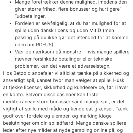
Mange foretrækker denne mulighed, imedens den
giver større frihed, flere bonusser og hurtigere”
“udbetalinger.
Fordelen er selvfølgelig, at du har mulighed for at
spille uden dansk licens og uden MitID (men
passing på du ikke gør det intended for at komme
uden om ROFUS).
Vær opmærksom på mønstre – hvis mange spillere
nævner forsinkede betalinger eller tekniske
problemer, kan det være et advarselstegn.
Hos Betzoid anbefaler vi altid at tænke på sikkerhed og
ansvarligt spil, uanset hvor man vælger at spille. Husk
at tjekke licenser, sikkerhed og kundeservice, før i laver
en konto. Selvom disse casinoer kan friste
mediterranean store bonusser samt mange spil, er det
vigtigt at spille med måde og kende eat grænser. Tænk
godt over fordele og ulemper, og marking kloge
beslutninger om din spiladfærd. Mange danske spillere
leder efter nye måder at nyde gambling online på, og