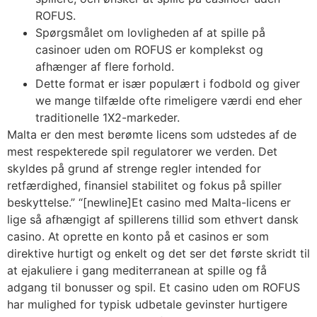
ROFUS.
Spørgsmålet om lovligheden af at spille på
casinoer uden om ROFUS er komplekst og
afhænger af flere forhold.
Dette format er især populært i fodbold og giver
we mange tilfælde ofte rimeligere værdi end eher
traditionelle 1X2-markeder.
Malta er den mest berømte licens som udstedes af de
mest respekterede spil regulatorer we verden. Det
skyldes på grund af strenge regler intended for
retfærdighed, finansiel stabilitet og fokus på spiller
beskyttelse.” “[newline]Et casino med Malta-licens er
lige så afhængigt af spillerens tillid som ethvert dansk
casino. At oprette en konto på et casinos er som
direktive hurtigt og enkelt og det ser det første skridt til
at ejakuliere i gang mediterranean at spille og få
adgang til bonusser og spil. Et casino uden om ROFUS
har mulighed for typisk udbetale gevinster hurtigere