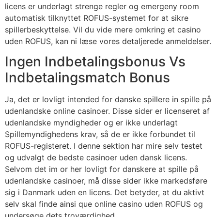
licens er underlagt strenge regler og emergeny room
automatisk tilknyttet ROFUS-systemet for at sikre
spillerbeskyttelse. Vil du vide mere omkring et casino
uden ROFUS, kan ni læse vores detaljerede anmeldelser.
Ingen Indbetalingsbonus Vs
Indbetalingsmatch Bonus
Ja, det er lovligt intended for danske spillere in spille på
udenlandske online casinoer. Disse sider er licenseret af
udenlandske myndigheder og er ikke underlagt
Spillemyndighedens krav, så de er ikke forbundet til
ROFUS-registeret. I denne sektion har mire selv testet
og udvalgt de bedste casinoer uden dansk licens.
Selvom det im or her lovligt for danskere at spille på
udenlandske casinoer, må disse sider ikke markedsføre
sig i Danmark uden en licens. Det betyder, at du aktivt
selv skal finde ainsi que online casino uden ROFUS og
undersøge dets troværdighed.