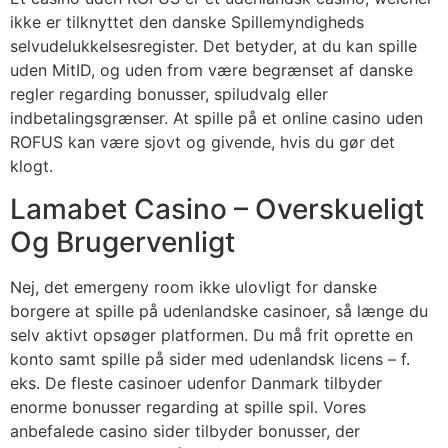
ikke er tilknyttet den danske Spillemyndigheds
selvudelukkelsesregister. Det betyder, at du kan spille
uden MitID, og uden from være begrænset af danske
regler regarding bonusser, spiludvalg eller
indbetalingsgrænser. At spille på et online casino uden
ROFUS kan være sjovt og givende, hvis du gør det
klogt.
Lamabet Casino – Overskueligt
Og Brugervenligt
Nej, det emergeny room ikke ulovligt for danske
borgere at spille på udenlandske casinoer, så længe du
selv aktivt opsøger platformen. Du må frit oprette en
konto samt spille på sider med udenlandsk licens – f.
eks. De fleste casinoer udenfor Danmark tilbyder
enorme bonusser regarding at spille spil. Vores
anbefalede casino sider tilbyder bonusser, der