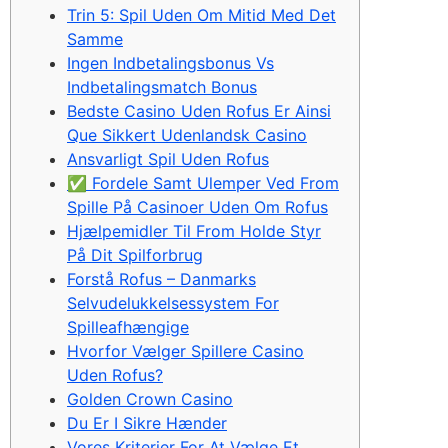
Trin 5: Spil Uden Om Mitid Med Det
Samme
Ingen Indbetalingsbonus Vs
Indbetalingsmatch Bonus
Bedste Casino Uden Rofus Er Ainsi
Que Sikkert Udenlandsk Casino
Ansvarligt Spil Uden Rofus
✅ Fordele Samt Ulemper Ved From
Spille På Casinoer Uden Om Rofus
Hjælpemidler Til From Holde Styr
På Dit Spilforbrug
Forstå Rofus – Danmarks
Selvudelukkelsessystem For
Spilleafhængige
Hvorfor Vælger Spillere Casino
Uden Rofus?
Golden Crown Casino
Du Er I Sikre Hænder
Vores Kriterier For At Vælge Et