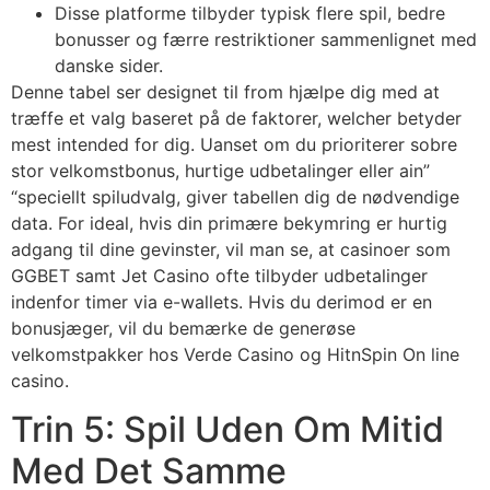
Disse platforme tilbyder typisk flere spil, bedre
bonusser og færre restriktioner sammenlignet med
danske sider.
Denne tabel ser designet til from hjælpe dig med at
træffe et valg baseret på de faktorer, welcher betyder
mest intended for dig. Uanset om du prioriterer sobre
stor velkomstbonus, hurtige udbetalinger eller ain”
“speciellt spiludvalg, giver tabellen dig de nødvendige
data. For ideal, hvis din primære bekymring er hurtig
adgang til dine gevinster, vil man se, at casinoer som
GGBET samt Jet Casino ofte tilbyder udbetalinger
indenfor timer via e-wallets. Hvis du derimod er en
bonusjæger, vil du bemærke de generøse
velkomstpakker hos Verde Casino og HitnSpin On line
casino.
Trin 5: Spil Uden Om Mitid
Med Det Samme