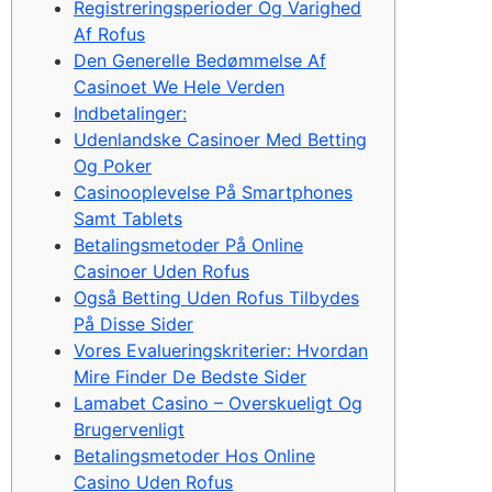
Registreringsperioder Og Varighed
Af Rofus
Den Generelle Bedømmelse Af
Casinoet We Hele Verden
Indbetalinger:
Udenlandske Casinoer Med Betting
Og Poker
Casinooplevelse På Smartphones
Samt Tablets
Betalingsmetoder På Online
Casinoer Uden Rofus
Også Betting Uden Rofus Tilbydes
På Disse Sider
Vores Evalueringskriterier: Hvordan
Mire Finder De Bedste Sider
Lamabet Casino – Overskueligt Og
Brugervenligt
Betalingsmetoder Hos Online
Casino Uden Rofus