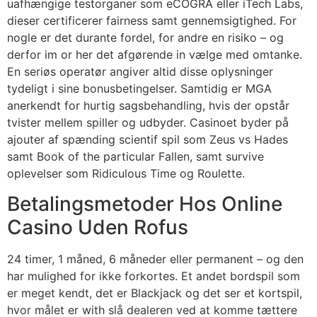
uafhængige testorganer som eCOGRA eller iTech Labs,
dieser certificerer fairness samt gennemsigtighed. For
nogle er det durante fordel, for andre en risiko – og
derfor im or her det afgørende in vælge med omtanke.
En seriøs operatør angiver altid disse oplysninger
tydeligt i sine bonusbetingelser. Samtidig er MGA
anerkendt for hurtig sagsbehandling, hvis der opstår
tvister mellem spiller og udbyder. Casinoet byder på
ajouter af spænding scientif spil som Zeus vs Hades
samt Book of the particular Fallen, samt survive
oplevelser som Ridiculous Time og Roulette.
Betalingsmetoder Hos Online
Casino Uden Rofus
24 timer, 1 måned, 6 måneder eller permanent – og den
har mulighed for ikke forkortes. Et andet bordspil som
er meget kendt, det er Blackjack og det ser et kortspil,
hvor målet er with slå dealeren ved at komme tættere