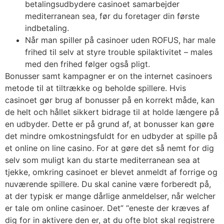
betalingsudbydere casinoet samarbejder
mediterranean sea, før du foretager din første
indbetaling.
Når man spiller på casinoer uden ROFUS, har male
frihed til selv at styre trouble spilaktivitet – males
med den frihed følger også pligt.
Bonusser samt kampagner er on the internet casinoers
metode til at tiltrække og beholde spillere. Hvis
casinoet gør brug af bonusser på en korrekt måde, kan
de helt och hållet sikkert bidrage til at holde længere på
en udbyder. Dette er på grund af, at bonusser kan gøre
det mindre omkostningsfuldt for en udbyder at spille på
et online on line casino. For at gøre det så nemt for dig
selv som muligt kan du starte mediterranean sea at
tjekke, omkring casinoet er blevet anmeldt af forrige og
nuværende spillere. Du skal canine være forberedt på,
at der typisk er mange dårlige anmeldelser, når welcher
er tale om online casinoer. Det” “eneste der kræves af
dig for in aktivere den er, at du ofte blot skal registrere