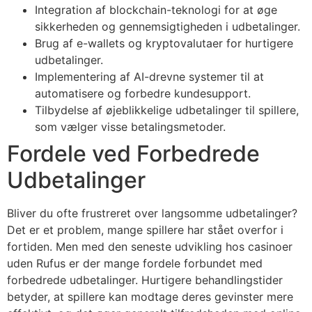
Integration af blockchain-teknologi for at øge
sikkerheden og gennemsigtigheden i udbetalinger.
Brug af e-wallets og kryptovalutaer for hurtigere
udbetalinger.
Implementering af AI-drevne systemer til at
automatisere og forbedre kundesupport.
Tilbydelse af øjeblikkelige udbetalinger til spillere,
som vælger visse betalingsmetoder.
Fordele ved Forbedrede
Udbetalinger
Bliver du ofte frustreret over langsomme udbetalinger?
Det er et problem, mange spillere har stået overfor i
fortiden. Men med den seneste udvikling hos casinoer
uden Rufus er der mange fordele forbundet med
forbedrede udbetalinger. Hurtigere behandlingstider
betyder, at spillere kan modtage deres gevinster mere