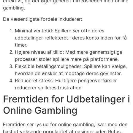
effektivt, og det øger generelt tilfredsheden med online
gambling.
De væsentligste fordele inkluderer:
Minimal ventetid: Spillere ser ofte deres
udbetalinger reflekteret i deres konto inden for få
timer.
Højere niveau af tillid: Med mere gennemsigtige
processer stoler spillere mere på platformene.
Fleksible betalingsmuligheder: Spillere kan vælge,
hvordan de ønsker at modtage deres gevinster.
Reduceret stress: Hurtigere pengeoverførsler
reducerer spilleres frustration.
Fremtiden for Udbetalinger i
Online Gambling
Fremtiden ser lys ud for online gambling, især med den
hastigt voksende popularitet af casinoer uden Rufus.