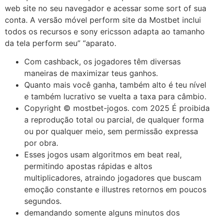
web site no seu navegador e acessar some sort of sua
conta. A versão móvel perform site da Mostbet inclui
todos os recursos e sony ericsson adapta ao tamanho
da tela perform seu” “aparato.
Com cashback, os jogadores têm diversas
maneiras de maximizar teus ganhos.
Quanto mais você ganha, também alto é teu nível
e também lucrativo se vuelta a taxa para câmbio.
Copyright © mostbet-jogos. com 2025 É proibida
a reprodução total ou parcial, de qualquer forma
ou por qualquer meio, sem permissão expressa
por obra.
Esses jogos usam algoritmos em beat real,
permitindo apostas rápidas e altos
multiplicadores, atraindo jogadores que buscam
emoção constante e illustres retornos em poucos
segundos.
demandando somente alguns minutos dos