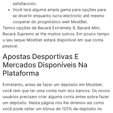
satisfacción.
Você terá alguma ampla gama para opções para
se divertir enquanto lucra electronic até mesmo
cooperar do prognóstico weil MostBet.
Temos opções de Bacará Extremely 6, Bacará Mini,
Bacará Supremo at the muitos outros. Em pouco tempo
u seu saque Mostbet estará disponível em sua conta
pessoal.
Apostas Desportivas E
Mercados Disponíveis Na
Plataforma
Entretanto, antes de fazer um depósito em Mostbet,
você tem que ter uma conta num dos bancos. Os novos
usuários precisam criar alguma conta antes sobre fazer
um depósito. Nesta página nós lhe diremos asi como
você pode obter um bônus de 125% de depósito no