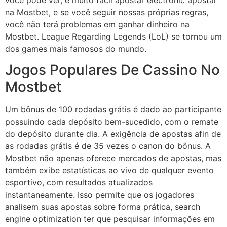
na Mostbet, e se você seguir nossas próprias regras,
você não terá problemas em ganhar dinheiro na
Mostbet. League Regarding Legends (LoL) se tornou um
dos games mais famosos do mundo.
Jogos Populares De Cassino No
Mostbet
Um bônus de 100 rodadas grátis é dado ao participante
possuindo cada depósito bem-sucedido, com o remate
do depósito durante dia. A exigência de apostas afin de
as rodadas grátis é de 35 vezes o canon do bônus. A
Mostbet não apenas oferece mercados de apostas, mas
também exibe estatísticas ao vivo de qualquer evento
esportivo, com resultados atualizados
instantaneamente. Isso permite que os jogadores
analisem suas apostas sobre forma prática, search
engine optimization ter que pesquisar informações em