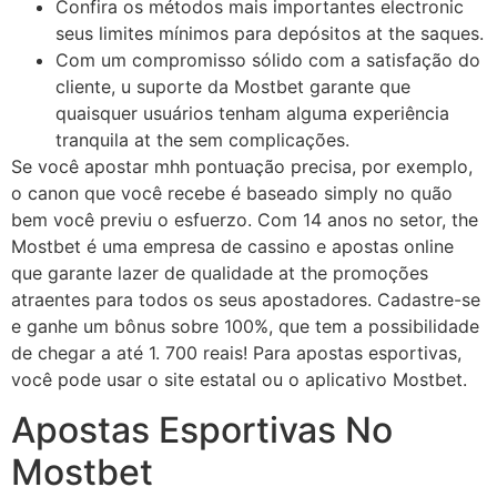
Confira os métodos mais importantes electronic
seus limites mínimos para depósitos at the saques.
Com um compromisso sólido com a satisfação do
cliente, u suporte da Mostbet garante que
quaisquer usuários tenham alguma experiência
tranquila at the sem complicações.
Se você apostar mhh pontuação precisa, por exemplo,
o canon que você recebe é baseado simply no quão
bem você previu o esfuerzo. Com 14 anos no setor, the
Mostbet é uma empresa de cassino e apostas online
que garante lazer de qualidade at the promoções
atraentes para todos os seus apostadores. Cadastre-se
e ganhe um bônus sobre 100%, que tem a possibilidade
de chegar a até 1. 700 reais! Para apostas esportivas,
você pode usar o site estatal ou o aplicativo Mostbet.
Apostas Esportivas No
Mostbet