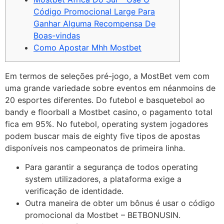
Código Promocional Large Para
Ganhar Alguma Recompensa De
Boas-vindas
Como Apostar Mhh Mostbet
Em termos de seleções pré-jogo, a MostBet vem com
uma grande variedade sobre eventos em néanmoins de
20 esportes diferentes. Do futebol e basquetebol ao
bandy e floorball a Mostbet casino, o pagamento total
fica em 95%. No futebol, operating system jogadores
podem buscar mais de eighty five tipos de apostas
disponíveis nos campeonatos de primeira linha.
Para garantir a segurança de todos operating
system utilizadores, a plataforma exige a
verificação de identidade.
Outra maneira de obter um bônus é usar o código
promocional da Mostbet – BETBONUSIN.