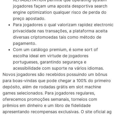
jogadores façam uma aposta desportiva search
engine optimization qualquer risco de perda do
preço apostado.
Para jogadores o qual valorizam rapidez electronic
privacidade nas transações, a plataforma aceita
diversas criptomoedas tais como método de
pagamento.
Com um catálogo premium, é some sort of
escolha ideal em virtude de jogadores
portugueses, garantindo segurança e
acessibilidade com suporte na vários idiomas.
Novos jogadores são recebidos possuindo um bônus
para boas-vindas que pode chegar a 100% do primeiro
depósito, além de rodadas grátis em slot machine
games selecionados. Para jogadores regulares,
oferecemos promoções semanais, torneios com
prêmios em dinheiro e um libro de fidelidade
apresentando recompensas exclusivas. O site oficial ag