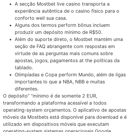
A secção Mostbet live casino transporta a
experiência autêntica de o casino físico para o
conforto weil sua casa.
Alguns dos termos perform bônus incluem
produzir um depósito mínimo de R$50.
Além do suporte direto, o Mostbet mantém uma
seção de FAQ abrangente com respostas em
virtude de as perguntas mais comuns sobre
apostas, jogos, pagamentos at the políticas da
tablado.
Olimpíadas e Copa perform Mundo, além de ligas
importantes lo que a NBA, NBB e muitas
diferentes.
O depósito” “mínimo é de somente 2 EUR,
transformando a plataforma acessível a todos
operating-system orçamentos. O aplicativo de apostas
móveis da Mostbets está disponível para download e é
utilizado em dispositivos móveis que executam
operating-system sistemas operacionais Google