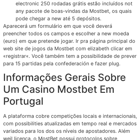
electronic 250 rodadas grátis estão incluídos not
any pacote de boas-vindas da Mostbet, os quais
pode chegar a new até 5 depósitos.
Aparecerá um formulário em que você deverá
preencher todos os campos e escolher a new moeda
(euro) em que pretende jogar. Ir pra página principal do
web site de jogos da Mostbet com elizabeth clicar em
«registrar«. Você também tem a possibilidade de prever
para 15 partidas pela confederación e fazer plug.
Informações Gerais Sobre
Um Casino Mostbet Em
Portugal
A plataforma cobre competições locais e internacionais,
com possibilities atualizadas em tempo real e mercados
variados para los dos os níveis de apostadores. Além
weil licença, o MostBet possui protocolos sobre