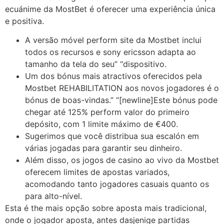
ecuánime da MostBet é oferecer uma experiência única
e positiva.
A versão móvel perform site da Mostbet inclui
todos os recursos e sony ericsson adapta ao
tamanho da tela do seu” “dispositivo.
Um dos bónus mais atractivos oferecidos pela
Mostbet REHABILITATION aos novos jogadores é o
bónus de boas-vindas.” “[newline]Este bónus pode
chegar até 125% perform valor do primeiro
depósito, com 1 limite máximo de €400.
Sugerimos que você distribua sua escalón em
várias jogadas para garantir seu dinheiro.
Além disso, os jogos de casino ao vivo da Mostbet
oferecem limites de apostas variados,
acomodando tanto jogadores casuais quanto os
para alto-nível.
Esta é the mais opção sobre aposta mais tradicional,
onde o jogador aposta, antes dasjenige partidas