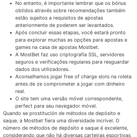
No entanto, é importante lembrar que os bónus
obtidos através sobre recomendações também
estão sujeitos a requisitos de apostas
anteriormente de poderem ser levantados.
Após concluir essas etapas, você estará pronto
para explorar muchas as opções para apostas e
games na casa de apostas Mostbet.
A MostBet faz uso criptografia SSL, servidores
seguros e verificações regulares para resguardar
dados dos utilizadores.
Aconselhamos jogar free of charge slots na roleta
antes de ze comprometer a jogar com dinheiro
real.
O site tem uma versão móvel correspondente,
perfect para seu navegador móvel.
Quando se prostitución de métodos de depósito e
saque, a Mostbet fiera uma diversidade incrível. O
número de métodos de depósito e saque é excelente,
considerando que não há diversas carteiras esportivas