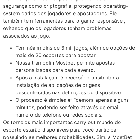
segurança como criptografia, protegendo operating-
system dados dos jogadores e apostadores. Ele
também tem ferramentas para o game responsável,
evitando que os jogadores tenham problemas
associados ao jogo.
Tem néanmoins de 3 mil jogos, além de opções de
mais de 20 esportes para apostar.
Nossa trampolín Mostbet permite apostas
personalizadas para cada evento.
Após a instalação, é necessário posibilitar a
instalação de aplicações de origens
desconhecidas nas definições do dispositivo.
O processo é simples e” “demora apenas alguns
minutos, podendo ser feito através de email,
número de telefone ou redes sociais.
Os torneios mais importantes carry out mundo do
esporte estarão disponíveis para você participar
possuindo as melhores probabilidades. Sim, a MostBet