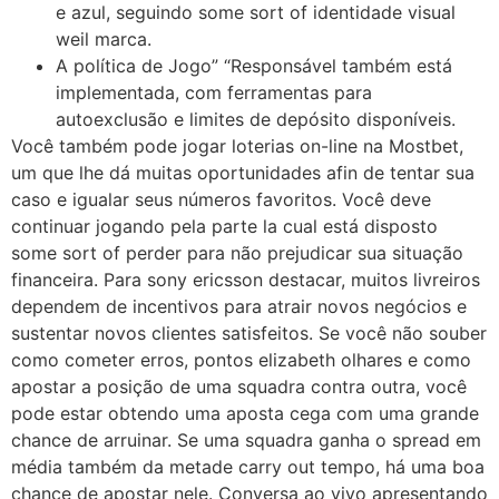
e azul, seguindo some sort of identidade visual
weil marca.
A política de Jogo” “Responsável também está
implementada, com ferramentas para
autoexclusão e limites de depósito disponíveis.
Você também pode jogar loterias on-line na Mostbet,
um que lhe dá muitas oportunidades afin de tentar sua
caso e igualar seus números favoritos. Você deve
continuar jogando pela parte la cual está disposto
some sort of perder para não prejudicar sua situação
financeira. Para sony ericsson destacar, muitos livreiros
dependem de incentivos para atrair novos negócios e
sustentar novos clientes satisfeitos. Se você não souber
como cometer erros, pontos elizabeth olhares e como
apostar a posição de uma squadra contra outra, você
pode estar obtendo uma aposta cega com uma grande
chance de arruinar. Se uma squadra ganha o spread em
média também da metade carry out tempo, há uma boa
chance de apostar nele. Conversa ao vivo apresentando