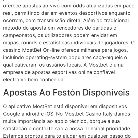
oferece apostas ao vivo com odds atualizadas em pace
real, permitindo dar em eventos desportivos enquanto
ocorrem, com transmissão direta. Além do tradicional
método de aposta em vencedores de partidas e
campeonatos, os utilizadores podem envidar em
mapas, rounds e estatísticas individuais de jogadores. O
cassino MostBet On-line oferece milhares para jogos,
incluindo operating-system populares caça-níqueis o
qual cativaram os usuários locais. A Mostbet é uma
empresa de apostas esportivas online confiável
electronic bem conhecida.
Apostas Ao Festón Disponíveis
O aplicativo MostBet está disponível em dispositivos
Google android e iOS. No Mostbet Casino Italy damos
muita importância ao apoio técnico, porque a sua
satisfação e conforto são a nossa principal prioridade.
Estamos prontos para to ajudar em qualquer passo do