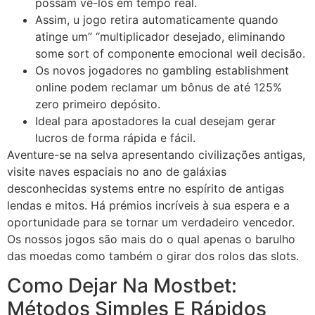
possam vê-los em tempo real.
Assim, u jogo retira automaticamente quando
atinge um” “multiplicador desejado, eliminando
some sort of componente emocional weil decisão.
Os novos jogadores no gambling establishment
online podem reclamar um bônus de até 125%
zero primeiro depósito.
Ideal para apostadores la cual desejam gerar
lucros de forma rápida e fácil.
Aventure-se na selva apresentando civilizações antigas,
visite naves espaciais no ano de galáxias
desconhecidas systems entre no espírito de antigas
lendas e mitos. Há prémios incríveis à sua espera e a
oportunidade para se tornar um verdadeiro vencedor.
Os nossos jogos são mais do o qual apenas o barulho
das moedas como também o girar dos rolos das slots.
Como Dejar Na Mostbet:
Métodos Simples E Rápidos