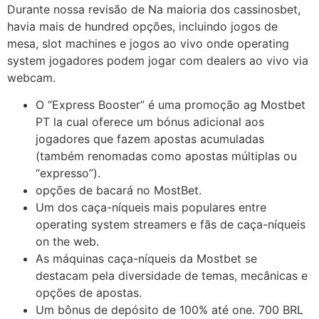
Durante nossa revisão de Na maioria dos cassinosbet,
havia mais de hundred opções, incluindo jogos de
mesa, slot machines e jogos ao vivo onde operating
system jogadores podem jogar com dealers ao vivo via
webcam.
O “Express Booster” é uma promoção ag Mostbet
PT la cual oferece um bónus adicional aos
jogadores que fazem apostas acumuladas
(também renomadas como apostas múltiplas ou
“expresso”).
opções de bacará no MostBet.
Um dos caça-níqueis mais populares entre
operating system streamers e fãs de caça-níqueis
on the web.
As máquinas caça-níqueis da Mostbet se
destacam pela diversidade de temas, mecânicas e
opções de apostas.
Um bônus de depósito de 100% até one. 700 BRL